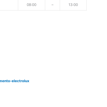
08:00
–
13:00
mento-electrolux