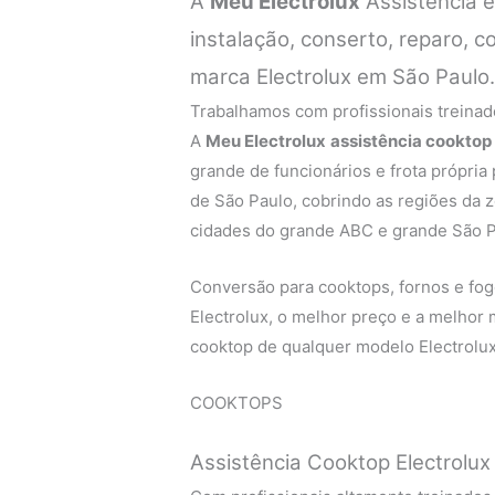
A
Meu Electrolux
Assistência 
instalação, conserto, reparo,
marca Electrolux em São Paulo
Trabalhamos com profissionais treinado
A
Meu Electrolux
assistência cooktop 
grande de funcionários e frota própria
de São Paulo, cobrindo as regiões da zo
cidades do grande ABC e grande São P
Conversão para cooktops, fornos e fogõ
Electrolux, o melhor preço e a melhor
cooktop de qualquer modelo Electrolux 
COOKTOPS
Assistência Cooktop Electrolux 