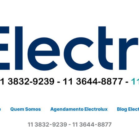
e
Quem Somos
Agendamento Electrolux
Blog Elec
11 3832-9239 - 11 3644-8877