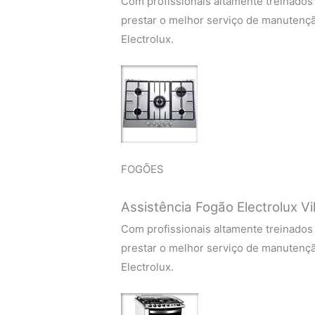
Com profissionais altamente treinados
prestar o melhor serviço de manutenç
Electrolux.
FOGÕES
Assistência Fogão Electrolux Vil
Com profissionais altamente treinados
prestar o melhor serviço de manutenç
Electrolux.