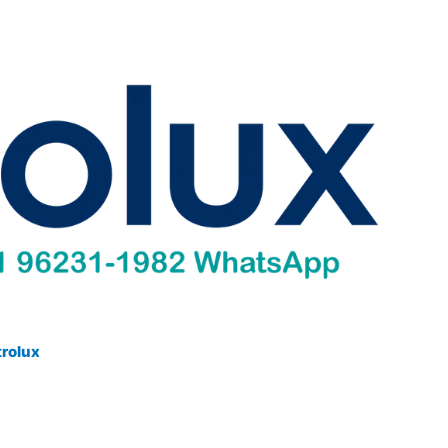
trolux