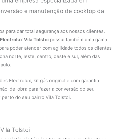
é uma empresa especializada em
 conversão e manutenção de cooktop da
.
s para dar total segurança aos nossos clientes.
Electrolux Vila Tolstoi
possui também uma gama
 para poder atender com agilidade todos os clientes
na norte, leste, centro, oeste e sul, além das
aulo.
es Electrolux, kit gás original e com garantia
 mão-de-obra para fazer a conversão do seu
perto do seu bairro Vila Tolstoi.
Vila Tolstoi