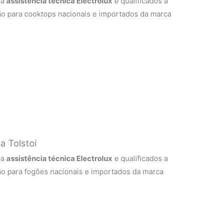
 a
assistência técnica Electrolux
e qualificados a
ão para cooktops nacionais e importados da marca
a Tolstoi
 a
assistência técnica Electrolux
e qualificados a
ão para fogões nacionais e importados da marca