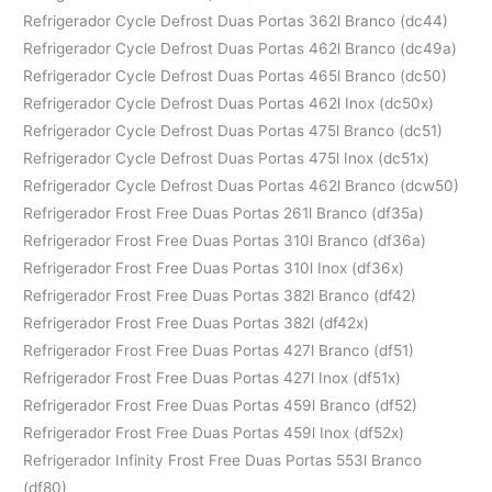
Refrigerador Cycle Defrost Duas Portas 362l Branco (dc44)
Refrigerador Cycle Defrost Duas Portas 462l Branco (dc49a)
Refrigerador Cycle Defrost Duas Portas 465l Branco (dc50)
Refrigerador Cycle Defrost Duas Portas 462l Inox (dc50x)
Refrigerador Cycle Defrost Duas Portas 475l Branco (dc51)
Refrigerador Cycle Defrost Duas Portas 475l Inox (dc51x)
Refrigerador Cycle Defrost Duas Portas 462l Branco (dcw50)
Refrigerador Frost Free Duas Portas 261l Branco (df35a)
Refrigerador Frost Free Duas Portas 310l Branco (df36a)
Refrigerador Frost Free Duas Portas 310l Inox (df36x)
Refrigerador Frost Free Duas Portas 382l Branco (df42)
Refrigerador Frost Free Duas Portas 382l (df42x)
Refrigerador Frost Free Duas Portas 427l Branco (df51)
Refrigerador Frost Free Duas Portas 427l Inox (df51x)
Refrigerador Frost Free Duas Portas 459l Branco (df52)
Refrigerador Frost Free Duas Portas 459l Inox (df52x)
Refrigerador Infinity Frost Free Duas Portas 553l Branco
(df80)