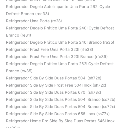
Refrigerador Degelo Autolimpante Uma Porta 262l Cycle
Defrost Branco (rde33)
Refrigerador Uma Porta (re28)
Refrigerador Degelo Prático Uma Porta 240l Cycle Defrost
Branco (re31)
Refrigerador Degelo Prático Uma Porta 240l Branco (re35)
Refrigerador Frost Free Uma Porta 323l (rfe38)
Refrigerador Frost Free Uma Porta 323l Branco (rfe39)
Refrigerador Degelo Prático Uma Porta 262l Cycle Defrost
Branco (rw35)
Refrigerador Side By Side Duas Portas 504l (sh72b)
Refrigerador Side By Side Frost Free 504l Inox (sh72x)
Refrigerador Side By Side Duas Portas 670l (sh78x)
Refrigerador Side By Side Duas Portas 504l Branco (ss72b)
Refrigerador Side By Side Duas Portas 504l Branco (ss72x)
Refrigerador Side By Side Duas Portas 656l Inox (ss77x)
Refrigerador Home Pro Side By Side Duas Portas 546l Inox
(ss90x)