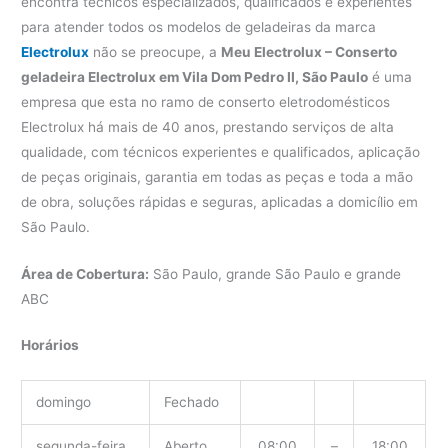
encontra técnicos especializados, qualificados e experientes
para atender todos os modelos de geladeiras da marca
Electrolux
não se preocupe, a
Meu Electrolux – Conserto
geladeira Electrolux em Vila Dom Pedro II, São Paulo
é uma
empresa que esta no ramo de conserto eletrodomésticos
Electrolux há mais de 40 anos, prestando serviços de alta
qualidade, com técnicos experientes e qualificados, aplicação
de peças originais, garantia em todas as peças e toda a mão
de obra, soluções rápidas e seguras, aplicadas a domicílio em
São Paulo.
Área de Cobertura:
São Paulo, grande São Paulo e grande
ABC
Horários
domingo
Fechado
segunda-feira
Aberto
08:00
–
18:00