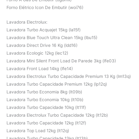
Forno Elétrico Icon De Embutir (woi76)
Lavadora Electrolux:
Lavadora Turbo Acquajet 15kg (la15f)
Lavadora Blue Touch Ultra Clean 15kg (lbu15)
Lavadora Direct Drive 16 Kg (ldd16)
Lavadora Ecologic 12kg (lec12)
Lavadora Mini Silent Front Load De Parede 3kg (lfe03)
Lavadora Front Load 14kg (lfe14)
Lavadora Electrolux Turbo Capacidade Premium 13 Kg (lm13q)
Lavadora Turbo Capacidade Premium 12kg (lp12q)
Lavadora Turbo Economia 8kg (lt09b)
Lavadora Turbo Economia 10kg (lt10b)
Lavadora Turbo Capacidade 10kg (lt11f)
Lavadora Electrolux Turbo Capacidade 12kg (lt12b)
Lavadora Turbo Capacidade 12kg (lt12f)
Lavadora Top Load 12kg (lt12q)
Lavadora Turbo Capacidade 13kg (lt13b)