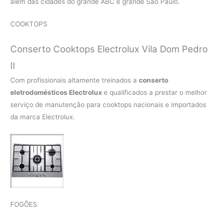
além das cidades do grande ABC e grande São Paulo.
COOKTOPS
Conserto Cooktops Electrolux Vila Dom Pedro
II
Com profissionais altamente treinados a
conserto
eletrodomésticos Electrolux
e qualificados a prestar o melhor
serviço de manutenção para cooktops nacionais e importados
da marca Electrolux.
FOGÕES