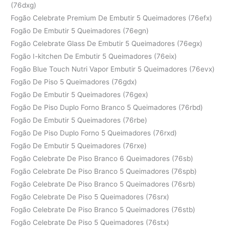
(76dxg)
Fogão Celebrate Premium De Embutir 5 Queimadores (76efx)
Fogão De Embutir 5 Queimadores (76egn)
Fogão Celebrate Glass De Embutir 5 Queimadores (76egx)
Fogão I-kitchen De Embutir 5 Queimadores (76eix)
Fogão Blue Touch Nutri Vapor Embutir 5 Queimadores (76evx)
Fogão De Piso 5 Queimadores (76gdx)
Fogão De Embutir 5 Queimadores (76gex)
Fogão De Piso Duplo Forno Branco 5 Queimadores (76rbd)
Fogão De Embutir 5 Queimadores (76rbe)
Fogão De Piso Duplo Forno 5 Queimadores (76rxd)
Fogão De Embutir 5 Queimadores (76rxe)
Fogão Celebrate De Piso Branco 6 Queimadores (76sb)
Fogão Celebrate De Piso Branco 5 Queimadores (76spb)
Fogão Celebrate De Piso Branco 5 Queimadores (76srb)
Fogão Celebrate De Piso 5 Queimadores (76srx)
Fogão Celebrate De Piso Branco 5 Queimadores (76stb)
Fogão Celebrate De Piso 5 Queimadores (76stx)