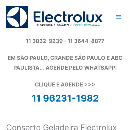
Ir
para
o
conteúdo
11 3832-9239 - 11 3644-8877
EM SÃO PAULO, GRANDE SÃO PAULO E ABC
PAULISTA... AGENDE PELO WHATSAPP:
CLIQUE E AGENDE >>>
11 96231-1982
Conserto Geladeira Electrolux