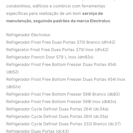
condomínios, edifícios e comércio com ferramentas
específicas para realização de um bom
serviço de
manutenção, seguindo padrões da marca Electrolux
.
Refrigerador Electrolux:
Refrigerador Frost Free Duas Portas 370l Branco (dfn42)
Refrigerator Frost Free Duas Portas 370l Inox (dfx42)
Refrigerador French Door 579 L Inox (dm83x)
Refrigerador Frost Free Bottom Freezer Duas Portas 454l
(db52)
Refrigerador Frost Free Bottom Freezer Duas Portas 454l Inox
(db52x)
Refrigerador Frost Free Bottom Freezer 598l Branco (db83)
Refrigerador Frost Free Bottom Freezer 598l Inox (db83x)
Refrigerador Cycle Defrost Duas Portas 264l (dc34a)
Refrigerador Cycle Defrost Duas Portas 260l (dc35a)
Refrigerador Cycle Defrost Duas Portas 332l Branco (dc37)
Refrigerador Duas Portas (dc43)