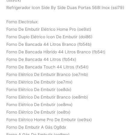
Refrigerador Icon Side By Side Duas Portas 568l Inox (ssi79)
Forno Electrolux:
Forno De Embutir Elétrico Home Pro (oe9st)
Forno Duplo Elétrico Icon De Embutir (doi86)
Forno De Bancada 44 Litros Branco (fb54b)
Forno De Bancada Híbrido 44 Litros Branco (fb54t)
Forno De Bancada 44 Litros (fb54x)
Forno De Bancada Touch 44 Litros (fx54t)
Forno Elétrico De Embutir Branco (oe7mb)
Forno Elétrico De Embutir (oe7mx)
Forno Elétrico De Embutir (oe8dx)
Forno Elétrico De Embutir Branco (oe8mb)
Forno Elétrico De Embutir (oe8mx)
Forno Elétrico De Embutir (oe8tx)
Forno Elétrico Home Pro De Embutir (oe9sx)
Forno De Embutir A Gás Og8dx
Forno A Gás De Embutir (og8mx)