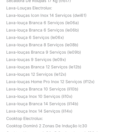
Secadora De Roupas 17 Kg (trd17)
Lava-Louças Electrolux:
Lava-louças Icon Inox 14 Serviços (dwi61)
Lava-louça Branca 6 Serviços (le06a)
Lava-louça Branca 6 Serviços (le06b)
Lava-louça 6 Serviços (le06x)
Lava-louça Branca 8 Serviços (le08b)
Lava-louças Branca 9 Serviços (le09b)
Lava-louças 9 Serviços (le09x)
Lava-louças Branca 12 Serviços (le12b)
Lava-louças 12 Serviços (le12x)
Lava-louças Home Pro Inox 12 Serviços (lf12x)
Lava-louça Branca 10 Serviços (li10b)
Lava-louça Inox 10 Serviços (li10x)
Lava-louça Branca 14 Serviços (li14b)
Lava-louça Inox 14 Serviços (li14x)
Cooktop Electrolux:
Cooktop Dominó 2 Zonas De Indução Ic30