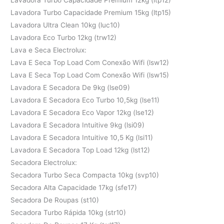
Lavadora Turbo Capacidade Premium 15kg (ltp15)
Lavadora Ultra Clean 10kg (luc10)
Lavadora Eco Turbo 12kg (trw12)
Lava e Seca Electrolux:
Lava E Seca Top Load Com Conexão Wifi (lsw12)
Lava E Seca Top Load Com Conexão Wifi (lsw15)
Lavadora E Secadora De 9kg (lse09)
Lavadora E Secadora Eco Turbo 10,5kg (lse11)
Lavadora E Secadora Eco Vapor 12kg (lse12)
Lavadora E Secadora Intuitive 9kg (lsi09)
Lavadora E Secadora Intuitive 10,5 Kg (lsi11)
Lavadora E Secadora Top Load 12kg (lst12)
Secadora Electrolux:
Secadora Turbo Seca Compacta 10kg (svp10)
Secadora Alta Capacidade 17kg (sfe17)
Secadora De Roupas (st10)
Secadora Turbo Rápida 10kg (str10)