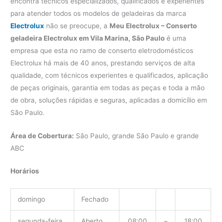
encontra técnicos especializados, qualificados e experientes
para atender todos os modelos de geladeiras da marca
Electrolux
não se preocupe, a
Meu Electrolux – Conserto
geladeira Electrolux em Vila Marina, São Paulo
é uma
empresa que esta no ramo de conserto eletrodomésticos
Electrolux há mais de 40 anos, prestando serviços de alta
qualidade, com técnicos experientes e qualificados, aplicação
de peças originais, garantia em todas as peças e toda a mão
de obra, soluções rápidas e seguras, aplicadas a domicílio em
São Paulo.
Área de Cobertura:
São Paulo, grande São Paulo e grande
ABC
Horários
domingo
Fechado
segunda-feira
Aberto
08:00
–
18:00