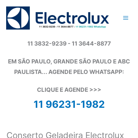
Ir
para
o
conteúdo
11 3832-9239 - 11 3644-8877
EM SÃO PAULO, GRANDE SÃO PAULO E ABC
PAULISTA... AGENDE PELO WHATSAPP:
CLIQUE E AGENDE >>>
11 96231-1982
Conserto Geladeira Electrolux