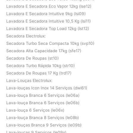
Lavadora E Secadora Eco Vapor 12kg (lse12)
Lavadora E Secadora Intuitive 9kg (lsi09)
Lavadora E Secadora Intuitive 10,5 Kg (lsi11)
Lavadora E Secadora Top Load 12kg (lst12)
Secadora Electrolux:
Secadora Turbo Seca Compacta 10kg (svp10)
Secadora Alta Capacidade 17kg (sfe17)
Secadora De Roupas (st10)
Secadora Turbo Rápida 10kg (str10)
Secadora De Roupas 17 Kg (trd17)
Lava-Louças Electrolux:
Lava-louças Icon Inox 14 Serviços (dwi61)
Lava-louça Branca 6 Serviços (le06a)
Lava-louça Branca 6 Serviços (le06b)
Lava-louça 6 Serviços (le06x)
Lava-louça Branca 8 Serviços (le08b)
Lava-louças Branca 9 Serviços (le09b)
Lava-louças 9 Serviços (le09x)