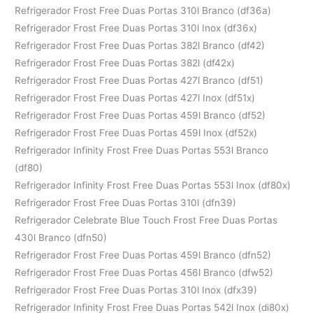
Refrigerador Frost Free Duas Portas 310l Branco (df36a)
Refrigerador Frost Free Duas Portas 310l Inox (df36x)
Refrigerador Frost Free Duas Portas 382l Branco (df42)
Refrigerador Frost Free Duas Portas 382l (df42x)
Refrigerador Frost Free Duas Portas 427l Branco (df51)
Refrigerador Frost Free Duas Portas 427l Inox (df51x)
Refrigerador Frost Free Duas Portas 459l Branco (df52)
Refrigerador Frost Free Duas Portas 459l Inox (df52x)
Refrigerador Infinity Frost Free Duas Portas 553l Branco
(df80)
Refrigerador Infinity Frost Free Duas Portas 553l Inox (df80x)
Refrigerador Frost Free Duas Portas 310l (dfn39)
Refrigerador Celebrate Blue Touch Frost Free Duas Portas
430l Branco (dfn50)
Refrigerador Frost Free Duas Portas 459l Branco (dfn52)
Refrigerador Frost Free Duas Portas 456l Branco (dfw52)
Refrigerador Frost Free Duas Portas 310l Inox (dfx39)
Refrigerador Infinity Frost Free Duas Portas 542l Inox (di80x)