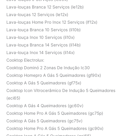
Lava-louças Branca 12 Serviços (le12b)
Lava-louças 12 Serviços (le12x)
Lava-louças Home Pro Inox 12 Serviços (lf12x)
Lava-louça Branca 10 Serviços (li10b)
Lava-louça Inox 10 Serviços (li10x)
Lava-louça Branca 14 Serviços (li14b)
Lava-louça Inox 14 Serviços (li14x)
Cooktop Electrolux:
Cooktop Dominó 2 Zonas De Indução Ic30
Cooktop Homepro A Gás 5 Queimadores (gf90x)
Cooktop A Gás 5 Queimadores (gf75x)
Cooktop Icon Vitrocerâmico De Indução 5 Queimadores
(eci65)
Cooktop A Gás 4 Queimadores (gc60v)
Cooktop Home Pro A Gás 5 Queimadores (gc75p)
Cooktop A Gás 5 Queimadores (gc75v)
Cooktop Home Pro A Gás 5 Queimadores (gc90x)
Cooktop Icon A Gás 5 Queimadores (gci65)