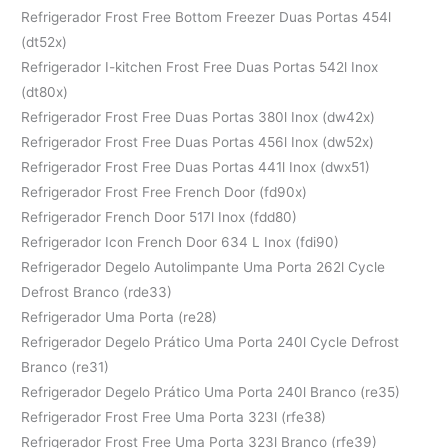
Refrigerador Frost Free Bottom Freezer Duas Portas 454l
(dt52x)
Refrigerador I-kitchen Frost Free Duas Portas 542l Inox
(dt80x)
Refrigerador Frost Free Duas Portas 380l Inox (dw42x)
Refrigerador Frost Free Duas Portas 456l Inox (dw52x)
Refrigerador Frost Free Duas Portas 441l Inox (dwx51)
Refrigerador Frost Free French Door (fd90x)
Refrigerador French Door 517l Inox (fdd80)
Refrigerador Icon French Door 634 L Inox (fdi90)
Refrigerador Degelo Autolimpante Uma Porta 262l Cycle
Defrost Branco (rde33)
Refrigerador Uma Porta (re28)
Refrigerador Degelo Prático Uma Porta 240l Cycle Defrost
Branco (re31)
Refrigerador Degelo Prático Uma Porta 240l Branco (re35)
Refrigerador Frost Free Uma Porta 323l (rfe38)
Refrigerador Frost Free Uma Porta 323l Branco (rfe39)