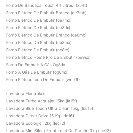
Forno De Bancada Touch 44 Litros (fx54t)
Forno Elétrico De Embutir Branco (oe7mb)
Forno Elétrico De Embutir (oe7mx)
Forno Elétrico De Embutir (oe8dx)
Forno Elétrico De Embutir Branco (oe8mb)
Forno Elétrico De Embutir (oe8mx)
Forno Elétrico De Embutir (oe8tx)
Forno Elétrico Home Pro De Embutir (oe9sx)
Forno De Embutir A Gás Og8dx
Forno A Gás De Embutir (og8mx)
Forno Elétrico Icon De Embutir (woi76)
Lavadora Electrolux:
Lavadora Turbo Acquajet 15kg (la15f)
Lavadora Blue Touch Ultra Clean 15kg (lbu15)
Lavadora Direct Drive 16 Kg (ldd16)
Lavadora Ecologic 12kg (lec12)
Lavadora Mini Silent Front Load De Parede 3kg (lfe03)