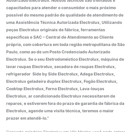
Autorizado Electrolux. Nossos técnicos são treinados e
capacitados para atender o consumidor o mais próximo
possível do mesmo padrão de qualidade de atendimento de
uma Assistência Técnica Autorizada Electrolux, Utilizando
peças Electrolux originais de fábrica, ferramentas
especificas e SAC – Central de Atendimento ao Cliente
própria, com cobertura em toda região metropolitana de São
Paulo, como ao de um Posto Credenciado Autorizado
Electrolux. Se o seu Eletrodoméstico Electrolux, máquina de
lavar roupas Electrolux, secadora de roupas Electrolux,
refrigerador Side by Side Electrolux, Adega Electrolux,
Electrolux geladeira duplex Electrolux, Fogão Electrolux,
Cooktop Electrolux, Forno Electrolux, Lava-louças
Electrolux, ar condicionado Electrolux necessitarem de
reparos, e estiverem fora do prazo de garantia de fábrica da
Electrolux, agende uma visita técnica, teremos o maior
prazer em atendê-lo.”