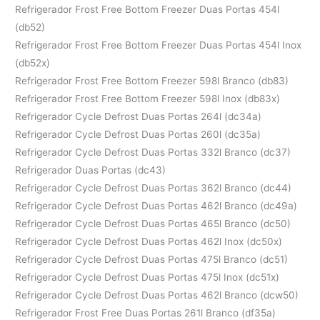
Refrigerador Frost Free Bottom Freezer Duas Portas 454l
(db52)
Refrigerador Frost Free Bottom Freezer Duas Portas 454l Inox
(db52x)
Refrigerador Frost Free Bottom Freezer 598l Branco (db83)
Refrigerador Frost Free Bottom Freezer 598l Inox (db83x)
Refrigerador Cycle Defrost Duas Portas 264l (dc34a)
Refrigerador Cycle Defrost Duas Portas 260l (dc35a)
Refrigerador Cycle Defrost Duas Portas 332l Branco (dc37)
Refrigerador Duas Portas (dc43)
Refrigerador Cycle Defrost Duas Portas 362l Branco (dc44)
Refrigerador Cycle Defrost Duas Portas 462l Branco (dc49a)
Refrigerador Cycle Defrost Duas Portas 465l Branco (dc50)
Refrigerador Cycle Defrost Duas Portas 462l Inox (dc50x)
Refrigerador Cycle Defrost Duas Portas 475l Branco (dc51)
Refrigerador Cycle Defrost Duas Portas 475l Inox (dc51x)
Refrigerador Cycle Defrost Duas Portas 462l Branco (dcw50)
Refrigerador Frost Free Duas Portas 261l Branco (df35a)