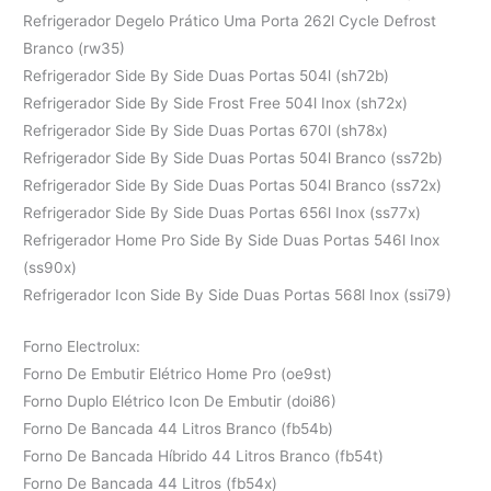
Refrigerador Degelo Prático Uma Porta 262l Cycle Defrost
Branco (rw35)
Refrigerador Side By Side Duas Portas 504l (sh72b)
Refrigerador Side By Side Frost Free 504l Inox (sh72x)
Refrigerador Side By Side Duas Portas 670l (sh78x)
Refrigerador Side By Side Duas Portas 504l Branco (ss72b)
Refrigerador Side By Side Duas Portas 504l Branco (ss72x)
Refrigerador Side By Side Duas Portas 656l Inox (ss77x)
Refrigerador Home Pro Side By Side Duas Portas 546l Inox
(ss90x)
Refrigerador Icon Side By Side Duas Portas 568l Inox (ssi79)
Forno Electrolux:
Forno De Embutir Elétrico Home Pro (oe9st)
Forno Duplo Elétrico Icon De Embutir (doi86)
Forno De Bancada 44 Litros Branco (fb54b)
Forno De Bancada Híbrido 44 Litros Branco (fb54t)
Forno De Bancada 44 Litros (fb54x)