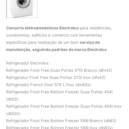
Conserto eletrodomésticos Electrolux
para residências,
condomínios, edifícios e comércio com ferramentas
específicas para realização de um bom
serviço de
manutenção, seguindo padrões da marca Electrolux
.
Refrigerador Electrolux:
Refrigerador Frost Free Duas Portas 370l Branco (dfn42)
Refrigerator Frost Free Duas Portas 370l Inox (dfx42)
Refrigerador French Door 579 L Inox (dm83x)
Refrigerador Frost Free Bottom Freezer Duas Portas 454l
(db52)
Refrigerador Frost Free Bottom Freezer Duas Portas 454l Inox
(db52x)
Refrigerador Frost Free Bottom Freezer 598l Branco (db83)
Refrigerador Frost Free Bottom Freezer 598l Inox (db83x)