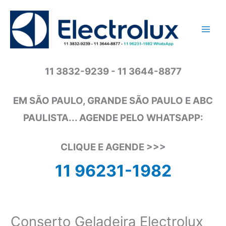
Ir
para
o
conteúdo
11 3832-9239 - 11 3644-8877
EM SÃO PAULO, GRANDE SÃO PAULO E ABC
PAULISTA... AGENDE PELO WHATSAPP:
CLIQUE E AGENDE >>>
11 96231-1982
Conserto Geladeira Electrolux