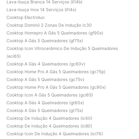
Lava-louça Branca 14 Serviços (li14b)
Lava-louça Inox 14 Serviços (li14x)
Cooktop Electrolux:
Cooktop Dominó 2 Zonas De Indução Ic30
Cooktop Homepro A Gás 5 Queimadores (gf90x)
Cooktop A Gás 5 Queimadores (gf75x)
Cooktop Icon Vitrocerâmico De Indução 5 Queimadores
(eci65)
Cooktop A Gás 4 Queimadores (gc60v)
Cooktop Home Pro A Gás 5 Queimadores (gc75p)
Cooktop A Gás 5 Queimadores (gc75v)
Cooktop Home Pro A Gás 5 Queimadores (gc90x)
Cooktop Icon A Gás 5 Queimadores (gci65)
Cooktop A Gás 4 Queimadores (gt60x)
Cooktop A Gás 5 Queimadores (gt75x)
Cooktop De Indução 4 Queimadores (ic60)
Cooktop De Indução 4 Queimadores (ic80)
Cooktop Icon De Indução 4 Queimadores (ici76)