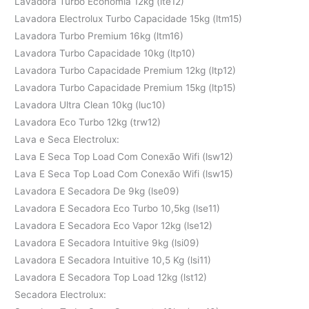
Lavadora Turbo Economia 12kg (lte12)
Lavadora Electrolux Turbo Capacidade 15kg (ltm15)
Lavadora Turbo Premium 16kg (ltm16)
Lavadora Turbo Capacidade 10kg (ltp10)
Lavadora Turbo Capacidade Premium 12kg (ltp12)
Lavadora Turbo Capacidade Premium 15kg (ltp15)
Lavadora Ultra Clean 10kg (luc10)
Lavadora Eco Turbo 12kg (trw12)
Lava e Seca Electrolux:
Lava E Seca Top Load Com Conexão Wifi (lsw12)
Lava E Seca Top Load Com Conexão Wifi (lsw15)
Lavadora E Secadora De 9kg (lse09)
Lavadora E Secadora Eco Turbo 10,5kg (lse11)
Lavadora E Secadora Eco Vapor 12kg (lse12)
Lavadora E Secadora Intuitive 9kg (lsi09)
Lavadora E Secadora Intuitive 10,5 Kg (lsi11)
Lavadora E Secadora Top Load 12kg (lst12)
Secadora Electrolux: