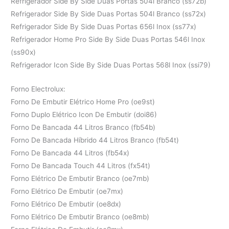
Refrigerador Side By Side Duas Portas 504l Branco (ss72b)
Refrigerador Side By Side Duas Portas 504l Branco (ss72x)
Refrigerador Side By Side Duas Portas 656l Inox (ss77x)
Refrigerador Home Pro Side By Side Duas Portas 546l Inox
(ss90x)
Refrigerador Icon Side By Side Duas Portas 568l Inox (ssi79)
Forno Electrolux:
Forno De Embutir Elétrico Home Pro (oe9st)
Forno Duplo Elétrico Icon De Embutir (doi86)
Forno De Bancada 44 Litros Branco (fb54b)
Forno De Bancada Híbrido 44 Litros Branco (fb54t)
Forno De Bancada 44 Litros (fb54x)
Forno De Bancada Touch 44 Litros (fx54t)
Forno Elétrico De Embutir Branco (oe7mb)
Forno Elétrico De Embutir (oe7mx)
Forno Elétrico De Embutir (oe8dx)
Forno Elétrico De Embutir Branco (oe8mb)