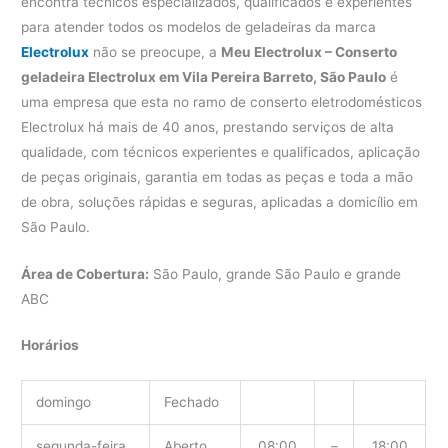
encontra técnicos especializados, qualificados e experientes
para atender todos os modelos de geladeiras da marca
Electrolux
não se preocupe, a
Meu Electrolux – Conserto
geladeira Electrolux em Vila Pereira Barreto, São Paulo
é
uma empresa que esta no ramo de conserto eletrodomésticos
Electrolux há mais de 40 anos, prestando serviços de alta
qualidade, com técnicos experientes e qualificados, aplicação
de peças originais, garantia em todas as peças e toda a mão
de obra, soluções rápidas e seguras, aplicadas a domicílio em
São Paulo.
Área de Cobertura:
São Paulo, grande São Paulo e grande
ABC
Horários
domingo
Fechado
segunda-feira
Aberto
08:00
–
18:00