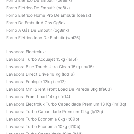
Forno Elétrico De Embutir (oe8mx)
Forno Elétrico De Embutir (oe8tx)
Forno Elétrico Home Pro De Embutir (oe9sx)
Forno De Embutir A Gás Og8dx
Forno A Gás De Embutir (og8mx)
Forno Elétrico Icon De Embutir (woi76)
Lavadora Electrolux:
Lavadora Turbo Acquajet 15kg (la15f)
Lavadora Blue Touch Ultra Clean 15kg (lbu15)
Lavadora Direct Drive 16 Kg (ldd16)
Lavadora Ecologic 12kg (lec12)
Lavadora Mini Silent Front Load De Parede 3kg (lfe03)
Lavadora Front Load 14kg (lfe14)
Lavadora Electrolux Turbo Capacidade Premium 13 Kg (lm13q)
Lavadora Turbo Capacidade Premium 12kg (lp12q)
Lavadora Turbo Economia 8kg (lt09b)
Lavadora Turbo Economia 10kg (lt10b)
Lavadora Turbo Capacidade 10kg (lt11f)