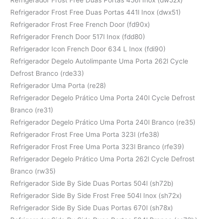
Refrigerador Frost Free Duas Portas 441l Inox (dwx51)
Refrigerador Frost Free French Door (fd90x)
Refrigerador French Door 517l Inox (fdd80)
Refrigerador Icon French Door 634 L Inox (fdi90)
Refrigerador Degelo Autolimpante Uma Porta 262l Cycle
Defrost Branco (rde33)
Refrigerador Uma Porta (re28)
Refrigerador Degelo Prático Uma Porta 240l Cycle Defrost
Branco (re31)
Refrigerador Degelo Prático Uma Porta 240l Branco (re35)
Refrigerador Frost Free Uma Porta 323l (rfe38)
Refrigerador Frost Free Uma Porta 323l Branco (rfe39)
Refrigerador Degelo Prático Uma Porta 262l Cycle Defrost
Branco (rw35)
Refrigerador Side By Side Duas Portas 504l (sh72b)
Refrigerador Side By Side Frost Free 504l Inox (sh72x)
Refrigerador Side By Side Duas Portas 670l (sh78x)