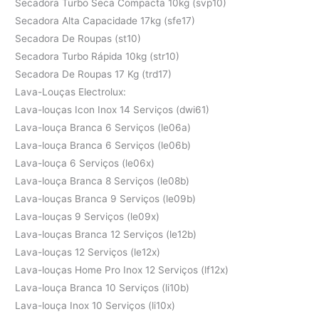
Secadora Turbo Seca Compacta 10kg (svp10)
Secadora Alta Capacidade 17kg (sfe17)
Secadora De Roupas (st10)
Secadora Turbo Rápida 10kg (str10)
Secadora De Roupas 17 Kg (trd17)
Lava-Louças Electrolux:
Lava-louças Icon Inox 14 Serviços (dwi61)
Lava-louça Branca 6 Serviços (le06a)
Lava-louça Branca 6 Serviços (le06b)
Lava-louça 6 Serviços (le06x)
Lava-louça Branca 8 Serviços (le08b)
Lava-louças Branca 9 Serviços (le09b)
Lava-louças 9 Serviços (le09x)
Lava-louças Branca 12 Serviços (le12b)
Lava-louças 12 Serviços (le12x)
Lava-louças Home Pro Inox 12 Serviços (lf12x)
Lava-louça Branca 10 Serviços (li10b)
Lava-louça Inox 10 Serviços (li10x)