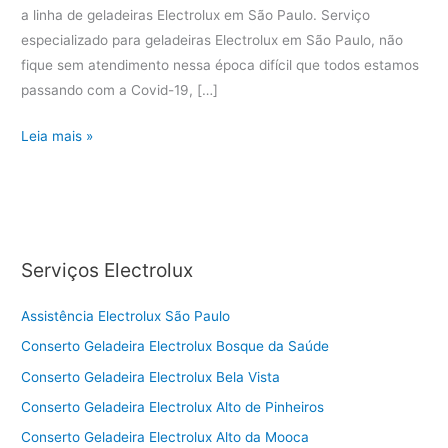
a linha de geladeiras Electrolux em São Paulo. Serviço
especializado para geladeiras Electrolux em São Paulo, não
fique sem atendimento nessa época difícil que todos estamos
passando com a Covid-19, […]
Conserto
Leia mais »
Geladeira
Electrolux
Alto
da
Mooca
Serviços Electrolux
Assistência Electrolux São Paulo
Conserto Geladeira Electrolux Bosque da Saúde
Conserto Geladeira Electrolux Bela Vista
Conserto Geladeira Electrolux Alto de Pinheiros
Conserto Geladeira Electrolux Alto da Mooca