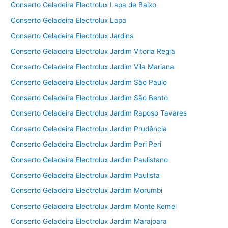
Conserto Geladeira Electrolux Lapa de Baixo
Conserto Geladeira Electrolux Lapa
Conserto Geladeira Electrolux Jardins
Conserto Geladeira Electrolux Jardim Vitoria Regia
Conserto Geladeira Electrolux Jardim Vila Mariana
Conserto Geladeira Electrolux Jardim São Paulo
Conserto Geladeira Electrolux Jardim São Bento
Conserto Geladeira Electrolux Jardim Raposo Tavares
Conserto Geladeira Electrolux Jardim Prudência
Conserto Geladeira Electrolux Jardim Peri Peri
Conserto Geladeira Electrolux Jardim Paulistano
Conserto Geladeira Electrolux Jardim Paulista
Conserto Geladeira Electrolux Jardim Morumbi
Conserto Geladeira Electrolux Jardim Monte Kemel
Conserto Geladeira Electrolux Jardim Marajoara