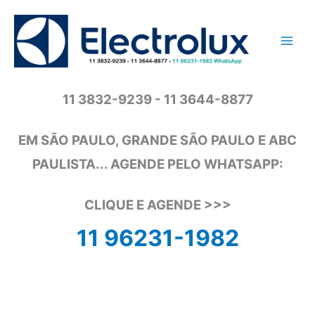
Ir
para
o
conteúdo
11 3832-9239 - 11 3644-8877
EM SÃO PAULO, GRANDE SÃO PAULO E ABC
PAULISTA... AGENDE PELO WHATSAPP:
CLIQUE E AGENDE >>>
11 96231-1982