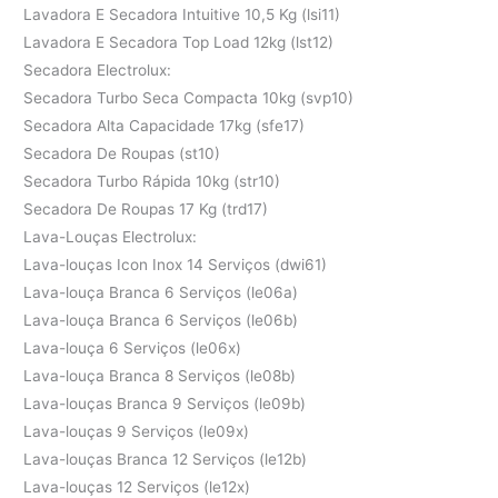
Lavadora E Secadora Intuitive 10,5 Kg (lsi11)
Lavadora E Secadora Top Load 12kg (lst12)
Secadora Electrolux:
Secadora Turbo Seca Compacta 10kg (svp10)
Secadora Alta Capacidade 17kg (sfe17)
Secadora De Roupas (st10)
Secadora Turbo Rápida 10kg (str10)
Secadora De Roupas 17 Kg (trd17)
Lava-Louças Electrolux:
Lava-louças Icon Inox 14 Serviços (dwi61)
Lava-louça Branca 6 Serviços (le06a)
Lava-louça Branca 6 Serviços (le06b)
Lava-louça 6 Serviços (le06x)
Lava-louça Branca 8 Serviços (le08b)
Lava-louças Branca 9 Serviços (le09b)
Lava-louças 9 Serviços (le09x)
Lava-louças Branca 12 Serviços (le12b)
Lava-louças 12 Serviços (le12x)