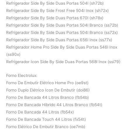
Refrigerador Side By Side Duas Portas 504l (sh72b)
Refrigerador Side By Side Frost Free 504l Inox (sh72x)
Refrigerador Side By Side Duas Portas 670l (sh78x)
Refrigerador Side By Side Duas Portas 504l Branco (ss72b)
Refrigerador Side By Side Duas Portas 504l Branco (ss72x)
Refrigerador Side By Side Duas Portas 656l Inox (ss77x)
Refrigerador Home Pro Side By Side Duas Portas 546l Inox
(ss90x)
Refrigerador Icon Side By Side Duas Portas 568l Inox (ssi79)
Forno Electrolux:
Forno De Embutir Elétrico Home Pro (oe9st)
Forno Duplo Elétrico Icon De Embutir (doi86)
Forno De Bancada 44 Litros Branco (fb54b)
Forno De Bancada Híbrido 44 Litros Branco (fb54t)
Forno De Bancada 44 Litros (fb54x)
Forno De Bancada Touch 44 Litros (fx54t)
Forno Elétrico De Embutir Branco (oe7mb)