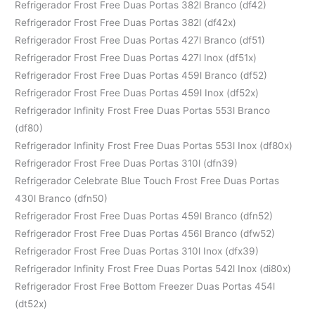
Refrigerador Frost Free Duas Portas 382l Branco (df42)
Refrigerador Frost Free Duas Portas 382l (df42x)
Refrigerador Frost Free Duas Portas 427l Branco (df51)
Refrigerador Frost Free Duas Portas 427l Inox (df51x)
Refrigerador Frost Free Duas Portas 459l Branco (df52)
Refrigerador Frost Free Duas Portas 459l Inox (df52x)
Refrigerador Infinity Frost Free Duas Portas 553l Branco
(df80)
Refrigerador Infinity Frost Free Duas Portas 553l Inox (df80x)
Refrigerador Frost Free Duas Portas 310l (dfn39)
Refrigerador Celebrate Blue Touch Frost Free Duas Portas
430l Branco (dfn50)
Refrigerador Frost Free Duas Portas 459l Branco (dfn52)
Refrigerador Frost Free Duas Portas 456l Branco (dfw52)
Refrigerador Frost Free Duas Portas 310l Inox (dfx39)
Refrigerador Infinity Frost Free Duas Portas 542l Inox (di80x)
Refrigerador Frost Free Bottom Freezer Duas Portas 454l
(dt52x)