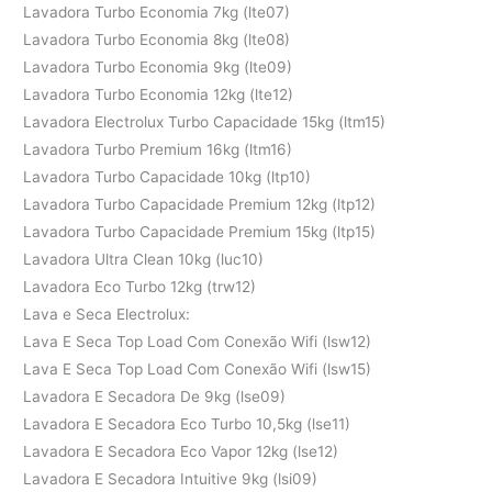
Lavadora Turbo Economia 7kg (lte07)
Lavadora Turbo Economia 8kg (lte08)
Lavadora Turbo Economia 9kg (lte09)
Lavadora Turbo Economia 12kg (lte12)
Lavadora Electrolux Turbo Capacidade 15kg (ltm15)
Lavadora Turbo Premium 16kg (ltm16)
Lavadora Turbo Capacidade 10kg (ltp10)
Lavadora Turbo Capacidade Premium 12kg (ltp12)
Lavadora Turbo Capacidade Premium 15kg (ltp15)
Lavadora Ultra Clean 10kg (luc10)
Lavadora Eco Turbo 12kg (trw12)
Lava e Seca Electrolux:
Lava E Seca Top Load Com Conexão Wifi (lsw12)
Lava E Seca Top Load Com Conexão Wifi (lsw15)
Lavadora E Secadora De 9kg (lse09)
Lavadora E Secadora Eco Turbo 10,5kg (lse11)
Lavadora E Secadora Eco Vapor 12kg (lse12)
Lavadora E Secadora Intuitive 9kg (lsi09)