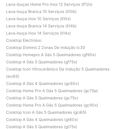
Lava-louças Home Pro Inox 12 Serviços (lf12x)
Lava-louça Branca 10 Serviços (li10b)
Lava-louça Inox 10 Serviços (li10x)
Lava-louça Branca 14 Serviços (li14b)
Lava-louça Inox 14 Serviços (li14x)
Cooktop Electrolux:
Cooktop Dominó 2 Zonas De Indução Ic30
Cooktop Homepro A Gás 5 Queimadores (gf90x)
Cooktop A Gás 5 Queimadores (gf75x)
Cooktop Icon Vitrocerâmico De Indução 5 Queimadores
(eci65)
Cooktop A Gás 4 Queimadores (gc60v)
Cooktop Home Pro A Gás 5 Queimadores (gc75p)
Cooktop A Gás 5 Queimadores (gc75v)
Cooktop Home Pro A Gás 5 Queimadores (gc90x)
Cooktop Icon A Gás 5 Queimadores (gci65)
Cooktop A Gás 4 Queimadores (gt60x)
Cooktop A Gás 5 Queimadores (gt75x)