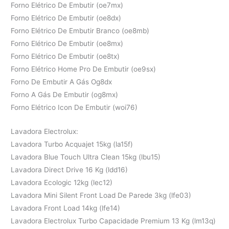
Forno Elétrico De Embutir (oe7mx)
Forno Elétrico De Embutir (oe8dx)
Forno Elétrico De Embutir Branco (oe8mb)
Forno Elétrico De Embutir (oe8mx)
Forno Elétrico De Embutir (oe8tx)
Forno Elétrico Home Pro De Embutir (oe9sx)
Forno De Embutir A Gás Og8dx
Forno A Gás De Embutir (og8mx)
Forno Elétrico Icon De Embutir (woi76)
Lavadora Electrolux:
Lavadora Turbo Acquajet 15kg (la15f)
Lavadora Blue Touch Ultra Clean 15kg (lbu15)
Lavadora Direct Drive 16 Kg (ldd16)
Lavadora Ecologic 12kg (lec12)
Lavadora Mini Silent Front Load De Parede 3kg (lfe03)
Lavadora Front Load 14kg (lfe14)
Lavadora Electrolux Turbo Capacidade Premium 13 Kg (lm13q)