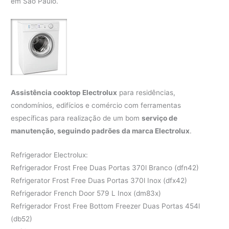
em São Paulo.
Assistência cooktop Electrolux
para residências,
condomínios, edifícios e comércio com ferramentas
específicas para realização de um bom
serviço de
manutenção, seguindo padrões da marca Electrolux
.
Refrigerador Electrolux:
Refrigerador Frost Free Duas Portas 370l Branco (dfn42)
Refrigerator Frost Free Duas Portas 370l Inox (dfx42)
Refrigerador French Door 579 L Inox (dm83x)
Refrigerador Frost Free Bottom Freezer Duas Portas 454l
(db52)