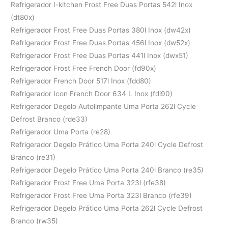
Refrigerador I-kitchen Frost Free Duas Portas 542l Inox
(dt80x)
Refrigerador Frost Free Duas Portas 380l Inox (dw42x)
Refrigerador Frost Free Duas Portas 456l Inox (dw52x)
Refrigerador Frost Free Duas Portas 441l Inox (dwx51)
Refrigerador Frost Free French Door (fd90x)
Refrigerador French Door 517l Inox (fdd80)
Refrigerador Icon French Door 634 L Inox (fdi90)
Refrigerador Degelo Autolimpante Uma Porta 262l Cycle
Defrost Branco (rde33)
Refrigerador Uma Porta (re28)
Refrigerador Degelo Prático Uma Porta 240l Cycle Defrost
Branco (re31)
Refrigerador Degelo Prático Uma Porta 240l Branco (re35)
Refrigerador Frost Free Uma Porta 323l (rfe38)
Refrigerador Frost Free Uma Porta 323l Branco (rfe39)
Refrigerador Degelo Prático Uma Porta 262l Cycle Defrost
Branco (rw35)