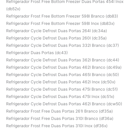
Refrigerador Frost Free Bottom Freezer Duas Portas 454l Inox
(db52x)
Refrigerador Frost Free Bottom Freezer 598l Branco (db83)
Refrigerador Frost Free Bottom Freezer 598l Inox (db83x)
Refrigerador Cycle Defrost Duas Portas 264l (dc34a)
Refrigerador Cycle Defrost Duas Portas 260l (dc35a)
Refrigerador Cycle Defrost Duas Portas 332l Branco (dc37)
Refrigerador Duas Portas (dc43)
Refrigerador Cycle Defrost Duas Portas 362l Branco (dc44)
Refrigerador Cycle Defrost Duas Portas 462l Branco (dc49a)
Refrigerador Cycle Defrost Duas Portas 465l Branco (dc50)
Refrigerador Cycle Defrost Duas Portas 462l Inox (dc50x)
Refrigerador Cycle Defrost Duas Portas 475l Branco (dc51)
Refrigerador Cycle Defrost Duas Portas 475l Inox (dc51x)
Refrigerador Cycle Defrost Duas Portas 462l Branco (dcw50)
Refrigerador Frost Free Duas Portas 261l Branco (df35a)
Refrigerador Frost Free Duas Portas 310l Branco (df36a)
Refrigerador Frost Free Duas Portas 310l Inox (df36x)