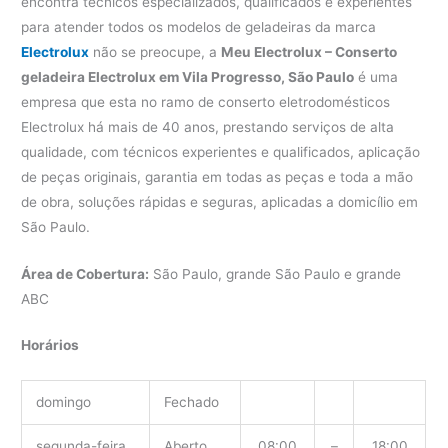
encontra técnicos especializados, qualificados e experientes
para atender todos os modelos de geladeiras da marca
Electrolux
não se preocupe, a
Meu Electrolux – Conserto
geladeira Electrolux em Vila Progresso, São Paulo
é uma
empresa que esta no ramo de conserto eletrodomésticos
Electrolux há mais de 40 anos, prestando serviços de alta
qualidade, com técnicos experientes e qualificados, aplicação
de peças originais, garantia em todas as peças e toda a mão
de obra, soluções rápidas e seguras, aplicadas a domicílio em
São Paulo.
Área de Cobertura:
São Paulo, grande São Paulo e grande
ABC
Horários
domingo
Fechado
segunda-feira
Aberto
08:00
–
18:00