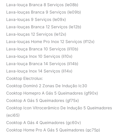
Lava-louça Branca 8 Serviços (le08b)
Lava-louças Branca 9 Serviços (le09b)
Lava-louças 9 Serviços (le09x)
Lava-louças Branca 12 Serviços (le12b)
Lava-louças 12 Serviços (le12x)
Lava-louças Home Pro Inox 12 Serviços (lf12x)
Lava-louça Branca 10 Serviços (li10b)
Lava-louça Inox 10 Serviços (li10x)
Lava-louça Branca 14 Serviços (li14b)
Lava-louça Inox 14 Serviços (li14x)
Cooktop Electrolux:
Cooktop Dominó 2 Zonas De Indução Ic30
Cooktop Homepro A Gás 5 Queimadores (gf90x)
Cooktop A Gás 5 Queimadores (gf75x)
Cooktop Icon Vitrocerâmico De Indução 5 Queimadores
(eci65)
Cooktop A Gás 4 Queimadores (gc60v)
Cooktop Home Pro A Gás 5 Queimadores (gc75p)