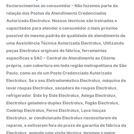
Esclarecimentos ao consumidor – Não fazemos parte da
relação dos Postos de Atendimento Credenciados
Autorizado Electrolux. Nossos técnicos são treinados e
capacitados para atender o consumidor o mais próximo
possível do mesmo padrão de qualidade de atendimento de
uma Assistência Técnica Autorizada Electrolux, Utilizando
peças Electrolux originais de fábrica, ferramentas
especificas e SAC – Central de Atendimento ao Cliente
própria, com cobertura em toda região metropolitana de São
Paulo, como ao de um Posto Credenciado Autorizado
Electrolux. Se o seu Eletrodoméstico Electrolux, máquina de
lavar roupas Electrolux, secadora de roupas Electrolux,
refrigerador Side by Side Electrolux, Adega Electrolux,
Electrolux geladeira duplex Electrolux, Fogão Electrolux,
Cooktop Electrolux, Forno Electrolux, Lava-louças
Electrolux, ar condicionado Electrolux necessitarem de
reparos, e estiverem fora do prazo de garantia de fábrica da
Electrolux, agende uma visita técnica, teremos o maior