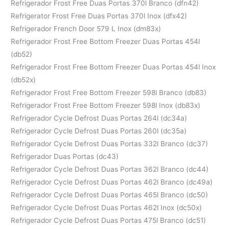
Refrigerador Frost Free Duas Portas 370l Branco (dfn42)
Refrigerator Frost Free Duas Portas 370l Inox (dfx42)
Refrigerador French Door 579 L Inox (dm83x)
Refrigerador Frost Free Bottom Freezer Duas Portas 454l
(db52)
Refrigerador Frost Free Bottom Freezer Duas Portas 454l Inox
(db52x)
Refrigerador Frost Free Bottom Freezer 598l Branco (db83)
Refrigerador Frost Free Bottom Freezer 598l Inox (db83x)
Refrigerador Cycle Defrost Duas Portas 264l (dc34a)
Refrigerador Cycle Defrost Duas Portas 260l (dc35a)
Refrigerador Cycle Defrost Duas Portas 332l Branco (dc37)
Refrigerador Duas Portas (dc43)
Refrigerador Cycle Defrost Duas Portas 362l Branco (dc44)
Refrigerador Cycle Defrost Duas Portas 462l Branco (dc49a)
Refrigerador Cycle Defrost Duas Portas 465l Branco (dc50)
Refrigerador Cycle Defrost Duas Portas 462l Inox (dc50x)
Refrigerador Cycle Defrost Duas Portas 475l Branco (dc51)