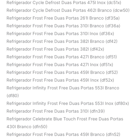
Refrigerador Cycle Defrost Duas Portas 475l Inox (dc51x)
Refrigerador Cycle Defrost Duas Portas 462l Branco (dcw50)
Refrigerador Frost Free Duas Portas 261l Branco (df35a)
Refrigerador Frost Free Duas Portas 310l Branco (df36a)
Refrigerador Frost Free Duas Portas 310l Inox (df36x)
Refrigerador Frost Free Duas Portas 382l Branco (df42)
Refrigerador Frost Free Duas Portas 382l (df42x)
Refrigerador Frost Free Duas Portas 427l Branco (df51)
Refrigerador Frost Free Duas Portas 427l Inox (df51x)
Refrigerador Frost Free Duas Portas 459l Branco (df52)
Refrigerador Frost Free Duas Portas 459l Inox (df52x)
Refrigerador Infinity Frost Free Duas Portas 553l Branco
(df80)
Refrigerador Infinity Frost Free Duas Portas 553l Inox (df80x)
Refrigerador Frost Free Duas Portas 310l (dfn39)
Refrigerador Celebrate Blue Touch Frost Free Duas Portas
430l Branco (dfn50)
Refrigerador Frost Free Duas Portas 459l Branco (dfn52)