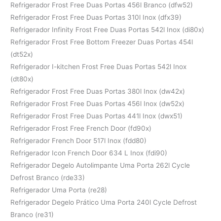
Refrigerador Frost Free Duas Portas 456l Branco (dfw52)
Refrigerador Frost Free Duas Portas 310l Inox (dfx39)
Refrigerador Infinity Frost Free Duas Portas 542l Inox (di80x)
Refrigerador Frost Free Bottom Freezer Duas Portas 454l
(dt52x)
Refrigerador I-kitchen Frost Free Duas Portas 542l Inox
(dt80x)
Refrigerador Frost Free Duas Portas 380l Inox (dw42x)
Refrigerador Frost Free Duas Portas 456l Inox (dw52x)
Refrigerador Frost Free Duas Portas 441l Inox (dwx51)
Refrigerador Frost Free French Door (fd90x)
Refrigerador French Door 517l Inox (fdd80)
Refrigerador Icon French Door 634 L Inox (fdi90)
Refrigerador Degelo Autolimpante Uma Porta 262l Cycle
Defrost Branco (rde33)
Refrigerador Uma Porta (re28)
Refrigerador Degelo Prático Uma Porta 240l Cycle Defrost
Branco (re31)