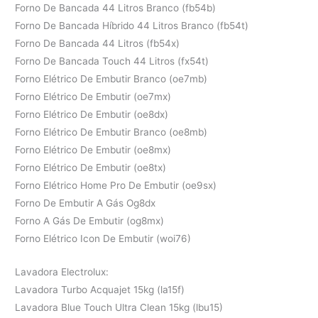
Forno De Bancada 44 Litros Branco (fb54b)
Forno De Bancada Híbrido 44 Litros Branco (fb54t)
Forno De Bancada 44 Litros (fb54x)
Forno De Bancada Touch 44 Litros (fx54t)
Forno Elétrico De Embutir Branco (oe7mb)
Forno Elétrico De Embutir (oe7mx)
Forno Elétrico De Embutir (oe8dx)
Forno Elétrico De Embutir Branco (oe8mb)
Forno Elétrico De Embutir (oe8mx)
Forno Elétrico De Embutir (oe8tx)
Forno Elétrico Home Pro De Embutir (oe9sx)
Forno De Embutir A Gás Og8dx
Forno A Gás De Embutir (og8mx)
Forno Elétrico Icon De Embutir (woi76)
Lavadora Electrolux:
Lavadora Turbo Acquajet 15kg (la15f)
Lavadora Blue Touch Ultra Clean 15kg (lbu15)