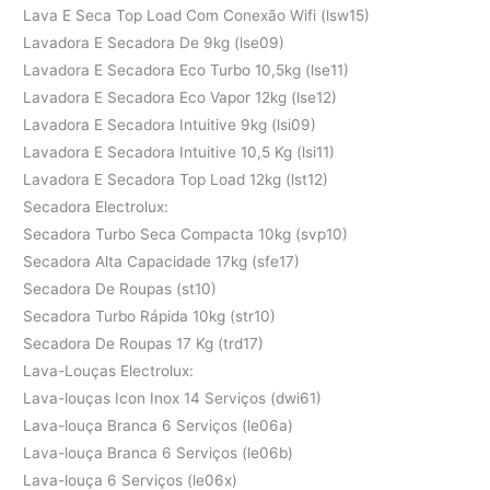
Lava E Seca Top Load Com Conexão Wifi (lsw15)
Lavadora E Secadora De 9kg (lse09)
Lavadora E Secadora Eco Turbo 10,5kg (lse11)
Lavadora E Secadora Eco Vapor 12kg (lse12)
Lavadora E Secadora Intuitive 9kg (lsi09)
Lavadora E Secadora Intuitive 10,5 Kg (lsi11)
Lavadora E Secadora Top Load 12kg (lst12)
Secadora Electrolux:
Secadora Turbo Seca Compacta 10kg (svp10)
Secadora Alta Capacidade 17kg (sfe17)
Secadora De Roupas (st10)
Secadora Turbo Rápida 10kg (str10)
Secadora De Roupas 17 Kg (trd17)
Lava-Louças Electrolux:
Lava-louças Icon Inox 14 Serviços (dwi61)
Lava-louça Branca 6 Serviços (le06a)
Lava-louça Branca 6 Serviços (le06b)
Lava-louça 6 Serviços (le06x)