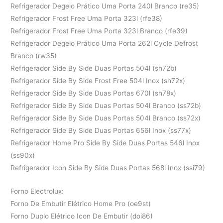
Refrigerador Degelo Prático Uma Porta 240l Branco (re35)
Refrigerador Frost Free Uma Porta 323l (rfe38)
Refrigerador Frost Free Uma Porta 323l Branco (rfe39)
Refrigerador Degelo Prático Uma Porta 262l Cycle Defrost
Branco (rw35)
Refrigerador Side By Side Duas Portas 504l (sh72b)
Refrigerador Side By Side Frost Free 504l Inox (sh72x)
Refrigerador Side By Side Duas Portas 670l (sh78x)
Refrigerador Side By Side Duas Portas 504l Branco (ss72b)
Refrigerador Side By Side Duas Portas 504l Branco (ss72x)
Refrigerador Side By Side Duas Portas 656l Inox (ss77x)
Refrigerador Home Pro Side By Side Duas Portas 546l Inox
(ss90x)
Refrigerador Icon Side By Side Duas Portas 568l Inox (ssi79)
Forno Electrolux:
Forno De Embutir Elétrico Home Pro (oe9st)
Forno Duplo Elétrico Icon De Embutir (doi86)