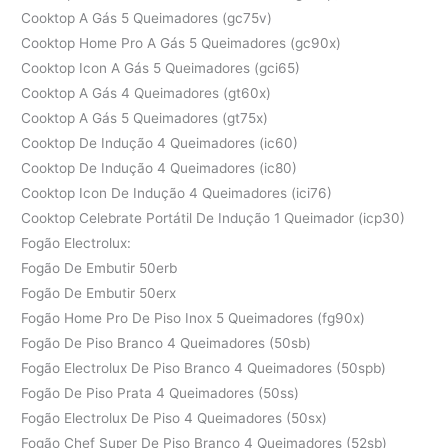
Cooktop A Gás 5 Queimadores (gc75v)
Cooktop Home Pro A Gás 5 Queimadores (gc90x)
Cooktop Icon A Gás 5 Queimadores (gci65)
Cooktop A Gás 4 Queimadores (gt60x)
Cooktop A Gás 5 Queimadores (gt75x)
Cooktop De Indução 4 Queimadores (ic60)
Cooktop De Indução 4 Queimadores (ic80)
Cooktop Icon De Indução 4 Queimadores (ici76)
Cooktop Celebrate Portátil De Indução 1 Queimador (icp30)
Fogão Electrolux:
Fogão De Embutir 50erb
Fogão De Embutir 50erx
Fogão Home Pro De Piso Inox 5 Queimadores (fg90x)
Fogão De Piso Branco 4 Queimadores (50sb)
Fogão Electrolux De Piso Branco 4 Queimadores (50spb)
Fogão De Piso Prata 4 Queimadores (50ss)
Fogão Electrolux De Piso 4 Queimadores (50sx)
Fogão Chef Super De Piso Branco 4 Queimadores (52sb)