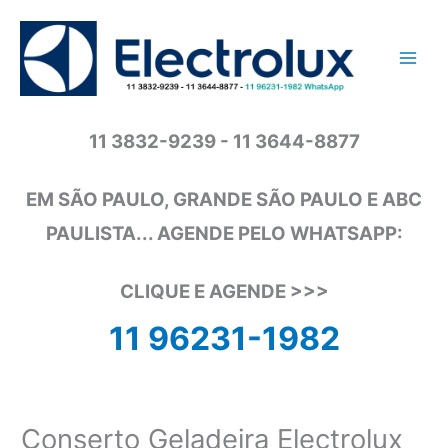
Ir
para
o
conteúdo
11 3832-9239 - 11 3644-8877
EM SÃO PAULO, GRANDE SÃO PAULO E ABC
PAULISTA... AGENDE PELO WHATSAPP:
CLIQUE E AGENDE >>>
11 96231-1982
Conserto Geladeira Electrolux