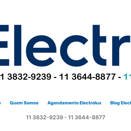
e
Quem Somos
Agendamento Electrolux
Blog Elec
11 3832-9239 - 11 3644-8877