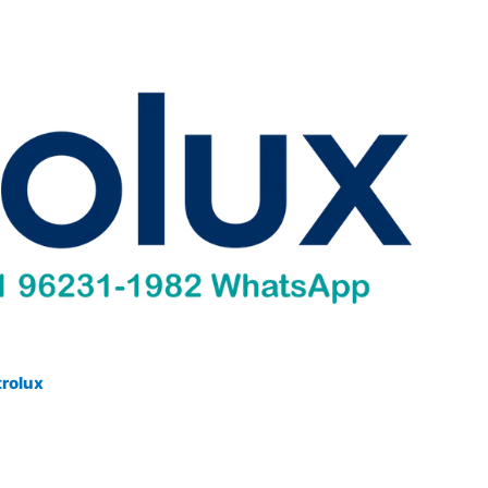
trolux