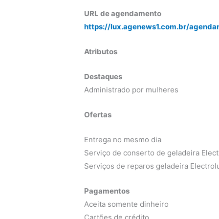
URL de agendamento
https://lux.agenews1.com.br/agenda
Atributos
Destaques
Administrado por mulheres
Ofertas
Entrega no mesmo dia
Serviço de conserto de geladeira Elect
Serviços de reparos geladeira Electrol
Pagamentos
Aceita somente dinheiro
Cartões de crédito