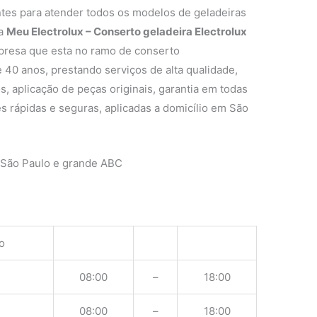
ntes para atender todos os modelos de geladeiras
 a
Meu Electrolux – Conserto geladeira Electrolux
resa que esta no ramo de conserto
 40 anos, prestando serviços de alta qualidade,
s, aplicação de peças originais, garantia em todas
s rápidas e seguras, aplicadas a domicílio em São
 São Paulo e grande ABC
o
08:00
–
18:00
08:00
–
18:00