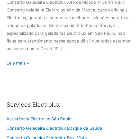
Conserto Geladeira Electrolux Alto da Mooca 11 3644-8877
Conserto geladeira Electrolux Alto da Mooca, peças originais
Electrolux, garantia e sempre as melhores soluções para toda
a linha de geladeiras Electrolux em São Paulo. Serviço
especializado para geladeiras Electrolux em São Paulo, não
fique sem atendimento nessa época difícil que todos estamos
passando com a Covid-19, […]
Conserto
Leia mais »
Geladeira
Electrolux
Alto
da
Mooca
Serviços Electrolux
Assistência Electrolux São Paulo
Conserto Geladeira Electrolux Bosque da Saúde
Conserto Geladeira Electrolux Bela Vista