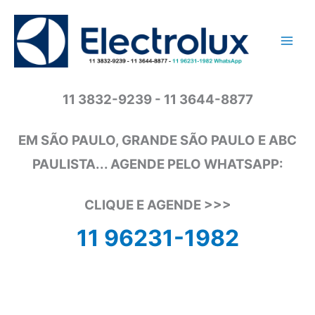
Ir
para
o
conteúdo
11 3832-9239 - 11 3644-8877
EM SÃO PAULO, GRANDE SÃO PAULO E ABC
PAULISTA... AGENDE PELO WHATSAPP:
CLIQUE E AGENDE >>>
11 96231-1982