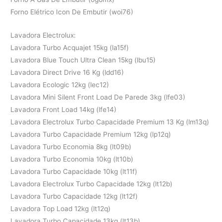
Forno Elétrico Icon De Embutir (woi76)
Lavadora Electrolux:
Lavadora Turbo Acquajet 15kg (la15f)
Lavadora Blue Touch Ultra Clean 15kg (lbu15)
Lavadora Direct Drive 16 Kg (ldd16)
Lavadora Ecologic 12kg (lec12)
Lavadora Mini Silent Front Load De Parede 3kg (lfe03)
Lavadora Front Load 14kg (lfe14)
Lavadora Electrolux Turbo Capacidade Premium 13 Kg (lm13q)
Lavadora Turbo Capacidade Premium 12kg (lp12q)
Lavadora Turbo Economia 8kg (lt09b)
Lavadora Turbo Economia 10kg (lt10b)
Lavadora Turbo Capacidade 10kg (lt11f)
Lavadora Electrolux Turbo Capacidade 12kg (lt12b)
Lavadora Turbo Capacidade 12kg (lt12f)
Lavadora Top Load 12kg (lt12q)
Lavadora Turbo Capacidade 13kg (lt13b)