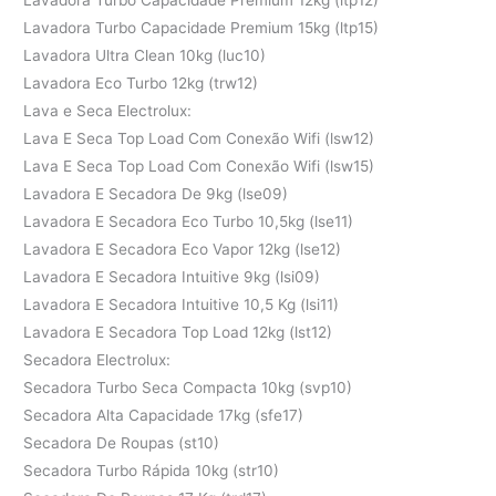
Lavadora Turbo Capacidade Premium 15kg (ltp15)
Lavadora Ultra Clean 10kg (luc10)
Lavadora Eco Turbo 12kg (trw12)
Lava e Seca Electrolux:
Lava E Seca Top Load Com Conexão Wifi (lsw12)
Lava E Seca Top Load Com Conexão Wifi (lsw15)
Lavadora E Secadora De 9kg (lse09)
Lavadora E Secadora Eco Turbo 10,5kg (lse11)
Lavadora E Secadora Eco Vapor 12kg (lse12)
Lavadora E Secadora Intuitive 9kg (lsi09)
Lavadora E Secadora Intuitive 10,5 Kg (lsi11)
Lavadora E Secadora Top Load 12kg (lst12)
Secadora Electrolux:
Secadora Turbo Seca Compacta 10kg (svp10)
Secadora Alta Capacidade 17kg (sfe17)
Secadora De Roupas (st10)
Secadora Turbo Rápida 10kg (str10)