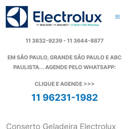
Ir
para
o
conteúdo
11 3832-9239 - 11 3644-8877
EM SÃO PAULO, GRANDE SÃO PAULO E ABC
PAULISTA... AGENDE PELO WHATSAPP:
CLIQUE E AGENDE >>>
11 96231-1982
Conserto Geladeira Electrolux