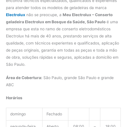
encontra técnicos especializados, qualificados e experientes
para atender todos os modelos de geladeiras da marca
Electrolux
não se preocupe, a
Meu Electrolux – Conserto
geladeira Electrolux em Bosque da Saúde, São Paulo
é uma
empresa que esta no ramo de conserto eletrodomésticos
Electrolux há mais de 40 anos, prestando serviços de alta
qualidade, com técnicos experientes e qualificados, aplicação
de peças originais, garantia em todas as peças e toda a mão
de obra, soluções rápidas e seguras, aplicadas a domicílio em
São Paulo.
Área de Cobertura:
São Paulo, grande São Paulo e grande
ABC
Horários
domingo
Fechado
segunda-feira
Aberto
08:00
–
18:00