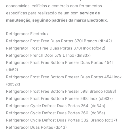
condomínios, edifícios e comércio com ferramentas
específicas para realização de um bom
serviço de
manutenção, seguindo padrões da marca Electrolux
.
Refrigerador Electrolux:
Refrigerador Frost Free Duas Portas 370l Branco (dfn42)
Refrigerator Frost Free Duas Portas 370l Inox (dfx42)
Refrigerador French Door 579 L Inox (dm83x)
Refrigerador Frost Free Bottom Freezer Duas Portas 454l
(db52)
Refrigerador Frost Free Bottom Freezer Duas Portas 454l Inox
(db52x)
Refrigerador Frost Free Bottom Freezer 598l Branco (db83)
Refrigerador Frost Free Bottom Freezer 598l Inox (db83x)
Refrigerador Cycle Defrost Duas Portas 264l (dc34a)
Refrigerador Cycle Defrost Duas Portas 260l (dc35a)
Refrigerador Cycle Defrost Duas Portas 332l Branco (dc37)
Refrigerador Duas Portas (dc43)