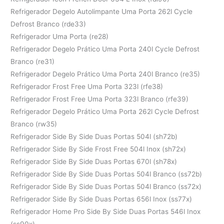
Refrigerador Degelo Autolimpante Uma Porta 262l Cycle
Defrost Branco (rde33)
Refrigerador Uma Porta (re28)
Refrigerador Degelo Prático Uma Porta 240l Cycle Defrost
Branco (re31)
Refrigerador Degelo Prático Uma Porta 240l Branco (re35)
Refrigerador Frost Free Uma Porta 323l (rfe38)
Refrigerador Frost Free Uma Porta 323l Branco (rfe39)
Refrigerador Degelo Prático Uma Porta 262l Cycle Defrost
Branco (rw35)
Refrigerador Side By Side Duas Portas 504l (sh72b)
Refrigerador Side By Side Frost Free 504l Inox (sh72x)
Refrigerador Side By Side Duas Portas 670l (sh78x)
Refrigerador Side By Side Duas Portas 504l Branco (ss72b)
Refrigerador Side By Side Duas Portas 504l Branco (ss72x)
Refrigerador Side By Side Duas Portas 656l Inox (ss77x)
Refrigerador Home Pro Side By Side Duas Portas 546l Inox
(ss90x)