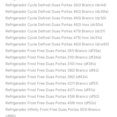
Refrigerador Cycle Defrost Duas Portas 362l Branco (dc44)
Refrigerador Cycle Defrost Duas Portas 462l Branco (dc49a)
Refrigerador Cycle Defrost Duas Portas 465l Branco (dc50)
Refrigerador Cycle Defrost Duas Portas 462l Inox (dc50x)
Refrigerador Cycle Defrost Duas Portas 475l Branco (dc51)
Refrigerador Cycle Defrost Duas Portas 475l Inox (dc51x)
Refrigerador Cycle Defrost Duas Portas 462l Branco (dcw50)
Refrigerador Frost Free Duas Portas 261l Branco (df35a)
Refrigerador Frost Free Duas Portas 310l Branco (df36a)
Refrigerador Frost Free Duas Portas 310l Inox (df36x)
Refrigerador Frost Free Duas Portas 382l Branco (df42)
Refrigerador Frost Free Duas Portas 382l (df42x)
Refrigerador Frost Free Duas Portas 427l Branco (df51)
Refrigerador Frost Free Duas Portas 427l Inox (df51x)
Refrigerador Frost Free Duas Portas 459l Branco (df52)
Refrigerador Frost Free Duas Portas 459l Inox (df52x)
Refrigerador Infinity Frost Free Duas Portas 553l Branco
(df80)