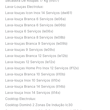
Secadora De Roupas 17 Kg (trd17)
Lava-Louças Electrolux:
Lava-louças Icon Inox 14 Serviços (dwi61)
Lava-louça Branca 6 Serviços (le06a)
Lava-louça Branca 6 Serviços (le06b)
Lava-louça 6 Serviços (le06x)
Lava-louça Branca 8 Serviços (le08b)
Lava-louças Branca 9 Serviços (le09b)
Lava-louças 9 Serviços (le09x)
Lava-louças Branca 12 Serviços (le12b)
Lava-louças 12 Serviços (le12x)
Lava-louças Home Pro Inox 12 Serviços (lf12x)
Lava-louça Branca 10 Serviços (li10b)
Lava-louça Inox 10 Serviços (li10x)
Lava-louça Branca 14 Serviços (li14b)
Lava-louça Inox 14 Serviços (li14x)
Cooktop Electrolux:
Cooktop Dominó 2 Zonas De Indução Ic30