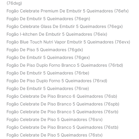
(76dxg)
Fogão Celebrate Premium De Embutir 5 Queimadores (76efx)
Fogão De Embutir 5 Queimadores (76egn)
Fogão Celebrate Glass De Embutir 5 Queimadores (76egx)
Fogão I-kitchen De Embutir 5 Queimadores (76eix)
Fogão Blue Touch Nutri Vapor Embutir 5 Queimadores (76evx)
Fogão De Piso 5 Queimadores (76gdx)
Fogão De Embutir 5 Queimadores (76gex)
Fogão De Piso Duplo Forno Branco 5 Queimadores (76rbd)
Fogão De Embutir 5 Queimadores (76rbe)
Fogão De Piso Duplo Forno 5 Queimadores (76rxd)
Fogão De Embutir 5 Queimadores (76rxe)
Fogão Celebrate De Piso Branco 6 Queimadores (76sb)
Fogão Celebrate De Piso Branco 5 Queimadores (76spb)
Fogão Celebrate De Piso Branco 5 Queimadores (76srb)
Fogão Celebrate De Piso 5 Queimadores (76srx)
Fogão Celebrate De Piso Branco 5 Queimadores (76stb)
Fogão Celebrate De Piso 5 Queimadores (76stx)