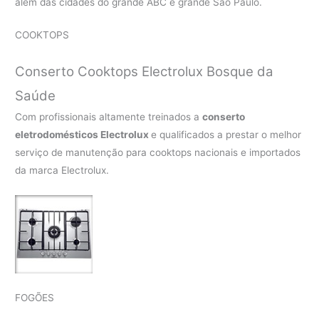
além das cidades do grande ABC e grande São Paulo.
COOKTOPS
Conserto Cooktops Electrolux Bosque da
Saúde
Com profissionais altamente treinados a
conserto
eletrodomésticos Electrolux
e qualificados a prestar o melhor
serviço de manutenção para cooktops nacionais e importados
da marca Electrolux.
FOGÕES