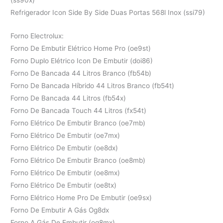
Refrigerador Icon Side By Side Duas Portas 568l Inox (ssi79)
Forno Electrolux:
Forno De Embutir Elétrico Home Pro (oe9st)
Forno Duplo Elétrico Icon De Embutir (doi86)
Forno De Bancada 44 Litros Branco (fb54b)
Forno De Bancada Híbrido 44 Litros Branco (fb54t)
Forno De Bancada 44 Litros (fb54x)
Forno De Bancada Touch 44 Litros (fx54t)
Forno Elétrico De Embutir Branco (oe7mb)
Forno Elétrico De Embutir (oe7mx)
Forno Elétrico De Embutir (oe8dx)
Forno Elétrico De Embutir Branco (oe8mb)
Forno Elétrico De Embutir (oe8mx)
Forno Elétrico De Embutir (oe8tx)
Forno Elétrico Home Pro De Embutir (oe9sx)
Forno De Embutir A Gás Og8dx
Forno A Gás De Embutir (og8mx)