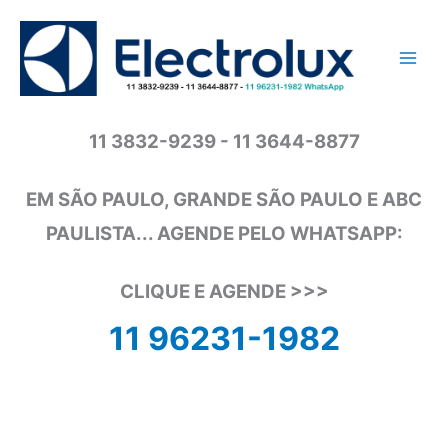
Ir
para
o
conteúdo
11 3832-9239 - 11 3644-8877
EM SÃO PAULO, GRANDE SÃO PAULO E ABC
PAULISTA... AGENDE PELO WHATSAPP:
CLIQUE E AGENDE >>>
11 96231-1982