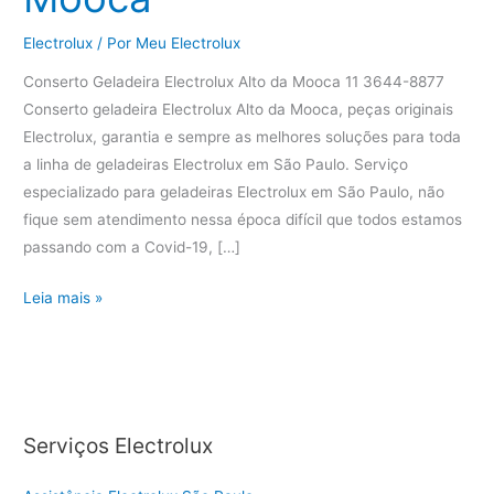
Electrolux
/ Por
Meu Electrolux
Conserto Geladeira Electrolux Alto da Mooca 11 3644-8877
Conserto geladeira Electrolux Alto da Mooca, peças originais
Electrolux, garantia e sempre as melhores soluções para toda
a linha de geladeiras Electrolux em São Paulo. Serviço
especializado para geladeiras Electrolux em São Paulo, não
fique sem atendimento nessa época difícil que todos estamos
passando com a Covid-19, […]
Conserto
Leia mais »
Geladeira
Electrolux
Alto
da
Mooca
Serviços Electrolux