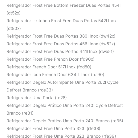
Refrigerador Frost Free Bottom Freezer Duas Portas 454l
(dt52x)
Refrigerador I-kitchen Frost Free Duas Portas 542l Inox
(dt80x)
Refrigerador Frost Free Duas Portas 380l Inox (dw42x)
Refrigerador Frost Free Duas Portas 456l Inox (dw52x)
Refrigerador Frost Free Duas Portas 441l Inox (dwx51)
Refrigerador Frost Free French Door (fd90x)
Refrigerador French Door 517l Inox (fdd80)
Refrigerador Icon French Door 634 L Inox (fdi90)
Refrigerador Degelo Autolimpante Uma Porta 262l Cycle
Defrost Branco (rde33)
Refrigerador Uma Porta (re28)
Refrigerador Degelo Prático Uma Porta 240l Cycle Defrost
Branco (re31)
Refrigerador Degelo Prático Uma Porta 240l Branco (re35)
Refrigerador Frost Free Uma Porta 323l (rfe38)
Refrigerador Frost Free Uma Porta 323l Branco (rfe39)