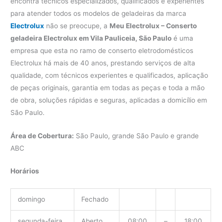
encontra técnicos especializados, qualificados e experientes
para atender todos os modelos de geladeiras da marca
Electrolux
não se preocupe, a
Meu Electrolux – Conserto
geladeira Electrolux em Vila Pauliceia, São Paulo
é uma
empresa que esta no ramo de conserto eletrodomésticos
Electrolux há mais de 40 anos, prestando serviços de alta
qualidade, com técnicos experientes e qualificados, aplicação
de peças originais, garantia em todas as peças e toda a mão
de obra, soluções rápidas e seguras, aplicadas a domicílio em
São Paulo.
Área de Cobertura:
São Paulo, grande São Paulo e grande
ABC
Horários
domingo
Fechado
segunda-feira
Aberto
08:00
–
18:00