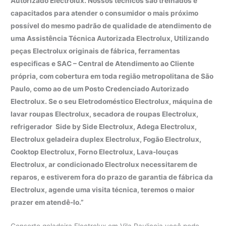
Autorizado Electrolux. Nossos técnicos são treinados e
capacitados para atender o consumidor o mais próximo
possível do mesmo padrão de qualidade de atendimento de
uma Assistência Técnica Autorizada Electrolux, Utilizando
peças Electrolux originais de fábrica, ferramentas
especificas e SAC – Central de Atendimento ao Cliente
própria, com cobertura em toda região metropolitana de São
Paulo, como ao de um Posto Credenciado Autorizado
Electrolux. Se o seu Eletrodoméstico Electrolux, máquina de
lavar roupas Electrolux, secadora de roupas Electrolux,
refrigerador Side by Side Electrolux, Adega Electrolux,
Electrolux geladeira duplex Electrolux, Fogão Electrolux,
Cooktop Electrolux, Forno Electrolux, Lava-louças
Electrolux, ar condicionado Electrolux necessitarem de
reparos, e estiverem fora do prazo de garantia de fábrica da
Electrolux, agende uma visita técnica, teremos o maior
prazer em atendê-lo.”