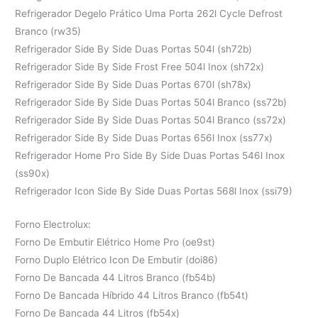
Refrigerador Degelo Prático Uma Porta 262l Cycle Defrost
Branco (rw35)
Refrigerador Side By Side Duas Portas 504l (sh72b)
Refrigerador Side By Side Frost Free 504l Inox (sh72x)
Refrigerador Side By Side Duas Portas 670l (sh78x)
Refrigerador Side By Side Duas Portas 504l Branco (ss72b)
Refrigerador Side By Side Duas Portas 504l Branco (ss72x)
Refrigerador Side By Side Duas Portas 656l Inox (ss77x)
Refrigerador Home Pro Side By Side Duas Portas 546l Inox
(ss90x)
Refrigerador Icon Side By Side Duas Portas 568l Inox (ssi79)
Forno Electrolux:
Forno De Embutir Elétrico Home Pro (oe9st)
Forno Duplo Elétrico Icon De Embutir (doi86)
Forno De Bancada 44 Litros Branco (fb54b)
Forno De Bancada Híbrido 44 Litros Branco (fb54t)
Forno De Bancada 44 Litros (fb54x)