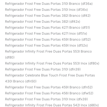
Refrigerador Frost Free Duas Portas 310l Branco (df36a)
Refrigerador Frost Free Duas Portas 310l Inox (df36x)
Refrigerador Frost Free Duas Portas 382l Branco (df42)
Refrigerador Frost Free Duas Portas 382l (df42x)
Refrigerador Frost Free Duas Portas 427l Branco (df51)
Refrigerador Frost Free Duas Portas 427l Inox (df51x)
Refrigerador Frost Free Duas Portas 459l Branco (df52)
Refrigerador Frost Free Duas Portas 459l Inox (df52x)
Refrigerador Infinity Frost Free Duas Portas 553l Branco
(df80)
Refrigerador Infinity Frost Free Duas Portas 553l Inox (df80x)
Refrigerador Frost Free Duas Portas 310l (dfn39)
Refrigerador Celebrate Blue Touch Frost Free Duas Portas
430l Branco (dfn50)
Refrigerador Frost Free Duas Portas 459l Branco (dfn52)
Refrigerador Frost Free Duas Portas 456l Branco (dfw52)
Refrigerador Frost Free Duas Portas 310l Inox (dfx39)
Refrigerador Infinity Frost Free Duas Portas 542l Inox (di80x)