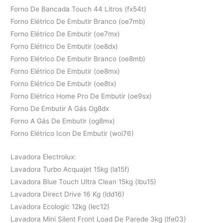
Forno De Bancada Touch 44 Litros (fx54t)
Forno Elétrico De Embutir Branco (oe7mb)
Forno Elétrico De Embutir (oe7mx)
Forno Elétrico De Embutir (oe8dx)
Forno Elétrico De Embutir Branco (oe8mb)
Forno Elétrico De Embutir (oe8mx)
Forno Elétrico De Embutir (oe8tx)
Forno Elétrico Home Pro De Embutir (oe9sx)
Forno De Embutir A Gás Og8dx
Forno A Gás De Embutir (og8mx)
Forno Elétrico Icon De Embutir (woi76)
Lavadora Electrolux:
Lavadora Turbo Acquajet 15kg (la15f)
Lavadora Blue Touch Ultra Clean 15kg (lbu15)
Lavadora Direct Drive 16 Kg (ldd16)
Lavadora Ecologic 12kg (lec12)
Lavadora Mini Silent Front Load De Parede 3kg (lfe03)