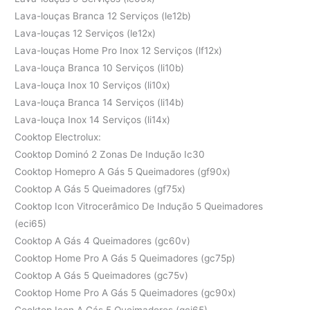
Lava-louças Branca 12 Serviços (le12b)
Lava-louças 12 Serviços (le12x)
Lava-louças Home Pro Inox 12 Serviços (lf12x)
Lava-louça Branca 10 Serviços (li10b)
Lava-louça Inox 10 Serviços (li10x)
Lava-louça Branca 14 Serviços (li14b)
Lava-louça Inox 14 Serviços (li14x)
Cooktop Electrolux:
Cooktop Dominó 2 Zonas De Indução Ic30
Cooktop Homepro A Gás 5 Queimadores (gf90x)
Cooktop A Gás 5 Queimadores (gf75x)
Cooktop Icon Vitrocerâmico De Indução 5 Queimadores
(eci65)
Cooktop A Gás 4 Queimadores (gc60v)
Cooktop Home Pro A Gás 5 Queimadores (gc75p)
Cooktop A Gás 5 Queimadores (gc75v)
Cooktop Home Pro A Gás 5 Queimadores (gc90x)
Cooktop Icon A Gás 5 Queimadores (gci65)