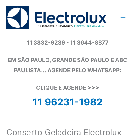
Ir
para
o
conteúdo
11 3832-9239 - 11 3644-8877
EM SÃO PAULO, GRANDE SÃO PAULO E ABC
PAULISTA... AGENDE PELO WHATSAPP:
CLIQUE E AGENDE >>>
11 96231-1982
Conserto Geladeira Electrolux