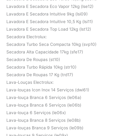
Lavadora E Secadora Eco Vapor 12kg (lse12)
Lavadora E Secadora Intuitive 9kg (lsi09)
Lavadora E Secadora Intuitive 10,5 Kg (lsi11)
Lavadora E Secadora Top Load 12kg (lst12)
Secadora Electrolux:
Secadora Turbo Seca Compacta 10kg (svp10)
Secadora Alta Capacidade 17kg (sfe17)
Secadora De Roupas (st10)
Secadora Turbo Rápida 10kg (str10)
Secadora De Roupas 17 Kg (trd17)
Lava-Louças Electrolux:
Lava-louças Icon Inox 14 Serviços (dwi61)
Lava-louça Branca 6 Serviços (le06a)
Lava-louça Branca 6 Serviços (le06b)
Lava-louça 6 Serviços (le06x)
Lava-louça Branca 8 Serviços (le08b)
Lava-louças Branca 9 Serviços (le09b)
Lava-louças 9 Serviços (le09x)