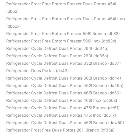
Refrigerador Frost Free Bottom Freezer Duas Portas 454l
(db52)
Refrigerador Frost Free Bottom Freezer Duas Portas 454l Inox
(db52x)
Refrigerador Frost Free Bottom Freezer 598l Branco (db83)
Refrigerador Frost Free Bottom Freezer 598l Inox (db83x)
Refrigerador Cycle Defrost Duas Portas 264l (dc34a)
Refrigerador Cycle Defrost Duas Portas 260l (dc35a)
Refrigerador Cycle Defrost Duas Portas 332l Branco (dc37)
Refrigerador Duas Portas (dc43)
Refrigerador Cycle Defrost Duas Portas 362l Branco (dc44)
Refrigerador Cycle Defrost Duas Portas 462l Branco (dc49a)
Refrigerador Cycle Defrost Duas Portas 465l Branco (dc50)
Refrigerador Cycle Defrost Duas Portas 462l Inox (dc50x)
Refrigerador Cycle Defrost Duas Portas 475l Branco (dc51)
Refrigerador Cycle Defrost Duas Portas 475l Inox (dc51x)
Refrigerador Cycle Defrost Duas Portas 462l Branco (dcw50)
Refrigerador Frost Free Duas Portas 261l Branco (df35a)