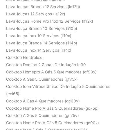
Lava-louças Branca 12 Serviços (le12b)
Lava-louças 12 Serviços (le12x)
Lava-louças Home Pro Inox 12 Serviços (lf12x)
Lava-louça Branca 10 Serviços (li10b)
Lava-louça Inox 10 Serviços (li10x)
Lava-louça Branca 14 Serviços (li14b)
Lava-louça Inox 14 Serviços (li14x)
Cooktop Electrolux:
Cooktop Dominó 2 Zonas De Indução Ic30
Cooktop Homepro A Gás 5 Queimadores (gf90x)
Cooktop A Gás 5 Queimadores (gf75x)
Cooktop Icon Vitrocerâmico De Indução 5 Queimadores
(eci65)
Cooktop A Gás 4 Queimadores (gc60v)
Cooktop Home Pro A Gás 5 Queimadores (gc75p)
Cooktop A Gás 5 Queimadores (gc75v)
Cooktop Home Pro A Gás 5 Queimadores (gc90x)
Cooktop Icon A Gás 5 Queimadores (gci65)