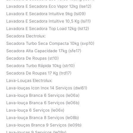
Lavadora E Secadora Eco Vapor 12kg (lse12)
Lavadora E Secadora Intuitive 9kg (lsi09)
Lavadora E Secadora Intuitive 10,5 Kg (lsi11)
Lavadora E Secadora Top Load 12kg (lst12)
Secadora Electrolux:
Secadora Turbo Seca Compacta 10kg (svp10)
Secadora Alta Capacidade 17kg (sfe17)
Secadora De Roupas (st10)
Secadora Turbo Rápida 10kg (str10)
Secadora De Roupas 17 Kg (trd17)
Lava-Louças Electrolux:
Lava-louças Icon Inox 14 Serviços (dwi61)
Lava-louça Branca 6 Serviços (le06a)
Lava-louça Branca 6 Serviços (le06b)
Lava-louça 6 Serviços (le06x)
Lava-louça Branca 8 Serviços (le08b)
Lava-louças Branca 9 Serviços (le09b)
Lava-louças 9 Serviços (le09x)