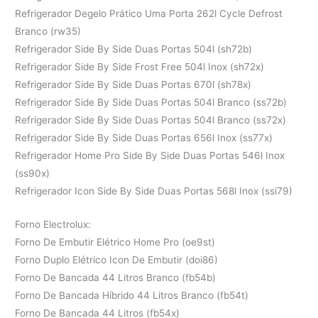
Refrigerador Degelo Prático Uma Porta 262l Cycle Defrost
Branco (rw35)
Refrigerador Side By Side Duas Portas 504l (sh72b)
Refrigerador Side By Side Frost Free 504l Inox (sh72x)
Refrigerador Side By Side Duas Portas 670l (sh78x)
Refrigerador Side By Side Duas Portas 504l Branco (ss72b)
Refrigerador Side By Side Duas Portas 504l Branco (ss72x)
Refrigerador Side By Side Duas Portas 656l Inox (ss77x)
Refrigerador Home Pro Side By Side Duas Portas 546l Inox
(ss90x)
Refrigerador Icon Side By Side Duas Portas 568l Inox (ssi79)
Forno Electrolux:
Forno De Embutir Elétrico Home Pro (oe9st)
Forno Duplo Elétrico Icon De Embutir (doi86)
Forno De Bancada 44 Litros Branco (fb54b)
Forno De Bancada Híbrido 44 Litros Branco (fb54t)
Forno De Bancada 44 Litros (fb54x)