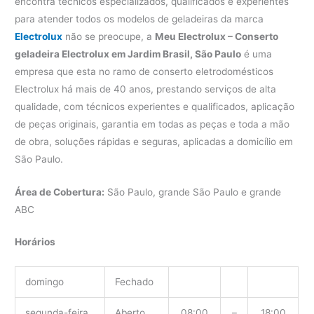
encontra técnicos especializados, qualificados e experientes
para atender todos os modelos de geladeiras da marca
Electrolux
não se preocupe, a
Meu Electrolux – Conserto
geladeira Electrolux em Jardim Brasil, São Paulo
é uma
empresa que esta no ramo de conserto eletrodomésticos
Electrolux há mais de 40 anos, prestando serviços de alta
qualidade, com técnicos experientes e qualificados, aplicação
de peças originais, garantia em todas as peças e toda a mão
de obra, soluções rápidas e seguras, aplicadas a domicílio em
São Paulo.
Área de Cobertura:
São Paulo, grande São Paulo e grande
ABC
Horários
domingo
Fechado
segunda-feira
Aberto
08:00
–
18:00