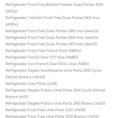
Refrigerador Frost Free Bottom Freezer Duas Portas 454l
(dt52x)
Refrigerador I-kitchen Frost Free Duas Portas 542l Inox
(dt80x)
Refrigerador Frost Free Duas Portas 380l Inox (dw42x)
Refrigerador Frost Free Duas Portas 456l Inox (dw52x)
Refrigerador Frost Free Duas Portas 441l Inox (dwx51)
Refrigerador Frost Free French Door (fd90x)
Refrigerador French Door 517l Inox (fdd80)
Refrigerador Icon French Door 634 L Inox (fdi90)
Refrigerador Degelo Autolimpante Uma Porta 262l Cycle
Defrost Branco (rde33)
Refrigerador Uma Porta (re28)
Refrigerador Degelo Prático Uma Porta 240l Cycle Defrost
Branco (re31)
Refrigerador Degelo Prático Uma Porta 240l Branco (re35)
Refrigerador Frost Free Uma Porta 323l (rfe38)
Refrigerador Frost Free Uma Porta 323l Branco (rfe39)