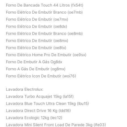
Forno De Bancada Touch 44 Litros (fx54t)
Forno Elétrico De Embutir Branco (oe7mb)
Forno Elétrico De Embutir (oe7mx)
Forno Elétrico De Embutir (oe8dx)
Forno Elétrico De Embutir Branco (oe8mb)
Forno Elétrico De Embutir (oe8mx)
Forno Elétrico De Embutir (oe8tx)
Forno Elétrico Home Pro De Embutir (oe9sx)
Forno De Embutir A Gás Og8dx
Forno A Gás De Embutir (og8mx)
Forno Elétrico Icon De Embutir (woi76)
Lavadora Electrolux:
Lavadora Turbo Acquajet 15kg (la15f)
Lavadora Blue Touch Ultra Clean 15kg (lbu15)
Lavadora Direct Drive 16 Kg (ldd16)
Lavadora Ecologic 12kg (lec12)
Lavadora Mini Silent Front Load De Parede 3kg (lfe03)