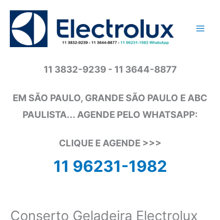
Ir
para
o
conteúdo
11 3832-9239 - 11 3644-8877
EM SÃO PAULO, GRANDE SÃO PAULO E ABC
PAULISTA... AGENDE PELO WHATSAPP:
CLIQUE E AGENDE >>>
11 96231-1982
Conserto Geladeira Electrolux