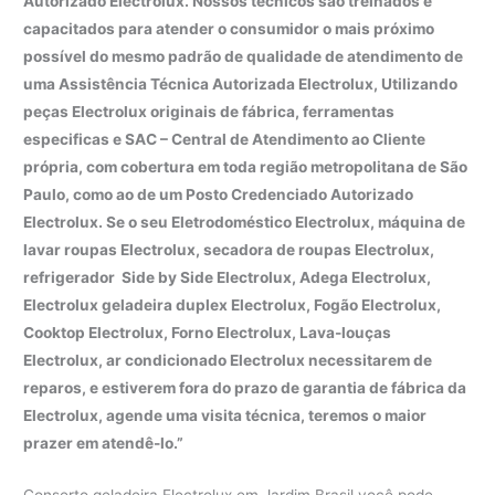
Autorizado Electrolux. Nossos técnicos são treinados e
capacitados para atender o consumidor o mais próximo
possível do mesmo padrão de qualidade de atendimento de
uma Assistência Técnica Autorizada Electrolux, Utilizando
peças Electrolux originais de fábrica, ferramentas
especificas e SAC – Central de Atendimento ao Cliente
própria, com cobertura em toda região metropolitana de São
Paulo, como ao de um Posto Credenciado Autorizado
Electrolux. Se o seu Eletrodoméstico Electrolux, máquina de
lavar roupas Electrolux, secadora de roupas Electrolux,
refrigerador Side by Side Electrolux, Adega Electrolux,
Electrolux geladeira duplex Electrolux, Fogão Electrolux,
Cooktop Electrolux, Forno Electrolux, Lava-louças
Electrolux, ar condicionado Electrolux necessitarem de
reparos, e estiverem fora do prazo de garantia de fábrica da
Electrolux, agende uma visita técnica, teremos o maior
prazer em atendê-lo.”