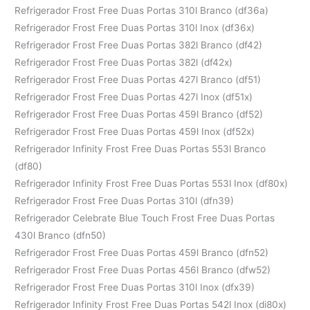
Refrigerador Frost Free Duas Portas 310l Branco (df36a)
Refrigerador Frost Free Duas Portas 310l Inox (df36x)
Refrigerador Frost Free Duas Portas 382l Branco (df42)
Refrigerador Frost Free Duas Portas 382l (df42x)
Refrigerador Frost Free Duas Portas 427l Branco (df51)
Refrigerador Frost Free Duas Portas 427l Inox (df51x)
Refrigerador Frost Free Duas Portas 459l Branco (df52)
Refrigerador Frost Free Duas Portas 459l Inox (df52x)
Refrigerador Infinity Frost Free Duas Portas 553l Branco
(df80)
Refrigerador Infinity Frost Free Duas Portas 553l Inox (df80x)
Refrigerador Frost Free Duas Portas 310l (dfn39)
Refrigerador Celebrate Blue Touch Frost Free Duas Portas
430l Branco (dfn50)
Refrigerador Frost Free Duas Portas 459l Branco (dfn52)
Refrigerador Frost Free Duas Portas 456l Branco (dfw52)
Refrigerador Frost Free Duas Portas 310l Inox (dfx39)
Refrigerador Infinity Frost Free Duas Portas 542l Inox (di80x)