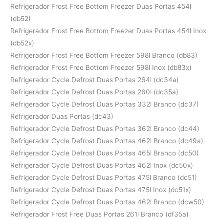
Refrigerador Frost Free Bottom Freezer Duas Portas 454l
(db52)
Refrigerador Frost Free Bottom Freezer Duas Portas 454l Inox
(db52x)
Refrigerador Frost Free Bottom Freezer 598l Branco (db83)
Refrigerador Frost Free Bottom Freezer 598l Inox (db83x)
Refrigerador Cycle Defrost Duas Portas 264l (dc34a)
Refrigerador Cycle Defrost Duas Portas 260l (dc35a)
Refrigerador Cycle Defrost Duas Portas 332l Branco (dc37)
Refrigerador Duas Portas (dc43)
Refrigerador Cycle Defrost Duas Portas 362l Branco (dc44)
Refrigerador Cycle Defrost Duas Portas 462l Branco (dc49a)
Refrigerador Cycle Defrost Duas Portas 465l Branco (dc50)
Refrigerador Cycle Defrost Duas Portas 462l Inox (dc50x)
Refrigerador Cycle Defrost Duas Portas 475l Branco (dc51)
Refrigerador Cycle Defrost Duas Portas 475l Inox (dc51x)
Refrigerador Cycle Defrost Duas Portas 462l Branco (dcw50)
Refrigerador Frost Free Duas Portas 261l Branco (df35a)