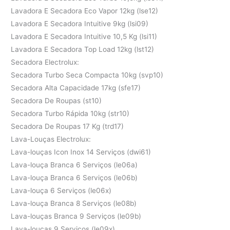
Lavadora E Secadora Eco Vapor 12kg (lse12)
Lavadora E Secadora Intuitive 9kg (lsi09)
Lavadora E Secadora Intuitive 10,5 Kg (lsi11)
Lavadora E Secadora Top Load 12kg (lst12)
Secadora Electrolux:
Secadora Turbo Seca Compacta 10kg (svp10)
Secadora Alta Capacidade 17kg (sfe17)
Secadora De Roupas (st10)
Secadora Turbo Rápida 10kg (str10)
Secadora De Roupas 17 Kg (trd17)
Lava-Louças Electrolux:
Lava-louças Icon Inox 14 Serviços (dwi61)
Lava-louça Branca 6 Serviços (le06a)
Lava-louça Branca 6 Serviços (le06b)
Lava-louça 6 Serviços (le06x)
Lava-louça Branca 8 Serviços (le08b)
Lava-louças Branca 9 Serviços (le09b)
Lava-louças 9 Serviços (le09x)