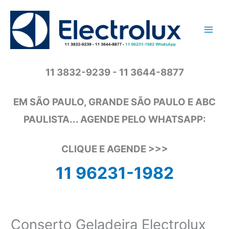
Ir
para
o
conteúdo
11 3832-9239 - 11 3644-8877
EM SÃO PAULO, GRANDE SÃO PAULO E ABC
PAULISTA... AGENDE PELO WHATSAPP:
CLIQUE E AGENDE >>>
11 96231-1982
Conserto Geladeira Electrolux