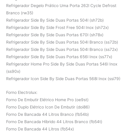
Refrigerador Degelo Prático Uma Porta 262l Cycle Defrost
Branco (rw35)
Refrigerador Side By Side Duas Portas 504l (sh72b)
Refrigerador Side By Side Frost Free 504l Inox (sh72x)
Refrigerador Side By Side Duas Portas 670l (sh78x)
Refrigerador Side By Side Duas Portas 504l Branco (ss72b)
Refrigerador Side By Side Duas Portas 504l Branco (ss72x)
Refrigerador Side By Side Duas Portas 656l Inox (ss77x)
Refrigerador Home Pro Side By Side Duas Portas 546l Inox
(ss90x)
Refrigerador Icon Side By Side Duas Portas 568l Inox (ssi79)
Forno Electrolux:
Forno De Embutir Elétrico Home Pro (oe9st)
Forno Duplo Elétrico Icon De Embutir (doi86)
Forno De Bancada 44 Litros Branco (fb54b)
Forno De Bancada Híbrido 44 Litros Branco (fb54t)
Forno De Bancada 44 Litros (fb54x)