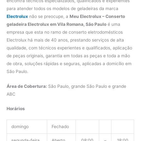
encontra técnicos especializados, qualificados e experientes
para atender todos os modelos de geladeiras da marca
Electrolux
não se preocupe, a
Meu Electrolux – Conserto
geladeira Electrolux em Vila Romana, São Paulo
é uma
empresa que esta no ramo de conserto eletrodomésticos
Electrolux há mais de 40 anos, prestando serviços de alta
qualidade, com técnicos experientes e qualificados, aplicação
de peças originais, garantia em todas as peças e toda a mão
de obra, soluções rápidas e seguras, aplicadas a domicílio em
São Paulo.
Área de Cobertura:
São Paulo, grande São Paulo e grande
ABC
Horários
domingo
Fechado
segunda-feira
Aberto
08:00
–
18:00