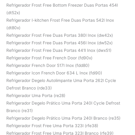
Refrigerador Frost Free Bottom Freezer Duas Portas 454l
(dt52x)
Refrigerador I-kitchen Frost Free Duas Portas 542l Inox
(dt80x)
Refrigerador Frost Free Duas Portas 380l Inox (dw42x)
Refrigerador Frost Free Duas Portas 456l Inox (dw52x)
Refrigerador Frost Free Duas Portas 441l Inox (dwx51)
Refrigerador Frost Free French Door (fd90x)
Refrigerador French Door 517l Inox (fdd80)
Refrigerador Icon French Door 634 L Inox (fdi90)
Refrigerador Degelo Autolimpante Uma Porta 262l Cycle
Defrost Branco (rde33)
Refrigerador Uma Porta (re28)
Refrigerador Degelo Prático Uma Porta 240l Cycle Defrost
Branco (re31)
Refrigerador Degelo Prático Uma Porta 240l Branco (re35)
Refrigerador Frost Free Uma Porta 323l (rfe38)
Refrigerador Frost Free Uma Porta 323l Branco (rfe39)