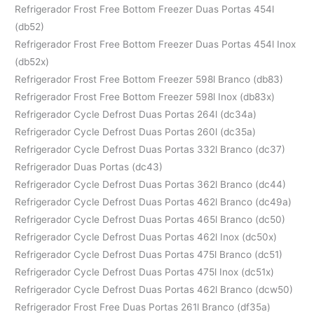
Refrigerador Frost Free Bottom Freezer Duas Portas 454l
(db52)
Refrigerador Frost Free Bottom Freezer Duas Portas 454l Inox
(db52x)
Refrigerador Frost Free Bottom Freezer 598l Branco (db83)
Refrigerador Frost Free Bottom Freezer 598l Inox (db83x)
Refrigerador Cycle Defrost Duas Portas 264l (dc34a)
Refrigerador Cycle Defrost Duas Portas 260l (dc35a)
Refrigerador Cycle Defrost Duas Portas 332l Branco (dc37)
Refrigerador Duas Portas (dc43)
Refrigerador Cycle Defrost Duas Portas 362l Branco (dc44)
Refrigerador Cycle Defrost Duas Portas 462l Branco (dc49a)
Refrigerador Cycle Defrost Duas Portas 465l Branco (dc50)
Refrigerador Cycle Defrost Duas Portas 462l Inox (dc50x)
Refrigerador Cycle Defrost Duas Portas 475l Branco (dc51)
Refrigerador Cycle Defrost Duas Portas 475l Inox (dc51x)
Refrigerador Cycle Defrost Duas Portas 462l Branco (dcw50)
Refrigerador Frost Free Duas Portas 261l Branco (df35a)