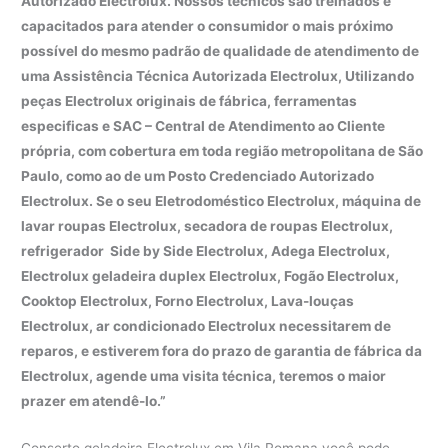
Autorizado Electrolux. Nossos técnicos são treinados e
capacitados para atender o consumidor o mais próximo
possível do mesmo padrão de qualidade de atendimento de
uma Assistência Técnica Autorizada Electrolux, Utilizando
peças Electrolux originais de fábrica, ferramentas
especificas e SAC – Central de Atendimento ao Cliente
própria, com cobertura em toda região metropolitana de São
Paulo, como ao de um Posto Credenciado Autorizado
Electrolux. Se o seu Eletrodoméstico Electrolux, máquina de
lavar roupas Electrolux, secadora de roupas Electrolux,
refrigerador Side by Side Electrolux, Adega Electrolux,
Electrolux geladeira duplex Electrolux, Fogão Electrolux,
Cooktop Electrolux, Forno Electrolux, Lava-louças
Electrolux, ar condicionado Electrolux necessitarem de
reparos, e estiverem fora do prazo de garantia de fábrica da
Electrolux, agende uma visita técnica, teremos o maior
prazer em atendê-lo.”