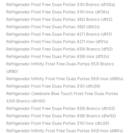
Refrigerador Frost Free Duas Portas 310l Branco (df36a)
Refrigerador Frost Free Duas Portas 310l Inox (df36x)
Refrigerador Frost Free Duas Portas 382l Branco (df42)
Refrigerador Frost Free Duas Portas 382l (df42x)
Refrigerador Frost Free Duas Portas 427l Branco (df51)
Refrigerador Frost Free Duas Portas 427l Inox (df51x)
Refrigerador Frost Free Duas Portas 459l Branco (df52)
Refrigerador Frost Free Duas Portas 459l Inox (df52x)
Refrigerador Infinity Frost Free Duas Portas 553l Branco
(df80)
Refrigerador Infinity Frost Free Duas Portas 553l Inox (df80x)
Refrigerador Frost Free Duas Portas 310l (dfn39)
Refrigerador Celebrate Blue Touch Frost Free Duas Portas
430l Branco (dfn50)
Refrigerador Frost Free Duas Portas 459l Branco (dfn52)
Refrigerador Frost Free Duas Portas 456l Branco (dfw52)
Refrigerador Frost Free Duas Portas 310l Inox (dfx39)
Refrigerador Infinity Frost Free Duas Portas 542l Inox (di80x)