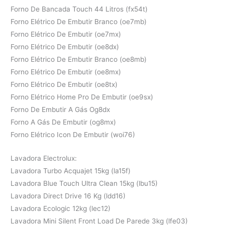
Forno De Bancada Touch 44 Litros (fx54t)
Forno Elétrico De Embutir Branco (oe7mb)
Forno Elétrico De Embutir (oe7mx)
Forno Elétrico De Embutir (oe8dx)
Forno Elétrico De Embutir Branco (oe8mb)
Forno Elétrico De Embutir (oe8mx)
Forno Elétrico De Embutir (oe8tx)
Forno Elétrico Home Pro De Embutir (oe9sx)
Forno De Embutir A Gás Og8dx
Forno A Gás De Embutir (og8mx)
Forno Elétrico Icon De Embutir (woi76)
Lavadora Electrolux:
Lavadora Turbo Acquajet 15kg (la15f)
Lavadora Blue Touch Ultra Clean 15kg (lbu15)
Lavadora Direct Drive 16 Kg (ldd16)
Lavadora Ecologic 12kg (lec12)
Lavadora Mini Silent Front Load De Parede 3kg (lfe03)