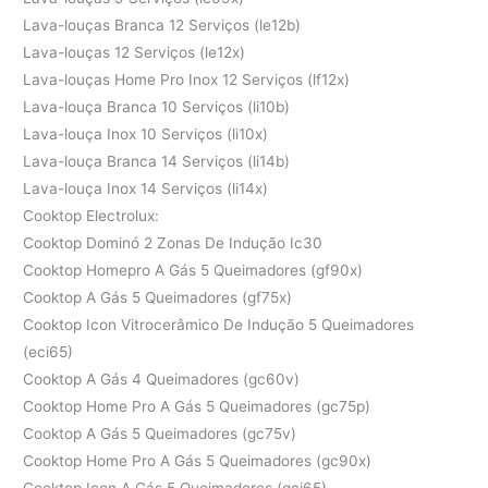
Lava-louças Branca 12 Serviços (le12b)
Lava-louças 12 Serviços (le12x)
Lava-louças Home Pro Inox 12 Serviços (lf12x)
Lava-louça Branca 10 Serviços (li10b)
Lava-louça Inox 10 Serviços (li10x)
Lava-louça Branca 14 Serviços (li14b)
Lava-louça Inox 14 Serviços (li14x)
Cooktop Electrolux:
Cooktop Dominó 2 Zonas De Indução Ic30
Cooktop Homepro A Gás 5 Queimadores (gf90x)
Cooktop A Gás 5 Queimadores (gf75x)
Cooktop Icon Vitrocerâmico De Indução 5 Queimadores
(eci65)
Cooktop A Gás 4 Queimadores (gc60v)
Cooktop Home Pro A Gás 5 Queimadores (gc75p)
Cooktop A Gás 5 Queimadores (gc75v)
Cooktop Home Pro A Gás 5 Queimadores (gc90x)
Cooktop Icon A Gás 5 Queimadores (gci65)