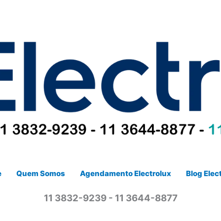
e
Quem Somos
Agendamento Electrolux
Blog Elec
11 3832-9239 - 11 3644-8877