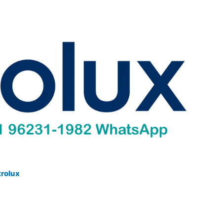
trolux