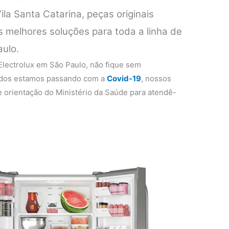
ila Santa Catarina, peças originais
s melhores soluções para toda a linha de
aulo.
 Electrolux em São Paulo, não fique sem
todos estamos passando com a
Covid-19
, nossos
 orientação do Ministério da Saúde para atendê-