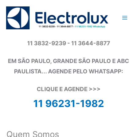
Ir
para
o
conteúdo
11 3832-9239 - 11 3644-8877
EM SÃO PAULO, GRANDE SÃO PAULO E ABC
PAULISTA... AGENDE PELO WHATSAPP:
CLIQUE E AGENDE >>>
11 96231-1982
Quem Somos