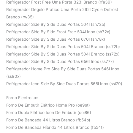
Refrigerador Frost Free Uma Porta 323l Branco (rfe39)
Refrigerador Degelo Prático Uma Porta 262l Cycle Defrost
Branco (rw35)
Refrigerador Side By Side Duas Portas 504l (sh72b)
Refrigerador Side By Side Frost Free 504l Inox (sh72x)
Refrigerador Side By Side Duas Portas 670l (sh78x)
Refrigerador Side By Side Duas Portas 504l Branco (ss72b)
Refrigerador Side By Side Duas Portas 504l Branco (ss72x)
Refrigerador Side By Side Duas Portas 656l Inox (ss77x)
Refrigerador Home Pro Side By Side Duas Portas 546l Inox
(ss90x)
Refrigerador Icon Side By Side Duas Portas 568l Inox (ssi79)
Forno Electrolux:
Forno De Embutir Elétrico Home Pro (oe9st)
Forno Duplo Elétrico Icon De Embutir (doi86)
Forno De Bancada 44 Litros Branco (fb54b)
Forno De Bancada Híbrido 44 Litros Branco (fb54t)