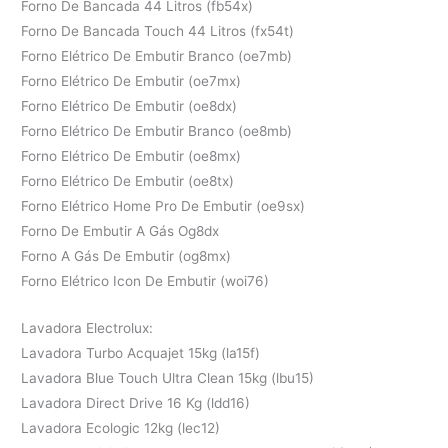
Forno De Bancada 44 Litros (fb54x)
Forno De Bancada Touch 44 Litros (fx54t)
Forno Elétrico De Embutir Branco (oe7mb)
Forno Elétrico De Embutir (oe7mx)
Forno Elétrico De Embutir (oe8dx)
Forno Elétrico De Embutir Branco (oe8mb)
Forno Elétrico De Embutir (oe8mx)
Forno Elétrico De Embutir (oe8tx)
Forno Elétrico Home Pro De Embutir (oe9sx)
Forno De Embutir A Gás Og8dx
Forno A Gás De Embutir (og8mx)
Forno Elétrico Icon De Embutir (woi76)
Lavadora Electrolux:
Lavadora Turbo Acquajet 15kg (la15f)
Lavadora Blue Touch Ultra Clean 15kg (lbu15)
Lavadora Direct Drive 16 Kg (ldd16)
Lavadora Ecologic 12kg (lec12)