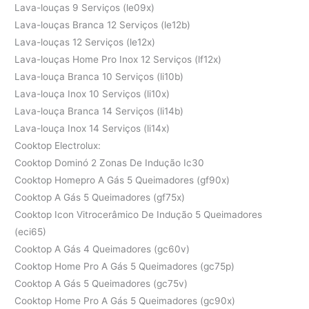
Lava-louças 9 Serviços (le09x)
Lava-louças Branca 12 Serviços (le12b)
Lava-louças 12 Serviços (le12x)
Lava-louças Home Pro Inox 12 Serviços (lf12x)
Lava-louça Branca 10 Serviços (li10b)
Lava-louça Inox 10 Serviços (li10x)
Lava-louça Branca 14 Serviços (li14b)
Lava-louça Inox 14 Serviços (li14x)
Cooktop Electrolux:
Cooktop Dominó 2 Zonas De Indução Ic30
Cooktop Homepro A Gás 5 Queimadores (gf90x)
Cooktop A Gás 5 Queimadores (gf75x)
Cooktop Icon Vitrocerâmico De Indução 5 Queimadores
(eci65)
Cooktop A Gás 4 Queimadores (gc60v)
Cooktop Home Pro A Gás 5 Queimadores (gc75p)
Cooktop A Gás 5 Queimadores (gc75v)
Cooktop Home Pro A Gás 5 Queimadores (gc90x)