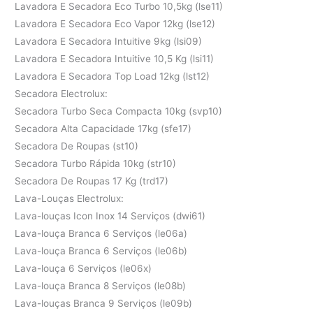
Lavadora E Secadora Eco Turbo 10,5kg (lse11)
Lavadora E Secadora Eco Vapor 12kg (lse12)
Lavadora E Secadora Intuitive 9kg (lsi09)
Lavadora E Secadora Intuitive 10,5 Kg (lsi11)
Lavadora E Secadora Top Load 12kg (lst12)
Secadora Electrolux:
Secadora Turbo Seca Compacta 10kg (svp10)
Secadora Alta Capacidade 17kg (sfe17)
Secadora De Roupas (st10)
Secadora Turbo Rápida 10kg (str10)
Secadora De Roupas 17 Kg (trd17)
Lava-Louças Electrolux:
Lava-louças Icon Inox 14 Serviços (dwi61)
Lava-louça Branca 6 Serviços (le06a)
Lava-louça Branca 6 Serviços (le06b)
Lava-louça 6 Serviços (le06x)
Lava-louça Branca 8 Serviços (le08b)
Lava-louças Branca 9 Serviços (le09b)