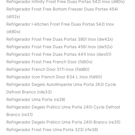
Refrigerador Infinity Frost Free Duas Portas 542l Inox (di80x)
Refrigerador Frost Free Bottom Freezer Duas Portas 454l
(dt52x)
Refrigerador I-kitchen Frost Free Duas Portas 542l Inox
(dt80x)
Refrigerador Frost Free Duas Portas 380l Inox (dw42x)
Refrigerador Frost Free Duas Portas 456l Inox (dw52x)
Refrigerador Frost Free Duas Portas 441l Inox (dwx51)
Refrigerador Frost Free French Door (fd90x)
Refrigerador French Door 517l Inox (fdd80)
Refrigerador Icon French Door 634 L Inox (fdi90)
Refrigerador Degelo Autolimpante Uma Porta 262l Cycle
Defrost Branco (rde33)
Refrigerador Uma Porta (re28)
Refrigerador Degelo Prático Uma Porta 240l Cycle Defrost
Branco (re31)
Refrigerador Degelo Prático Uma Porta 240l Branco (re35)
Refrigerador Frost Free Uma Porta 323l (rfe38)