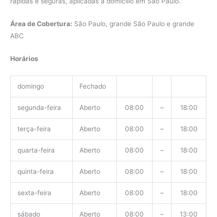
rápidas e seguras, aplicadas a domicílio em São Paulo.
Área de Cobertura:
São Paulo, grande São Paulo e grande
ABC
Horários
domingo
Fechado
segunda-feira
Aberto
08:00
–
18:00
terça-feira
Aberto
08:00
–
18:00
quarta-feira
Aberto
08:00
–
18:00
quinta-feira
Aberto
08:00
–
18:00
sexta-feira
Aberto
08:00
–
18:00
sábado
Aberto
08:00
–
13:00