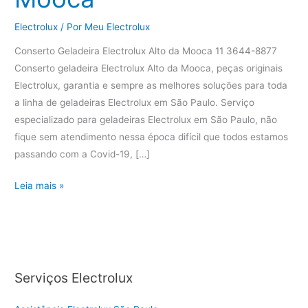
Electrolux
/ Por
Meu Electrolux
Conserto Geladeira Electrolux Alto da Mooca 11 3644-8877
Conserto geladeira Electrolux Alto da Mooca, peças originais
Electrolux, garantia e sempre as melhores soluções para toda
a linha de geladeiras Electrolux em São Paulo. Serviço
especializado para geladeiras Electrolux em São Paulo, não
fique sem atendimento nessa época difícil que todos estamos
passando com a Covid-19, […]
Conserto
Leia mais »
Geladeira
Electrolux
Alto
da
Mooca
Serviços Electrolux