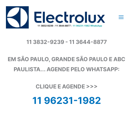
Ir
para
o
conteúdo
11 3832-9239 - 11 3644-8877
EM SÃO PAULO, GRANDE SÃO PAULO E ABC
PAULISTA... AGENDE PELO WHATSAPP:
CLIQUE E AGENDE >>>
11 96231-1982