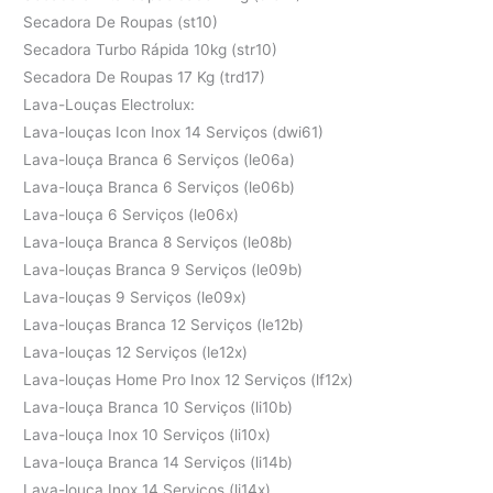
Secadora De Roupas (st10)
Secadora Turbo Rápida 10kg (str10)
Secadora De Roupas 17 Kg (trd17)
Lava-Louças Electrolux:
Lava-louças Icon Inox 14 Serviços (dwi61)
Lava-louça Branca 6 Serviços (le06a)
Lava-louça Branca 6 Serviços (le06b)
Lava-louça 6 Serviços (le06x)
Lava-louça Branca 8 Serviços (le08b)
Lava-louças Branca 9 Serviços (le09b)
Lava-louças 9 Serviços (le09x)
Lava-louças Branca 12 Serviços (le12b)
Lava-louças 12 Serviços (le12x)
Lava-louças Home Pro Inox 12 Serviços (lf12x)
Lava-louça Branca 10 Serviços (li10b)
Lava-louça Inox 10 Serviços (li10x)
Lava-louça Branca 14 Serviços (li14b)
Lava-louça Inox 14 Serviços (li14x)