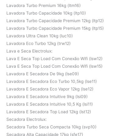
Lavadora Turbo Premium 16kg (ltm16)
Lavadora Turbo Capacidade 10kg (ltp10)
Lavadora Turbo Capacidade Premium 12kg (ltp12)
Lavadora Turbo Capacidade Premium 15kg (ltp15)
Lavadora Ultra Clean 10kg (luc10)
Lavadora Eco Turbo 12kg (trw12)
Lava e Seca Electrolux:
Lava E Seca Top Load Com Conexão Wifi (lsw12)
Lava E Seca Top Load Com Conexão Wifi (lsw15)
Lavadora E Secadora De 9kg (lse09)
Lavadora E Secadora Eco Turbo 10,5kg (lse11)
Lavadora E Secadora Eco Vapor 12kg (lse12)
Lavadora E Secadora Intuitive 9kg (lsi09)
Lavadora E Secadora Intuitive 10,5 Kg (lsi11)
Lavadora E Secadora Top Load 12kg (lst12)
Secadora Electrolux:
Secadora Turbo Seca Compacta 10kg (svp10)
Secadora Alta Capacidade 17kg (sfe17)