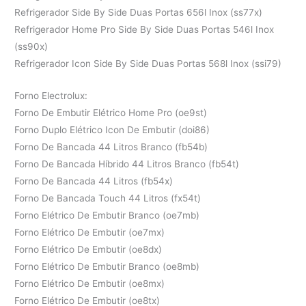
Refrigerador Side By Side Duas Portas 656l Inox (ss77x)
Refrigerador Home Pro Side By Side Duas Portas 546l Inox
(ss90x)
Refrigerador Icon Side By Side Duas Portas 568l Inox (ssi79)
Forno Electrolux:
Forno De Embutir Elétrico Home Pro (oe9st)
Forno Duplo Elétrico Icon De Embutir (doi86)
Forno De Bancada 44 Litros Branco (fb54b)
Forno De Bancada Híbrido 44 Litros Branco (fb54t)
Forno De Bancada 44 Litros (fb54x)
Forno De Bancada Touch 44 Litros (fx54t)
Forno Elétrico De Embutir Branco (oe7mb)
Forno Elétrico De Embutir (oe7mx)
Forno Elétrico De Embutir (oe8dx)
Forno Elétrico De Embutir Branco (oe8mb)
Forno Elétrico De Embutir (oe8mx)
Forno Elétrico De Embutir (oe8tx)