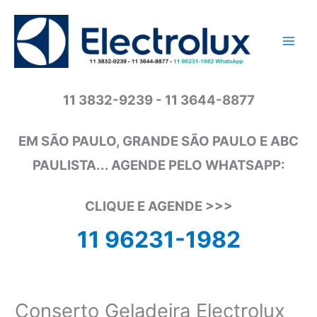
Ir
para
o
conteúdo
11 3832-9239 - 11 3644-8877
EM SÃO PAULO, GRANDE SÃO PAULO E ABC
PAULISTA... AGENDE PELO WHATSAPP:
CLIQUE E AGENDE >>>
11 96231-1982
Conserto Geladeira Electrolux