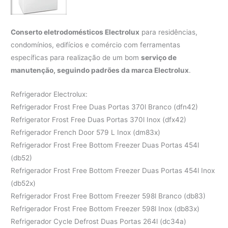
Conserto eletrodomésticos Electrolux
para residências,
condomínios, edifícios e comércio com ferramentas
específicas para realização de um bom
serviço de
manutenção, seguindo padrões da marca Electrolux
.
Refrigerador Electrolux:
Refrigerador Frost Free Duas Portas 370l Branco (dfn42)
Refrigerator Frost Free Duas Portas 370l Inox (dfx42)
Refrigerador French Door 579 L Inox (dm83x)
Refrigerador Frost Free Bottom Freezer Duas Portas 454l
(db52)
Refrigerador Frost Free Bottom Freezer Duas Portas 454l Inox
(db52x)
Refrigerador Frost Free Bottom Freezer 598l Branco (db83)
Refrigerador Frost Free Bottom Freezer 598l Inox (db83x)
Refrigerador Cycle Defrost Duas Portas 264l (dc34a)