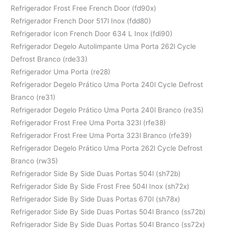
Refrigerador Frost Free French Door (fd90x)
Refrigerador French Door 517l Inox (fdd80)
Refrigerador Icon French Door 634 L Inox (fdi90)
Refrigerador Degelo Autolimpante Uma Porta 262l Cycle
Defrost Branco (rde33)
Refrigerador Uma Porta (re28)
Refrigerador Degelo Prático Uma Porta 240l Cycle Defrost
Branco (re31)
Refrigerador Degelo Prático Uma Porta 240l Branco (re35)
Refrigerador Frost Free Uma Porta 323l (rfe38)
Refrigerador Frost Free Uma Porta 323l Branco (rfe39)
Refrigerador Degelo Prático Uma Porta 262l Cycle Defrost
Branco (rw35)
Refrigerador Side By Side Duas Portas 504l (sh72b)
Refrigerador Side By Side Frost Free 504l Inox (sh72x)
Refrigerador Side By Side Duas Portas 670l (sh78x)
Refrigerador Side By Side Duas Portas 504l Branco (ss72b)
Refrigerador Side By Side Duas Portas 504l Branco (ss72x)