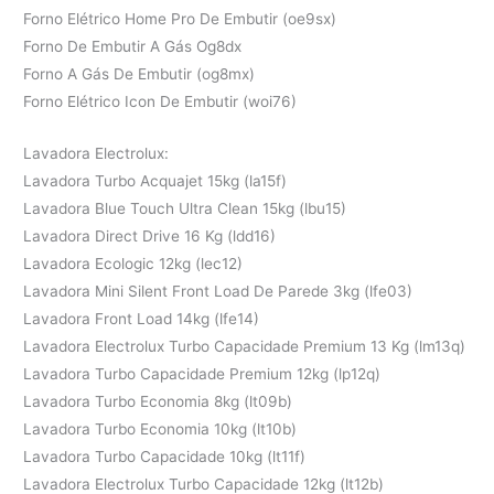
Forno Elétrico Home Pro De Embutir (oe9sx)
Forno De Embutir A Gás Og8dx
Forno A Gás De Embutir (og8mx)
Forno Elétrico Icon De Embutir (woi76)
Lavadora Electrolux:
Lavadora Turbo Acquajet 15kg (la15f)
Lavadora Blue Touch Ultra Clean 15kg (lbu15)
Lavadora Direct Drive 16 Kg (ldd16)
Lavadora Ecologic 12kg (lec12)
Lavadora Mini Silent Front Load De Parede 3kg (lfe03)
Lavadora Front Load 14kg (lfe14)
Lavadora Electrolux Turbo Capacidade Premium 13 Kg (lm13q)
Lavadora Turbo Capacidade Premium 12kg (lp12q)
Lavadora Turbo Economia 8kg (lt09b)
Lavadora Turbo Economia 10kg (lt10b)
Lavadora Turbo Capacidade 10kg (lt11f)
Lavadora Electrolux Turbo Capacidade 12kg (lt12b)