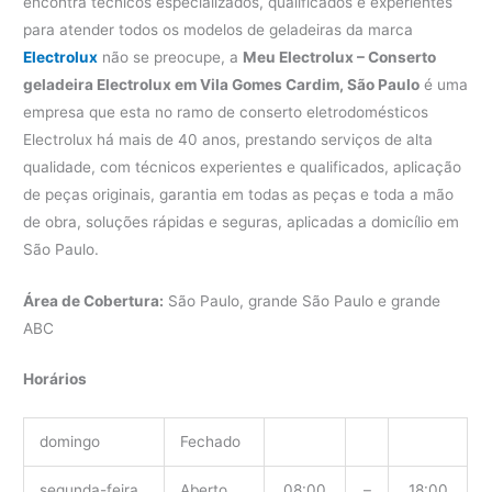
encontra técnicos especializados, qualificados e experientes
para atender todos os modelos de geladeiras da marca
Electrolux
não se preocupe, a
Meu Electrolux – Conserto
geladeira Electrolux em Vila Gomes Cardim, São Paulo
é uma
empresa que esta no ramo de conserto eletrodomésticos
Electrolux há mais de 40 anos, prestando serviços de alta
qualidade, com técnicos experientes e qualificados, aplicação
de peças originais, garantia em todas as peças e toda a mão
de obra, soluções rápidas e seguras, aplicadas a domicílio em
São Paulo.
Área de Cobertura:
São Paulo, grande São Paulo e grande
ABC
Horários
domingo
Fechado
segunda-feira
Aberto
08:00
–
18:00