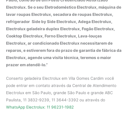
Paulo, como ao de um Posto Credenciado Autorizado
Electrolux. Se o seu Eletrodoméstico Electrolux, máquina de
lavar roupas Electrolux, secadora de roupas Electrolux,
refrigerador Side by Side Electrolux, Adega Electrolux,
Electrolux geladeira duplex Electrolux, Fogão Electrolux,
Cooktop Electrolux, Forno Electrolux, Lava-louças
Electrolux, ar condicionado Electrolux necessitarem de
reparos, e estiverem fora do prazo de garantia de fábrica da
Electrolux, agende uma visita técnica, teremos o maior
prazer em atendê-lo.”
Conserto geladeira Electrolux em Vila Gomes Cardim você
pode entrar em contato através da Central de Atendimento
Electrolux em São Paulo, grande São Paulo e grande ABC
Paulista, 11 3832-9239, 11 3644-3392 ou através do
WhatsApp Electrolux: 11 96231-1982