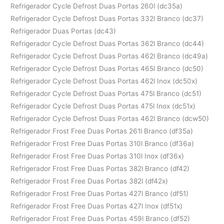
Refrigerador Cycle Defrost Duas Portas 260l (dc35a)
Refrigerador Cycle Defrost Duas Portas 332l Branco (dc37)
Refrigerador Duas Portas (dc43)
Refrigerador Cycle Defrost Duas Portas 362l Branco (dc44)
Refrigerador Cycle Defrost Duas Portas 462l Branco (dc49a)
Refrigerador Cycle Defrost Duas Portas 465l Branco (dc50)
Refrigerador Cycle Defrost Duas Portas 462l Inox (dc50x)
Refrigerador Cycle Defrost Duas Portas 475l Branco (dc51)
Refrigerador Cycle Defrost Duas Portas 475l Inox (dc51x)
Refrigerador Cycle Defrost Duas Portas 462l Branco (dcw50)
Refrigerador Frost Free Duas Portas 261l Branco (df35a)
Refrigerador Frost Free Duas Portas 310l Branco (df36a)
Refrigerador Frost Free Duas Portas 310l Inox (df36x)
Refrigerador Frost Free Duas Portas 382l Branco (df42)
Refrigerador Frost Free Duas Portas 382l (df42x)
Refrigerador Frost Free Duas Portas 427l Branco (df51)
Refrigerador Frost Free Duas Portas 427l Inox (df51x)
Refrigerador Frost Free Duas Portas 459l Branco (df52)