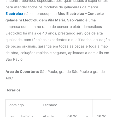
encontra técnicos especializados, qualificados e experientes
para atender todos os modelos de geladeiras da marca
Electrolux
não se preocupe, a
Meu Electrolux – Conserto
geladeira Electrolux em Vila Maria, São Paulo
é uma
empresa que esta no ramo de conserto eletrodomésticos
Electrolux há mais de 40 anos, prestando serviços de alta
qualidade, com técnicos experientes e qualificados, aplicação
de peças originais, garantia em todas as peças e toda a mão
de obra, soluções rápidas e seguras, aplicadas a domicílio em
São Paulo.
Área de Cobertura:
São Paulo, grande São Paulo e grande
ABC
Horários
domingo
Fechado
segunda-feira
Aberto
08:00
–
18:00