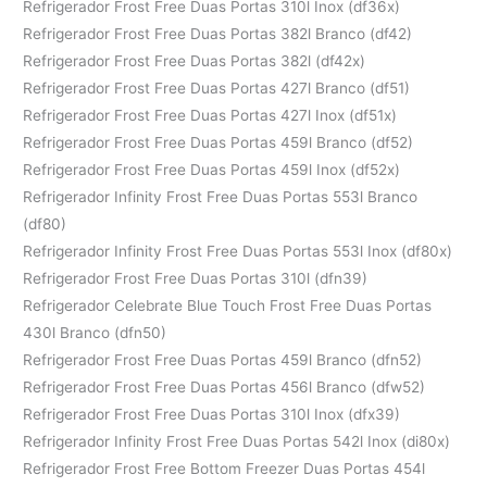
Refrigerador Frost Free Duas Portas 310l Inox (df36x)
Refrigerador Frost Free Duas Portas 382l Branco (df42)
Refrigerador Frost Free Duas Portas 382l (df42x)
Refrigerador Frost Free Duas Portas 427l Branco (df51)
Refrigerador Frost Free Duas Portas 427l Inox (df51x)
Refrigerador Frost Free Duas Portas 459l Branco (df52)
Refrigerador Frost Free Duas Portas 459l Inox (df52x)
Refrigerador Infinity Frost Free Duas Portas 553l Branco
(df80)
Refrigerador Infinity Frost Free Duas Portas 553l Inox (df80x)
Refrigerador Frost Free Duas Portas 310l (dfn39)
Refrigerador Celebrate Blue Touch Frost Free Duas Portas
430l Branco (dfn50)
Refrigerador Frost Free Duas Portas 459l Branco (dfn52)
Refrigerador Frost Free Duas Portas 456l Branco (dfw52)
Refrigerador Frost Free Duas Portas 310l Inox (dfx39)
Refrigerador Infinity Frost Free Duas Portas 542l Inox (di80x)
Refrigerador Frost Free Bottom Freezer Duas Portas 454l