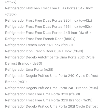
(dt52x)
Refrigerador I-kitchen Frost Free Duas Portas 542l Inox
(dt80x)
Refrigerador Frost Free Duas Portas 380l Inox (dw42x)
Refrigerador Frost Free Duas Portas 456l Inox (dw52x)
Refrigerador Frost Free Duas Portas 441l Inox (dwx51)
Refrigerador Frost Free French Door (fd90x)
Refrigerador French Door 517l Inox (fdd80)
Refrigerador Icon French Door 634 L Inox (fdi90)
Refrigerador Degelo Autolimpante Uma Porta 262l Cycle
Defrost Branco (rde33)
Refrigerador Uma Porta (re28)
Refrigerador Degelo Prático Uma Porta 240l Cycle Defrost
Branco (re31)
Refrigerador Degelo Prático Uma Porta 240l Branco (re35)
Refrigerador Frost Free Uma Porta 323l (rfe38)
Refrigerador Frost Free Uma Porta 323l Branco (rfe39)
Refrigerador Degelo Prático Uma Porta 262l Cycle Defrost