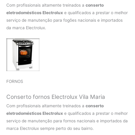
Com profissionais altamente treinados a
conserto
eletrodomésticos Electrolux
e qualificados a prestar o melhor
serviço de manutenção para fogões nacionais e importados
da marca Electrolux.
FORNOS
Conserto fornos Electrolux Vila Maria
Com profissionais altamente treinados a
conserto
eletrodomésticos Electrolux
e qualificados a prestar o melhor
serviço de manutenção para fornos nacionais e importados da
marca Electrolux sempre perto do seu bairro.