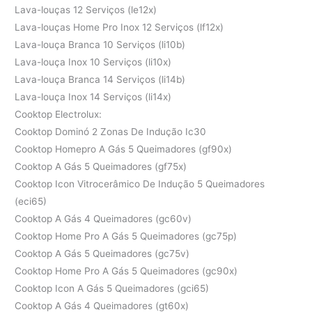
Lava-louças 12 Serviços (le12x)
Lava-louças Home Pro Inox 12 Serviços (lf12x)
Lava-louça Branca 10 Serviços (li10b)
Lava-louça Inox 10 Serviços (li10x)
Lava-louça Branca 14 Serviços (li14b)
Lava-louça Inox 14 Serviços (li14x)
Cooktop Electrolux:
Cooktop Dominó 2 Zonas De Indução Ic30
Cooktop Homepro A Gás 5 Queimadores (gf90x)
Cooktop A Gás 5 Queimadores (gf75x)
Cooktop Icon Vitrocerâmico De Indução 5 Queimadores
(eci65)
Cooktop A Gás 4 Queimadores (gc60v)
Cooktop Home Pro A Gás 5 Queimadores (gc75p)
Cooktop A Gás 5 Queimadores (gc75v)
Cooktop Home Pro A Gás 5 Queimadores (gc90x)
Cooktop Icon A Gás 5 Queimadores (gci65)
Cooktop A Gás 4 Queimadores (gt60x)