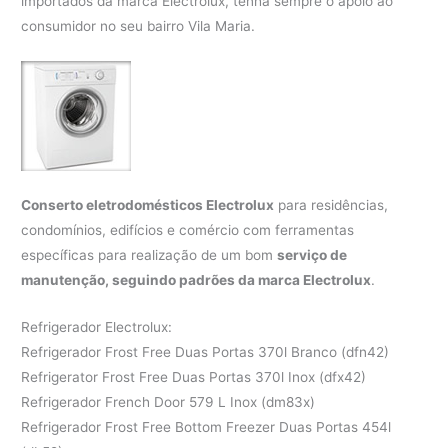
importados da marca Electrolux, tenha sempre o apoio ao
consumidor no seu bairro Vila Maria.
Conserto eletrodomésticos Electrolux
para residências,
condomínios, edifícios e comércio com ferramentas
específicas para realização de um bom
serviço de
manutenção, seguindo padrões da marca Electrolux
.
Refrigerador Electrolux:
Refrigerador Frost Free Duas Portas 370l Branco (dfn42)
Refrigerator Frost Free Duas Portas 370l Inox (dfx42)
Refrigerador French Door 579 L Inox (dm83x)
Refrigerador Frost Free Bottom Freezer Duas Portas 454l