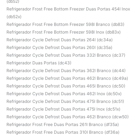
(db52)
Refrigerador Frost Free Bottom Freezer Duas Portas 454l Inox
(db52x)
Refrigerador Frost Free Bottom Freezer 598l Branco (db83)
Refrigerador Frost Free Bottom Freezer 598l Inox (db83x)
Refrigerador Cycle Defrost Duas Portas 264l (dc34a)
Refrigerador Cycle Defrost Duas Portas 260l (dc35a)
Refrigerador Cycle Defrost Duas Portas 332l Branco (dc37)
Refrigerador Duas Portas (dc43)
Refrigerador Cycle Defrost Duas Portas 362l Branco (dc44)
Refrigerador Cycle Defrost Duas Portas 462l Branco (dc49a)
Refrigerador Cycle Defrost Duas Portas 465l Branco (dc50)
Refrigerador Cycle Defrost Duas Portas 462l Inox (dc50x)
Refrigerador Cycle Defrost Duas Portas 475l Branco (dc51)
Refrigerador Cycle Defrost Duas Portas 475l Inox (dc51x)
Refrigerador Cycle Defrost Duas Portas 462l Branco (dcw50)
Refrigerador Frost Free Duas Portas 261l Branco (df35a)
Refrigerador Frost Free Duas Portas 310l Branco (df36a)