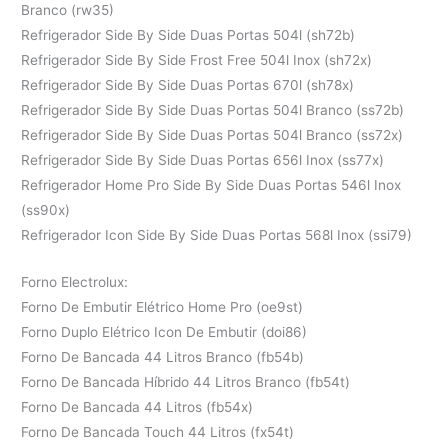
Branco (rw35)
Refrigerador Side By Side Duas Portas 504l (sh72b)
Refrigerador Side By Side Frost Free 504l Inox (sh72x)
Refrigerador Side By Side Duas Portas 670l (sh78x)
Refrigerador Side By Side Duas Portas 504l Branco (ss72b)
Refrigerador Side By Side Duas Portas 504l Branco (ss72x)
Refrigerador Side By Side Duas Portas 656l Inox (ss77x)
Refrigerador Home Pro Side By Side Duas Portas 546l Inox
(ss90x)
Refrigerador Icon Side By Side Duas Portas 568l Inox (ssi79)
Forno Electrolux:
Forno De Embutir Elétrico Home Pro (oe9st)
Forno Duplo Elétrico Icon De Embutir (doi86)
Forno De Bancada 44 Litros Branco (fb54b)
Forno De Bancada Híbrido 44 Litros Branco (fb54t)
Forno De Bancada 44 Litros (fb54x)
Forno De Bancada Touch 44 Litros (fx54t)