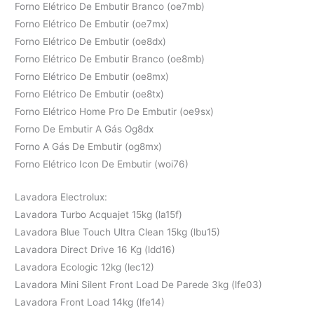
Forno Elétrico De Embutir Branco (oe7mb)
Forno Elétrico De Embutir (oe7mx)
Forno Elétrico De Embutir (oe8dx)
Forno Elétrico De Embutir Branco (oe8mb)
Forno Elétrico De Embutir (oe8mx)
Forno Elétrico De Embutir (oe8tx)
Forno Elétrico Home Pro De Embutir (oe9sx)
Forno De Embutir A Gás Og8dx
Forno A Gás De Embutir (og8mx)
Forno Elétrico Icon De Embutir (woi76)
Lavadora Electrolux:
Lavadora Turbo Acquajet 15kg (la15f)
Lavadora Blue Touch Ultra Clean 15kg (lbu15)
Lavadora Direct Drive 16 Kg (ldd16)
Lavadora Ecologic 12kg (lec12)
Lavadora Mini Silent Front Load De Parede 3kg (lfe03)
Lavadora Front Load 14kg (lfe14)