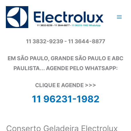
Ir
para
o
conteúdo
11 3832-9239 - 11 3644-8877
EM SÃO PAULO, GRANDE SÃO PAULO E ABC
PAULISTA... AGENDE PELO WHATSAPP:
CLIQUE E AGENDE >>>
11 96231-1982
Conserto Geladeira Electrolux