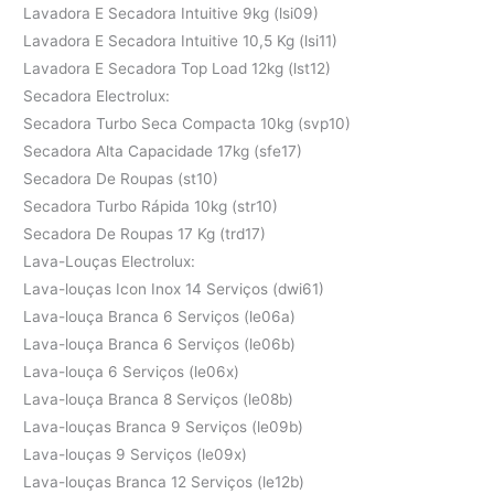
Lavadora E Secadora Intuitive 9kg (lsi09)
Lavadora E Secadora Intuitive 10,5 Kg (lsi11)
Lavadora E Secadora Top Load 12kg (lst12)
Secadora Electrolux:
Secadora Turbo Seca Compacta 10kg (svp10)
Secadora Alta Capacidade 17kg (sfe17)
Secadora De Roupas (st10)
Secadora Turbo Rápida 10kg (str10)
Secadora De Roupas 17 Kg (trd17)
Lava-Louças Electrolux:
Lava-louças Icon Inox 14 Serviços (dwi61)
Lava-louça Branca 6 Serviços (le06a)
Lava-louça Branca 6 Serviços (le06b)
Lava-louça 6 Serviços (le06x)
Lava-louça Branca 8 Serviços (le08b)
Lava-louças Branca 9 Serviços (le09b)
Lava-louças 9 Serviços (le09x)
Lava-louças Branca 12 Serviços (le12b)