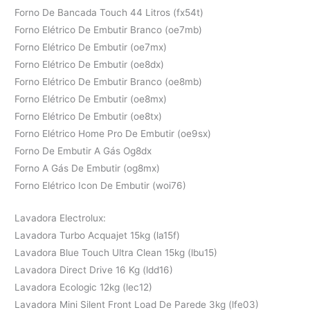
Forno De Bancada Touch 44 Litros (fx54t)
Forno Elétrico De Embutir Branco (oe7mb)
Forno Elétrico De Embutir (oe7mx)
Forno Elétrico De Embutir (oe8dx)
Forno Elétrico De Embutir Branco (oe8mb)
Forno Elétrico De Embutir (oe8mx)
Forno Elétrico De Embutir (oe8tx)
Forno Elétrico Home Pro De Embutir (oe9sx)
Forno De Embutir A Gás Og8dx
Forno A Gás De Embutir (og8mx)
Forno Elétrico Icon De Embutir (woi76)
Lavadora Electrolux:
Lavadora Turbo Acquajet 15kg (la15f)
Lavadora Blue Touch Ultra Clean 15kg (lbu15)
Lavadora Direct Drive 16 Kg (ldd16)
Lavadora Ecologic 12kg (lec12)
Lavadora Mini Silent Front Load De Parede 3kg (lfe03)