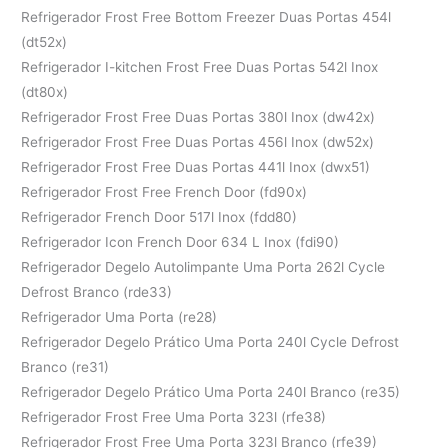
Refrigerador Frost Free Bottom Freezer Duas Portas 454l
(dt52x)
Refrigerador I-kitchen Frost Free Duas Portas 542l Inox
(dt80x)
Refrigerador Frost Free Duas Portas 380l Inox (dw42x)
Refrigerador Frost Free Duas Portas 456l Inox (dw52x)
Refrigerador Frost Free Duas Portas 441l Inox (dwx51)
Refrigerador Frost Free French Door (fd90x)
Refrigerador French Door 517l Inox (fdd80)
Refrigerador Icon French Door 634 L Inox (fdi90)
Refrigerador Degelo Autolimpante Uma Porta 262l Cycle
Defrost Branco (rde33)
Refrigerador Uma Porta (re28)
Refrigerador Degelo Prático Uma Porta 240l Cycle Defrost
Branco (re31)
Refrigerador Degelo Prático Uma Porta 240l Branco (re35)
Refrigerador Frost Free Uma Porta 323l (rfe38)
Refrigerador Frost Free Uma Porta 323l Branco (rfe39)