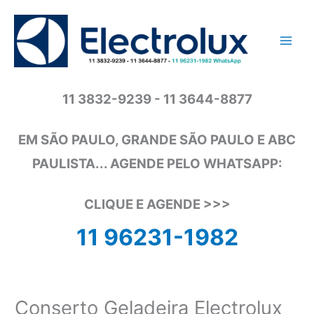
Ir
para
o
conteúdo
11 3832-9239 - 11 3644-8877
EM SÃO PAULO, GRANDE SÃO PAULO E ABC
PAULISTA... AGENDE PELO WHATSAPP:
CLIQUE E AGENDE >>>
11 96231-1982
Conserto Geladeira Electrolux