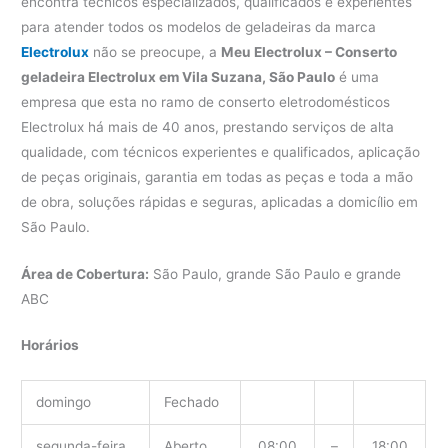
encontra técnicos especializados, qualificados e experientes
para atender todos os modelos de geladeiras da marca
Electrolux
não se preocupe, a
Meu Electrolux – Conserto
geladeira Electrolux em Vila Suzana, São Paulo
é uma
empresa que esta no ramo de conserto eletrodomésticos
Electrolux há mais de 40 anos, prestando serviços de alta
qualidade, com técnicos experientes e qualificados, aplicação
de peças originais, garantia em todas as peças e toda a mão
de obra, soluções rápidas e seguras, aplicadas a domicílio em
São Paulo.
Área de Cobertura:
São Paulo, grande São Paulo e grande
ABC
Horários
domingo
Fechado
segunda-feira
Aberto
08:00
–
18:00