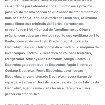
Autorizado Electrolux. Nossos técnicos são treinados e
capacitados para atender o consumidor o mais próximo
possível do mesmo padrão de qualidade de atendimento de
uma Assistência Técnica Autorizada Electrolux, Utilizando
peças Electrolux originais de fábrica, ferramentas
especificas e SAC – Central de Atendimento ao Cliente
própria, com cobertura em toda região metropolitana de São
Paulo, como ao de um Posto Credenciado Autorizado
Electrolux. Se o seu Eletrodoméstico Electrolux, máquina de
lavar roupas Electrolux, secadora de roupas Electrolux,
refrigerador Side by Side Electrolux, Adega Electrolux,
Electrolux geladeira duplex Electrolux, Fogão Electrolux,
Cooktop Electrolux, Forno Electrolux, Lava-louças
Electrolux, ar condicionado Electrolux necessitarem de
reparos, e estiverem fora do prazo de garantia de fábrica da
Electrolux, agende uma visita técnica, teremos o maior
prazer em atendê-lo.”