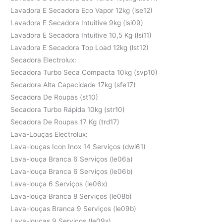
Lavadora E Secadora Eco Vapor 12kg (lse12)
Lavadora E Secadora Intuitive 9kg (lsi09)
Lavadora E Secadora Intuitive 10,5 Kg (lsi11)
Lavadora E Secadora Top Load 12kg (lst12)
Secadora Electrolux:
Secadora Turbo Seca Compacta 10kg (svp10)
Secadora Alta Capacidade 17kg (sfe17)
Secadora De Roupas (st10)
Secadora Turbo Rápida 10kg (str10)
Secadora De Roupas 17 Kg (trd17)
Lava-Louças Electrolux:
Lava-louças Icon Inox 14 Serviços (dwi61)
Lava-louça Branca 6 Serviços (le06a)
Lava-louça Branca 6 Serviços (le06b)
Lava-louça 6 Serviços (le06x)
Lava-louça Branca 8 Serviços (le08b)
Lava-louças Branca 9 Serviços (le09b)
Lava-louças 9 Serviços (le09x)