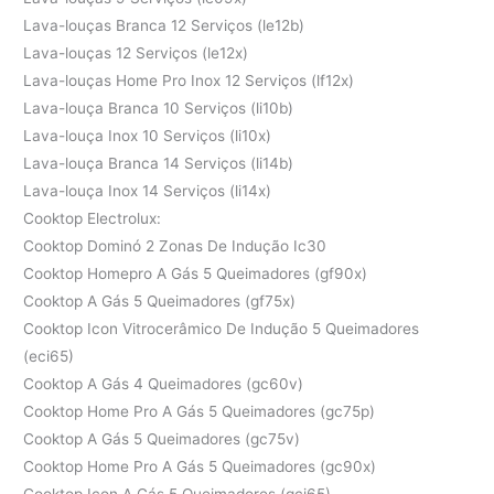
Lava-louças Branca 12 Serviços (le12b)
Lava-louças 12 Serviços (le12x)
Lava-louças Home Pro Inox 12 Serviços (lf12x)
Lava-louça Branca 10 Serviços (li10b)
Lava-louça Inox 10 Serviços (li10x)
Lava-louça Branca 14 Serviços (li14b)
Lava-louça Inox 14 Serviços (li14x)
Cooktop Electrolux:
Cooktop Dominó 2 Zonas De Indução Ic30
Cooktop Homepro A Gás 5 Queimadores (gf90x)
Cooktop A Gás 5 Queimadores (gf75x)
Cooktop Icon Vitrocerâmico De Indução 5 Queimadores
(eci65)
Cooktop A Gás 4 Queimadores (gc60v)
Cooktop Home Pro A Gás 5 Queimadores (gc75p)
Cooktop A Gás 5 Queimadores (gc75v)
Cooktop Home Pro A Gás 5 Queimadores (gc90x)
Cooktop Icon A Gás 5 Queimadores (gci65)