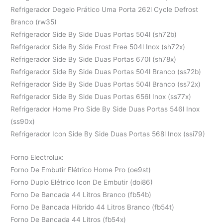
Refrigerador Degelo Prático Uma Porta 262l Cycle Defrost
Branco (rw35)
Refrigerador Side By Side Duas Portas 504l (sh72b)
Refrigerador Side By Side Frost Free 504l Inox (sh72x)
Refrigerador Side By Side Duas Portas 670l (sh78x)
Refrigerador Side By Side Duas Portas 504l Branco (ss72b)
Refrigerador Side By Side Duas Portas 504l Branco (ss72x)
Refrigerador Side By Side Duas Portas 656l Inox (ss77x)
Refrigerador Home Pro Side By Side Duas Portas 546l Inox
(ss90x)
Refrigerador Icon Side By Side Duas Portas 568l Inox (ssi79)
Forno Electrolux:
Forno De Embutir Elétrico Home Pro (oe9st)
Forno Duplo Elétrico Icon De Embutir (doi86)
Forno De Bancada 44 Litros Branco (fb54b)
Forno De Bancada Híbrido 44 Litros Branco (fb54t)
Forno De Bancada 44 Litros (fb54x)