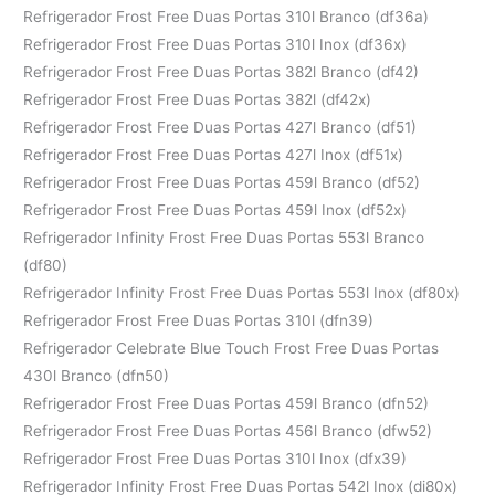
Refrigerador Frost Free Duas Portas 310l Branco (df36a)
Refrigerador Frost Free Duas Portas 310l Inox (df36x)
Refrigerador Frost Free Duas Portas 382l Branco (df42)
Refrigerador Frost Free Duas Portas 382l (df42x)
Refrigerador Frost Free Duas Portas 427l Branco (df51)
Refrigerador Frost Free Duas Portas 427l Inox (df51x)
Refrigerador Frost Free Duas Portas 459l Branco (df52)
Refrigerador Frost Free Duas Portas 459l Inox (df52x)
Refrigerador Infinity Frost Free Duas Portas 553l Branco
(df80)
Refrigerador Infinity Frost Free Duas Portas 553l Inox (df80x)
Refrigerador Frost Free Duas Portas 310l (dfn39)
Refrigerador Celebrate Blue Touch Frost Free Duas Portas
430l Branco (dfn50)
Refrigerador Frost Free Duas Portas 459l Branco (dfn52)
Refrigerador Frost Free Duas Portas 456l Branco (dfw52)
Refrigerador Frost Free Duas Portas 310l Inox (dfx39)
Refrigerador Infinity Frost Free Duas Portas 542l Inox (di80x)