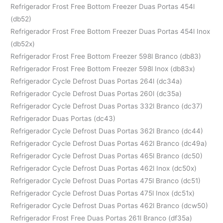
Refrigerador Frost Free Bottom Freezer Duas Portas 454l
(db52)
Refrigerador Frost Free Bottom Freezer Duas Portas 454l Inox
(db52x)
Refrigerador Frost Free Bottom Freezer 598l Branco (db83)
Refrigerador Frost Free Bottom Freezer 598l Inox (db83x)
Refrigerador Cycle Defrost Duas Portas 264l (dc34a)
Refrigerador Cycle Defrost Duas Portas 260l (dc35a)
Refrigerador Cycle Defrost Duas Portas 332l Branco (dc37)
Refrigerador Duas Portas (dc43)
Refrigerador Cycle Defrost Duas Portas 362l Branco (dc44)
Refrigerador Cycle Defrost Duas Portas 462l Branco (dc49a)
Refrigerador Cycle Defrost Duas Portas 465l Branco (dc50)
Refrigerador Cycle Defrost Duas Portas 462l Inox (dc50x)
Refrigerador Cycle Defrost Duas Portas 475l Branco (dc51)
Refrigerador Cycle Defrost Duas Portas 475l Inox (dc51x)
Refrigerador Cycle Defrost Duas Portas 462l Branco (dcw50)
Refrigerador Frost Free Duas Portas 261l Branco (df35a)