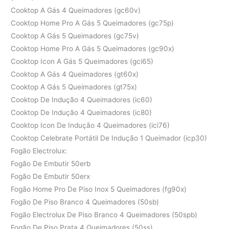
Cooktop A Gás 4 Queimadores (gc60v)
Cooktop Home Pro A Gás 5 Queimadores (gc75p)
Cooktop A Gás 5 Queimadores (gc75v)
Cooktop Home Pro A Gás 5 Queimadores (gc90x)
Cooktop Icon A Gás 5 Queimadores (gci65)
Cooktop A Gás 4 Queimadores (gt60x)
Cooktop A Gás 5 Queimadores (gt75x)
Cooktop De Indução 4 Queimadores (ic60)
Cooktop De Indução 4 Queimadores (ic80)
Cooktop Icon De Indução 4 Queimadores (ici76)
Cooktop Celebrate Portátil De Indução 1 Queimador (icp30)
Fogão Electrolux:
Fogão De Embutir 50erb
Fogão De Embutir 50erx
Fogão Home Pro De Piso Inox 5 Queimadores (fg90x)
Fogão De Piso Branco 4 Queimadores (50sb)
Fogão Electrolux De Piso Branco 4 Queimadores (50spb)
Fogão De Piso Prata 4 Queimadores (50ss)