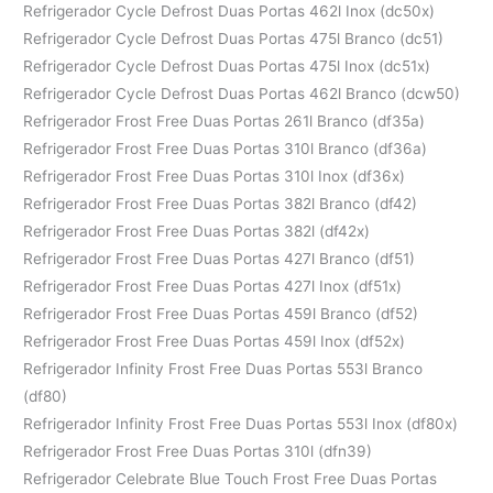
Refrigerador Cycle Defrost Duas Portas 462l Inox (dc50x)
Refrigerador Cycle Defrost Duas Portas 475l Branco (dc51)
Refrigerador Cycle Defrost Duas Portas 475l Inox (dc51x)
Refrigerador Cycle Defrost Duas Portas 462l Branco (dcw50)
Refrigerador Frost Free Duas Portas 261l Branco (df35a)
Refrigerador Frost Free Duas Portas 310l Branco (df36a)
Refrigerador Frost Free Duas Portas 310l Inox (df36x)
Refrigerador Frost Free Duas Portas 382l Branco (df42)
Refrigerador Frost Free Duas Portas 382l (df42x)
Refrigerador Frost Free Duas Portas 427l Branco (df51)
Refrigerador Frost Free Duas Portas 427l Inox (df51x)
Refrigerador Frost Free Duas Portas 459l Branco (df52)
Refrigerador Frost Free Duas Portas 459l Inox (df52x)
Refrigerador Infinity Frost Free Duas Portas 553l Branco
(df80)
Refrigerador Infinity Frost Free Duas Portas 553l Inox (df80x)
Refrigerador Frost Free Duas Portas 310l (dfn39)
Refrigerador Celebrate Blue Touch Frost Free Duas Portas