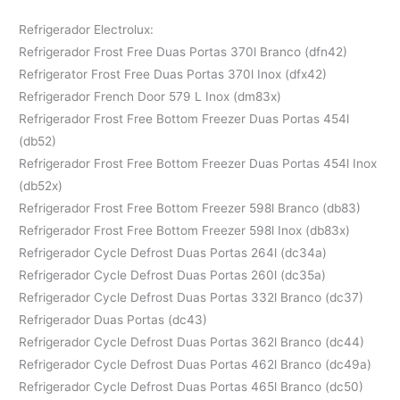
Refrigerador Electrolux:
Refrigerador Frost Free Duas Portas 370l Branco (dfn42)
Refrigerator Frost Free Duas Portas 370l Inox (dfx42)
Refrigerador French Door 579 L Inox (dm83x)
Refrigerador Frost Free Bottom Freezer Duas Portas 454l
(db52)
Refrigerador Frost Free Bottom Freezer Duas Portas 454l Inox
(db52x)
Refrigerador Frost Free Bottom Freezer 598l Branco (db83)
Refrigerador Frost Free Bottom Freezer 598l Inox (db83x)
Refrigerador Cycle Defrost Duas Portas 264l (dc34a)
Refrigerador Cycle Defrost Duas Portas 260l (dc35a)
Refrigerador Cycle Defrost Duas Portas 332l Branco (dc37)
Refrigerador Duas Portas (dc43)
Refrigerador Cycle Defrost Duas Portas 362l Branco (dc44)
Refrigerador Cycle Defrost Duas Portas 462l Branco (dc49a)
Refrigerador Cycle Defrost Duas Portas 465l Branco (dc50)