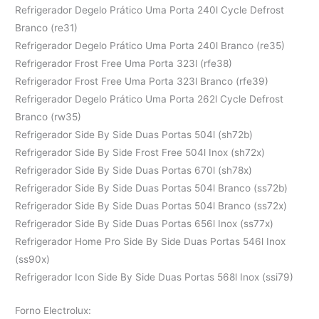
Refrigerador Degelo Prático Uma Porta 240l Cycle Defrost
Branco (re31)
Refrigerador Degelo Prático Uma Porta 240l Branco (re35)
Refrigerador Frost Free Uma Porta 323l (rfe38)
Refrigerador Frost Free Uma Porta 323l Branco (rfe39)
Refrigerador Degelo Prático Uma Porta 262l Cycle Defrost
Branco (rw35)
Refrigerador Side By Side Duas Portas 504l (sh72b)
Refrigerador Side By Side Frost Free 504l Inox (sh72x)
Refrigerador Side By Side Duas Portas 670l (sh78x)
Refrigerador Side By Side Duas Portas 504l Branco (ss72b)
Refrigerador Side By Side Duas Portas 504l Branco (ss72x)
Refrigerador Side By Side Duas Portas 656l Inox (ss77x)
Refrigerador Home Pro Side By Side Duas Portas 546l Inox
(ss90x)
Refrigerador Icon Side By Side Duas Portas 568l Inox (ssi79)
Forno Electrolux: