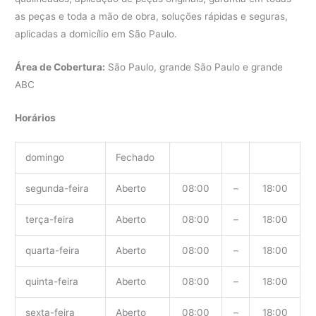
as peças e toda a mão de obra, soluções rápidas e seguras,
aplicadas a domicílio em São Paulo.
Área de Cobertura:
São Paulo, grande São Paulo e grande
ABC
Horários
domingo
Fechado
segunda-feira
Aberto
08:00
–
18:00
terça-feira
Aberto
08:00
–
18:00
quarta-feira
Aberto
08:00
–
18:00
quinta-feira
Aberto
08:00
–
18:00
sexta-feira
Aberto
08:00
–
18:00