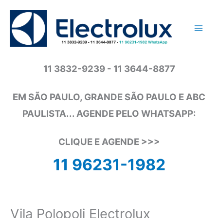
Ir
para
o
conteúdo
11 3832-9239 - 11 3644-8877
EM SÃO PAULO, GRANDE SÃO PAULO E ABC
PAULISTA... AGENDE PELO WHATSAPP:
CLIQUE E AGENDE >>>
11 96231-1982
Vila Polopoli Electrolux