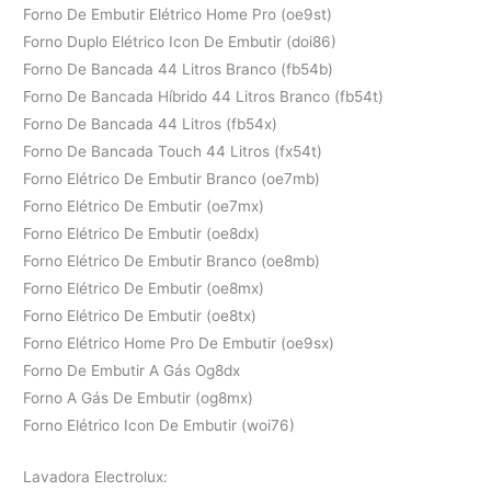
Forno De Embutir Elétrico Home Pro (oe9st)
Forno Duplo Elétrico Icon De Embutir (doi86)
Forno De Bancada 44 Litros Branco (fb54b)
Forno De Bancada Híbrido 44 Litros Branco (fb54t)
Forno De Bancada 44 Litros (fb54x)
Forno De Bancada Touch 44 Litros (fx54t)
Forno Elétrico De Embutir Branco (oe7mb)
Forno Elétrico De Embutir (oe7mx)
Forno Elétrico De Embutir (oe8dx)
Forno Elétrico De Embutir Branco (oe8mb)
Forno Elétrico De Embutir (oe8mx)
Forno Elétrico De Embutir (oe8tx)
Forno Elétrico Home Pro De Embutir (oe9sx)
Forno De Embutir A Gás Og8dx
Forno A Gás De Embutir (og8mx)
Forno Elétrico Icon De Embutir (woi76)
Lavadora Electrolux: