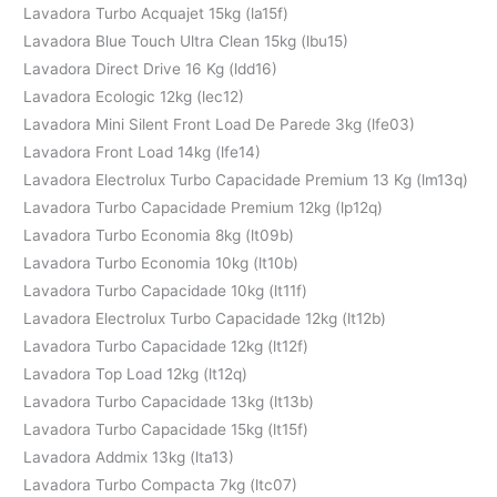
Lavadora Turbo Acquajet 15kg (la15f)
Lavadora Blue Touch Ultra Clean 15kg (lbu15)
Lavadora Direct Drive 16 Kg (ldd16)
Lavadora Ecologic 12kg (lec12)
Lavadora Mini Silent Front Load De Parede 3kg (lfe03)
Lavadora Front Load 14kg (lfe14)
Lavadora Electrolux Turbo Capacidade Premium 13 Kg (lm13q)
Lavadora Turbo Capacidade Premium 12kg (lp12q)
Lavadora Turbo Economia 8kg (lt09b)
Lavadora Turbo Economia 10kg (lt10b)
Lavadora Turbo Capacidade 10kg (lt11f)
Lavadora Electrolux Turbo Capacidade 12kg (lt12b)
Lavadora Turbo Capacidade 12kg (lt12f)
Lavadora Top Load 12kg (lt12q)
Lavadora Turbo Capacidade 13kg (lt13b)
Lavadora Turbo Capacidade 15kg (lt15f)
Lavadora Addmix 13kg (lta13)
Lavadora Turbo Compacta 7kg (ltc07)