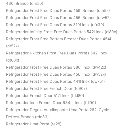
430l Branco (dfn50)
Refrigerador Frost Free Duas Portas 459l Branco (dfn52)
Refrigerador Frost Free Duas Portas 456l Branco (dfw52)
Refrigerador Frost Free Duas Portas 310l Inox (dfx39)
Refrigerador Infinity Frost Free Duas Portas 542l Inox (di80x)
Refrigerador Frost Free Bottom Freezer Duas Portas 454l
(dt52x)
Refrigerador I-kitchen Frost Free Duas Portas 542l Inox
(dt80x)
Refrigerador Frost Free Duas Portas 380l Inox (dw42x)
Refrigerador Frost Free Duas Portas 456l Inox (dw52x)
Refrigerador Frost Free Duas Portas 441l Inox (dwx51)
Refrigerador Frost Free French Door (fd90x)
Refrigerador French Door 517l Inox (fdd80)
Refrigerador Icon French Door 634 L Inox (fdi90)
Refrigerador Degelo Autolimpante Uma Porta 262l Cycle
Defrost Branco (rde33)
Refrigerador Uma Porta (re28)