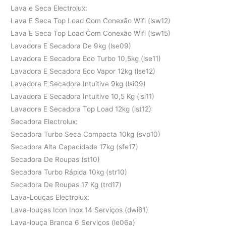
Lava e Seca Electrolux:
Lava E Seca Top Load Com Conexão Wifi (lsw12)
Lava E Seca Top Load Com Conexão Wifi (lsw15)
Lavadora E Secadora De 9kg (lse09)
Lavadora E Secadora Eco Turbo 10,5kg (lse11)
Lavadora E Secadora Eco Vapor 12kg (lse12)
Lavadora E Secadora Intuitive 9kg (lsi09)
Lavadora E Secadora Intuitive 10,5 Kg (lsi11)
Lavadora E Secadora Top Load 12kg (lst12)
Secadora Electrolux:
Secadora Turbo Seca Compacta 10kg (svp10)
Secadora Alta Capacidade 17kg (sfe17)
Secadora De Roupas (st10)
Secadora Turbo Rápida 10kg (str10)
Secadora De Roupas 17 Kg (trd17)
Lava-Louças Electrolux:
Lava-louças Icon Inox 14 Serviços (dwi61)
Lava-louça Branca 6 Serviços (le06a)