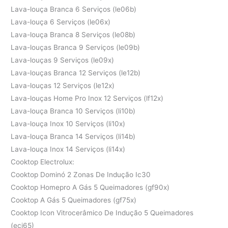
Lava-louça Branca 6 Serviços (le06b)
Lava-louça 6 Serviços (le06x)
Lava-louça Branca 8 Serviços (le08b)
Lava-louças Branca 9 Serviços (le09b)
Lava-louças 9 Serviços (le09x)
Lava-louças Branca 12 Serviços (le12b)
Lava-louças 12 Serviços (le12x)
Lava-louças Home Pro Inox 12 Serviços (lf12x)
Lava-louça Branca 10 Serviços (li10b)
Lava-louça Inox 10 Serviços (li10x)
Lava-louça Branca 14 Serviços (li14b)
Lava-louça Inox 14 Serviços (li14x)
Cooktop Electrolux:
Cooktop Dominó 2 Zonas De Indução Ic30
Cooktop Homepro A Gás 5 Queimadores (gf90x)
Cooktop A Gás 5 Queimadores (gf75x)
Cooktop Icon Vitrocerâmico De Indução 5 Queimadores
(eci65)