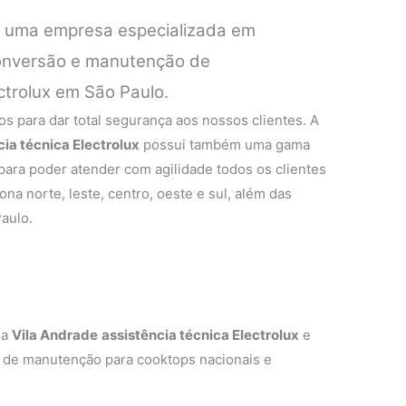
é uma empresa especializada em
 conversão e manutenção de
ctrolux em São Paulo.
s para dar total segurança aos nossos clientes. A
cia técnica Electrolux
possui também uma gama
 para poder atender com agilidade todos os clientes
na norte, leste, centro, oeste e sul, além das
aulo.
 a
Vila Andrade
assistência técnica Electrolux
e
ço de manutenção para cooktops nacionais e