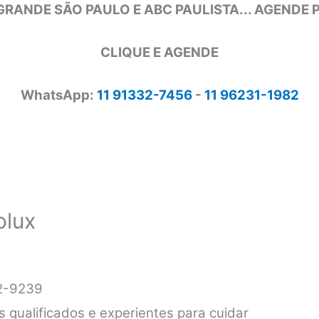
GRANDE SÃO PAULO E ABC PAULISTA... AGENDE
CLIQUE E AGENDE
WhatsApp:
11 91332-7456
-
11 96231-1982
olux
32-9239
s qualificados e experientes para cuidar