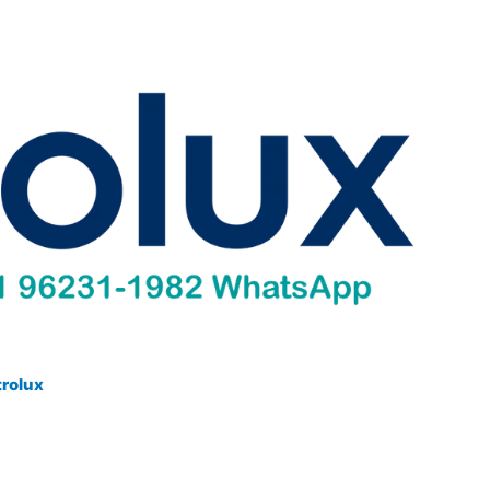
trolux