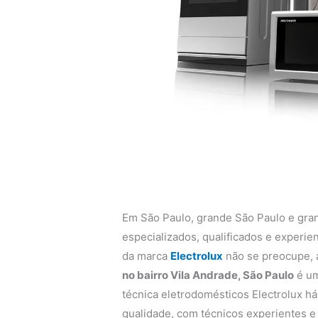
Em São Paulo, grande São Paulo e gra
especializados, qualificados e experi
da marca
Electrolux
não se preocupe,
no bairro Vila Andrade, São Paulo
é um
técnica eletrodomésticos Electrolux há
qualidade, com técnicos experientes e q