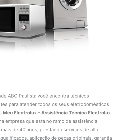
nde ABC Paulista você encontra técnicos
entes para atender todos os seus eletrodomésticos
 a
Meu Electrolux – Assistência Técnica Electrolux
a empresa que esta no ramo de assistência
 mais de 40 anos, prestando serviços de alta
ualificados, aplicação de peças originais, garantia