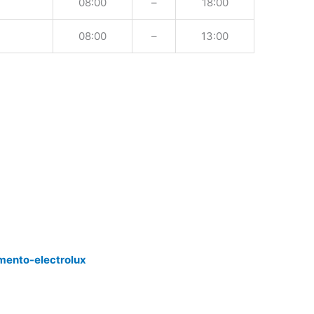
08:00
–
18:00
08:00
–
13:00
mento-electrolux