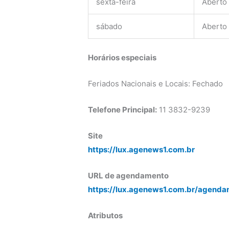
sexta-feira
Aberto
sábado
Aberto
Horários especiais
Feriados Nacionais e Locais: Fechado
Telefone Principal:
11 3832-9239
Site
https://lux.agenews1.com.br
URL de agendamento
https://lux.agenews1.com.br/agenda
Atributos