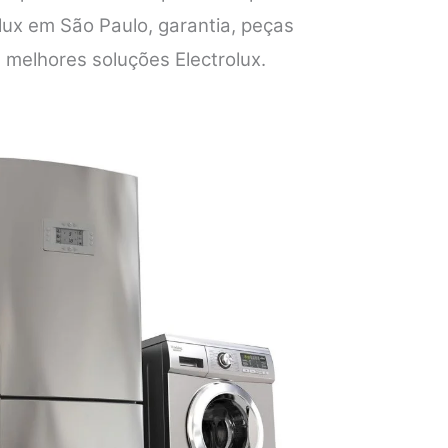
lux em São Paulo, garantia, peças
s melhores soluções Electrolux.