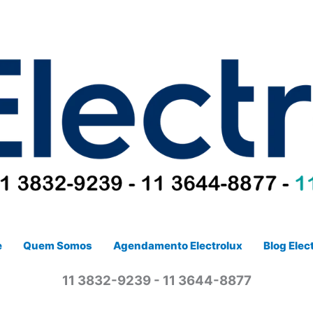
e
Quem Somos
Agendamento Electrolux
Blog Elec
11 3832-9239 - 11 3644-8877