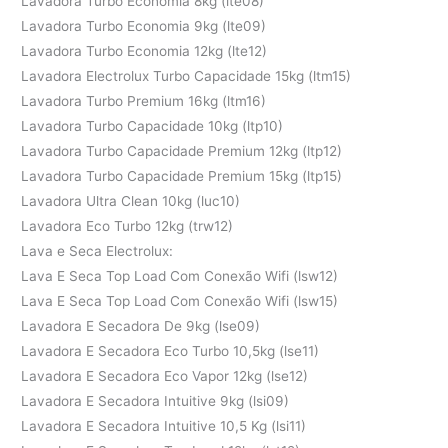
Lavadora Turbo Economia 8kg (lte08)
Lavadora Turbo Economia 9kg (lte09)
Lavadora Turbo Economia 12kg (lte12)
Lavadora Electrolux Turbo Capacidade 15kg (ltm15)
Lavadora Turbo Premium 16kg (ltm16)
Lavadora Turbo Capacidade 10kg (ltp10)
Lavadora Turbo Capacidade Premium 12kg (ltp12)
Lavadora Turbo Capacidade Premium 15kg (ltp15)
Lavadora Ultra Clean 10kg (luc10)
Lavadora Eco Turbo 12kg (trw12)
Lava e Seca Electrolux:
Lava E Seca Top Load Com Conexão Wifi (lsw12)
Lava E Seca Top Load Com Conexão Wifi (lsw15)
Lavadora E Secadora De 9kg (lse09)
Lavadora E Secadora Eco Turbo 10,5kg (lse11)
Lavadora E Secadora Eco Vapor 12kg (lse12)
Lavadora E Secadora Intuitive 9kg (lsi09)
Lavadora E Secadora Intuitive 10,5 Kg (lsi11)