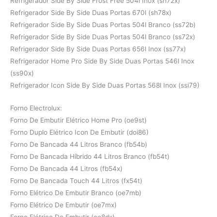
Refrigerador Side By Side Frost Free 504l Inox (sh72x)
Refrigerador Side By Side Duas Portas 670l (sh78x)
Refrigerador Side By Side Duas Portas 504l Branco (ss72b)
Refrigerador Side By Side Duas Portas 504l Branco (ss72x)
Refrigerador Side By Side Duas Portas 656l Inox (ss77x)
Refrigerador Home Pro Side By Side Duas Portas 546l Inox
(ss90x)
Refrigerador Icon Side By Side Duas Portas 568l Inox (ssi79)
Forno Electrolux:
Forno De Embutir Elétrico Home Pro (oe9st)
Forno Duplo Elétrico Icon De Embutir (doi86)
Forno De Bancada 44 Litros Branco (fb54b)
Forno De Bancada Híbrido 44 Litros Branco (fb54t)
Forno De Bancada 44 Litros (fb54x)
Forno De Bancada Touch 44 Litros (fx54t)
Forno Elétrico De Embutir Branco (oe7mb)
Forno Elétrico De Embutir (oe7mx)
Forno Elétrico De Embutir (oe8dx)