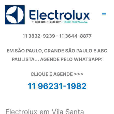
Ir
para
o
conteúdo
11 3832-9239 - 11 3644-8877
EM SÃO PAULO, GRANDE SÃO PAULO E ABC
PAULISTA... AGENDE PELO WHATSAPP:
CLIQUE E AGENDE >>>
11 96231-1982
Electrolux em Vila Santa