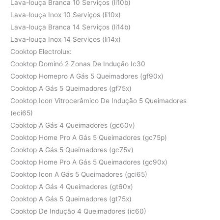
Lava-louça Branca 10 Serviços (li10b)
Lava-louça Inox 10 Serviços (li10x)
Lava-louça Branca 14 Serviços (li14b)
Lava-louça Inox 14 Serviços (li14x)
Cooktop Electrolux:
Cooktop Dominó 2 Zonas De Indução Ic30
Cooktop Homepro A Gás 5 Queimadores (gf90x)
Cooktop A Gás 5 Queimadores (gf75x)
Cooktop Icon Vitrocerâmico De Indução 5 Queimadores
(eci65)
Cooktop A Gás 4 Queimadores (gc60v)
Cooktop Home Pro A Gás 5 Queimadores (gc75p)
Cooktop A Gás 5 Queimadores (gc75v)
Cooktop Home Pro A Gás 5 Queimadores (gc90x)
Cooktop Icon A Gás 5 Queimadores (gci65)
Cooktop A Gás 4 Queimadores (gt60x)
Cooktop A Gás 5 Queimadores (gt75x)
Cooktop De Indução 4 Queimadores (ic60)