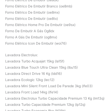
Forno Elétrico De Embutir Branco (oe8mb)
Forno Elétrico De Embutir (oe8mx)
Forno Elétrico De Embutir (oe8tx)
Forno Elétrico Home Pro De Embutir (oe9sx)
Forno De Embutir A Gás Og8dx
Forno A Gás De Embutir (og8mx)
Forno Elétrico Icon De Embutir (woi76)
Lavadora Electrolux:
Lavadora Turbo Acquajet 15kg (la15f)
Lavadora Blue Touch Ultra Clean 15kg (lbu15)
Lavadora Direct Drive 16 Kg (ldd16)
Lavadora Ecologic 12kg (lec12)
Lavadora Mini Silent Front Load De Parede 3kg (lfe03)
Lavadora Front Load 14kg (lfe14)
Lavadora Electrolux Turbo Capacidade Premium 13 Kg (lm13q)
Lavadora Turbo Capacidade Premium 12kg (lp12q)
Lavadora Turbo Economia 8kg (lt09b)