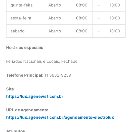
quinta-feira
Aberto
08:00
–
18:00
sexta-feira
Aberto
08:00
–
18:00
sábado
Aberto
08:00
–
13:00
Horários especiais
Feriados Nacionais e Locais: Fechado
Telefone Principal:
11 3832-9239
Site
https://lux.agenews1.com.br
URL de agendamento
https://lux.agenews1.com.br/agendamento-electrolux
Atributos