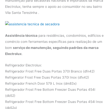
manutenção para secadoras nacionais e importados da marca
Electrolux, tenha sempre o apoio ao consumidor no seu bairro
Vila Santa Terezinha .
Assistência técnica
para residências, condomínios, edifícios e
comércio com ferramentas específicas para realização de um
bom
serviço de manutenção, seguindo padrões da marca
Electrolux
.
Refrigerador Electrolux:
Refrigerador Frost Free Duas Portas 370l Branco (dfn42)
Refrigerator Frost Free Duas Portas 370l Inox (dfx42)
Refrigerador French Door 579 L Inox (dm83x)
Refrigerador Frost Free Bottom Freezer Duas Portas 454l
(db52)
Refrigerador Frost Free Bottom Freezer Duas Portas 454l Inox
(db52x)