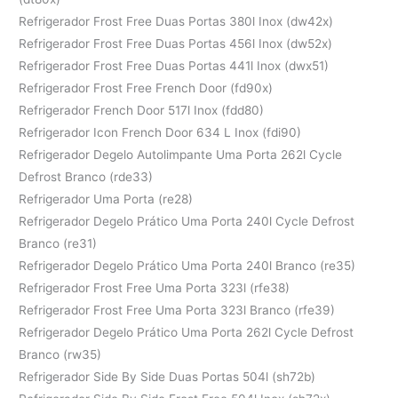
Refrigerador Frost Free Duas Portas 380l Inox (dw42x)
Refrigerador Frost Free Duas Portas 456l Inox (dw52x)
Refrigerador Frost Free Duas Portas 441l Inox (dwx51)
Refrigerador Frost Free French Door (fd90x)
Refrigerador French Door 517l Inox (fdd80)
Refrigerador Icon French Door 634 L Inox (fdi90)
Refrigerador Degelo Autolimpante Uma Porta 262l Cycle
Defrost Branco (rde33)
Refrigerador Uma Porta (re28)
Refrigerador Degelo Prático Uma Porta 240l Cycle Defrost
Branco (re31)
Refrigerador Degelo Prático Uma Porta 240l Branco (re35)
Refrigerador Frost Free Uma Porta 323l (rfe38)
Refrigerador Frost Free Uma Porta 323l Branco (rfe39)
Refrigerador Degelo Prático Uma Porta 262l Cycle Defrost
Branco (rw35)
Refrigerador Side By Side Duas Portas 504l (sh72b)