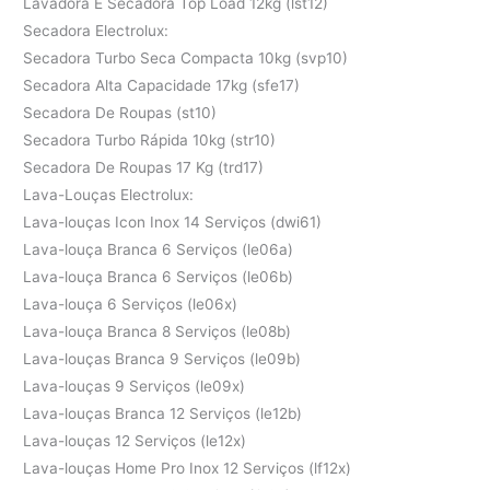
Lavadora E Secadora Top Load 12kg (lst12)
Secadora Electrolux:
Secadora Turbo Seca Compacta 10kg (svp10)
Secadora Alta Capacidade 17kg (sfe17)
Secadora De Roupas (st10)
Secadora Turbo Rápida 10kg (str10)
Secadora De Roupas 17 Kg (trd17)
Lava-Louças Electrolux:
Lava-louças Icon Inox 14 Serviços (dwi61)
Lava-louça Branca 6 Serviços (le06a)
Lava-louça Branca 6 Serviços (le06b)
Lava-louça 6 Serviços (le06x)
Lava-louça Branca 8 Serviços (le08b)
Lava-louças Branca 9 Serviços (le09b)
Lava-louças 9 Serviços (le09x)
Lava-louças Branca 12 Serviços (le12b)
Lava-louças 12 Serviços (le12x)
Lava-louças Home Pro Inox 12 Serviços (lf12x)