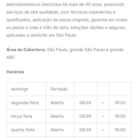
eletrodomésticos Electrolux há mais de 40 anos, prestando
serviços de alta qualidade, com técnicos experientes e
qualificados, aplicação de peças originais, garantia em todas
as peças e toda a mão de obra, soluções rápidas e seguras,
aplicadas a domicílio em São Paulo.
Área de Cobertura:
São Paulo, grande São Paulo e grande
ABC
Horários
domingo
Fechado
segunda-feira
Aberto
08:00
–
18:00
terça-feira
Aberto
08:00
–
18:00
quarta-feira
Aberto
08:00
–
18:00