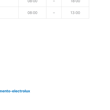
08:00
–
18:00
08:00
–
13:00
mento-electrolux