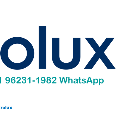
trolux