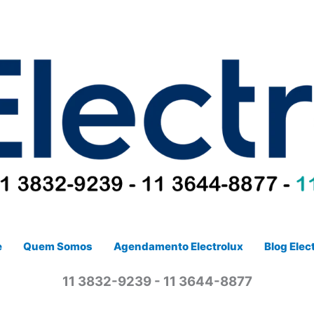
e
Quem Somos
Agendamento Electrolux
Blog Elec
11 3832-9239 - 11 3644-8877