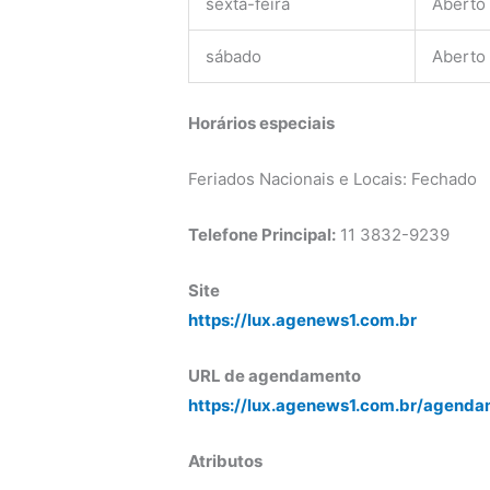
sexta-feira
Aberto
sábado
Aberto
Horários especiais
Feriados Nacionais e Locais: Fechado
Telefone Principal:
11 3832-9239
Site
https://lux.agenews1.com.br
URL de agendamento
https://lux.agenews1.com.br/agenda
Atributos