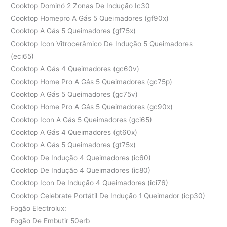
Cooktop Dominó 2 Zonas De Indução Ic30
Cooktop Homepro A Gás 5 Queimadores (gf90x)
Cooktop A Gás 5 Queimadores (gf75x)
Cooktop Icon Vitrocerâmico De Indução 5 Queimadores
(eci65)
Cooktop A Gás 4 Queimadores (gc60v)
Cooktop Home Pro A Gás 5 Queimadores (gc75p)
Cooktop A Gás 5 Queimadores (gc75v)
Cooktop Home Pro A Gás 5 Queimadores (gc90x)
Cooktop Icon A Gás 5 Queimadores (gci65)
Cooktop A Gás 4 Queimadores (gt60x)
Cooktop A Gás 5 Queimadores (gt75x)
Cooktop De Indução 4 Queimadores (ic60)
Cooktop De Indução 4 Queimadores (ic80)
Cooktop Icon De Indução 4 Queimadores (ici76)
Cooktop Celebrate Portátil De Indução 1 Queimador (icp30)
Fogão Electrolux:
Fogão De Embutir 50erb