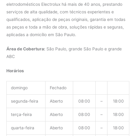
eletrodomésticos Electrolux há mais de 40 anos, prestando
serviços de alta qualidade, com técnicos experientes e
qualificados, aplicação de peças originais, garantia em todas
as peças e toda a mão de obra, soluções rápidas e seguras,
aplicadas a domicílio em São Paulo.
Área de Cobertura:
São Paulo, grande São Paulo e grande
ABC
Horários
domingo
Fechado
segunda-feira
Aberto
08:00
–
18:00
terça-feira
Aberto
08:00
–
18:00
quarta-feira
Aberto
08:00
–
18:00