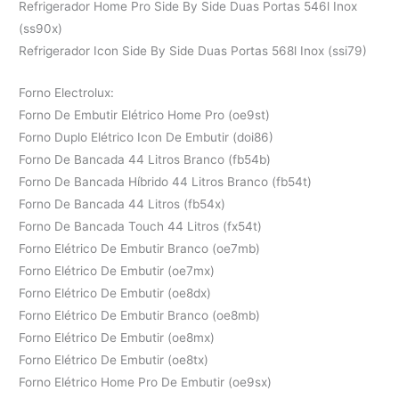
Refrigerador Home Pro Side By Side Duas Portas 546l Inox
(ss90x)
Refrigerador Icon Side By Side Duas Portas 568l Inox (ssi79)
Forno Electrolux:
Forno De Embutir Elétrico Home Pro (oe9st)
Forno Duplo Elétrico Icon De Embutir (doi86)
Forno De Bancada 44 Litros Branco (fb54b)
Forno De Bancada Híbrido 44 Litros Branco (fb54t)
Forno De Bancada 44 Litros (fb54x)
Forno De Bancada Touch 44 Litros (fx54t)
Forno Elétrico De Embutir Branco (oe7mb)
Forno Elétrico De Embutir (oe7mx)
Forno Elétrico De Embutir (oe8dx)
Forno Elétrico De Embutir Branco (oe8mb)
Forno Elétrico De Embutir (oe8mx)
Forno Elétrico De Embutir (oe8tx)
Forno Elétrico Home Pro De Embutir (oe9sx)