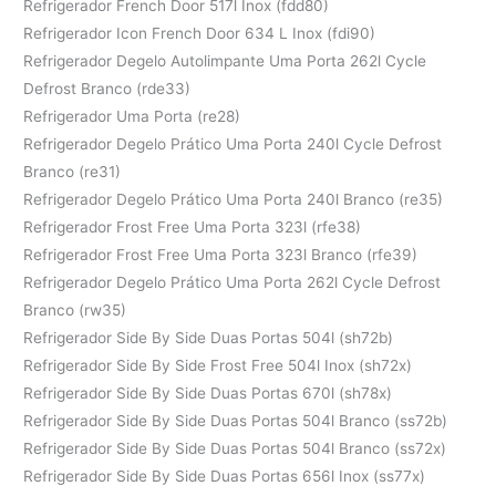
Refrigerador French Door 517l Inox (fdd80)
Refrigerador Icon French Door 634 L Inox (fdi90)
Refrigerador Degelo Autolimpante Uma Porta 262l Cycle
Defrost Branco (rde33)
Refrigerador Uma Porta (re28)
Refrigerador Degelo Prático Uma Porta 240l Cycle Defrost
Branco (re31)
Refrigerador Degelo Prático Uma Porta 240l Branco (re35)
Refrigerador Frost Free Uma Porta 323l (rfe38)
Refrigerador Frost Free Uma Porta 323l Branco (rfe39)
Refrigerador Degelo Prático Uma Porta 262l Cycle Defrost
Branco (rw35)
Refrigerador Side By Side Duas Portas 504l (sh72b)
Refrigerador Side By Side Frost Free 504l Inox (sh72x)
Refrigerador Side By Side Duas Portas 670l (sh78x)
Refrigerador Side By Side Duas Portas 504l Branco (ss72b)
Refrigerador Side By Side Duas Portas 504l Branco (ss72x)
Refrigerador Side By Side Duas Portas 656l Inox (ss77x)