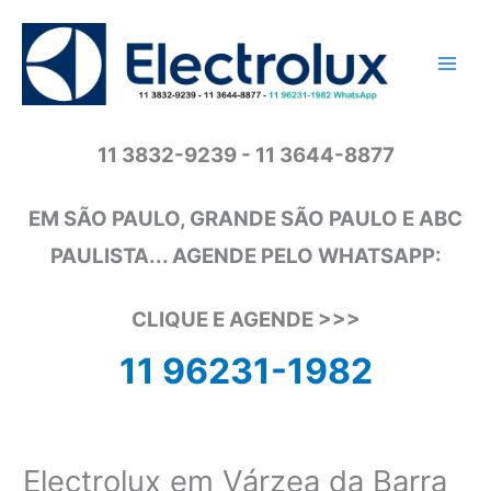
Ir
para
o
conteúdo
11 3832-9239 - 11 3644-8877
EM SÃO PAULO, GRANDE SÃO PAULO E ABC
PAULISTA... AGENDE PELO WHATSAPP:
CLIQUE E AGENDE >>>
11 96231-1982
Electrolux em Várzea da Barra