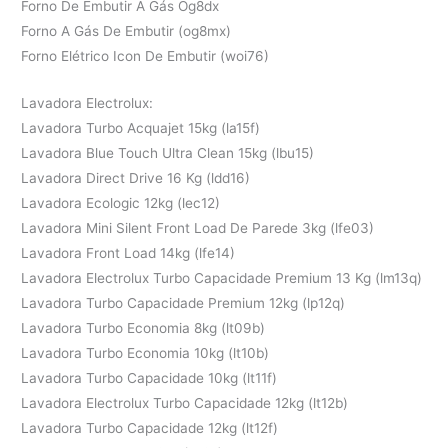
Forno De Embutir A Gás Og8dx
Forno A Gás De Embutir (og8mx)
Forno Elétrico Icon De Embutir (woi76)
Lavadora Electrolux:
Lavadora Turbo Acquajet 15kg (la15f)
Lavadora Blue Touch Ultra Clean 15kg (lbu15)
Lavadora Direct Drive 16 Kg (ldd16)
Lavadora Ecologic 12kg (lec12)
Lavadora Mini Silent Front Load De Parede 3kg (lfe03)
Lavadora Front Load 14kg (lfe14)
Lavadora Electrolux Turbo Capacidade Premium 13 Kg (lm13q)
Lavadora Turbo Capacidade Premium 12kg (lp12q)
Lavadora Turbo Economia 8kg (lt09b)
Lavadora Turbo Economia 10kg (lt10b)
Lavadora Turbo Capacidade 10kg (lt11f)
Lavadora Electrolux Turbo Capacidade 12kg (lt12b)
Lavadora Turbo Capacidade 12kg (lt12f)