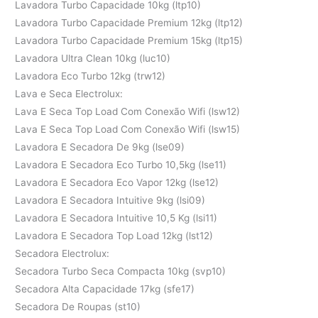
Lavadora Turbo Capacidade 10kg (ltp10)
Lavadora Turbo Capacidade Premium 12kg (ltp12)
Lavadora Turbo Capacidade Premium 15kg (ltp15)
Lavadora Ultra Clean 10kg (luc10)
Lavadora Eco Turbo 12kg (trw12)
Lava e Seca Electrolux:
Lava E Seca Top Load Com Conexão Wifi (lsw12)
Lava E Seca Top Load Com Conexão Wifi (lsw15)
Lavadora E Secadora De 9kg (lse09)
Lavadora E Secadora Eco Turbo 10,5kg (lse11)
Lavadora E Secadora Eco Vapor 12kg (lse12)
Lavadora E Secadora Intuitive 9kg (lsi09)
Lavadora E Secadora Intuitive 10,5 Kg (lsi11)
Lavadora E Secadora Top Load 12kg (lst12)
Secadora Electrolux:
Secadora Turbo Seca Compacta 10kg (svp10)
Secadora Alta Capacidade 17kg (sfe17)
Secadora De Roupas (st10)