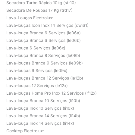
Secadora Turbo Rápida 10kg (str10)
Secadora De Roupas 17 Kg (trd17)
Lava-Louças Electrolux:
Lava-louças Icon Inox 14 Serviços (dwi61)
Lava-louça Branca 6 Serviços (le06a)
Lava-louça Branca 6 Serviços (le06b)
Lava-louça 6 Serviços (le06x)
Lava-louça Branca 8 Serviços (le08b)
Lava-louças Branca 9 Serviços (le09b)
Lava-louças 9 Serviços (le09x)
Lava-louças Branca 12 Serviços (le12b)
Lava-louças 12 Serviços (le12x)
Lava-louças Home Pro Inox 12 Serviços (lf12x)
Lava-louça Branca 10 Serviços (li10b)
Lava-louça Inox 10 Serviços (li10x)
Lava-louça Branca 14 Serviços (li14b)
Lava-louça Inox 14 Serviços (li14x)
Cooktop Electrolux: