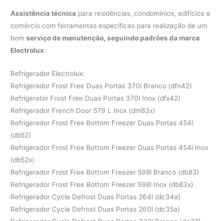
Assistência técnica
para residências, condomínios, edifícios e
comércio com ferramentas específicas para realização de um
bom
serviço de manutenção, seguindo padrões da marca
Electrolux
.
Refrigerador Electrolux:
Refrigerador Frost Free Duas Portas 370l Branco (dfn42)
Refrigerator Frost Free Duas Portas 370l Inox (dfx42)
Refrigerador French Door 579 L Inox (dm83x)
Refrigerador Frost Free Bottom Freezer Duas Portas 454l
(db52)
Refrigerador Frost Free Bottom Freezer Duas Portas 454l Inox
(db52x)
Refrigerador Frost Free Bottom Freezer 598l Branco (db83)
Refrigerador Frost Free Bottom Freezer 598l Inox (db83x)
Refrigerador Cycle Defrost Duas Portas 264l (dc34a)
Refrigerador Cycle Defrost Duas Portas 260l (dc35a)