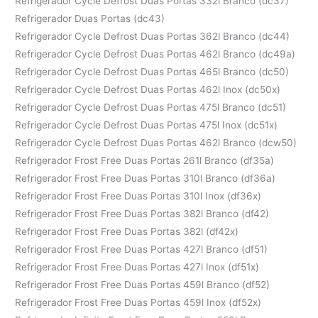
Refrigerador Cycle Defrost Duas Portas 332l Branco (dc37)
Refrigerador Duas Portas (dc43)
Refrigerador Cycle Defrost Duas Portas 362l Branco (dc44)
Refrigerador Cycle Defrost Duas Portas 462l Branco (dc49a)
Refrigerador Cycle Defrost Duas Portas 465l Branco (dc50)
Refrigerador Cycle Defrost Duas Portas 462l Inox (dc50x)
Refrigerador Cycle Defrost Duas Portas 475l Branco (dc51)
Refrigerador Cycle Defrost Duas Portas 475l Inox (dc51x)
Refrigerador Cycle Defrost Duas Portas 462l Branco (dcw50)
Refrigerador Frost Free Duas Portas 261l Branco (df35a)
Refrigerador Frost Free Duas Portas 310l Branco (df36a)
Refrigerador Frost Free Duas Portas 310l Inox (df36x)
Refrigerador Frost Free Duas Portas 382l Branco (df42)
Refrigerador Frost Free Duas Portas 382l (df42x)
Refrigerador Frost Free Duas Portas 427l Branco (df51)
Refrigerador Frost Free Duas Portas 427l Inox (df51x)
Refrigerador Frost Free Duas Portas 459l Branco (df52)
Refrigerador Frost Free Duas Portas 459l Inox (df52x)