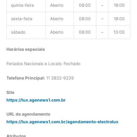
quinta-feira
Aberto
08:00
–
18:00
sexta-feira
Aberto
08:00
–
18:00
sábado
Aberto
08:00
–
13:00
Horários especiais
Feriados Nacionais e Locais: Fechado
Telefone Principal:
11 3832-9239
Site
https://lux.agenews1.com.br
URL de agendamento
https://lux.agenews1.com.br/agendamento-electrolux
Atributos