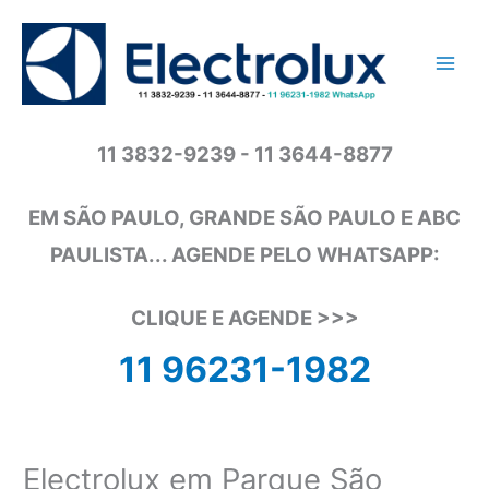
Ir
para
o
conteúdo
11 3832-9239 - 11 3644-8877
EM SÃO PAULO, GRANDE SÃO PAULO E ABC
PAULISTA... AGENDE PELO WHATSAPP:
CLIQUE E AGENDE >>>
11 96231-1982
Electrolux em Parque São