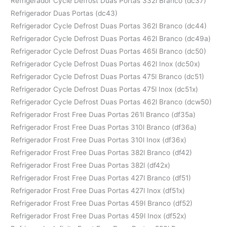
Refrigerador Cycle Defrost Duas Portas 332l Branco (dc37)
Refrigerador Duas Portas (dc43)
Refrigerador Cycle Defrost Duas Portas 362l Branco (dc44)
Refrigerador Cycle Defrost Duas Portas 462l Branco (dc49a)
Refrigerador Cycle Defrost Duas Portas 465l Branco (dc50)
Refrigerador Cycle Defrost Duas Portas 462l Inox (dc50x)
Refrigerador Cycle Defrost Duas Portas 475l Branco (dc51)
Refrigerador Cycle Defrost Duas Portas 475l Inox (dc51x)
Refrigerador Cycle Defrost Duas Portas 462l Branco (dcw50)
Refrigerador Frost Free Duas Portas 261l Branco (df35a)
Refrigerador Frost Free Duas Portas 310l Branco (df36a)
Refrigerador Frost Free Duas Portas 310l Inox (df36x)
Refrigerador Frost Free Duas Portas 382l Branco (df42)
Refrigerador Frost Free Duas Portas 382l (df42x)
Refrigerador Frost Free Duas Portas 427l Branco (df51)
Refrigerador Frost Free Duas Portas 427l Inox (df51x)
Refrigerador Frost Free Duas Portas 459l Branco (df52)
Refrigerador Frost Free Duas Portas 459l Inox (df52x)