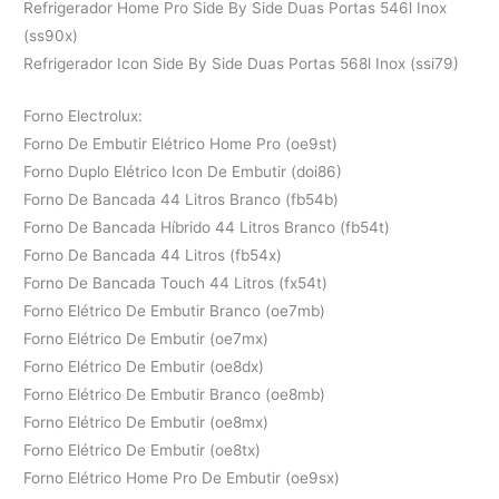
Refrigerador Home Pro Side By Side Duas Portas 546l Inox
(ss90x)
Refrigerador Icon Side By Side Duas Portas 568l Inox (ssi79)
Forno Electrolux:
Forno De Embutir Elétrico Home Pro (oe9st)
Forno Duplo Elétrico Icon De Embutir (doi86)
Forno De Bancada 44 Litros Branco (fb54b)
Forno De Bancada Híbrido 44 Litros Branco (fb54t)
Forno De Bancada 44 Litros (fb54x)
Forno De Bancada Touch 44 Litros (fx54t)
Forno Elétrico De Embutir Branco (oe7mb)
Forno Elétrico De Embutir (oe7mx)
Forno Elétrico De Embutir (oe8dx)
Forno Elétrico De Embutir Branco (oe8mb)
Forno Elétrico De Embutir (oe8mx)
Forno Elétrico De Embutir (oe8tx)
Forno Elétrico Home Pro De Embutir (oe9sx)