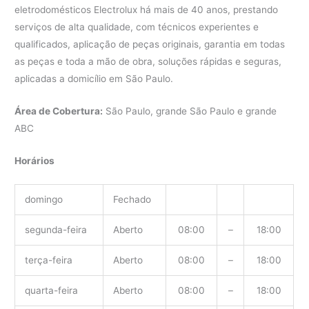
eletrodomésticos Electrolux há mais de 40 anos, prestando
serviços de alta qualidade, com técnicos experientes e
qualificados, aplicação de peças originais, garantia em todas
as peças e toda a mão de obra, soluções rápidas e seguras,
aplicadas a domicílio em São Paulo.
Área de Cobertura:
São Paulo, grande São Paulo e grande
ABC
Horários
domingo
Fechado
segunda-feira
Aberto
08:00
–
18:00
terça-feira
Aberto
08:00
–
18:00
quarta-feira
Aberto
08:00
–
18:00