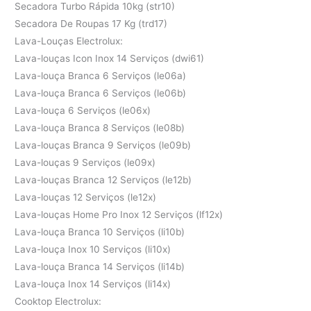
Secadora Turbo Rápida 10kg (str10)
Secadora De Roupas 17 Kg (trd17)
Lava-Louças Electrolux:
Lava-louças Icon Inox 14 Serviços (dwi61)
Lava-louça Branca 6 Serviços (le06a)
Lava-louça Branca 6 Serviços (le06b)
Lava-louça 6 Serviços (le06x)
Lava-louça Branca 8 Serviços (le08b)
Lava-louças Branca 9 Serviços (le09b)
Lava-louças 9 Serviços (le09x)
Lava-louças Branca 12 Serviços (le12b)
Lava-louças 12 Serviços (le12x)
Lava-louças Home Pro Inox 12 Serviços (lf12x)
Lava-louça Branca 10 Serviços (li10b)
Lava-louça Inox 10 Serviços (li10x)
Lava-louça Branca 14 Serviços (li14b)
Lava-louça Inox 14 Serviços (li14x)
Cooktop Electrolux: