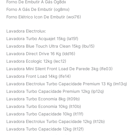
Forno De Embutir A Gás Og8dx
Forno A Gás De Embutir (og8mx)
Forno Elétrico Icon De Embutir (woi76)
Lavadora Electrolux:
Lavadora Turbo Acquajet 15kg (la15f)
Lavadora Blue Touch Ultra Clean 15kg (lbu15)
Lavadora Direct Drive 16 Kg (ldd16)
Lavadora Ecologic 12kg (lec12)
Lavadora Mini Silent Front Load De Parede 3kg (lfe03)
Lavadora Front Load 14kg (lfe14)
Lavadora Electrolux Turbo Capacidade Premium 13 Kg (lm13q)
Lavadora Turbo Capacidade Premium 12kg (lp12q)
Lavadora Turbo Economia 8kg (lt09b)
Lavadora Turbo Economia 10kg (lt10b)
Lavadora Turbo Capacidade 10kg (lt11f)
Lavadora Electrolux Turbo Capacidade 12kg (lt12b)
Lavadora Turbo Capacidade 12kg (lt12f)