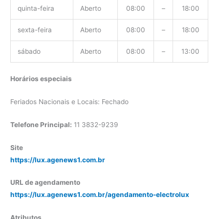
quinta-feira
Aberto
08:00
–
18:00
sexta-feira
Aberto
08:00
–
18:00
sábado
Aberto
08:00
–
13:00
Horários especiais
Feriados Nacionais e Locais: Fechado
Telefone Principal:
11 3832-9239
Site
https://lux.agenews1.com.br
URL de agendamento
https://lux.agenews1.com.br/agendamento-electrolux
Atributos