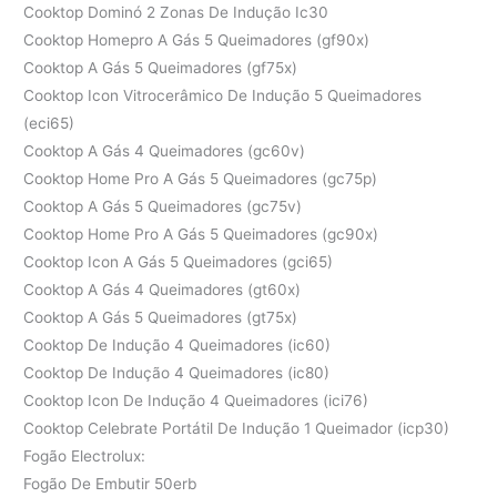
Cooktop Dominó 2 Zonas De Indução Ic30
Cooktop Homepro A Gás 5 Queimadores (gf90x)
Cooktop A Gás 5 Queimadores (gf75x)
Cooktop Icon Vitrocerâmico De Indução 5 Queimadores
(eci65)
Cooktop A Gás 4 Queimadores (gc60v)
Cooktop Home Pro A Gás 5 Queimadores (gc75p)
Cooktop A Gás 5 Queimadores (gc75v)
Cooktop Home Pro A Gás 5 Queimadores (gc90x)
Cooktop Icon A Gás 5 Queimadores (gci65)
Cooktop A Gás 4 Queimadores (gt60x)
Cooktop A Gás 5 Queimadores (gt75x)
Cooktop De Indução 4 Queimadores (ic60)
Cooktop De Indução 4 Queimadores (ic80)
Cooktop Icon De Indução 4 Queimadores (ici76)
Cooktop Celebrate Portátil De Indução 1 Queimador (icp30)
Fogão Electrolux:
Fogão De Embutir 50erb