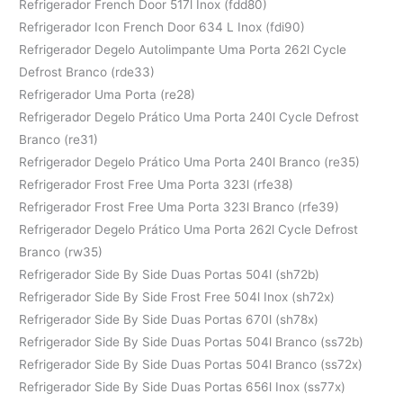
Refrigerador French Door 517l Inox (fdd80)
Refrigerador Icon French Door 634 L Inox (fdi90)
Refrigerador Degelo Autolimpante Uma Porta 262l Cycle
Defrost Branco (rde33)
Refrigerador Uma Porta (re28)
Refrigerador Degelo Prático Uma Porta 240l Cycle Defrost
Branco (re31)
Refrigerador Degelo Prático Uma Porta 240l Branco (re35)
Refrigerador Frost Free Uma Porta 323l (rfe38)
Refrigerador Frost Free Uma Porta 323l Branco (rfe39)
Refrigerador Degelo Prático Uma Porta 262l Cycle Defrost
Branco (rw35)
Refrigerador Side By Side Duas Portas 504l (sh72b)
Refrigerador Side By Side Frost Free 504l Inox (sh72x)
Refrigerador Side By Side Duas Portas 670l (sh78x)
Refrigerador Side By Side Duas Portas 504l Branco (ss72b)
Refrigerador Side By Side Duas Portas 504l Branco (ss72x)
Refrigerador Side By Side Duas Portas 656l Inox (ss77x)