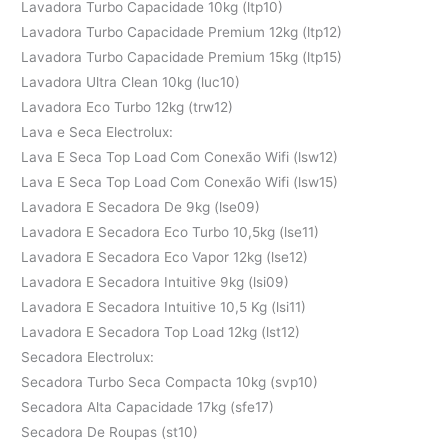
Lavadora Turbo Capacidade 10kg (ltp10)
Lavadora Turbo Capacidade Premium 12kg (ltp12)
Lavadora Turbo Capacidade Premium 15kg (ltp15)
Lavadora Ultra Clean 10kg (luc10)
Lavadora Eco Turbo 12kg (trw12)
Lava e Seca Electrolux:
Lava E Seca Top Load Com Conexão Wifi (lsw12)
Lava E Seca Top Load Com Conexão Wifi (lsw15)
Lavadora E Secadora De 9kg (lse09)
Lavadora E Secadora Eco Turbo 10,5kg (lse11)
Lavadora E Secadora Eco Vapor 12kg (lse12)
Lavadora E Secadora Intuitive 9kg (lsi09)
Lavadora E Secadora Intuitive 10,5 Kg (lsi11)
Lavadora E Secadora Top Load 12kg (lst12)
Secadora Electrolux:
Secadora Turbo Seca Compacta 10kg (svp10)
Secadora Alta Capacidade 17kg (sfe17)
Secadora De Roupas (st10)