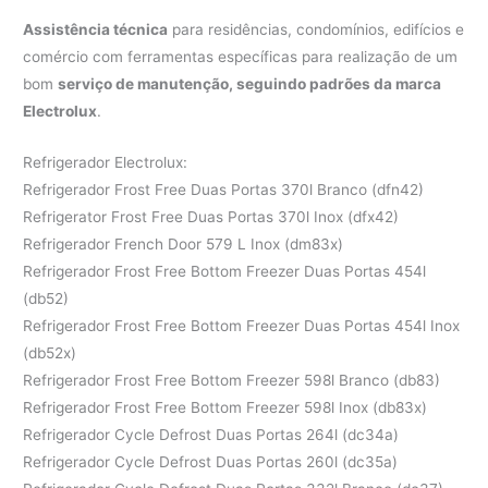
Assistência técnica
para residências, condomínios, edifícios e
comércio com ferramentas específicas para realização de um
bom
serviço de manutenção, seguindo padrões da marca
Electrolux
.
Refrigerador Electrolux:
Refrigerador Frost Free Duas Portas 370l Branco (dfn42)
Refrigerator Frost Free Duas Portas 370l Inox (dfx42)
Refrigerador French Door 579 L Inox (dm83x)
Refrigerador Frost Free Bottom Freezer Duas Portas 454l
(db52)
Refrigerador Frost Free Bottom Freezer Duas Portas 454l Inox
(db52x)
Refrigerador Frost Free Bottom Freezer 598l Branco (db83)
Refrigerador Frost Free Bottom Freezer 598l Inox (db83x)
Refrigerador Cycle Defrost Duas Portas 264l (dc34a)
Refrigerador Cycle Defrost Duas Portas 260l (dc35a)