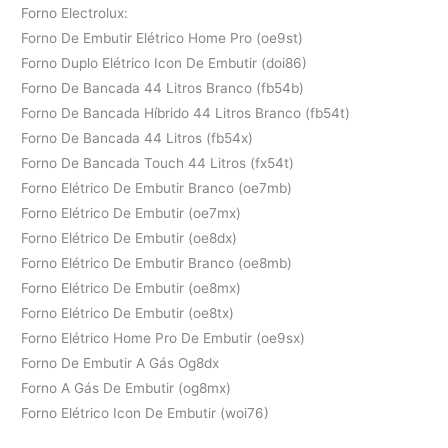
Forno Electrolux:
Forno De Embutir Elétrico Home Pro (oe9st)
Forno Duplo Elétrico Icon De Embutir (doi86)
Forno De Bancada 44 Litros Branco (fb54b)
Forno De Bancada Híbrido 44 Litros Branco (fb54t)
Forno De Bancada 44 Litros (fb54x)
Forno De Bancada Touch 44 Litros (fx54t)
Forno Elétrico De Embutir Branco (oe7mb)
Forno Elétrico De Embutir (oe7mx)
Forno Elétrico De Embutir (oe8dx)
Forno Elétrico De Embutir Branco (oe8mb)
Forno Elétrico De Embutir (oe8mx)
Forno Elétrico De Embutir (oe8tx)
Forno Elétrico Home Pro De Embutir (oe9sx)
Forno De Embutir A Gás Og8dx
Forno A Gás De Embutir (og8mx)
Forno Elétrico Icon De Embutir (woi76)