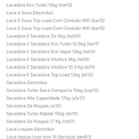
Lavadora Eco Turbo 12kg (trw12)
Lava e Seca Electrolux:
Lava E Seca Top Load Com Conexão Wifi (lsw12)
Lava E Seca Top Load Com Conexão Wifi (lsw15)
Lavadora E Secadora De 9kg (lse09)
Lavadora E Secadora Eco Turbo 10,5kg (lse11)
Lavadora E Secadora Eco Vapor 12kg (lse12)
Lavadora E Secadora Intuitive 9kg (lsi09)
Lavadora E Secadora Intuitive 10,5 Kg (lsi11)
Lavadora E Secadora Top Load 12kg (lst12)
Secadora Electrolux:
Secadora Turbo Seca Compacta 10kg (svp10)
Secadora Alta Capacidade 17kg (sfe17)
Secadora De Roupas (st10)
Secadora Turbo Rápida 10kg (str10)
Secadora De Roupas 17 Kg (trd17)
Lava-Louças Electrolux:
Lava-louças Icon Inox 14 Serviços (dwi61)