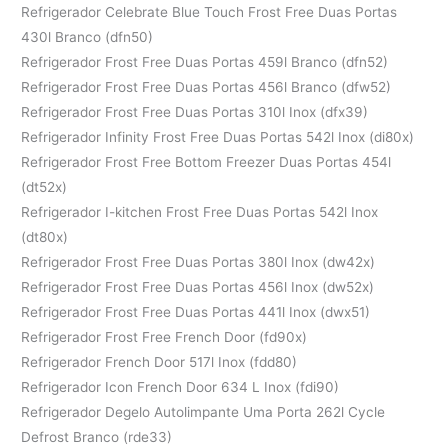
Refrigerador Celebrate Blue Touch Frost Free Duas Portas
430l Branco (dfn50)
Refrigerador Frost Free Duas Portas 459l Branco (dfn52)
Refrigerador Frost Free Duas Portas 456l Branco (dfw52)
Refrigerador Frost Free Duas Portas 310l Inox (dfx39)
Refrigerador Infinity Frost Free Duas Portas 542l Inox (di80x)
Refrigerador Frost Free Bottom Freezer Duas Portas 454l
(dt52x)
Refrigerador I-kitchen Frost Free Duas Portas 542l Inox
(dt80x)
Refrigerador Frost Free Duas Portas 380l Inox (dw42x)
Refrigerador Frost Free Duas Portas 456l Inox (dw52x)
Refrigerador Frost Free Duas Portas 441l Inox (dwx51)
Refrigerador Frost Free French Door (fd90x)
Refrigerador French Door 517l Inox (fdd80)
Refrigerador Icon French Door 634 L Inox (fdi90)
Refrigerador Degelo Autolimpante Uma Porta 262l Cycle
Defrost Branco (rde33)