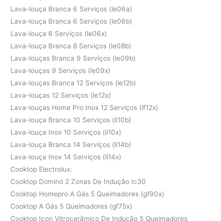
Lava-louça Branca 6 Serviços (le06a)
Lava-louça Branca 6 Serviços (le06b)
Lava-louça 6 Serviços (le06x)
Lava-louça Branca 8 Serviços (le08b)
Lava-louças Branca 9 Serviços (le09b)
Lava-louças 9 Serviços (le09x)
Lava-louças Branca 12 Serviços (le12b)
Lava-louças 12 Serviços (le12x)
Lava-louças Home Pro Inox 12 Serviços (lf12x)
Lava-louça Branca 10 Serviços (li10b)
Lava-louça Inox 10 Serviços (li10x)
Lava-louça Branca 14 Serviços (li14b)
Lava-louça Inox 14 Serviços (li14x)
Cooktop Electrolux:
Cooktop Dominó 2 Zonas De Indução Ic30
Cooktop Homepro A Gás 5 Queimadores (gf90x)
Cooktop A Gás 5 Queimadores (gf75x)
Cooktop Icon Vitrocerâmico De Indução 5 Queimadores