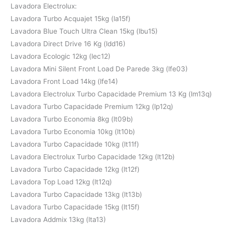
Lavadora Electrolux:
Lavadora Turbo Acquajet 15kg (la15f)
Lavadora Blue Touch Ultra Clean 15kg (lbu15)
Lavadora Direct Drive 16 Kg (ldd16)
Lavadora Ecologic 12kg (lec12)
Lavadora Mini Silent Front Load De Parede 3kg (lfe03)
Lavadora Front Load 14kg (lfe14)
Lavadora Electrolux Turbo Capacidade Premium 13 Kg (lm13q)
Lavadora Turbo Capacidade Premium 12kg (lp12q)
Lavadora Turbo Economia 8kg (lt09b)
Lavadora Turbo Economia 10kg (lt10b)
Lavadora Turbo Capacidade 10kg (lt11f)
Lavadora Electrolux Turbo Capacidade 12kg (lt12b)
Lavadora Turbo Capacidade 12kg (lt12f)
Lavadora Top Load 12kg (lt12q)
Lavadora Turbo Capacidade 13kg (lt13b)
Lavadora Turbo Capacidade 15kg (lt15f)
Lavadora Addmix 13kg (lta13)