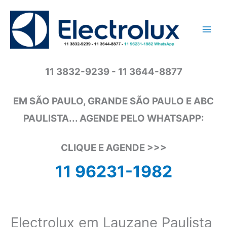
Ir
para
o
conteúdo
11 3832-9239 - 11 3644-8877
EM SÃO PAULO, GRANDE SÃO PAULO E ABC
PAULISTA... AGENDE PELO WHATSAPP:
CLIQUE E AGENDE >>>
11 96231-1982
Electrolux em Lauzane Paulista