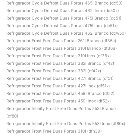
Refrigerador Cycle Defrost Duas Portas 465l Branco (dc50)
Refrigerador Cycle Defrost Duas Portas 462l Inox (dc50x)
Refrigerador Cycle Defrost Duas Portas 475l Branco (dc51)
Refrigerador Cycle Defrost Duas Portas 475l Inox (dc51x)
Refrigerador Cycle Defrost Duas Portas 462l Branco (dcw50)
Refrigerador Frost Free Duas Portas 261l Branco (df35a)
Refrigerador Frost Free Duas Portas 310l Branco (df36a)
Refrigerador Frost Free Duas Portas 310l Inox (df36x)
Refrigerador Frost Free Duas Portas 382l Branco (df42)
Refrigerador Frost Free Duas Portas 382l (df42x)
Refrigerador Frost Free Duas Portas 427l Branco (df51)
Refrigerador Frost Free Duas Portas 427l Inox (df51x)
Refrigerador Frost Free Duas Portas 459l Branco (df52)
Refrigerador Frost Free Duas Portas 459l Inox (df52x)
Refrigerador Infinity Frost Free Duas Portas 553l Branco
(df80)
Refrigerador Infinity Frost Free Duas Portas 553l Inox (df80x)
Refrigerador Frost Free Duas Portas 310l (dfn39)