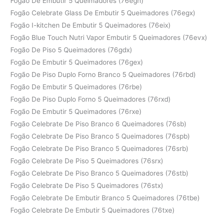
Fogão De Embutir 5 Queimadores (76egn)
Fogão Celebrate Glass De Embutir 5 Queimadores (76egx)
Fogão I-kitchen De Embutir 5 Queimadores (76eix)
Fogão Blue Touch Nutri Vapor Embutir 5 Queimadores (76evx)
Fogão De Piso 5 Queimadores (76gdx)
Fogão De Embutir 5 Queimadores (76gex)
Fogão De Piso Duplo Forno Branco 5 Queimadores (76rbd)
Fogão De Embutir 5 Queimadores (76rbe)
Fogão De Piso Duplo Forno 5 Queimadores (76rxd)
Fogão De Embutir 5 Queimadores (76rxe)
Fogão Celebrate De Piso Branco 6 Queimadores (76sb)
Fogão Celebrate De Piso Branco 5 Queimadores (76spb)
Fogão Celebrate De Piso Branco 5 Queimadores (76srb)
Fogão Celebrate De Piso 5 Queimadores (76srx)
Fogão Celebrate De Piso Branco 5 Queimadores (76stb)
Fogão Celebrate De Piso 5 Queimadores (76stx)
Fogão Celebrate De Embutir Branco 5 Queimadores (76tbe)
Fogão Celebrate De Embutir 5 Queimadores (76txe)