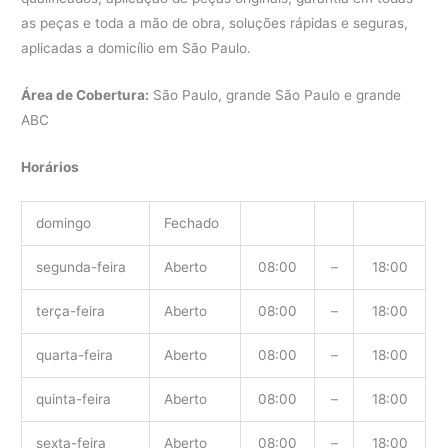
as peças e toda a mão de obra, soluções rápidas e seguras,
aplicadas a domicílio em São Paulo.
Área de Cobertura:
São Paulo, grande São Paulo e grande
ABC
Horários
domingo
Fechado
segunda-feira
Aberto
08:00
–
18:00
terça-feira
Aberto
08:00
–
18:00
quarta-feira
Aberto
08:00
–
18:00
quinta-feira
Aberto
08:00
–
18:00
sexta-feira
Aberto
08:00
–
18:00