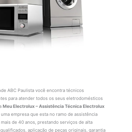
nde ABC Paulista você encontra técnicos
entes para atender todos os seus eletrodomésticos
 a
Meu Electrolux – Assistência Técnica Electrolux
 uma empresa que esta no ramo de assistência
 mais de 40 anos, prestando serviços de alta
ualificados, aplicação de peças originais, garantia