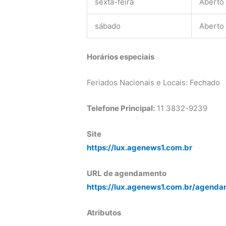
sexta-feira
Aberto
sábado
Aberto
Horários especiais
Feriados Nacionais e Locais: Fechado
Telefone Principal:
11 3832-9239
Site
https://lux.agenews1.com.br
URL de agendamento
https://lux.agenews1.com.br/agenda
Atributos