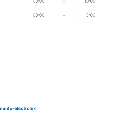
08:00
–
18:00
08:00
–
13:00
mento-electrolux