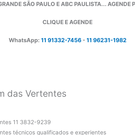
GRANDE SÃO PAULO E ABC PAULISTA... AGENDE
CLIQUE E AGENDE
WhatsApp:
11 91332-7456
-
11 96231-1982
im das Vertentes
entes 11 3832-9239
ntes técnicos qualificados e experientes