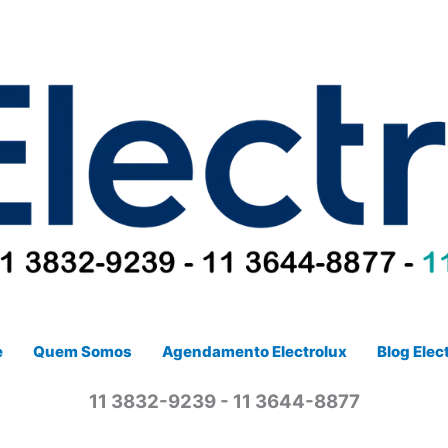
e
Quem Somos
Agendamento Electrolux
Blog Elec
11 3832-9239 - 11 3644-8877