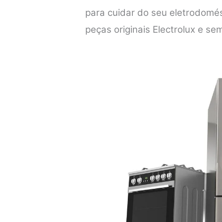
para cuidar do seu eletrodomés
peças originais Electrolux e se