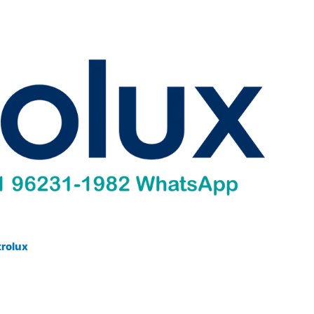
trolux