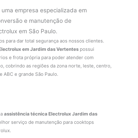
é uma empresa especializada em
 conversão e manutenção de
ctrolux em São Paulo.
s para dar total segurança aos nossos clientes.
 Electrolux em Jardim das Vertentes
possui
os e frota própria para poder atender com
o, cobrindo as regiões da zona norte, leste, centro,
de ABC e grande São Paulo.
 a
assistência técnica Electrolux Jardim das
melhor serviço de manutenção para cooktops
olux.