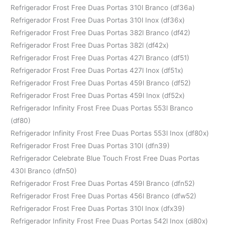
Refrigerador Frost Free Duas Portas 310l Branco (df36a)
Refrigerador Frost Free Duas Portas 310l Inox (df36x)
Refrigerador Frost Free Duas Portas 382l Branco (df42)
Refrigerador Frost Free Duas Portas 382l (df42x)
Refrigerador Frost Free Duas Portas 427l Branco (df51)
Refrigerador Frost Free Duas Portas 427l Inox (df51x)
Refrigerador Frost Free Duas Portas 459l Branco (df52)
Refrigerador Frost Free Duas Portas 459l Inox (df52x)
Refrigerador Infinity Frost Free Duas Portas 553l Branco
(df80)
Refrigerador Infinity Frost Free Duas Portas 553l Inox (df80x)
Refrigerador Frost Free Duas Portas 310l (dfn39)
Refrigerador Celebrate Blue Touch Frost Free Duas Portas
430l Branco (dfn50)
Refrigerador Frost Free Duas Portas 459l Branco (dfn52)
Refrigerador Frost Free Duas Portas 456l Branco (dfw52)
Refrigerador Frost Free Duas Portas 310l Inox (dfx39)
Refrigerador Infinity Frost Free Duas Portas 542l Inox (di80x)