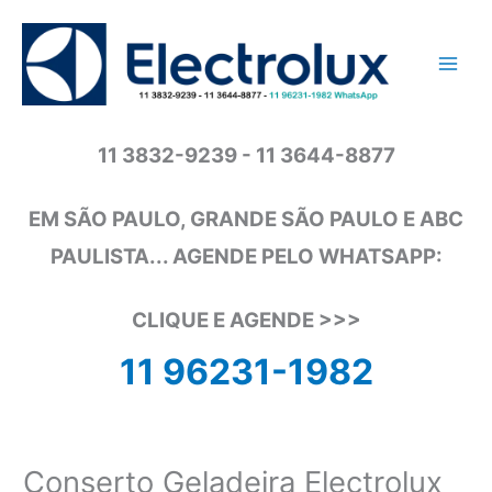
Ir
para
o
conteúdo
11 3832-9239 - 11 3644-8877
EM SÃO PAULO, GRANDE SÃO PAULO E ABC
PAULISTA... AGENDE PELO WHATSAPP:
CLIQUE E AGENDE >>>
11 96231-1982
Conserto Geladeira Electrolux