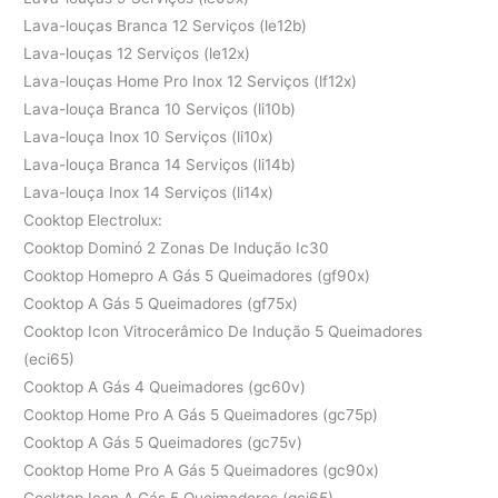
Lava-louças Branca 12 Serviços (le12b)
Lava-louças 12 Serviços (le12x)
Lava-louças Home Pro Inox 12 Serviços (lf12x)
Lava-louça Branca 10 Serviços (li10b)
Lava-louça Inox 10 Serviços (li10x)
Lava-louça Branca 14 Serviços (li14b)
Lava-louça Inox 14 Serviços (li14x)
Cooktop Electrolux:
Cooktop Dominó 2 Zonas De Indução Ic30
Cooktop Homepro A Gás 5 Queimadores (gf90x)
Cooktop A Gás 5 Queimadores (gf75x)
Cooktop Icon Vitrocerâmico De Indução 5 Queimadores
(eci65)
Cooktop A Gás 4 Queimadores (gc60v)
Cooktop Home Pro A Gás 5 Queimadores (gc75p)
Cooktop A Gás 5 Queimadores (gc75v)
Cooktop Home Pro A Gás 5 Queimadores (gc90x)
Cooktop Icon A Gás 5 Queimadores (gci65)