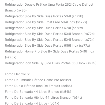
Refrigerador Degelo Prático Uma Porta 262l Cycle Defrost
Branco (rw35)
Refrigerador Side By Side Duas Portas 504l (sh72b)
Refrigerador Side By Side Frost Free 504l Inox (sh72x)
Refrigerador Side By Side Duas Portas 670l (sh78x)
Refrigerador Side By Side Duas Portas 504l Branco (ss72b)
Refrigerador Side By Side Duas Portas 504l Branco (ss72x)
Refrigerador Side By Side Duas Portas 656l Inox (ss77x)
Refrigerador Home Pro Side By Side Duas Portas 546l Inox
(ss90x)
Refrigerador Icon Side By Side Duas Portas 568l Inox (ssi79)
Forno Electrolux:
Forno De Embutir Elétrico Home Pro (oe9st)
Forno Duplo Elétrico Icon De Embutir (doi86)
Forno De Bancada 44 Litros Branco (fb54b)
Forno De Bancada Híbrido 44 Litros Branco (fb54t)
Forno De Bancada 44 Litros (fb54x)