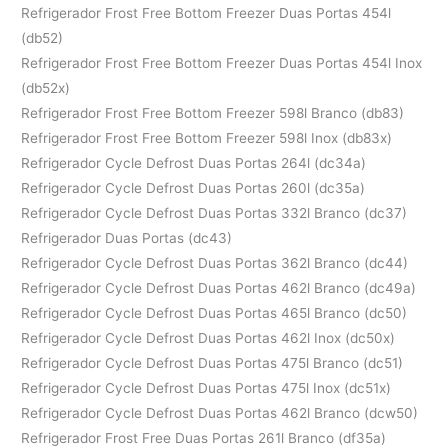
Refrigerador Frost Free Bottom Freezer Duas Portas 454l
(db52)
Refrigerador Frost Free Bottom Freezer Duas Portas 454l Inox
(db52x)
Refrigerador Frost Free Bottom Freezer 598l Branco (db83)
Refrigerador Frost Free Bottom Freezer 598l Inox (db83x)
Refrigerador Cycle Defrost Duas Portas 264l (dc34a)
Refrigerador Cycle Defrost Duas Portas 260l (dc35a)
Refrigerador Cycle Defrost Duas Portas 332l Branco (dc37)
Refrigerador Duas Portas (dc43)
Refrigerador Cycle Defrost Duas Portas 362l Branco (dc44)
Refrigerador Cycle Defrost Duas Portas 462l Branco (dc49a)
Refrigerador Cycle Defrost Duas Portas 465l Branco (dc50)
Refrigerador Cycle Defrost Duas Portas 462l Inox (dc50x)
Refrigerador Cycle Defrost Duas Portas 475l Branco (dc51)
Refrigerador Cycle Defrost Duas Portas 475l Inox (dc51x)
Refrigerador Cycle Defrost Duas Portas 462l Branco (dcw50)
Refrigerador Frost Free Duas Portas 261l Branco (df35a)