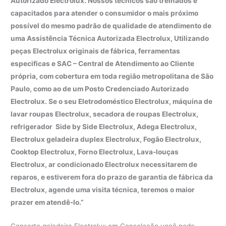
Autorizado Electrolux. Nossos técnicos são treinados e
capacitados para atender o consumidor o mais próximo
possível do mesmo padrão de qualidade de atendimento de
uma Assistência Técnica Autorizada Electrolux, Utilizando
peças Electrolux originais de fábrica, ferramentas
especificas e SAC – Central de Atendimento ao Cliente
própria, com cobertura em toda região metropolitana de São
Paulo, como ao de um Posto Credenciado Autorizado
Electrolux. Se o seu Eletrodoméstico Electrolux, máquina de
lavar roupas Electrolux, secadora de roupas Electrolux,
refrigerador Side by Side Electrolux, Adega Electrolux,
Electrolux geladeira duplex Electrolux, Fogão Electrolux,
Cooktop Electrolux, Forno Electrolux, Lava-louças
Electrolux, ar condicionado Electrolux necessitarem de
reparos, e estiverem fora do prazo de garantia de fábrica da
Electrolux, agende uma visita técnica, teremos o maior
prazer em atendê-lo.”