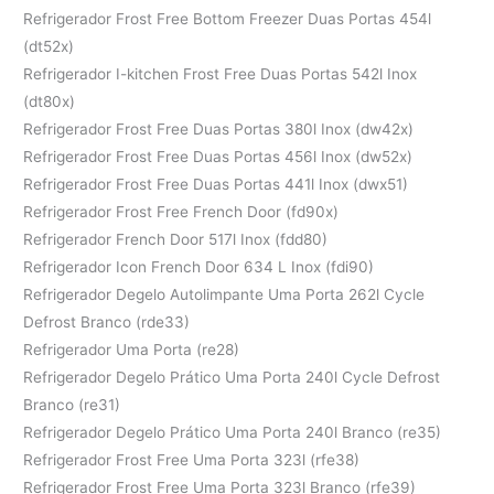
Refrigerador Frost Free Bottom Freezer Duas Portas 454l
(dt52x)
Refrigerador I-kitchen Frost Free Duas Portas 542l Inox
(dt80x)
Refrigerador Frost Free Duas Portas 380l Inox (dw42x)
Refrigerador Frost Free Duas Portas 456l Inox (dw52x)
Refrigerador Frost Free Duas Portas 441l Inox (dwx51)
Refrigerador Frost Free French Door (fd90x)
Refrigerador French Door 517l Inox (fdd80)
Refrigerador Icon French Door 634 L Inox (fdi90)
Refrigerador Degelo Autolimpante Uma Porta 262l Cycle
Defrost Branco (rde33)
Refrigerador Uma Porta (re28)
Refrigerador Degelo Prático Uma Porta 240l Cycle Defrost
Branco (re31)
Refrigerador Degelo Prático Uma Porta 240l Branco (re35)
Refrigerador Frost Free Uma Porta 323l (rfe38)
Refrigerador Frost Free Uma Porta 323l Branco (rfe39)