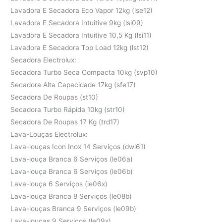
Lavadora E Secadora Eco Vapor 12kg (lse12)
Lavadora E Secadora Intuitive 9kg (lsi09)
Lavadora E Secadora Intuitive 10,5 Kg (lsi11)
Lavadora E Secadora Top Load 12kg (lst12)
Secadora Electrolux:
Secadora Turbo Seca Compacta 10kg (svp10)
Secadora Alta Capacidade 17kg (sfe17)
Secadora De Roupas (st10)
Secadora Turbo Rápida 10kg (str10)
Secadora De Roupas 17 Kg (trd17)
Lava-Louças Electrolux:
Lava-louças Icon Inox 14 Serviços (dwi61)
Lava-louça Branca 6 Serviços (le06a)
Lava-louça Branca 6 Serviços (le06b)
Lava-louça 6 Serviços (le06x)
Lava-louça Branca 8 Serviços (le08b)
Lava-louças Branca 9 Serviços (le09b)
Lava-louças 9 Serviços (le09x)