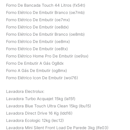
Forno De Bancada Touch 44 Litros (fx54t)
Forno Elétrico De Embutir Branco (oe7mb)
Forno Elétrico De Embutir (oe7mx)
Forno Elétrico De Embutir (oe8dx)
Forno Elétrico De Embutir Branco (oe8mb)
Forno Elétrico De Embutir (oe8mx)
Forno Elétrico De Embutir (oe8tx)
Forno Elétrico Home Pro De Embutir (oe9sx)
Forno De Embutir A Gás Og8dx
Forno A Gás De Embutir (og8mx)
Forno Elétrico Icon De Embutir (woi76)
Lavadora Electrolux:
Lavadora Turbo Acquajet 15kg (la15f)
Lavadora Blue Touch Ultra Clean 15kg (lbu15)
Lavadora Direct Drive 16 Kg (ldd16)
Lavadora Ecologic 12kg (lec12)
Lavadora Mini Silent Front Load De Parede 3kg (lfe03)