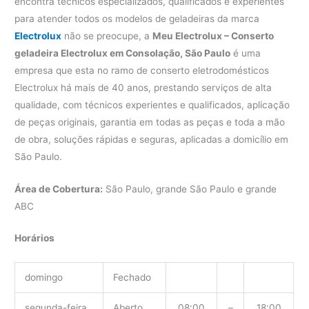
encontra técnicos especializados, qualificados e experientes
para atender todos os modelos de geladeiras da marca
Electrolux
não se preocupe, a
Meu Electrolux – Conserto
geladeira Electrolux em Consolação, São Paulo
é uma
empresa que esta no ramo de conserto eletrodomésticos
Electrolux há mais de 40 anos, prestando serviços de alta
qualidade, com técnicos experientes e qualificados, aplicação
de peças originais, garantia em todas as peças e toda a mão
de obra, soluções rápidas e seguras, aplicadas a domicílio em
São Paulo.
Área de Cobertura:
São Paulo, grande São Paulo e grande
ABC
Horários
domingo
Fechado
segunda-feira
Aberto
08:00
–
18:00