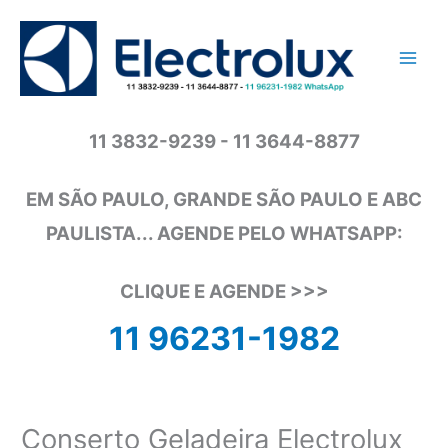
Ir
para
o
conteúdo
11 3832-9239 - 11 3644-8877
EM SÃO PAULO, GRANDE SÃO PAULO E ABC
PAULISTA... AGENDE PELO WHATSAPP:
CLIQUE E AGENDE >>>
11 96231-1982
Conserto Geladeira Electrolux