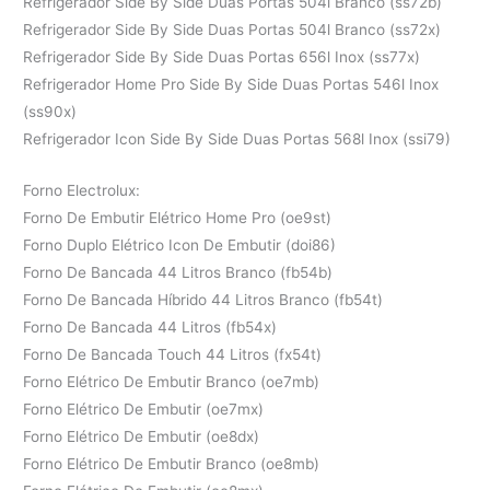
Refrigerador Side By Side Duas Portas 504l Branco (ss72b)
Refrigerador Side By Side Duas Portas 504l Branco (ss72x)
Refrigerador Side By Side Duas Portas 656l Inox (ss77x)
Refrigerador Home Pro Side By Side Duas Portas 546l Inox
(ss90x)
Refrigerador Icon Side By Side Duas Portas 568l Inox (ssi79)
Forno Electrolux:
Forno De Embutir Elétrico Home Pro (oe9st)
Forno Duplo Elétrico Icon De Embutir (doi86)
Forno De Bancada 44 Litros Branco (fb54b)
Forno De Bancada Híbrido 44 Litros Branco (fb54t)
Forno De Bancada 44 Litros (fb54x)
Forno De Bancada Touch 44 Litros (fx54t)
Forno Elétrico De Embutir Branco (oe7mb)
Forno Elétrico De Embutir (oe7mx)
Forno Elétrico De Embutir (oe8dx)
Forno Elétrico De Embutir Branco (oe8mb)