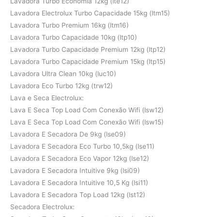
Lavadora Turbo Economia 12kg (lte12)
Lavadora Electrolux Turbo Capacidade 15kg (ltm15)
Lavadora Turbo Premium 16kg (ltm16)
Lavadora Turbo Capacidade 10kg (ltp10)
Lavadora Turbo Capacidade Premium 12kg (ltp12)
Lavadora Turbo Capacidade Premium 15kg (ltp15)
Lavadora Ultra Clean 10kg (luc10)
Lavadora Eco Turbo 12kg (trw12)
Lava e Seca Electrolux:
Lava E Seca Top Load Com Conexão Wifi (lsw12)
Lava E Seca Top Load Com Conexão Wifi (lsw15)
Lavadora E Secadora De 9kg (lse09)
Lavadora E Secadora Eco Turbo 10,5kg (lse11)
Lavadora E Secadora Eco Vapor 12kg (lse12)
Lavadora E Secadora Intuitive 9kg (lsi09)
Lavadora E Secadora Intuitive 10,5 Kg (lsi11)
Lavadora E Secadora Top Load 12kg (lst12)
Secadora Electrolux: