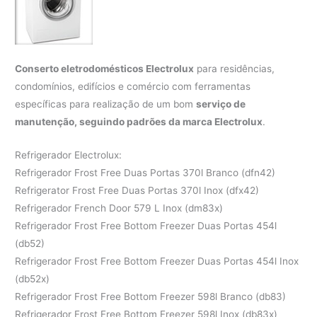
Conserto eletrodomésticos Electrolux
para residências,
condomínios, edifícios e comércio com ferramentas
específicas para realização de um bom
serviço de
manutenção, seguindo padrões da marca Electrolux
.
Refrigerador Electrolux:
Refrigerador Frost Free Duas Portas 370l Branco (dfn42)
Refrigerator Frost Free Duas Portas 370l Inox (dfx42)
Refrigerador French Door 579 L Inox (dm83x)
Refrigerador Frost Free Bottom Freezer Duas Portas 454l
(db52)
Refrigerador Frost Free Bottom Freezer Duas Portas 454l Inox
(db52x)
Refrigerador Frost Free Bottom Freezer 598l Branco (db83)
Refrigerador Frost Free Bottom Freezer 598l Inox (db83x)