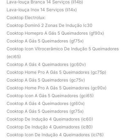
Lava-louça Branca 14 Serviços (li14b)
Lava-louça Inox 14 Serviços (li14x)
Cooktop Electrolux:
Cooktop Dominó 2 Zonas De Indução Ic30
Cooktop Homepro A Gás 5 Queimadores (gf90x)
Cooktop A Gás 5 Queimadores (gf75x)
Cooktop Icon Vitrocerâmico De Indução 5 Queimadores
(eci65)
Cooktop A Gás 4 Queimadores (gc60v)
Cooktop Home Pro A Gás 5 Queimadores (gc75p)
Cooktop A Gás 5 Queimadores (gc75v)
Cooktop Home Pro A Gás 5 Queimadores (gc90x)
Cooktop Icon A Gás 5 Queimadores (gci65)
Cooktop A Gás 4 Queimadores (gt60x)
Cooktop A Gás 5 Queimadores (gt75x)
Cooktop De Indução 4 Queimadores (ic60)
Cooktop De Indução 4 Queimadores (ic80)
Cooktop Icon De Indução 4 Queimadores (ici76)