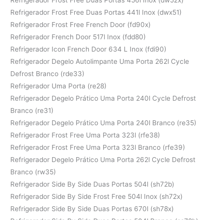
Refrigerador Frost Free Duas Portas 441l Inox (dwx51)
Refrigerador Frost Free French Door (fd90x)
Refrigerador French Door 517l Inox (fdd80)
Refrigerador Icon French Door 634 L Inox (fdi90)
Refrigerador Degelo Autolimpante Uma Porta 262l Cycle
Defrost Branco (rde33)
Refrigerador Uma Porta (re28)
Refrigerador Degelo Prático Uma Porta 240l Cycle Defrost
Branco (re31)
Refrigerador Degelo Prático Uma Porta 240l Branco (re35)
Refrigerador Frost Free Uma Porta 323l (rfe38)
Refrigerador Frost Free Uma Porta 323l Branco (rfe39)
Refrigerador Degelo Prático Uma Porta 262l Cycle Defrost
Branco (rw35)
Refrigerador Side By Side Duas Portas 504l (sh72b)
Refrigerador Side By Side Frost Free 504l Inox (sh72x)
Refrigerador Side By Side Duas Portas 670l (sh78x)