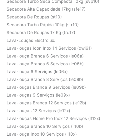
Secadora Turbo Seca Compacta 10kg (svp10)
Secadora Alta Capacidade 17kg (sfe17)
Secadora De Roupas (st10)
Secadora Turbo Rápida 10kg (str10)
Secadora De Roupas 17 Kg (trd17)
Lava-Louças Electrolux:
Lava-louças Icon Inox 14 Serviços (dwi61)
Lava-louça Branca 6 Serviços (le06a)
Lava-louça Branca 6 Serviços (le06b)
Lava-louça 6 Serviços (le06x)
Lava-louça Branca 8 Serviços (le08b)
Lava-louças Branca 9 Serviços (le09b)
Lava-louças 9 Serviços (le09x)
Lava-louças Branca 12 Serviços (le12b)
Lava-louças 12 Serviços (le12x)
Lava-louças Home Pro Inox 12 Serviços (lf12x)
Lava-louça Branca 10 Serviços (li10b)
Lava-louça Inox 10 Serviços (li10x)