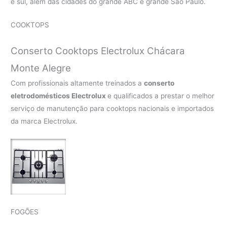
e sul, além das cidades do grande ABC e grande São Paulo.
COOKTOPS
Conserto Cooktops Electrolux Chácara
Monte Alegre
Com profissionais altamente treinados a
conserto
eletrodomésticos Electrolux
e qualificados a prestar o melhor
serviço de manutenção para cooktops nacionais e importados
da marca Electrolux.
FOGÕES