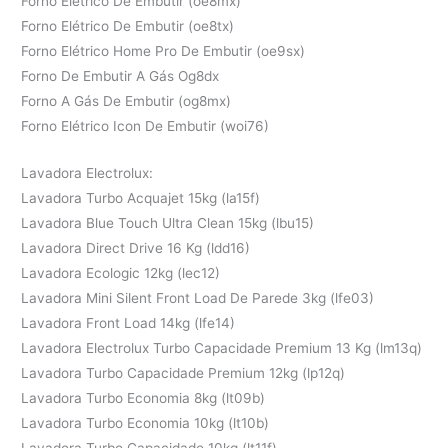
Forno Elétrico De Embutir (oe8mx)
Forno Elétrico De Embutir (oe8tx)
Forno Elétrico Home Pro De Embutir (oe9sx)
Forno De Embutir A Gás Og8dx
Forno A Gás De Embutir (og8mx)
Forno Elétrico Icon De Embutir (woi76)
Lavadora Electrolux:
Lavadora Turbo Acquajet 15kg (la15f)
Lavadora Blue Touch Ultra Clean 15kg (lbu15)
Lavadora Direct Drive 16 Kg (ldd16)
Lavadora Ecologic 12kg (lec12)
Lavadora Mini Silent Front Load De Parede 3kg (lfe03)
Lavadora Front Load 14kg (lfe14)
Lavadora Electrolux Turbo Capacidade Premium 13 Kg (lm13q)
Lavadora Turbo Capacidade Premium 12kg (lp12q)
Lavadora Turbo Economia 8kg (lt09b)
Lavadora Turbo Economia 10kg (lt10b)
Lavadora Turbo Capacidade 10kg (lt11f)