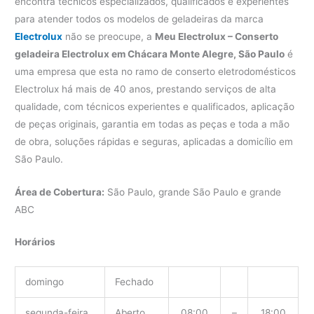
encontra técnicos especializados, qualificados e experientes
para atender todos os modelos de geladeiras da marca
Electrolux
não se preocupe, a
Meu Electrolux – Conserto
geladeira Electrolux em Chácara Monte Alegre, São Paulo
é
uma empresa que esta no ramo de conserto eletrodomésticos
Electrolux há mais de 40 anos, prestando serviços de alta
qualidade, com técnicos experientes e qualificados, aplicação
de peças originais, garantia em todas as peças e toda a mão
de obra, soluções rápidas e seguras, aplicadas a domicílio em
São Paulo.
Área de Cobertura:
São Paulo, grande São Paulo e grande
ABC
Horários
domingo
Fechado
segunda-feira
Aberto
08:00
–
18:00