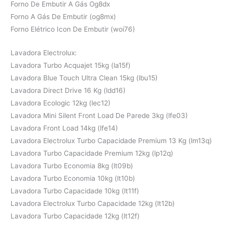
Forno De Embutir A Gás Og8dx
Forno A Gás De Embutir (og8mx)
Forno Elétrico Icon De Embutir (woi76)
Lavadora Electrolux:
Lavadora Turbo Acquajet 15kg (la15f)
Lavadora Blue Touch Ultra Clean 15kg (lbu15)
Lavadora Direct Drive 16 Kg (ldd16)
Lavadora Ecologic 12kg (lec12)
Lavadora Mini Silent Front Load De Parede 3kg (lfe03)
Lavadora Front Load 14kg (lfe14)
Lavadora Electrolux Turbo Capacidade Premium 13 Kg (lm13q)
Lavadora Turbo Capacidade Premium 12kg (lp12q)
Lavadora Turbo Economia 8kg (lt09b)
Lavadora Turbo Economia 10kg (lt10b)
Lavadora Turbo Capacidade 10kg (lt11f)
Lavadora Electrolux Turbo Capacidade 12kg (lt12b)
Lavadora Turbo Capacidade 12kg (lt12f)