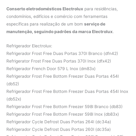
Conserto eletrodomésticos Electrolux
para residências,
condomínios, edifícios e comércio com ferramentas
específicas para realização de um bom
serviço de
manutenção, seguindo padrões da marca Electrolux
.
Refrigerador Electrolux:
Refrigerador Frost Free Duas Portas 370l Branco (dfn42)
Refrigerator Frost Free Duas Portas 370l Inox (dfx42)
Refrigerador French Door 579 L Inox (dm83x)
Refrigerador Frost Free Bottom Freezer Duas Portas 454l
(db52)
Refrigerador Frost Free Bottom Freezer Duas Portas 454l Inox
(db52x)
Refrigerador Frost Free Bottom Freezer 598l Branco (db83)
Refrigerador Frost Free Bottom Freezer 598l Inox (db83x)
Refrigerador Cycle Defrost Duas Portas 264l (dc34a)
Refrigerador Cycle Defrost Duas Portas 260l (dc35a)