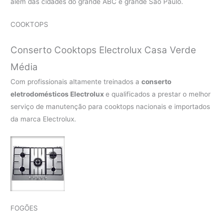
além das cidades do grande ABC e grande São Paulo.
COOKTOPS
Conserto Cooktops Electrolux Casa Verde
Média
Com profissionais altamente treinados a
conserto
eletrodomésticos Electrolux
e qualificados a prestar o melhor
serviço de manutenção para cooktops nacionais e importados
da marca Electrolux.
FOGÕES