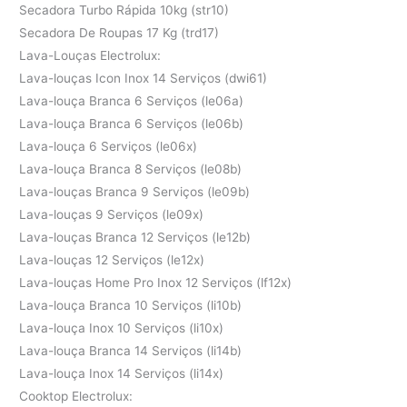
Secadora Turbo Rápida 10kg (str10)
Secadora De Roupas 17 Kg (trd17)
Lava-Louças Electrolux:
Lava-louças Icon Inox 14 Serviços (dwi61)
Lava-louça Branca 6 Serviços (le06a)
Lava-louça Branca 6 Serviços (le06b)
Lava-louça 6 Serviços (le06x)
Lava-louça Branca 8 Serviços (le08b)
Lava-louças Branca 9 Serviços (le09b)
Lava-louças 9 Serviços (le09x)
Lava-louças Branca 12 Serviços (le12b)
Lava-louças 12 Serviços (le12x)
Lava-louças Home Pro Inox 12 Serviços (lf12x)
Lava-louça Branca 10 Serviços (li10b)
Lava-louça Inox 10 Serviços (li10x)
Lava-louça Branca 14 Serviços (li14b)
Lava-louça Inox 14 Serviços (li14x)
Cooktop Electrolux: