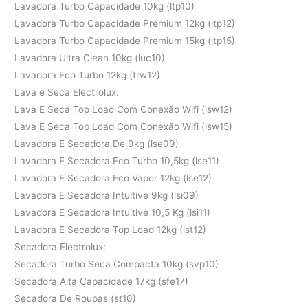
Lavadora Turbo Capacidade 10kg (ltp10)
Lavadora Turbo Capacidade Premium 12kg (ltp12)
Lavadora Turbo Capacidade Premium 15kg (ltp15)
Lavadora Ultra Clean 10kg (luc10)
Lavadora Eco Turbo 12kg (trw12)
Lava e Seca Electrolux:
Lava E Seca Top Load Com Conexão Wifi (lsw12)
Lava E Seca Top Load Com Conexão Wifi (lsw15)
Lavadora E Secadora De 9kg (lse09)
Lavadora E Secadora Eco Turbo 10,5kg (lse11)
Lavadora E Secadora Eco Vapor 12kg (lse12)
Lavadora E Secadora Intuitive 9kg (lsi09)
Lavadora E Secadora Intuitive 10,5 Kg (lsi11)
Lavadora E Secadora Top Load 12kg (lst12)
Secadora Electrolux:
Secadora Turbo Seca Compacta 10kg (svp10)
Secadora Alta Capacidade 17kg (sfe17)
Secadora De Roupas (st10)