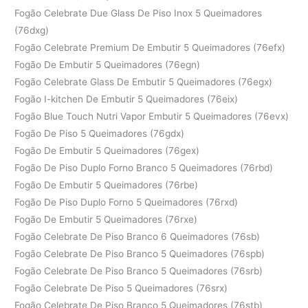
Fogão Celebrate Due Glass De Piso Inox 5 Queimadores
(76dxg)
Fogão Celebrate Premium De Embutir 5 Queimadores (76efx)
Fogão De Embutir 5 Queimadores (76egn)
Fogão Celebrate Glass De Embutir 5 Queimadores (76egx)
Fogão I-kitchen De Embutir 5 Queimadores (76eix)
Fogão Blue Touch Nutri Vapor Embutir 5 Queimadores (76evx)
Fogão De Piso 5 Queimadores (76gdx)
Fogão De Embutir 5 Queimadores (76gex)
Fogão De Piso Duplo Forno Branco 5 Queimadores (76rbd)
Fogão De Embutir 5 Queimadores (76rbe)
Fogão De Piso Duplo Forno 5 Queimadores (76rxd)
Fogão De Embutir 5 Queimadores (76rxe)
Fogão Celebrate De Piso Branco 6 Queimadores (76sb)
Fogão Celebrate De Piso Branco 5 Queimadores (76spb)
Fogão Celebrate De Piso Branco 5 Queimadores (76srb)
Fogão Celebrate De Piso 5 Queimadores (76srx)
Fogão Celebrate De Piso Branco 5 Queimadores (76stb)