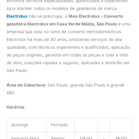
encontra técnicos especializados, qualificados e experientes
para atender todos os modelos de geladeiras da marca
Electrolux
não se preocupe, a
Meu Electrolux – Conserto
geladeira Electrolux em Casa Verde Média, São Paulo
é uma
empresa que esta no ramo de conserto eletrodomésticos
Electrolux há mais de 40 anos, prestando serviços de alta
qualidade, com técnicos experientes e qualificados, aplicação
de peças originais, garantia em todas as peças e toda a mão
de obra, soluções rápidas e seguras, aplicadas a domicílio em
São Paulo.
Área de Cobertura:
São Paulo, grande São Paulo e grande
ABC
Horários
domingo
Fechado
segunda-feira
Aberto
08:00
–
18:00