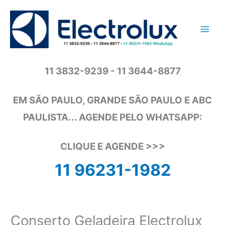
Ir
para
o
conteúdo
11 3832-9239 - 11 3644-8877
EM SÃO PAULO, GRANDE SÃO PAULO E ABC
PAULISTA... AGENDE PELO WHATSAPP:
CLIQUE E AGENDE >>>
11 96231-1982
Conserto Geladeira Electrolux