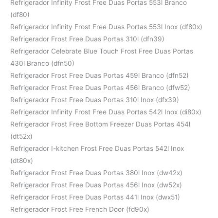
Refrigerador Infinity Frost Free Duas Portas 553l Branco
(df80)
Refrigerador Infinity Frost Free Duas Portas 553l Inox (df80x)
Refrigerador Frost Free Duas Portas 310l (dfn39)
Refrigerador Celebrate Blue Touch Frost Free Duas Portas
430l Branco (dfn50)
Refrigerador Frost Free Duas Portas 459l Branco (dfn52)
Refrigerador Frost Free Duas Portas 456l Branco (dfw52)
Refrigerador Frost Free Duas Portas 310l Inox (dfx39)
Refrigerador Infinity Frost Free Duas Portas 542l Inox (di80x)
Refrigerador Frost Free Bottom Freezer Duas Portas 454l
(dt52x)
Refrigerador I-kitchen Frost Free Duas Portas 542l Inox
(dt80x)
Refrigerador Frost Free Duas Portas 380l Inox (dw42x)
Refrigerador Frost Free Duas Portas 456l Inox (dw52x)
Refrigerador Frost Free Duas Portas 441l Inox (dwx51)
Refrigerador Frost Free French Door (fd90x)