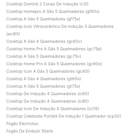
Cooktop Dominó 2 Zonas De Indução Ic30
Cooktop Homepro A Gás 5 Queimadores (gf90x)
Cooktop A Gás 5 Queimadores (gf75x)
Cooktop Icon Vitrocerâmico De Indução 5 Queimadores
(eci65)
Cooktop A Gás 4 Queimadores (gc60v)
Cooktop Home Pro A Gás 5 Queimadores (gc75p)
Cooktop A Gás 5 Queimadores (gc75v)
Cooktop Home Pro A Gás 5 Queimadores (gc90x)
Cooktop Icon A Gás 5 Queimadores (gci65)
Cooktop A Gás 4 Queimadores (gt60x)
Cooktop A Gás 5 Queimadores (gt75x)
Cooktop De Indução 4 Queimadores (ic60)
Cooktop De Indução 4 Queimadores (ic80)
Cooktop Icon De Indução 4 Queimadores (ici76)
Cooktop Celebrate Portátil De Indução 1 Queimador (icp30)
Fogão Electrolux:
Fogão De Embutir 50erb