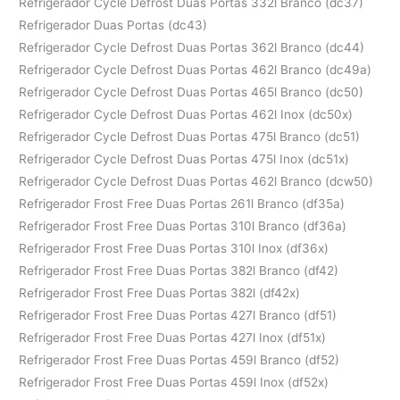
Refrigerador Cycle Defrost Duas Portas 332l Branco (dc37)
Refrigerador Duas Portas (dc43)
Refrigerador Cycle Defrost Duas Portas 362l Branco (dc44)
Refrigerador Cycle Defrost Duas Portas 462l Branco (dc49a)
Refrigerador Cycle Defrost Duas Portas 465l Branco (dc50)
Refrigerador Cycle Defrost Duas Portas 462l Inox (dc50x)
Refrigerador Cycle Defrost Duas Portas 475l Branco (dc51)
Refrigerador Cycle Defrost Duas Portas 475l Inox (dc51x)
Refrigerador Cycle Defrost Duas Portas 462l Branco (dcw50)
Refrigerador Frost Free Duas Portas 261l Branco (df35a)
Refrigerador Frost Free Duas Portas 310l Branco (df36a)
Refrigerador Frost Free Duas Portas 310l Inox (df36x)
Refrigerador Frost Free Duas Portas 382l Branco (df42)
Refrigerador Frost Free Duas Portas 382l (df42x)
Refrigerador Frost Free Duas Portas 427l Branco (df51)
Refrigerador Frost Free Duas Portas 427l Inox (df51x)
Refrigerador Frost Free Duas Portas 459l Branco (df52)
Refrigerador Frost Free Duas Portas 459l Inox (df52x)