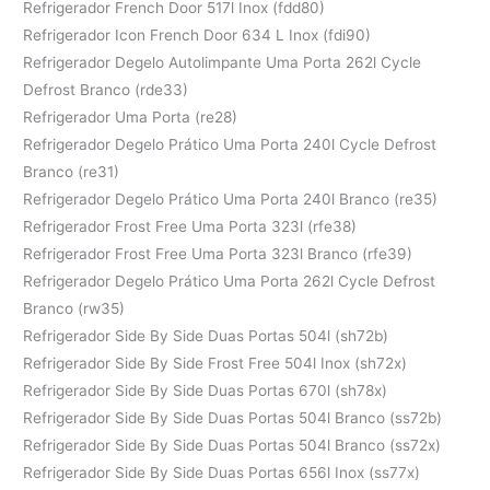
Refrigerador French Door 517l Inox (fdd80)
Refrigerador Icon French Door 634 L Inox (fdi90)
Refrigerador Degelo Autolimpante Uma Porta 262l Cycle
Defrost Branco (rde33)
Refrigerador Uma Porta (re28)
Refrigerador Degelo Prático Uma Porta 240l Cycle Defrost
Branco (re31)
Refrigerador Degelo Prático Uma Porta 240l Branco (re35)
Refrigerador Frost Free Uma Porta 323l (rfe38)
Refrigerador Frost Free Uma Porta 323l Branco (rfe39)
Refrigerador Degelo Prático Uma Porta 262l Cycle Defrost
Branco (rw35)
Refrigerador Side By Side Duas Portas 504l (sh72b)
Refrigerador Side By Side Frost Free 504l Inox (sh72x)
Refrigerador Side By Side Duas Portas 670l (sh78x)
Refrigerador Side By Side Duas Portas 504l Branco (ss72b)
Refrigerador Side By Side Duas Portas 504l Branco (ss72x)
Refrigerador Side By Side Duas Portas 656l Inox (ss77x)