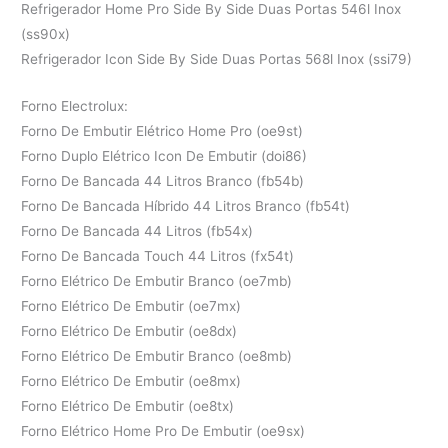
Refrigerador Home Pro Side By Side Duas Portas 546l Inox
(ss90x)
Refrigerador Icon Side By Side Duas Portas 568l Inox (ssi79)
Forno Electrolux:
Forno De Embutir Elétrico Home Pro (oe9st)
Forno Duplo Elétrico Icon De Embutir (doi86)
Forno De Bancada 44 Litros Branco (fb54b)
Forno De Bancada Híbrido 44 Litros Branco (fb54t)
Forno De Bancada 44 Litros (fb54x)
Forno De Bancada Touch 44 Litros (fx54t)
Forno Elétrico De Embutir Branco (oe7mb)
Forno Elétrico De Embutir (oe7mx)
Forno Elétrico De Embutir (oe8dx)
Forno Elétrico De Embutir Branco (oe8mb)
Forno Elétrico De Embutir (oe8mx)
Forno Elétrico De Embutir (oe8tx)
Forno Elétrico Home Pro De Embutir (oe9sx)