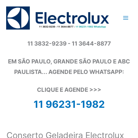
Ir
para
o
conteúdo
11 3832-9239 - 11 3644-8877
EM SÃO PAULO, GRANDE SÃO PAULO E ABC
PAULISTA... AGENDE PELO WHATSAPP:
CLIQUE E AGENDE >>>
11 96231-1982
Conserto Geladeira Electrolux