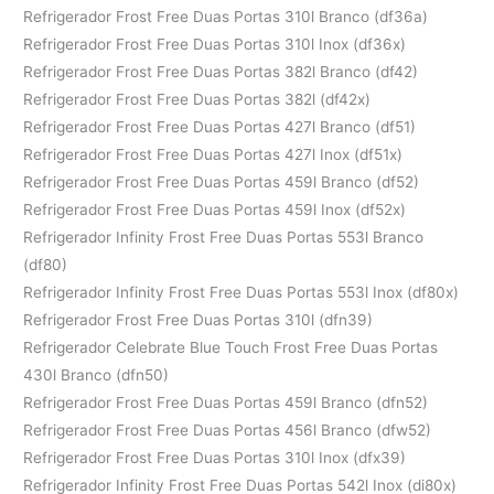
Refrigerador Frost Free Duas Portas 310l Branco (df36a)
Refrigerador Frost Free Duas Portas 310l Inox (df36x)
Refrigerador Frost Free Duas Portas 382l Branco (df42)
Refrigerador Frost Free Duas Portas 382l (df42x)
Refrigerador Frost Free Duas Portas 427l Branco (df51)
Refrigerador Frost Free Duas Portas 427l Inox (df51x)
Refrigerador Frost Free Duas Portas 459l Branco (df52)
Refrigerador Frost Free Duas Portas 459l Inox (df52x)
Refrigerador Infinity Frost Free Duas Portas 553l Branco
(df80)
Refrigerador Infinity Frost Free Duas Portas 553l Inox (df80x)
Refrigerador Frost Free Duas Portas 310l (dfn39)
Refrigerador Celebrate Blue Touch Frost Free Duas Portas
430l Branco (dfn50)
Refrigerador Frost Free Duas Portas 459l Branco (dfn52)
Refrigerador Frost Free Duas Portas 456l Branco (dfw52)
Refrigerador Frost Free Duas Portas 310l Inox (dfx39)
Refrigerador Infinity Frost Free Duas Portas 542l Inox (di80x)