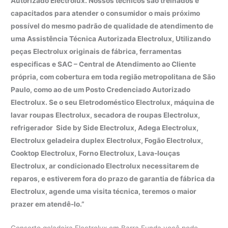
Autorizado Electrolux. Nossos técnicos são treinados e
capacitados para atender o consumidor o mais próximo
possível do mesmo padrão de qualidade de atendimento de
uma Assistência Técnica Autorizada Electrolux, Utilizando
peças Electrolux originais de fábrica, ferramentas
especificas e SAC – Central de Atendimento ao Cliente
própria, com cobertura em toda região metropolitana de São
Paulo, como ao de um Posto Credenciado Autorizado
Electrolux. Se o seu Eletrodoméstico Electrolux, máquina de
lavar roupas Electrolux, secadora de roupas Electrolux,
refrigerador Side by Side Electrolux, Adega Electrolux,
Electrolux geladeira duplex Electrolux, Fogão Electrolux,
Cooktop Electrolux, Forno Electrolux, Lava-louças
Electrolux, ar condicionado Electrolux necessitarem de
reparos, e estiverem fora do prazo de garantia de fábrica da
Electrolux, agende uma visita técnica, teremos o maior
prazer em atendê-lo.”