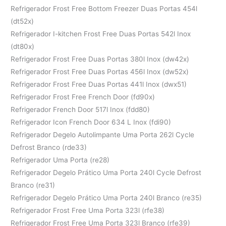
Refrigerador Frost Free Bottom Freezer Duas Portas 454l
(dt52x)
Refrigerador I-kitchen Frost Free Duas Portas 542l Inox
(dt80x)
Refrigerador Frost Free Duas Portas 380l Inox (dw42x)
Refrigerador Frost Free Duas Portas 456l Inox (dw52x)
Refrigerador Frost Free Duas Portas 441l Inox (dwx51)
Refrigerador Frost Free French Door (fd90x)
Refrigerador French Door 517l Inox (fdd80)
Refrigerador Icon French Door 634 L Inox (fdi90)
Refrigerador Degelo Autolimpante Uma Porta 262l Cycle
Defrost Branco (rde33)
Refrigerador Uma Porta (re28)
Refrigerador Degelo Prático Uma Porta 240l Cycle Defrost
Branco (re31)
Refrigerador Degelo Prático Uma Porta 240l Branco (re35)
Refrigerador Frost Free Uma Porta 323l (rfe38)
Refrigerador Frost Free Uma Porta 323l Branco (rfe39)