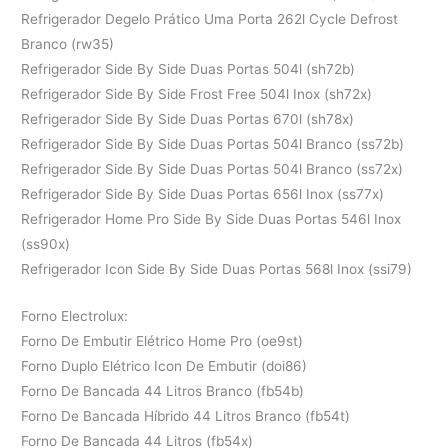
Refrigerador Degelo Prático Uma Porta 262l Cycle Defrost
Branco (rw35)
Refrigerador Side By Side Duas Portas 504l (sh72b)
Refrigerador Side By Side Frost Free 504l Inox (sh72x)
Refrigerador Side By Side Duas Portas 670l (sh78x)
Refrigerador Side By Side Duas Portas 504l Branco (ss72b)
Refrigerador Side By Side Duas Portas 504l Branco (ss72x)
Refrigerador Side By Side Duas Portas 656l Inox (ss77x)
Refrigerador Home Pro Side By Side Duas Portas 546l Inox
(ss90x)
Refrigerador Icon Side By Side Duas Portas 568l Inox (ssi79)
Forno Electrolux:
Forno De Embutir Elétrico Home Pro (oe9st)
Forno Duplo Elétrico Icon De Embutir (doi86)
Forno De Bancada 44 Litros Branco (fb54b)
Forno De Bancada Híbrido 44 Litros Branco (fb54t)
Forno De Bancada 44 Litros (fb54x)