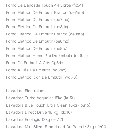
Forno De Bancada Touch 44 Litros (fx54t)
Forno Elétrico De Embutir Branco (oe7mb)
Forno Elétrico De Embutir (oe7mx)
Forno Elétrico De Embutir (oe8dx)
Forno Elétrico De Embutir Branco (oe8mb)
Forno Elétrico De Embutir (oe8mx)
Forno Elétrico De Embutir (oe8tx)
Forno Elétrico Home Pro De Embutir (oe9sx)
Forno De Embutir A Gás Og8dx
Forno A Gás De Embutir (og8mx)
Forno Elétrico Icon De Embutir (woi76)
Lavadora Electrolux:
Lavadora Turbo Acquajet 15kg (la15f)
Lavadora Blue Touch Ultra Clean 15kg (lbu15)
Lavadora Direct Drive 16 Kg (ldd16)
Lavadora Ecologic 12kg (lec12)
Lavadora Mini Silent Front Load De Parede 3kg (lfe03)