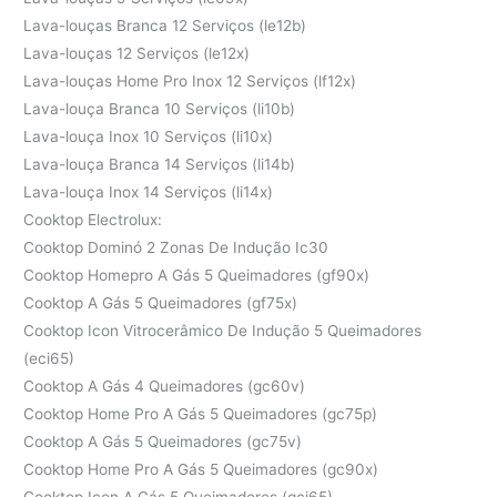
Lava-louças Branca 12 Serviços (le12b)
Lava-louças 12 Serviços (le12x)
Lava-louças Home Pro Inox 12 Serviços (lf12x)
Lava-louça Branca 10 Serviços (li10b)
Lava-louça Inox 10 Serviços (li10x)
Lava-louça Branca 14 Serviços (li14b)
Lava-louça Inox 14 Serviços (li14x)
Cooktop Electrolux:
Cooktop Dominó 2 Zonas De Indução Ic30
Cooktop Homepro A Gás 5 Queimadores (gf90x)
Cooktop A Gás 5 Queimadores (gf75x)
Cooktop Icon Vitrocerâmico De Indução 5 Queimadores
(eci65)
Cooktop A Gás 4 Queimadores (gc60v)
Cooktop Home Pro A Gás 5 Queimadores (gc75p)
Cooktop A Gás 5 Queimadores (gc75v)
Cooktop Home Pro A Gás 5 Queimadores (gc90x)
Cooktop Icon A Gás 5 Queimadores (gci65)