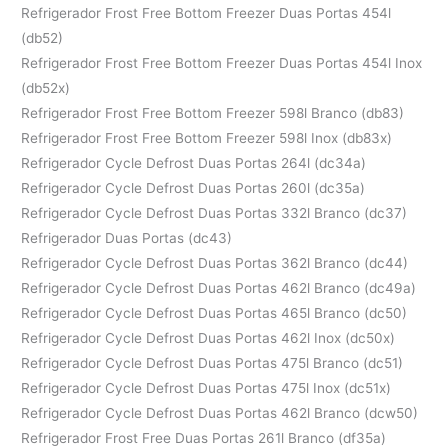
Refrigerador Frost Free Bottom Freezer Duas Portas 454l
(db52)
Refrigerador Frost Free Bottom Freezer Duas Portas 454l Inox
(db52x)
Refrigerador Frost Free Bottom Freezer 598l Branco (db83)
Refrigerador Frost Free Bottom Freezer 598l Inox (db83x)
Refrigerador Cycle Defrost Duas Portas 264l (dc34a)
Refrigerador Cycle Defrost Duas Portas 260l (dc35a)
Refrigerador Cycle Defrost Duas Portas 332l Branco (dc37)
Refrigerador Duas Portas (dc43)
Refrigerador Cycle Defrost Duas Portas 362l Branco (dc44)
Refrigerador Cycle Defrost Duas Portas 462l Branco (dc49a)
Refrigerador Cycle Defrost Duas Portas 465l Branco (dc50)
Refrigerador Cycle Defrost Duas Portas 462l Inox (dc50x)
Refrigerador Cycle Defrost Duas Portas 475l Branco (dc51)
Refrigerador Cycle Defrost Duas Portas 475l Inox (dc51x)
Refrigerador Cycle Defrost Duas Portas 462l Branco (dcw50)
Refrigerador Frost Free Duas Portas 261l Branco (df35a)