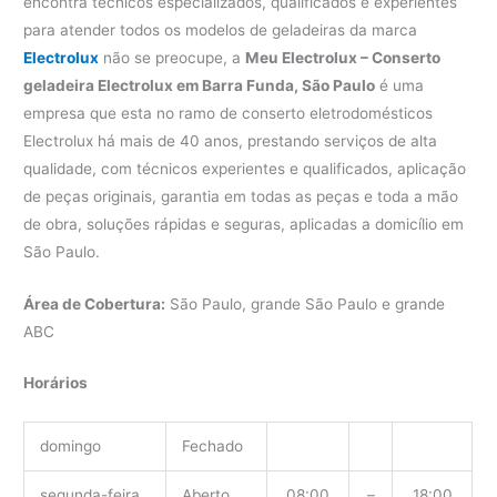
encontra técnicos especializados, qualificados e experientes
para atender todos os modelos de geladeiras da marca
Electrolux
não se preocupe, a
Meu Electrolux – Conserto
geladeira Electrolux em Barra Funda, São Paulo
é uma
empresa que esta no ramo de conserto eletrodomésticos
Electrolux há mais de 40 anos, prestando serviços de alta
qualidade, com técnicos experientes e qualificados, aplicação
de peças originais, garantia em todas as peças e toda a mão
de obra, soluções rápidas e seguras, aplicadas a domicílio em
São Paulo.
Área de Cobertura:
São Paulo, grande São Paulo e grande
ABC
Horários
domingo
Fechado
segunda-feira
Aberto
08:00
–
18:00