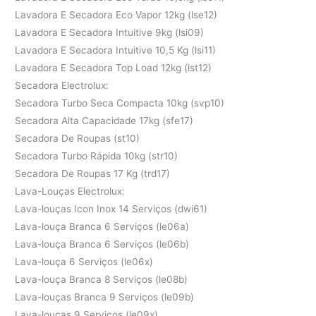
Lavadora E Secadora Eco Vapor 12kg (lse12)
Lavadora E Secadora Intuitive 9kg (lsi09)
Lavadora E Secadora Intuitive 10,5 Kg (lsi11)
Lavadora E Secadora Top Load 12kg (lst12)
Secadora Electrolux:
Secadora Turbo Seca Compacta 10kg (svp10)
Secadora Alta Capacidade 17kg (sfe17)
Secadora De Roupas (st10)
Secadora Turbo Rápida 10kg (str10)
Secadora De Roupas 17 Kg (trd17)
Lava-Louças Electrolux:
Lava-louças Icon Inox 14 Serviços (dwi61)
Lava-louça Branca 6 Serviços (le06a)
Lava-louça Branca 6 Serviços (le06b)
Lava-louça 6 Serviços (le06x)
Lava-louça Branca 8 Serviços (le08b)
Lava-louças Branca 9 Serviços (le09b)
Lava-louças 9 Serviços (le09x)