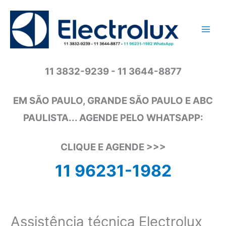
Ir
para
o
conteúdo
11 3832-9239 - 11 3644-8877
EM SÃO PAULO, GRANDE SÃO PAULO E ABC
PAULISTA... AGENDE PELO WHATSAPP:
CLIQUE E AGENDE >>>
11 96231-1982
Assistência técnica Electrolux