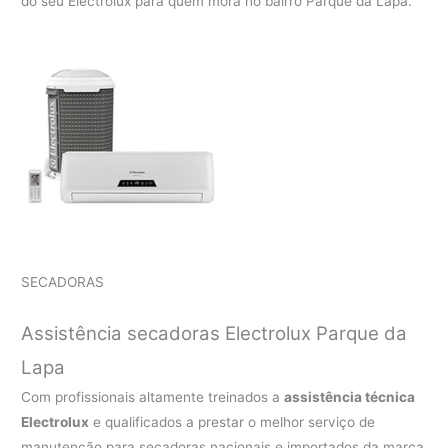
do seu Electrolux para quem mora no bairro Parque da Lapa.
SECADORAS
Assistência secadoras Electrolux Parque da
Lapa
Com profissionais altamente treinados a
assistência técnica
Electrolux
e qualificados a prestar o melhor serviço de
manutenção para secadoras nacionais e importados da marca