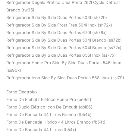
Refrigerador Degelo Prático Uma Porta 262l Cycle Defrost
Branco (rw35)
Refrigerador Side By Side Duas Portas 504l (sh72b)
Refrigerador Side By Side Frost Free 504l Inox (sh72x)
Refrigerador Side By Side Duas Portas 670l (sh78x)
Refrigerador Side By Side Duas Portas 504l Branco (ss72b)
Refrigerador Side By Side Duas Portas 504l Branco (ss72x)
Refrigerador Side By Side Duas Portas 656l Inox (ss77x)
Refrigerador Home Pro Side By Side Duas Portas 546l Inox
(ss90x)
Refrigerador Icon Side By Side Duas Portas 568l Inox (ssi79)
Forno Electrolux:
Forno De Embutir Elétrico Home Pro (oe9st)
Forno Duplo Elétrico Icon De Embutir (doi86)
Forno De Bancada 44 Litros Branco (fb54b)
Forno De Bancada Híbrido 44 Litros Branco (fb54t)
Forno De Bancada 44 Litros (fb54x)