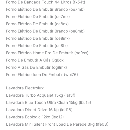
Forno De Bancada Touch 44 Litros (fx54t)
Forno Elétrico De Embutir Branco (oe7mb)
Forno Elétrico De Embutir (oe7mx)
Forno Elétrico De Embutir (oe8dx)
Forno Elétrico De Embutir Branco (oe8mb)
Forno Elétrico De Embutir (oe8mx)
Forno Elétrico De Embutir (oe8tx)
Forno Elétrico Home Pro De Embutir (oe9sx)
Forno De Embutir A Gás Og8dx
Forno A Gás De Embutir (og8mx)
Forno Elétrico Icon De Embutir (woi76)
Lavadora Electrolux:
Lavadora Turbo Acquajet 15kg (la15f)
Lavadora Blue Touch Ultra Clean 15kg (lbu15)
Lavadora Direct Drive 16 Kg (ldd16)
Lavadora Ecologic 12kg (lec12)
Lavadora Mini Silent Front Load De Parede 3kg (lfe03)