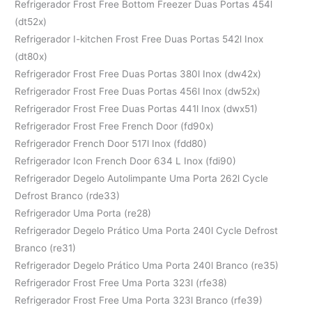
Refrigerador Frost Free Bottom Freezer Duas Portas 454l
(dt52x)
Refrigerador I-kitchen Frost Free Duas Portas 542l Inox
(dt80x)
Refrigerador Frost Free Duas Portas 380l Inox (dw42x)
Refrigerador Frost Free Duas Portas 456l Inox (dw52x)
Refrigerador Frost Free Duas Portas 441l Inox (dwx51)
Refrigerador Frost Free French Door (fd90x)
Refrigerador French Door 517l Inox (fdd80)
Refrigerador Icon French Door 634 L Inox (fdi90)
Refrigerador Degelo Autolimpante Uma Porta 262l Cycle
Defrost Branco (rde33)
Refrigerador Uma Porta (re28)
Refrigerador Degelo Prático Uma Porta 240l Cycle Defrost
Branco (re31)
Refrigerador Degelo Prático Uma Porta 240l Branco (re35)
Refrigerador Frost Free Uma Porta 323l (rfe38)
Refrigerador Frost Free Uma Porta 323l Branco (rfe39)