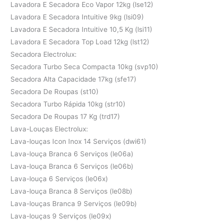
Lavadora E Secadora Eco Vapor 12kg (lse12)
Lavadora E Secadora Intuitive 9kg (lsi09)
Lavadora E Secadora Intuitive 10,5 Kg (lsi11)
Lavadora E Secadora Top Load 12kg (lst12)
Secadora Electrolux:
Secadora Turbo Seca Compacta 10kg (svp10)
Secadora Alta Capacidade 17kg (sfe17)
Secadora De Roupas (st10)
Secadora Turbo Rápida 10kg (str10)
Secadora De Roupas 17 Kg (trd17)
Lava-Louças Electrolux:
Lava-louças Icon Inox 14 Serviços (dwi61)
Lava-louça Branca 6 Serviços (le06a)
Lava-louça Branca 6 Serviços (le06b)
Lava-louça 6 Serviços (le06x)
Lava-louça Branca 8 Serviços (le08b)
Lava-louças Branca 9 Serviços (le09b)
Lava-louças 9 Serviços (le09x)