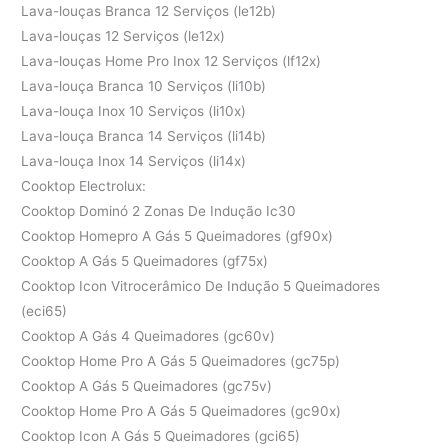
Lava-louças Branca 12 Serviços (le12b)
Lava-louças 12 Serviços (le12x)
Lava-louças Home Pro Inox 12 Serviços (lf12x)
Lava-louça Branca 10 Serviços (li10b)
Lava-louça Inox 10 Serviços (li10x)
Lava-louça Branca 14 Serviços (li14b)
Lava-louça Inox 14 Serviços (li14x)
Cooktop Electrolux:
Cooktop Dominó 2 Zonas De Indução Ic30
Cooktop Homepro A Gás 5 Queimadores (gf90x)
Cooktop A Gás 5 Queimadores (gf75x)
Cooktop Icon Vitrocerâmico De Indução 5 Queimadores
(eci65)
Cooktop A Gás 4 Queimadores (gc60v)
Cooktop Home Pro A Gás 5 Queimadores (gc75p)
Cooktop A Gás 5 Queimadores (gc75v)
Cooktop Home Pro A Gás 5 Queimadores (gc90x)
Cooktop Icon A Gás 5 Queimadores (gci65)