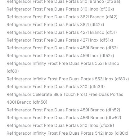
Refrigerador Frost Free Duas Portas 310l Branco (df36a)
Refrigerador Frost Free Duas Portas 310l Inox (df36x)
Refrigerador Frost Free Duas Portas 382l Branco (df42)
Refrigerador Frost Free Duas Portas 382l (df42x)
Refrigerador Frost Free Duas Portas 427l Branco (df51)
Refrigerador Frost Free Duas Portas 427l Inox (df51x)
Refrigerador Frost Free Duas Portas 459l Branco (df52)
Refrigerador Frost Free Duas Portas 459l Inox (df52x)
Refrigerador Infinity Frost Free Duas Portas 553l Branco
(df80)
Refrigerador Infinity Frost Free Duas Portas 553l Inox (df80x)
Refrigerador Frost Free Duas Portas 310l (dfn39)
Refrigerador Celebrate Blue Touch Frost Free Duas Portas
430l Branco (dfn50)
Refrigerador Frost Free Duas Portas 459l Branco (dfn52)
Refrigerador Frost Free Duas Portas 456l Branco (dfw52)
Refrigerador Frost Free Duas Portas 310l Inox (dfx39)
Refrigerador Infinity Frost Free Duas Portas 542l Inox (di80x)