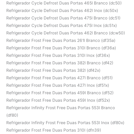
Refrigerador Cycle Defrost Duas Portas 465l Branco (dc50)
Refrigerador Cycle Defrost Duas Portas 462l Inox (dc50x)
Refrigerador Cycle Defrost Duas Portas 475l Branco (dc51)
Refrigerador Cycle Defrost Duas Portas 475l Inox (dc51x)
Refrigerador Cycle Defrost Duas Portas 462l Branco (dcw50)
Refrigerador Frost Free Duas Portas 261l Branco (df35a)
Refrigerador Frost Free Duas Portas 310l Branco (df36a)
Refrigerador Frost Free Duas Portas 310l Inox (df36x)
Refrigerador Frost Free Duas Portas 382l Branco (df42)
Refrigerador Frost Free Duas Portas 382l (df42x)
Refrigerador Frost Free Duas Portas 427l Branco (df51)
Refrigerador Frost Free Duas Portas 427l Inox (df51x)
Refrigerador Frost Free Duas Portas 459l Branco (df52)
Refrigerador Frost Free Duas Portas 459l Inox (df52x)
Refrigerador Infinity Frost Free Duas Portas 553l Branco
(df80)
Refrigerador Infinity Frost Free Duas Portas 553l Inox (df80x)
Refrigerador Frost Free Duas Portas 310l (dfn39)