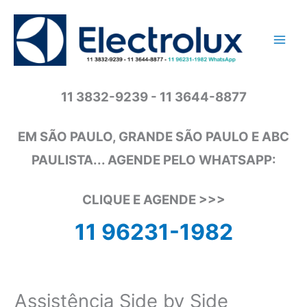
Ir
para
o
conteúdo
11 3832-9239 - 11 3644-8877
EM SÃO PAULO, GRANDE SÃO PAULO E ABC
PAULISTA... AGENDE PELO WHATSAPP:
CLIQUE E AGENDE >>>
11 96231-1982
Assistência Side by Side