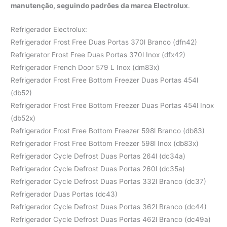
manutenção, seguindo padrões da marca Electrolux
.
Refrigerador Electrolux:
Refrigerador Frost Free Duas Portas 370l Branco (dfn42)
Refrigerator Frost Free Duas Portas 370l Inox (dfx42)
Refrigerador French Door 579 L Inox (dm83x)
Refrigerador Frost Free Bottom Freezer Duas Portas 454l
(db52)
Refrigerador Frost Free Bottom Freezer Duas Portas 454l Inox
(db52x)
Refrigerador Frost Free Bottom Freezer 598l Branco (db83)
Refrigerador Frost Free Bottom Freezer 598l Inox (db83x)
Refrigerador Cycle Defrost Duas Portas 264l (dc34a)
Refrigerador Cycle Defrost Duas Portas 260l (dc35a)
Refrigerador Cycle Defrost Duas Portas 332l Branco (dc37)
Refrigerador Duas Portas (dc43)
Refrigerador Cycle Defrost Duas Portas 362l Branco (dc44)
Refrigerador Cycle Defrost Duas Portas 462l Branco (dc49a)