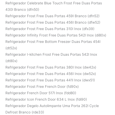
Refrigerador Celebrate Blue Touch Frost Free Duas Portas
430l Branco (dfn50)
Refrigerador Frost Free Duas Portas 459l Branco (dfn52)
Refrigerador Frost Free Duas Portas 456l Branco (dfw52)
Refrigerador Frost Free Duas Portas 310l Inox (dfx39)
Refrigerador Infinity Frost Free Duas Portas 542l Inox (di80x)
Refrigerador Frost Free Bottom Freezer Duas Portas 454l
(dt52x)
Refrigerador I-kitchen Frost Free Duas Portas 542l Inox
(dt80x)
Refrigerador Frost Free Duas Portas 380l Inox (dw42x)
Refrigerador Frost Free Duas Portas 456l Inox (dw52x)
Refrigerador Frost Free Duas Portas 441l Inox (dwx51)
Refrigerador Frost Free French Door (fd90x)
Refrigerador French Door 517l Inox (fdd80)
Refrigerador Icon French Door 634 L Inox (fdi90)
Refrigerador Degelo Autolimpante Uma Porta 262l Cycle
Defrost Branco (rde33)