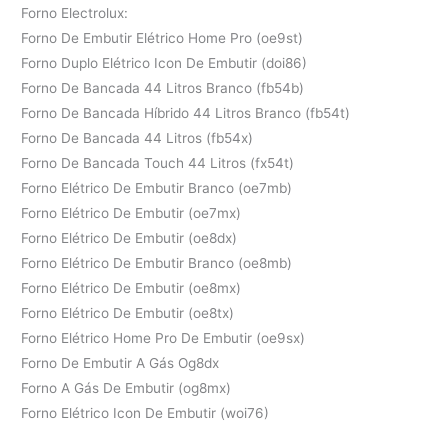
Forno Electrolux:
Forno De Embutir Elétrico Home Pro (oe9st)
Forno Duplo Elétrico Icon De Embutir (doi86)
Forno De Bancada 44 Litros Branco (fb54b)
Forno De Bancada Híbrido 44 Litros Branco (fb54t)
Forno De Bancada 44 Litros (fb54x)
Forno De Bancada Touch 44 Litros (fx54t)
Forno Elétrico De Embutir Branco (oe7mb)
Forno Elétrico De Embutir (oe7mx)
Forno Elétrico De Embutir (oe8dx)
Forno Elétrico De Embutir Branco (oe8mb)
Forno Elétrico De Embutir (oe8mx)
Forno Elétrico De Embutir (oe8tx)
Forno Elétrico Home Pro De Embutir (oe9sx)
Forno De Embutir A Gás Og8dx
Forno A Gás De Embutir (og8mx)
Forno Elétrico Icon De Embutir (woi76)