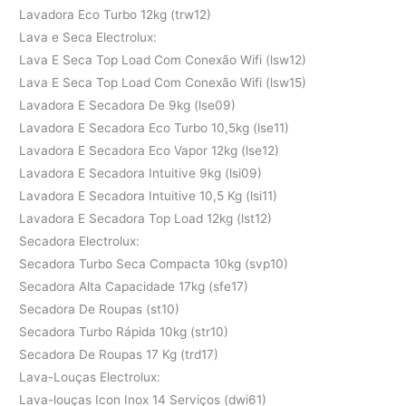
Lavadora Eco Turbo 12kg (trw12)
Lava e Seca Electrolux:
Lava E Seca Top Load Com Conexão Wifi (lsw12)
Lava E Seca Top Load Com Conexão Wifi (lsw15)
Lavadora E Secadora De 9kg (lse09)
Lavadora E Secadora Eco Turbo 10,5kg (lse11)
Lavadora E Secadora Eco Vapor 12kg (lse12)
Lavadora E Secadora Intuitive 9kg (lsi09)
Lavadora E Secadora Intuitive 10,5 Kg (lsi11)
Lavadora E Secadora Top Load 12kg (lst12)
Secadora Electrolux:
Secadora Turbo Seca Compacta 10kg (svp10)
Secadora Alta Capacidade 17kg (sfe17)
Secadora De Roupas (st10)
Secadora Turbo Rápida 10kg (str10)
Secadora De Roupas 17 Kg (trd17)
Lava-Louças Electrolux:
Lava-louças Icon Inox 14 Serviços (dwi61)