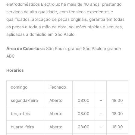
eletrodomésticos Electrolux há mais de 40 anos, prestando
serviços de alta qualidade, com técnicos experientes e
qualificados, aplicação de peças originais, garantia em todas
as peças e toda a mão de obra, soluções rápidas e seguras,
aplicadas a domicílio em São Paulo.
Área de Cobertura:
São Paulo, grande São Paulo e grande
ABC
Horários
domingo
Fechado
segunda-feira
Aberto
08:00
–
18:00
terça-feira
Aberto
08:00
–
18:00
quarta-feira
Aberto
08:00
–
18:00