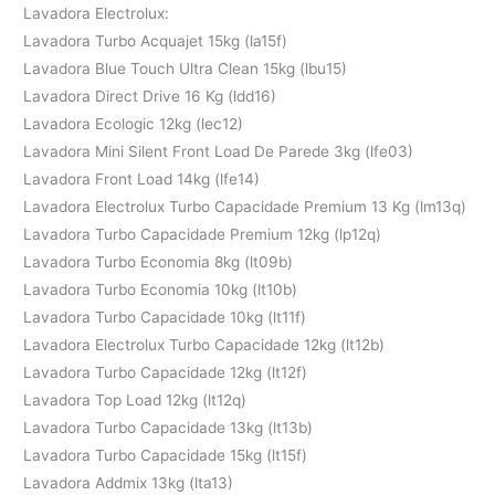
Lavadora Electrolux:
Lavadora Turbo Acquajet 15kg (la15f)
Lavadora Blue Touch Ultra Clean 15kg (lbu15)
Lavadora Direct Drive 16 Kg (ldd16)
Lavadora Ecologic 12kg (lec12)
Lavadora Mini Silent Front Load De Parede 3kg (lfe03)
Lavadora Front Load 14kg (lfe14)
Lavadora Electrolux Turbo Capacidade Premium 13 Kg (lm13q)
Lavadora Turbo Capacidade Premium 12kg (lp12q)
Lavadora Turbo Economia 8kg (lt09b)
Lavadora Turbo Economia 10kg (lt10b)
Lavadora Turbo Capacidade 10kg (lt11f)
Lavadora Electrolux Turbo Capacidade 12kg (lt12b)
Lavadora Turbo Capacidade 12kg (lt12f)
Lavadora Top Load 12kg (lt12q)
Lavadora Turbo Capacidade 13kg (lt13b)
Lavadora Turbo Capacidade 15kg (lt15f)
Lavadora Addmix 13kg (lta13)