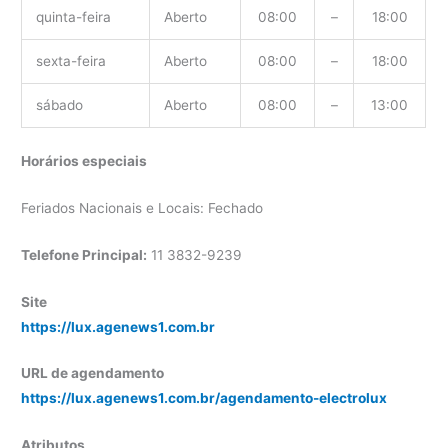
quinta-feira
Aberto
08:00
–
18:00
sexta-feira
Aberto
08:00
–
18:00
sábado
Aberto
08:00
–
13:00
Horários especiais
Feriados Nacionais e Locais: Fechado
Telefone Principal:
11 3832-9239
Site
https://lux.agenews1.com.br
URL de agendamento
https://lux.agenews1.com.br/agendamento-electrolux
Atributos