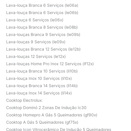
Lava-louça Branca 6 Serviços (le06a)
Lava-louça Branca 6 Serviços (le06b)
Lava-louça 6 Serviços (le06x)
Lava-louça Branca 8 Serviços (le08b)
Lava-louças Branca 9 Serviços (le09b)
Lava-louças 9 Serviços (le09x)
Lava-louças Branca 12 Serviços (le12b)
Lava-louças 12 Serviços (le12x)
Lava-louças Home Pro Inox 12 Serviços (lf12x)
Lava-louça Branca 10 Serviços (li10b)
Lava-louça Inox 10 Serviços (li10x)
Lava-louça Branca 14 Serviços (li14b)
Lava-louça Inox 14 Serviços (li14x)
Cooktop Electrolux:
Cooktop Dominó 2 Zonas De Indução Ic30
Cooktop Homepro A Gás 5 Queimadores (gf90x)
Cooktop A Gás 5 Queimadores (gf75x)
Cooktop Icon Vitrocerâmico De Indução 5 Queimadores