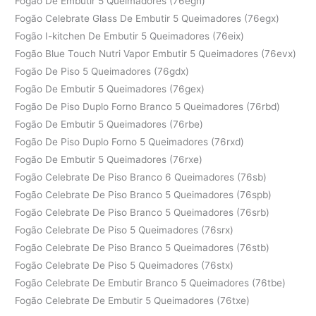
Fogão De Embutir 5 Queimadores (76egn)
Fogão Celebrate Glass De Embutir 5 Queimadores (76egx)
Fogão I-kitchen De Embutir 5 Queimadores (76eix)
Fogão Blue Touch Nutri Vapor Embutir 5 Queimadores (76evx)
Fogão De Piso 5 Queimadores (76gdx)
Fogão De Embutir 5 Queimadores (76gex)
Fogão De Piso Duplo Forno Branco 5 Queimadores (76rbd)
Fogão De Embutir 5 Queimadores (76rbe)
Fogão De Piso Duplo Forno 5 Queimadores (76rxd)
Fogão De Embutir 5 Queimadores (76rxe)
Fogão Celebrate De Piso Branco 6 Queimadores (76sb)
Fogão Celebrate De Piso Branco 5 Queimadores (76spb)
Fogão Celebrate De Piso Branco 5 Queimadores (76srb)
Fogão Celebrate De Piso 5 Queimadores (76srx)
Fogão Celebrate De Piso Branco 5 Queimadores (76stb)
Fogão Celebrate De Piso 5 Queimadores (76stx)
Fogão Celebrate De Embutir Branco 5 Queimadores (76tbe)
Fogão Celebrate De Embutir 5 Queimadores (76txe)