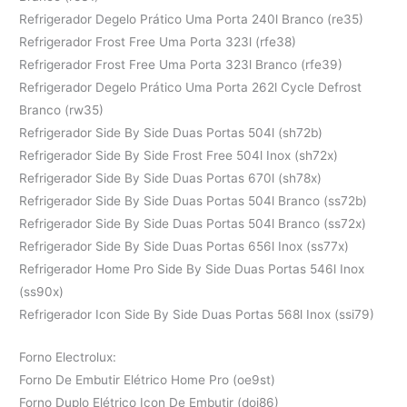
Refrigerador Degelo Prático Uma Porta 240l Branco (re35)
Refrigerador Frost Free Uma Porta 323l (rfe38)
Refrigerador Frost Free Uma Porta 323l Branco (rfe39)
Refrigerador Degelo Prático Uma Porta 262l Cycle Defrost
Branco (rw35)
Refrigerador Side By Side Duas Portas 504l (sh72b)
Refrigerador Side By Side Frost Free 504l Inox (sh72x)
Refrigerador Side By Side Duas Portas 670l (sh78x)
Refrigerador Side By Side Duas Portas 504l Branco (ss72b)
Refrigerador Side By Side Duas Portas 504l Branco (ss72x)
Refrigerador Side By Side Duas Portas 656l Inox (ss77x)
Refrigerador Home Pro Side By Side Duas Portas 546l Inox
(ss90x)
Refrigerador Icon Side By Side Duas Portas 568l Inox (ssi79)
Forno Electrolux:
Forno De Embutir Elétrico Home Pro (oe9st)
Forno Duplo Elétrico Icon De Embutir (doi86)