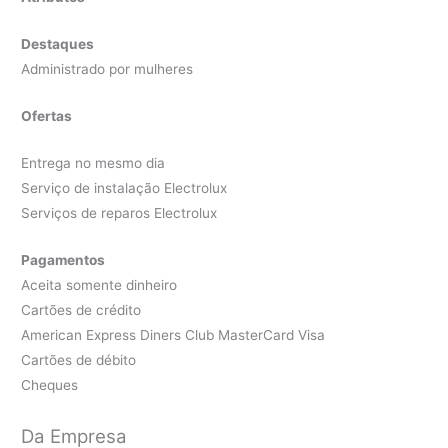
Destaques
Administrado por mulheres
Ofertas
Entrega no mesmo dia
Serviço de instalação Electrolux
Serviços de reparos Electrolux
Pagamentos
Aceita somente dinheiro
Cartões de crédito
American Express Diners Club MasterCard Visa
Cartões de débito
Cheques
Da Empresa