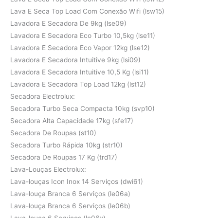
Lava E Seca Top Load Com Conexão Wifi (lsw15)
Lavadora E Secadora De 9kg (lse09)
Lavadora E Secadora Eco Turbo 10,5kg (lse11)
Lavadora E Secadora Eco Vapor 12kg (lse12)
Lavadora E Secadora Intuitive 9kg (lsi09)
Lavadora E Secadora Intuitive 10,5 Kg (lsi11)
Lavadora E Secadora Top Load 12kg (lst12)
Secadora Electrolux:
Secadora Turbo Seca Compacta 10kg (svp10)
Secadora Alta Capacidade 17kg (sfe17)
Secadora De Roupas (st10)
Secadora Turbo Rápida 10kg (str10)
Secadora De Roupas 17 Kg (trd17)
Lava-Louças Electrolux:
Lava-louças Icon Inox 14 Serviços (dwi61)
Lava-louça Branca 6 Serviços (le06a)
Lava-louça Branca 6 Serviços (le06b)
Lava-louça 6 Serviços (le06x)