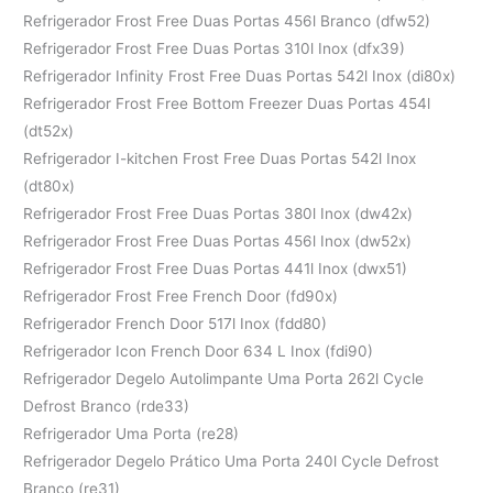
Refrigerador Frost Free Duas Portas 456l Branco (dfw52)
Refrigerador Frost Free Duas Portas 310l Inox (dfx39)
Refrigerador Infinity Frost Free Duas Portas 542l Inox (di80x)
Refrigerador Frost Free Bottom Freezer Duas Portas 454l
(dt52x)
Refrigerador I-kitchen Frost Free Duas Portas 542l Inox
(dt80x)
Refrigerador Frost Free Duas Portas 380l Inox (dw42x)
Refrigerador Frost Free Duas Portas 456l Inox (dw52x)
Refrigerador Frost Free Duas Portas 441l Inox (dwx51)
Refrigerador Frost Free French Door (fd90x)
Refrigerador French Door 517l Inox (fdd80)
Refrigerador Icon French Door 634 L Inox (fdi90)
Refrigerador Degelo Autolimpante Uma Porta 262l Cycle
Defrost Branco (rde33)
Refrigerador Uma Porta (re28)
Refrigerador Degelo Prático Uma Porta 240l Cycle Defrost
Branco (re31)