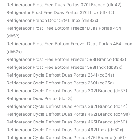
Refrigerador Frost Free Duas Portas 370l Branco (dfn42)
Refrigerator Frost Free Duas Portas 370l Inox (dfx42)
Refrigerador French Door 579 L Inox (dm83x)
Refrigerador Frost Free Bottom Freezer Duas Portas 454l
(db52)
Refrigerador Frost Free Bottom Freezer Duas Portas 454l Inox
(db52x)
Refrigerador Frost Free Bottom Freezer 598l Branco (db83)
Refrigerador Frost Free Bottom Freezer 598l Inox (db83x)
Refrigerador Cycle Defrost Duas Portas 264l (dc34a)
Refrigerador Cycle Defrost Duas Portas 260l (dc35a)
Refrigerador Cycle Defrost Duas Portas 332l Branco (dc37)
Refrigerador Duas Portas (dc43)
Refrigerador Cycle Defrost Duas Portas 362l Branco (dc44)
Refrigerador Cycle Defrost Duas Portas 462l Branco (dc49a)
Refrigerador Cycle Defrost Duas Portas 465l Branco (dc50)
Refrigerador Cycle Defrost Duas Portas 462l Inox (dc50x)
Refrigerador Cycle Defrost Duas Portas 475l Branco (dc51)