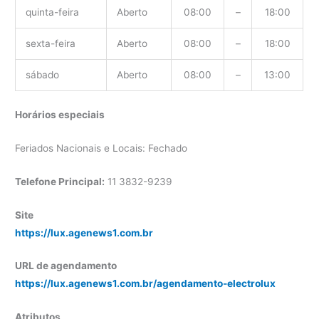
quinta-feira
Aberto
08:00
–
18:00
sexta-feira
Aberto
08:00
–
18:00
sábado
Aberto
08:00
–
13:00
Horários especiais
Feriados Nacionais e Locais: Fechado
Telefone Principal:
11 3832-9239
Site
https://lux.agenews1.com.br
URL de agendamento
https://lux.agenews1.com.br/agendamento-electrolux
Atributos