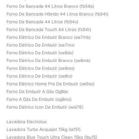
Forno De Bancada 44 Litros Branco (fb54b)
Forno De Bancada Híbrido 44 Litros Branco (fb54t)
Forno De Bancada 44 Litros (fb54x)
Forno De Bancada Touch 44 Litros (fx54t)
Forno Elétrico De Embutir Branco (oe7mb)
Forno Elétrico De Embutir (oe7mx)
Forno Elétrico De Embutir (oe8dx)
Forno Elétrico De Embutir Branco (oe8mb)
Forno Elétrico De Embutir (oe8mx)
Forno Elétrico De Embutir (oe8tx)
Forno Elétrico Home Pro De Embutir (oe9sx)
Forno De Embutir A Gás Og8dx
Forno A Gás De Embutir (og8mx)
Forno Elétrico Icon De Embutir (woi76)
Lavadora Electrolux:
Lavadora Turbo Acquajet 15kg (la15f)
Lavadora Blue Touch Ultra Clean 15kg (lbu15)