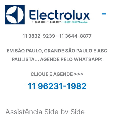
Ir
para
o
conteúdo
11 3832-9239 - 11 3644-8877
EM SÃO PAULO, GRANDE SÃO PAULO E ABC
PAULISTA... AGENDE PELO WHATSAPP:
CLIQUE E AGENDE >>>
11 96231-1982
Assistência Side by Side