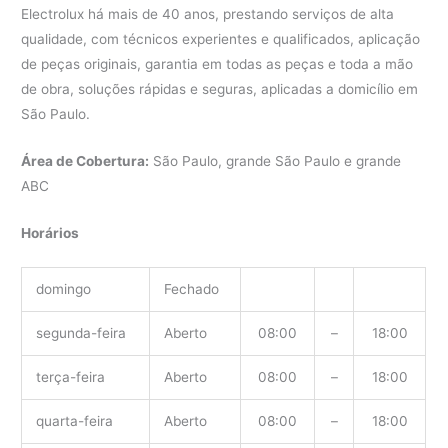
Electrolux há mais de 40 anos, prestando serviços de alta
qualidade, com técnicos experientes e qualificados, aplicação
de peças originais, garantia em todas as peças e toda a mão
de obra, soluções rápidas e seguras, aplicadas a domicílio em
São Paulo.
Área de Cobertura:
São Paulo, grande São Paulo e grande
ABC
Horários
domingo
Fechado
segunda-feira
Aberto
08:00
–
18:00
terça-feira
Aberto
08:00
–
18:00
quarta-feira
Aberto
08:00
–
18:00