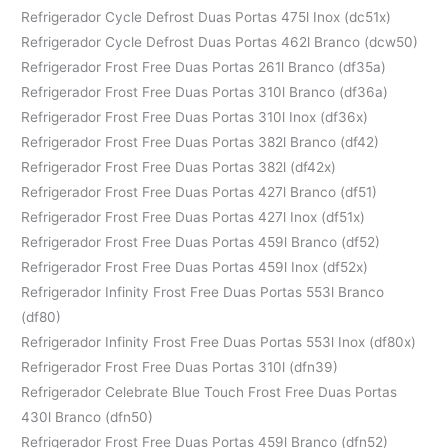
Refrigerador Cycle Defrost Duas Portas 475l Inox (dc51x)
Refrigerador Cycle Defrost Duas Portas 462l Branco (dcw50)
Refrigerador Frost Free Duas Portas 261l Branco (df35a)
Refrigerador Frost Free Duas Portas 310l Branco (df36a)
Refrigerador Frost Free Duas Portas 310l Inox (df36x)
Refrigerador Frost Free Duas Portas 382l Branco (df42)
Refrigerador Frost Free Duas Portas 382l (df42x)
Refrigerador Frost Free Duas Portas 427l Branco (df51)
Refrigerador Frost Free Duas Portas 427l Inox (df51x)
Refrigerador Frost Free Duas Portas 459l Branco (df52)
Refrigerador Frost Free Duas Portas 459l Inox (df52x)
Refrigerador Infinity Frost Free Duas Portas 553l Branco
(df80)
Refrigerador Infinity Frost Free Duas Portas 553l Inox (df80x)
Refrigerador Frost Free Duas Portas 310l (dfn39)
Refrigerador Celebrate Blue Touch Frost Free Duas Portas
430l Branco (dfn50)
Refrigerador Frost Free Duas Portas 459l Branco (dfn52)