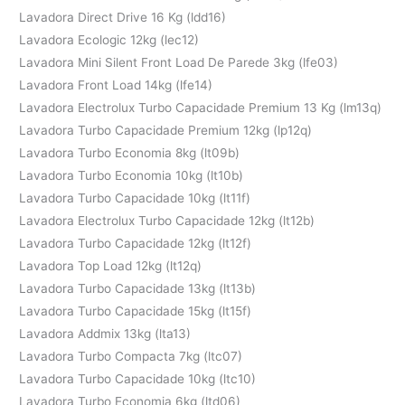
Lavadora Direct Drive 16 Kg (ldd16)
Lavadora Ecologic 12kg (lec12)
Lavadora Mini Silent Front Load De Parede 3kg (lfe03)
Lavadora Front Load 14kg (lfe14)
Lavadora Electrolux Turbo Capacidade Premium 13 Kg (lm13q)
Lavadora Turbo Capacidade Premium 12kg (lp12q)
Lavadora Turbo Economia 8kg (lt09b)
Lavadora Turbo Economia 10kg (lt10b)
Lavadora Turbo Capacidade 10kg (lt11f)
Lavadora Electrolux Turbo Capacidade 12kg (lt12b)
Lavadora Turbo Capacidade 12kg (lt12f)
Lavadora Top Load 12kg (lt12q)
Lavadora Turbo Capacidade 13kg (lt13b)
Lavadora Turbo Capacidade 15kg (lt15f)
Lavadora Addmix 13kg (lta13)
Lavadora Turbo Compacta 7kg (ltc07)
Lavadora Turbo Capacidade 10kg (ltc10)
Lavadora Turbo Economia 6kg (ltd06)