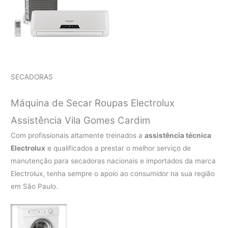
SECADORAS
Máquina de Secar Roupas Electrolux
Assistência Vila Gomes Cardim
Com profissionais altamente treinados a
assistência técnica
Electrolux
e qualificados a prestar o melhor serviço de
manutenção para secadoras nacionais e importados da marca
Electrolux, tenha sempre o apoio ao consumidor na sua região
em São Paulo.