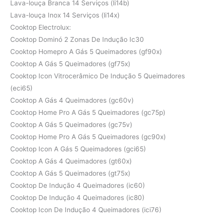
Lava-louça Branca 14 Serviços (li14b)
Lava-louça Inox 14 Serviços (li14x)
Cooktop Electrolux:
Cooktop Dominó 2 Zonas De Indução Ic30
Cooktop Homepro A Gás 5 Queimadores (gf90x)
Cooktop A Gás 5 Queimadores (gf75x)
Cooktop Icon Vitrocerâmico De Indução 5 Queimadores
(eci65)
Cooktop A Gás 4 Queimadores (gc60v)
Cooktop Home Pro A Gás 5 Queimadores (gc75p)
Cooktop A Gás 5 Queimadores (gc75v)
Cooktop Home Pro A Gás 5 Queimadores (gc90x)
Cooktop Icon A Gás 5 Queimadores (gci65)
Cooktop A Gás 4 Queimadores (gt60x)
Cooktop A Gás 5 Queimadores (gt75x)
Cooktop De Indução 4 Queimadores (ic60)
Cooktop De Indução 4 Queimadores (ic80)
Cooktop Icon De Indução 4 Queimadores (ici76)