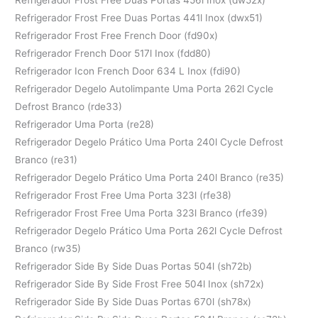
Refrigerador Frost Free Duas Portas 441l Inox (dwx51)
Refrigerador Frost Free French Door (fd90x)
Refrigerador French Door 517l Inox (fdd80)
Refrigerador Icon French Door 634 L Inox (fdi90)
Refrigerador Degelo Autolimpante Uma Porta 262l Cycle
Defrost Branco (rde33)
Refrigerador Uma Porta (re28)
Refrigerador Degelo Prático Uma Porta 240l Cycle Defrost
Branco (re31)
Refrigerador Degelo Prático Uma Porta 240l Branco (re35)
Refrigerador Frost Free Uma Porta 323l (rfe38)
Refrigerador Frost Free Uma Porta 323l Branco (rfe39)
Refrigerador Degelo Prático Uma Porta 262l Cycle Defrost
Branco (rw35)
Refrigerador Side By Side Duas Portas 504l (sh72b)
Refrigerador Side By Side Frost Free 504l Inox (sh72x)
Refrigerador Side By Side Duas Portas 670l (sh78x)