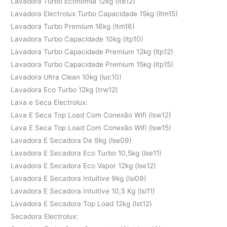
Lavadora Turbo Economia 12kg (lte12)
Lavadora Electrolux Turbo Capacidade 15kg (ltm15)
Lavadora Turbo Premium 16kg (ltm16)
Lavadora Turbo Capacidade 10kg (ltp10)
Lavadora Turbo Capacidade Premium 12kg (ltp12)
Lavadora Turbo Capacidade Premium 15kg (ltp15)
Lavadora Ultra Clean 10kg (luc10)
Lavadora Eco Turbo 12kg (trw12)
Lava e Seca Electrolux:
Lava E Seca Top Load Com Conexão Wifi (lsw12)
Lava E Seca Top Load Com Conexão Wifi (lsw15)
Lavadora E Secadora De 9kg (lse09)
Lavadora E Secadora Eco Turbo 10,5kg (lse11)
Lavadora E Secadora Eco Vapor 12kg (lse12)
Lavadora E Secadora Intuitive 9kg (lsi09)
Lavadora E Secadora Intuitive 10,5 Kg (lsi11)
Lavadora E Secadora Top Load 12kg (lst12)
Secadora Electrolux: