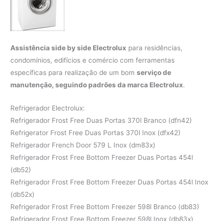
Assistência side by side Electrolux
para residências,
condomínios, edifícios e comércio com ferramentas
específicas para realização de um bom
serviço de
manutenção, seguindo padrões da marca Electrolux
.
Refrigerador Electrolux:
Refrigerador Frost Free Duas Portas 370l Branco (dfn42)
Refrigerator Frost Free Duas Portas 370l Inox (dfx42)
Refrigerador French Door 579 L Inox (dm83x)
Refrigerador Frost Free Bottom Freezer Duas Portas 454l
(db52)
Refrigerador Frost Free Bottom Freezer Duas Portas 454l Inox
(db52x)
Refrigerador Frost Free Bottom Freezer 598l Branco (db83)
Refrigerador Frost Free Bottom Freezer 598l Inox (db83x)