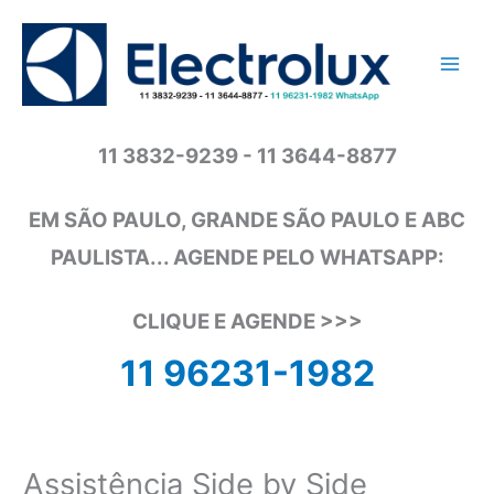
Ir
para
o
conteúdo
11 3832-9239 - 11 3644-8877
EM SÃO PAULO, GRANDE SÃO PAULO E ABC
PAULISTA... AGENDE PELO WHATSAPP:
CLIQUE E AGENDE >>>
11 96231-1982
Assistência Side by Side