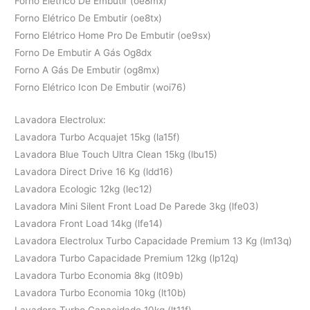
Forno Elétrico De Embutir (oe8mx)
Forno Elétrico De Embutir (oe8tx)
Forno Elétrico Home Pro De Embutir (oe9sx)
Forno De Embutir A Gás Og8dx
Forno A Gás De Embutir (og8mx)
Forno Elétrico Icon De Embutir (woi76)
Lavadora Electrolux:
Lavadora Turbo Acquajet 15kg (la15f)
Lavadora Blue Touch Ultra Clean 15kg (lbu15)
Lavadora Direct Drive 16 Kg (ldd16)
Lavadora Ecologic 12kg (lec12)
Lavadora Mini Silent Front Load De Parede 3kg (lfe03)
Lavadora Front Load 14kg (lfe14)
Lavadora Electrolux Turbo Capacidade Premium 13 Kg (lm13q)
Lavadora Turbo Capacidade Premium 12kg (lp12q)
Lavadora Turbo Economia 8kg (lt09b)
Lavadora Turbo Economia 10kg (lt10b)
Lavadora Turbo Capacidade 10kg (lt11f)