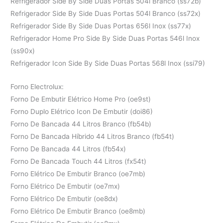
Refrigerador Side By Side Duas Portas 504l Branco (ss72b)
Refrigerador Side By Side Duas Portas 504l Branco (ss72x)
Refrigerador Side By Side Duas Portas 656l Inox (ss77x)
Refrigerador Home Pro Side By Side Duas Portas 546l Inox
(ss90x)
Refrigerador Icon Side By Side Duas Portas 568l Inox (ssi79)
Forno Electrolux:
Forno De Embutir Elétrico Home Pro (oe9st)
Forno Duplo Elétrico Icon De Embutir (doi86)
Forno De Bancada 44 Litros Branco (fb54b)
Forno De Bancada Híbrido 44 Litros Branco (fb54t)
Forno De Bancada 44 Litros (fb54x)
Forno De Bancada Touch 44 Litros (fx54t)
Forno Elétrico De Embutir Branco (oe7mb)
Forno Elétrico De Embutir (oe7mx)
Forno Elétrico De Embutir (oe8dx)
Forno Elétrico De Embutir Branco (oe8mb)