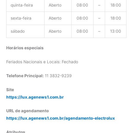
quinta-feira
Aberto
08:00
–
18:00
sexta-feira
Aberto
08:00
–
18:00
sábado
Aberto
08:00
–
13:00
Horários especiais
Feriados Nacionais e Locais: Fechado
Telefone Principal:
11 3832-9239
Site
https://lux.agenews1.com.br
URL de agendamento
https://lux.agenews1.com.br/agendamento-electrolux
Atributos