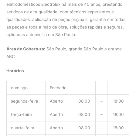
eletrodomésticos Electrolux há mais de 40 anos, prestando
serviços de alta qualidade, com técnicos experientes e
qualificados, aplicação de peças originais, garantia em todas
as peças e toda a mão de obra, soluções rápidas e seguras,
aplicadas a domicílio em São Paulo.
Área de Cobertura:
São Paulo, grande São Paulo e grande
ABC
Horários
domingo
Fechado
segunda-feira
Aberto
08:00
–
18:00
terça-feira
Aberto
08:00
–
18:00
quarta-feira
Aberto
08:00
–
18:00