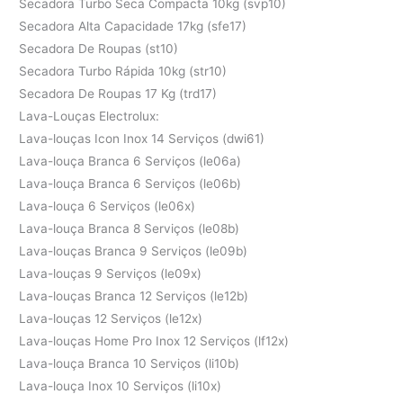
Secadora Turbo Seca Compacta 10kg (svp10)
Secadora Alta Capacidade 17kg (sfe17)
Secadora De Roupas (st10)
Secadora Turbo Rápida 10kg (str10)
Secadora De Roupas 17 Kg (trd17)
Lava-Louças Electrolux:
Lava-louças Icon Inox 14 Serviços (dwi61)
Lava-louça Branca 6 Serviços (le06a)
Lava-louça Branca 6 Serviços (le06b)
Lava-louça 6 Serviços (le06x)
Lava-louça Branca 8 Serviços (le08b)
Lava-louças Branca 9 Serviços (le09b)
Lava-louças 9 Serviços (le09x)
Lava-louças Branca 12 Serviços (le12b)
Lava-louças 12 Serviços (le12x)
Lava-louças Home Pro Inox 12 Serviços (lf12x)
Lava-louça Branca 10 Serviços (li10b)
Lava-louça Inox 10 Serviços (li10x)