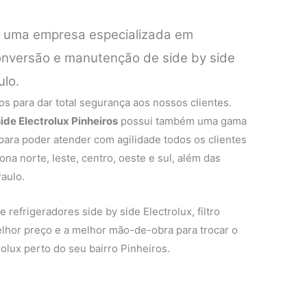
é uma empresa especializada em
conversão e manutenção de side by side
ulo.
s para dar total segurança aos nossos clientes.
side Electrolux Pinheiros
possui também uma gama
 para poder atender com agilidade todos os clientes
na norte, leste, centro, oeste e sul, além das
aulo.
e refrigeradores side by side Electrolux, filtro
melhor preço e a melhor mão-de-obra para trocar o
rolux perto do seu bairro Pinheiros.