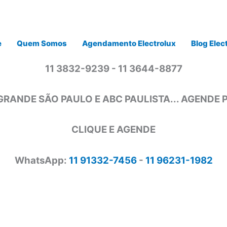
e
Quem Somos
Agendamento Electrolux
Blog Elec
11 3832-9239 - 11 3644-8877
GRANDE SÃO PAULO E ABC PAULISTA... AGENDE
CLIQUE E AGENDE
WhatsApp:
11 91332-7456
-
11 96231-1982