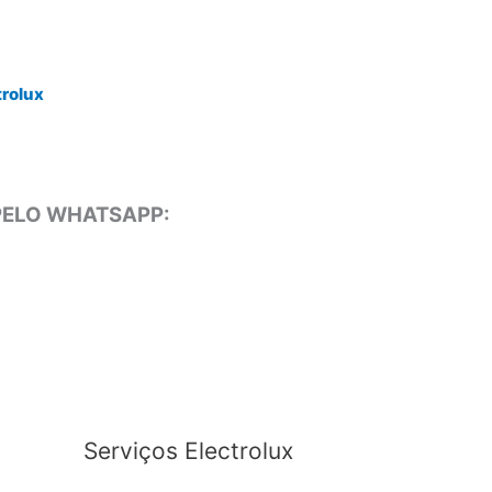
trolux
 PELO WHATSAPP:
Serviços Electrolux