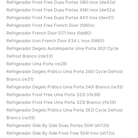
Refrigerador Frost Free Duas Portas 380l Inox (dw42x)
Refrigerador Frost Free Duas Portas 456l Inox (dw52x)
Refrigerador Frost Free Duas Portas 441l Inox (dwx51)
Refrigerador Frost Free French Door (fd90x)
Refrigerador French Door 517l Inox (fdd80)
Refrigerador Icon French Door 634 L Inox (fdi90)
Refrigerador Degelo Autolimpante Uma Porta 262l Cycle
Defrost Branco (rde33)
Refrigerador Uma Porta (re28)
Refrigerador Degelo Prático Uma Porta 240l Cycle Defrost
Branco (re31)
Refrigerador Degelo Prático Uma Porta 240l Branco (re35)
Refrigerador Frost Free Uma Porta 323l (rfe38)
Refrigerador Frost Free Uma Porta 323l Branco (rfe39)
Refrigerador Degelo Prático Uma Porta 262l Cycle Defrost
Branco (rw35)
Refrigerador Side By Side Duas Portas 504l (sh72b)
Refrigerador Side By Side Frost Free 504l Inox (sh72x)