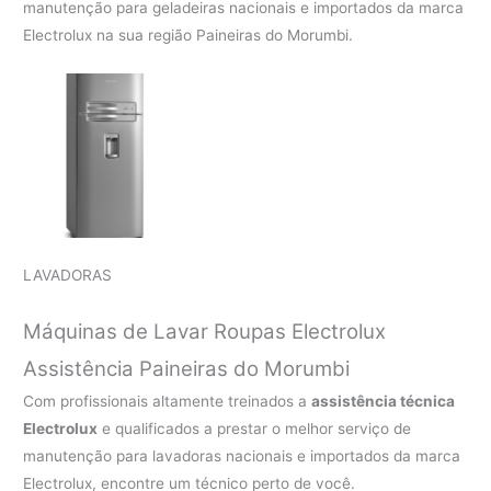
manutenção para geladeiras nacionais e importados da marca
Electrolux na sua região Paineiras do Morumbi.
LAVADORAS
Máquinas de Lavar Roupas Electrolux
Assistência Paineiras do Morumbi
Com profissionais altamente treinados a
assistência técnica
Electrolux
e qualificados a prestar o melhor serviço de
manutenção para lavadoras nacionais e importados da marca
Electrolux, encontre um técnico perto de você.