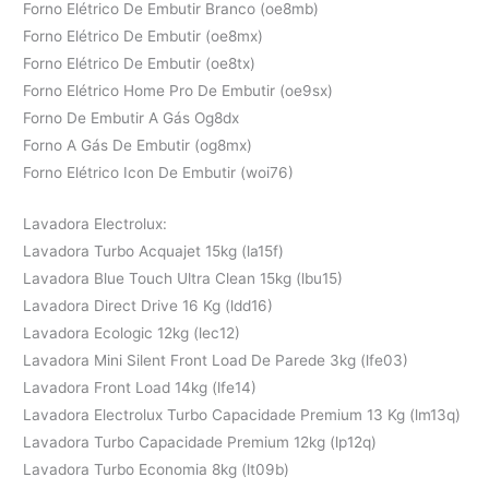
Forno Elétrico De Embutir Branco (oe8mb)
Forno Elétrico De Embutir (oe8mx)
Forno Elétrico De Embutir (oe8tx)
Forno Elétrico Home Pro De Embutir (oe9sx)
Forno De Embutir A Gás Og8dx
Forno A Gás De Embutir (og8mx)
Forno Elétrico Icon De Embutir (woi76)
Lavadora Electrolux:
Lavadora Turbo Acquajet 15kg (la15f)
Lavadora Blue Touch Ultra Clean 15kg (lbu15)
Lavadora Direct Drive 16 Kg (ldd16)
Lavadora Ecologic 12kg (lec12)
Lavadora Mini Silent Front Load De Parede 3kg (lfe03)
Lavadora Front Load 14kg (lfe14)
Lavadora Electrolux Turbo Capacidade Premium 13 Kg (lm13q)
Lavadora Turbo Capacidade Premium 12kg (lp12q)
Lavadora Turbo Economia 8kg (lt09b)