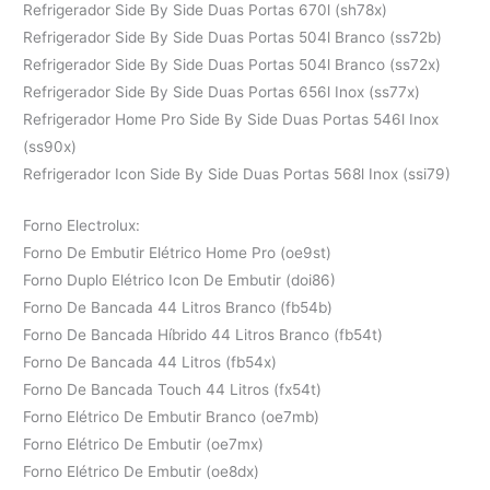
Refrigerador Side By Side Duas Portas 670l (sh78x)
Refrigerador Side By Side Duas Portas 504l Branco (ss72b)
Refrigerador Side By Side Duas Portas 504l Branco (ss72x)
Refrigerador Side By Side Duas Portas 656l Inox (ss77x)
Refrigerador Home Pro Side By Side Duas Portas 546l Inox
(ss90x)
Refrigerador Icon Side By Side Duas Portas 568l Inox (ssi79)
Forno Electrolux:
Forno De Embutir Elétrico Home Pro (oe9st)
Forno Duplo Elétrico Icon De Embutir (doi86)
Forno De Bancada 44 Litros Branco (fb54b)
Forno De Bancada Híbrido 44 Litros Branco (fb54t)
Forno De Bancada 44 Litros (fb54x)
Forno De Bancada Touch 44 Litros (fx54t)
Forno Elétrico De Embutir Branco (oe7mb)
Forno Elétrico De Embutir (oe7mx)
Forno Elétrico De Embutir (oe8dx)