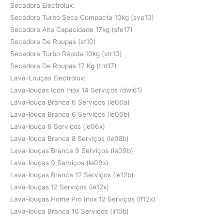
Secadora Electrolux:
Secadora Turbo Seca Compacta 10kg (svp10)
Secadora Alta Capacidade 17kg (sfe17)
Secadora De Roupas (st10)
Secadora Turbo Rápida 10kg (str10)
Secadora De Roupas 17 Kg (trd17)
Lava-Louças Electrolux:
Lava-louças Icon Inox 14 Serviços (dwi61)
Lava-louça Branca 6 Serviços (le06a)
Lava-louça Branca 6 Serviços (le06b)
Lava-louça 6 Serviços (le06x)
Lava-louça Branca 8 Serviços (le08b)
Lava-louças Branca 9 Serviços (le09b)
Lava-louças 9 Serviços (le09x)
Lava-louças Branca 12 Serviços (le12b)
Lava-louças 12 Serviços (le12x)
Lava-louças Home Pro Inox 12 Serviços (lf12x)
Lava-louça Branca 10 Serviços (li10b)