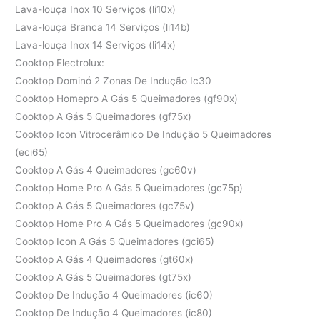
Lava-louça Inox 10 Serviços (li10x)
Lava-louça Branca 14 Serviços (li14b)
Lava-louça Inox 14 Serviços (li14x)
Cooktop Electrolux:
Cooktop Dominó 2 Zonas De Indução Ic30
Cooktop Homepro A Gás 5 Queimadores (gf90x)
Cooktop A Gás 5 Queimadores (gf75x)
Cooktop Icon Vitrocerâmico De Indução 5 Queimadores
(eci65)
Cooktop A Gás 4 Queimadores (gc60v)
Cooktop Home Pro A Gás 5 Queimadores (gc75p)
Cooktop A Gás 5 Queimadores (gc75v)
Cooktop Home Pro A Gás 5 Queimadores (gc90x)
Cooktop Icon A Gás 5 Queimadores (gci65)
Cooktop A Gás 4 Queimadores (gt60x)
Cooktop A Gás 5 Queimadores (gt75x)
Cooktop De Indução 4 Queimadores (ic60)
Cooktop De Indução 4 Queimadores (ic80)