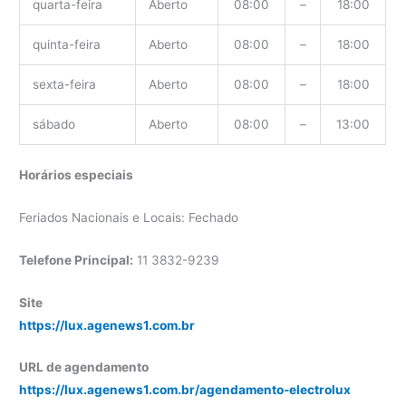
quarta-feira
Aberto
08:00
–
18:00
quinta-feira
Aberto
08:00
–
18:00
sexta-feira
Aberto
08:00
–
18:00
sábado
Aberto
08:00
–
13:00
Horários especiais
Feriados Nacionais e Locais: Fechado
Telefone Principal:
11 3832-9239
Site
https://lux.agenews1.com.br
URL de agendamento
https://lux.agenews1.com.br/agendamento-electrolux