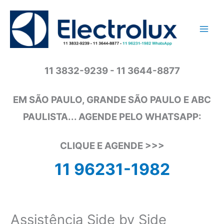
Ir
para
o
conteúdo
11 3832-9239 - 11 3644-8877
EM SÃO PAULO, GRANDE SÃO PAULO E ABC
PAULISTA... AGENDE PELO WHATSAPP:
CLIQUE E AGENDE >>>
11 96231-1982
Assistência Side by Side