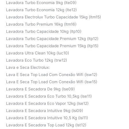
Lavadora Turbo Economia 9kg (lte09)
Lavadora Turbo Economia 12kg (lte12)
Lavadora Electrolux Turbo Capacidade 15kg (ltm15)
Lavadora Turbo Premium 16kg (ltm16)
Lavadora Turbo Capacidade 10kg (ltp10)
Lavadora Turbo Capacidade Premium 12kg (ltp12)
Lavadora Turbo Capacidade Premium 15kg (ltp15)
Lavadora Ultra Clean 10kg (luc10)
Lavadora Eco Turbo 12kg (trw12)
Lava e Seca Electrolux:
Lava E Seca Top Load Com Conexão Wifi (lsw12)
Lava E Seca Top Load Com Conexão Wifi (lsw15)
Lavadora E Secadora De 9kg (lse09)
Lavadora E Secadora Eco Turbo 10,5kg (lse11)
Lavadora E Secadora Eco Vapor 12kg (lse12)
Lavadora E Secadora Intuitive 9kg (lsi09)
Lavadora E Secadora Intuitive 10,5 Kg (lsi11)
Lavadora E Secadora Top Load 12kg (lst12)