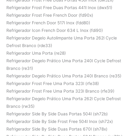
Refrigerador Frost Free Duas Portas 441l Inox (dwx51)
Refrigerador Frost Free French Door (fd90x)
Refrigerador French Door 517l Inox (fdd80)
Refrigerador Icon French Door 634 L Inox (fdi90)
Refrigerador Degelo Autolimpante Uma Porta 262l Cycle
Defrost Branco (rde33)
Refrigerador Uma Porta (re28)
Refrigerador Degelo Prático Uma Porta 240l Cycle Defrost
Branco (re31)
Refrigerador Degelo Prático Uma Porta 240l Branco (re35)
Refrigerador Frost Free Uma Porta 323l (rfe38)
Refrigerador Frost Free Uma Porta 323l Branco (rfe39)
Refrigerador Degelo Prático Uma Porta 262l Cycle Defrost
Branco (rw35)
Refrigerador Side By Side Duas Portas 504l (sh72b)
Refrigerador Side By Side Frost Free 504l Inox (sh72x)
Refrigerador Side By Side Duas Portas 670l (sh78x)