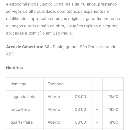
eletrodomésticos Electrolux há mais de 40 anos, prestando
serviços de alta qualidade, com técnicos experientes e
qualificados, aplicação de peças originais, garantia em todas
as peças e toda a mão de obra, soluções rápidas e seguras,
aplicadas a domicílio em São Paulo.
Área de Cobertura:
São Paulo, grande São Paulo e grande
ABC
Horários
domingo
Fechado
segunda-feira
Aberto
08:00
–
18:00
terça-feira
Aberto
08:00
–
18:00
quarta-feira
Aberto
08:00
–
18:00