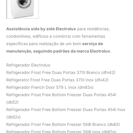
Assistência side by side Electrolux
para residências,
condomínios, edifícios e comércio com ferramentas
específicas para realização de um bom
serviço de
manutenção, seguindo padrões da marca Electrolux
.
Refrigerador Electrolux:
Refrigerador Frost Free Duas Portas 370l Branco (dfn42)
Refrigerator Frost Free Duas Portas 370l Inox (dfx42)
Refrigerador French Door 579 L Inox (dm83x)
Refrigerador Frost Free Bottom Freezer Duas Portas 454l
(db52)
Refrigerador Frost Free Bottom Freezer Duas Portas 454l Inox
(db52x)
Refrigerador Frost Free Bottom Freezer 598l Branco (db83)
Refrigerador Frost Free Bottom Freezer 598l Inox (db83x)