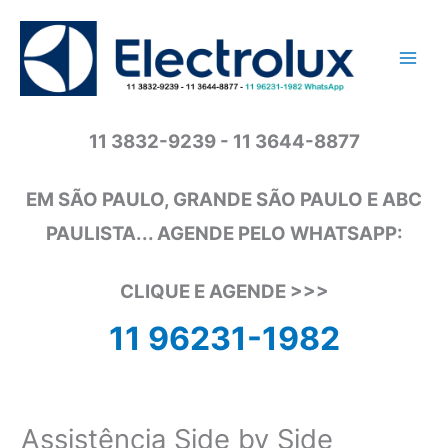
Ir
para
o
conteúdo
11 3832-9239 - 11 3644-8877
EM SÃO PAULO, GRANDE SÃO PAULO E ABC
PAULISTA... AGENDE PELO WHATSAPP:
CLIQUE E AGENDE >>>
11 96231-1982
Assistência Side by Side