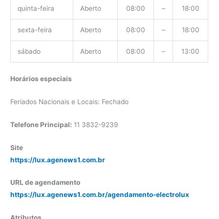
quinta-feira
Aberto
08:00
–
18:00
sexta-feira
Aberto
08:00
–
18:00
sábado
Aberto
08:00
–
13:00
Horários especiais
Feriados Nacionais e Locais: Fechado
Telefone Principal:
11 3832-9239
Site
https://lux.agenews1.com.br
URL de agendamento
https://lux.agenews1.com.br/agendamento-electrolux
Atributos