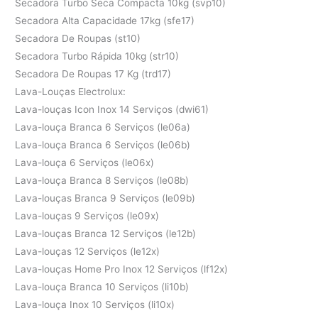
Secadora Turbo Seca Compacta 10kg (svp10)
Secadora Alta Capacidade 17kg (sfe17)
Secadora De Roupas (st10)
Secadora Turbo Rápida 10kg (str10)
Secadora De Roupas 17 Kg (trd17)
Lava-Louças Electrolux:
Lava-louças Icon Inox 14 Serviços (dwi61)
Lava-louça Branca 6 Serviços (le06a)
Lava-louça Branca 6 Serviços (le06b)
Lava-louça 6 Serviços (le06x)
Lava-louça Branca 8 Serviços (le08b)
Lava-louças Branca 9 Serviços (le09b)
Lava-louças 9 Serviços (le09x)
Lava-louças Branca 12 Serviços (le12b)
Lava-louças 12 Serviços (le12x)
Lava-louças Home Pro Inox 12 Serviços (lf12x)
Lava-louça Branca 10 Serviços (li10b)
Lava-louça Inox 10 Serviços (li10x)