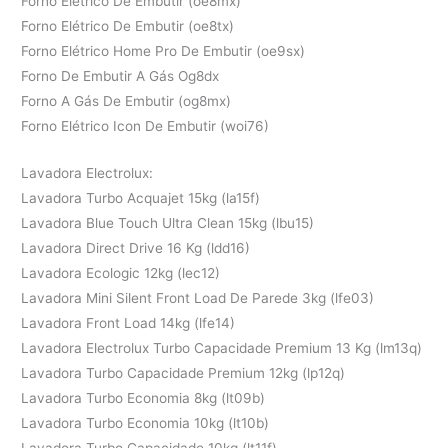
Forno Elétrico De Embutir (oe8mx)
Forno Elétrico De Embutir (oe8tx)
Forno Elétrico Home Pro De Embutir (oe9sx)
Forno De Embutir A Gás Og8dx
Forno A Gás De Embutir (og8mx)
Forno Elétrico Icon De Embutir (woi76)
Lavadora Electrolux:
Lavadora Turbo Acquajet 15kg (la15f)
Lavadora Blue Touch Ultra Clean 15kg (lbu15)
Lavadora Direct Drive 16 Kg (ldd16)
Lavadora Ecologic 12kg (lec12)
Lavadora Mini Silent Front Load De Parede 3kg (lfe03)
Lavadora Front Load 14kg (lfe14)
Lavadora Electrolux Turbo Capacidade Premium 13 Kg (lm13q)
Lavadora Turbo Capacidade Premium 12kg (lp12q)
Lavadora Turbo Economia 8kg (lt09b)
Lavadora Turbo Economia 10kg (lt10b)
Lavadora Turbo Capacidade 10kg (lt11f)