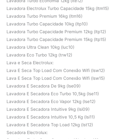
Lavadora Turbo Economia 12kg (lte12)
Lavadora Electrolux Turbo Capacidade 15kg (ltm15)
Lavadora Turbo Premium 16kg (ltm16)
Lavadora Turbo Capacidade 10kg (ltp10)
Lavadora Turbo Capacidade Premium 12kg (ltp12)
Lavadora Turbo Capacidade Premium 15kg (ltp15)
Lavadora Ultra Clean 10kg (luc10)
Lavadora Eco Turbo 12kg (trw12)
Lava e Seca Electrolux:
Lava E Seca Top Load Com Conexão Wifi (lsw12)
Lava E Seca Top Load Com Conexão Wifi (lsw15)
Lavadora E Secadora De 9kg (lse09)
Lavadora E Secadora Eco Turbo 10,5kg (lse11)
Lavadora E Secadora Eco Vapor 12kg (lse12)
Lavadora E Secadora Intuitive 9kg (lsi09)
Lavadora E Secadora Intuitive 10,5 Kg (lsi11)
Lavadora E Secadora Top Load 12kg (lst12)
Secadora Electrolux: