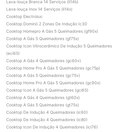
Lava-louça Branca 14 Serviços (li14b)
Lava-louça Inox 14 Serviços (li14x)
Cooktop Electrolux:
Cooktop Dominó 2 Zonas De Indução Ic30
Cooktop Homepro A Gás 5 Queimadores (gf90x)
Cooktop A Gás 5 Queimadores (gf75x)
Cooktop Icon Vitrocerâmico De Indução 5 Queimadores
(eci65)
Cooktop A Gás 4 Queimadores (gc60v)
Cooktop Home Pro A Gás 5 Queimadores (gc75p)
Cooktop A Gás 5 Queimadores (gc75v)
Cooktop Home Pro A Gás 5 Queimadores (gc90x)
Cooktop Icon A Gás 5 Queimadores (gci65)
Cooktop A Gás 4 Queimadores (gt60x)
Cooktop A Gás 5 Queimadores (gt75x)
Cooktop De Indução 4 Queimadores (ic60)
Cooktop De Indução 4 Queimadores (ic80)
Cooktop Icon De Indução 4 Queimadores (ici76)