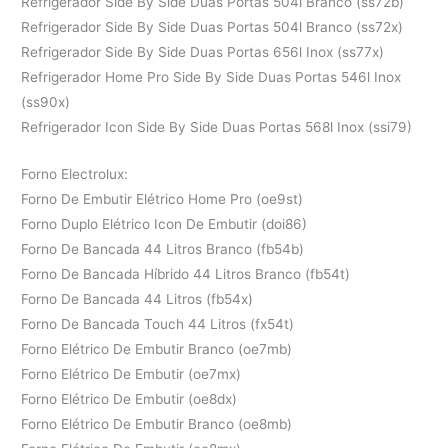
Refrigerador Side By Side Duas Portas 504l Branco (ss72b)
Refrigerador Side By Side Duas Portas 504l Branco (ss72x)
Refrigerador Side By Side Duas Portas 656l Inox (ss77x)
Refrigerador Home Pro Side By Side Duas Portas 546l Inox
(ss90x)
Refrigerador Icon Side By Side Duas Portas 568l Inox (ssi79)
Forno Electrolux:
Forno De Embutir Elétrico Home Pro (oe9st)
Forno Duplo Elétrico Icon De Embutir (doi86)
Forno De Bancada 44 Litros Branco (fb54b)
Forno De Bancada Híbrido 44 Litros Branco (fb54t)
Forno De Bancada 44 Litros (fb54x)
Forno De Bancada Touch 44 Litros (fx54t)
Forno Elétrico De Embutir Branco (oe7mb)
Forno Elétrico De Embutir (oe7mx)
Forno Elétrico De Embutir (oe8dx)
Forno Elétrico De Embutir Branco (oe8mb)