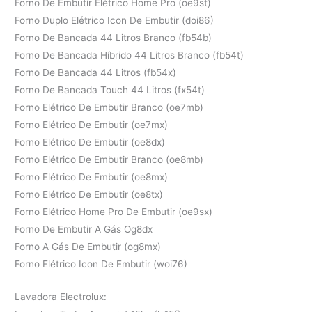
Forno De Embutir Elétrico Home Pro (oe9st)
Forno Duplo Elétrico Icon De Embutir (doi86)
Forno De Bancada 44 Litros Branco (fb54b)
Forno De Bancada Híbrido 44 Litros Branco (fb54t)
Forno De Bancada 44 Litros (fb54x)
Forno De Bancada Touch 44 Litros (fx54t)
Forno Elétrico De Embutir Branco (oe7mb)
Forno Elétrico De Embutir (oe7mx)
Forno Elétrico De Embutir (oe8dx)
Forno Elétrico De Embutir Branco (oe8mb)
Forno Elétrico De Embutir (oe8mx)
Forno Elétrico De Embutir (oe8tx)
Forno Elétrico Home Pro De Embutir (oe9sx)
Forno De Embutir A Gás Og8dx
Forno A Gás De Embutir (og8mx)
Forno Elétrico Icon De Embutir (woi76)
Lavadora Electrolux: