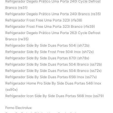
Refrigerador Degelo Prático Uma Porta 240l Cycle Defrost
Branco (re31)
Refrigerador Degelo Prático Uma Porta 240l Branco (re35)
Refrigerador Frost Free Uma Porta 323l (rfe38)
Refrigerador Frost Free Uma Porta 323l Branco (rfe39)
Refrigerador Degelo Prático Uma Porta 262l Cycle Defrost
Branco (rw35)
Refrigerador Side By Side Duas Portas 504l (sh72b)
Refrigerador Side By Side Frost Free 504l Inox (sh72x)
Refrigerador Side By Side Duas Portas 670l (sh78x)
Refrigerador Side By Side Duas Portas 504l Branco (ss72b)
Refrigerador Side By Side Duas Portas 504l Branco (ss72x)
Refrigerador Side By Side Duas Portas 656l Inox (ss77x)
Refrigerador Home Pro Side By Side Duas Portas 546l Inox
(ss90x)
Refrigerador Icon Side By Side Duas Portas 568l Inox (ssi79)
Forno Electrolux: