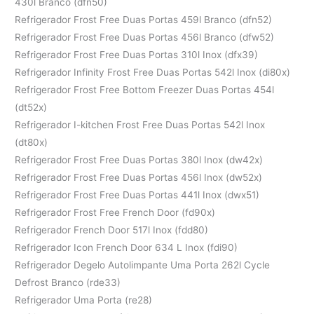
430l Branco (dfn50)
Refrigerador Frost Free Duas Portas 459l Branco (dfn52)
Refrigerador Frost Free Duas Portas 456l Branco (dfw52)
Refrigerador Frost Free Duas Portas 310l Inox (dfx39)
Refrigerador Infinity Frost Free Duas Portas 542l Inox (di80x)
Refrigerador Frost Free Bottom Freezer Duas Portas 454l
(dt52x)
Refrigerador I-kitchen Frost Free Duas Portas 542l Inox
(dt80x)
Refrigerador Frost Free Duas Portas 380l Inox (dw42x)
Refrigerador Frost Free Duas Portas 456l Inox (dw52x)
Refrigerador Frost Free Duas Portas 441l Inox (dwx51)
Refrigerador Frost Free French Door (fd90x)
Refrigerador French Door 517l Inox (fdd80)
Refrigerador Icon French Door 634 L Inox (fdi90)
Refrigerador Degelo Autolimpante Uma Porta 262l Cycle
Defrost Branco (rde33)
Refrigerador Uma Porta (re28)