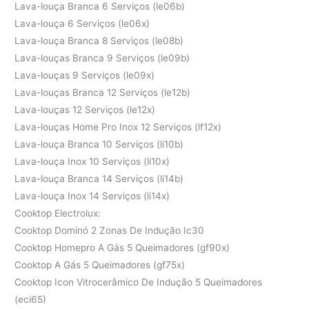
Lava-louça Branca 6 Serviços (le06b)
Lava-louça 6 Serviços (le06x)
Lava-louça Branca 8 Serviços (le08b)
Lava-louças Branca 9 Serviços (le09b)
Lava-louças 9 Serviços (le09x)
Lava-louças Branca 12 Serviços (le12b)
Lava-louças 12 Serviços (le12x)
Lava-louças Home Pro Inox 12 Serviços (lf12x)
Lava-louça Branca 10 Serviços (li10b)
Lava-louça Inox 10 Serviços (li10x)
Lava-louça Branca 14 Serviços (li14b)
Lava-louça Inox 14 Serviços (li14x)
Cooktop Electrolux:
Cooktop Dominó 2 Zonas De Indução Ic30
Cooktop Homepro A Gás 5 Queimadores (gf90x)
Cooktop A Gás 5 Queimadores (gf75x)
Cooktop Icon Vitrocerâmico De Indução 5 Queimadores
(eci65)