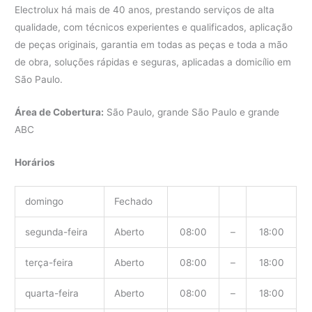
Electrolux há mais de 40 anos, prestando serviços de alta
qualidade, com técnicos experientes e qualificados, aplicação
de peças originais, garantia em todas as peças e toda a mão
de obra, soluções rápidas e seguras, aplicadas a domicílio em
São Paulo.
Área de Cobertura:
São Paulo, grande São Paulo e grande
ABC
Horários
domingo
Fechado
segunda-feira
Aberto
08:00
–
18:00
terça-feira
Aberto
08:00
–
18:00
quarta-feira
Aberto
08:00
–
18:00