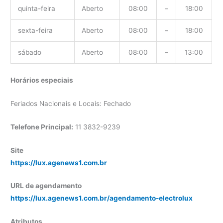
quinta-feira
Aberto
08:00
–
18:00
sexta-feira
Aberto
08:00
–
18:00
sábado
Aberto
08:00
–
13:00
Horários especiais
Feriados Nacionais e Locais: Fechado
Telefone Principal:
11 3832-9239
Site
https://lux.agenews1.com.br
URL de agendamento
https://lux.agenews1.com.br/agendamento-electrolux
Atributos