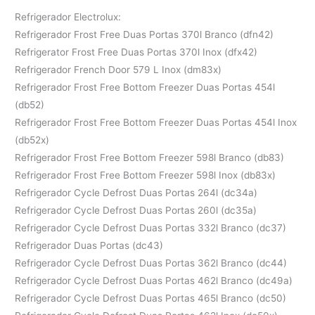
Refrigerador Electrolux:
Refrigerador Frost Free Duas Portas 370l Branco (dfn42)
Refrigerator Frost Free Duas Portas 370l Inox (dfx42)
Refrigerador French Door 579 L Inox (dm83x)
Refrigerador Frost Free Bottom Freezer Duas Portas 454l
(db52)
Refrigerador Frost Free Bottom Freezer Duas Portas 454l Inox
(db52x)
Refrigerador Frost Free Bottom Freezer 598l Branco (db83)
Refrigerador Frost Free Bottom Freezer 598l Inox (db83x)
Refrigerador Cycle Defrost Duas Portas 264l (dc34a)
Refrigerador Cycle Defrost Duas Portas 260l (dc35a)
Refrigerador Cycle Defrost Duas Portas 332l Branco (dc37)
Refrigerador Duas Portas (dc43)
Refrigerador Cycle Defrost Duas Portas 362l Branco (dc44)
Refrigerador Cycle Defrost Duas Portas 462l Branco (dc49a)
Refrigerador Cycle Defrost Duas Portas 465l Branco (dc50)