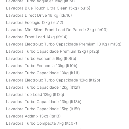
Lavadora Turbo Acquajet 15kg (la15f)
Lavadora Blue Touch Ultra Clean 15kg (lbu15)
Lavadora Direct Drive 16 Kg (ldd16)
Lavadora Ecologic 12kg (lec12)
Lavadora Mini Silent Front Load De Parede 3kg (lfe03)
Lavadora Front Load 14kg (lfe14)
Lavadora Electrolux Turbo Capacidade Premium 13 Kg (lm13q)
Lavadora Turbo Capacidade Premium 12kg (lp12q)
Lavadora Turbo Economia 8kg (lt09b)
Lavadora Turbo Economia 10kg (lt10b)
Lavadora Turbo Capacidade 10kg (lt11f)
Lavadora Electrolux Turbo Capacidade 12kg (lt12b)
Lavadora Turbo Capacidade 12kg (lt12f)
Lavadora Top Load 12kg (lt12q)
Lavadora Turbo Capacidade 13kg (lt13b)
Lavadora Turbo Capacidade 15kg (lt15f)
Lavadora Addmix 13kg (lta13)
Lavadora Turbo Compacta 7kg (ltc07)