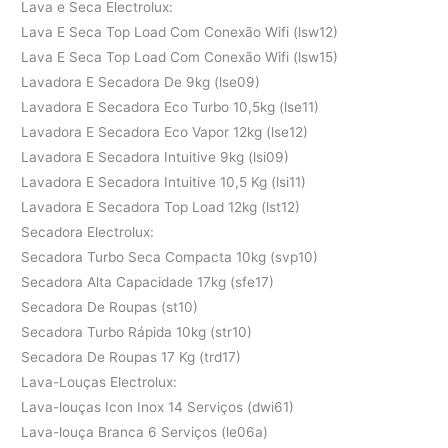
Lava e Seca Electrolux:
Lava E Seca Top Load Com Conexão Wifi (lsw12)
Lava E Seca Top Load Com Conexão Wifi (lsw15)
Lavadora E Secadora De 9kg (lse09)
Lavadora E Secadora Eco Turbo 10,5kg (lse11)
Lavadora E Secadora Eco Vapor 12kg (lse12)
Lavadora E Secadora Intuitive 9kg (lsi09)
Lavadora E Secadora Intuitive 10,5 Kg (lsi11)
Lavadora E Secadora Top Load 12kg (lst12)
Secadora Electrolux:
Secadora Turbo Seca Compacta 10kg (svp10)
Secadora Alta Capacidade 17kg (sfe17)
Secadora De Roupas (st10)
Secadora Turbo Rápida 10kg (str10)
Secadora De Roupas 17 Kg (trd17)
Lava-Louças Electrolux:
Lava-louças Icon Inox 14 Serviços (dwi61)
Lava-louça Branca 6 Serviços (le06a)