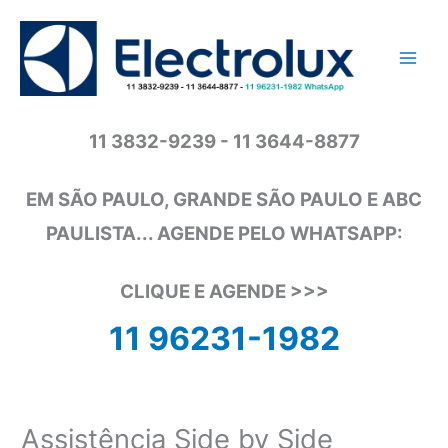
Ir
para
o
conteúdo
11 3832-9239 - 11 3644-8877
EM SÃO PAULO, GRANDE SÃO PAULO E ABC
PAULISTA... AGENDE PELO WHATSAPP:
CLIQUE E AGENDE >>>
11 96231-1982
Assistência Side by Side