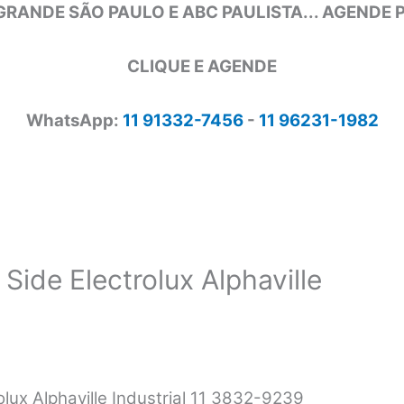
GRANDE SÃO PAULO E ABC PAULISTA... AGENDE
CLIQUE E AGENDE
WhatsApp:
11 91332-7456
-
11 96231-1982
Side Electrolux Alphaville
olux Alphaville Industrial 11 3832-9239