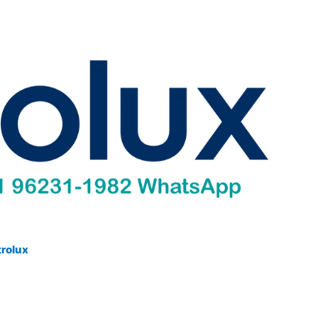
trolux