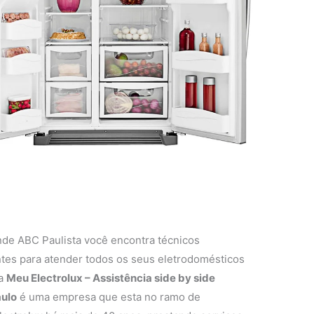
nde ABC Paulista você encontra técnicos
entes para atender todos os seus eletrodomésticos
 a
Meu Electrolux – Assistência side by side
aulo
é uma empresa que esta no ramo de