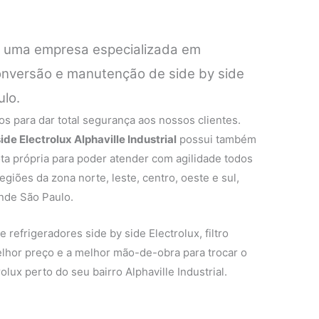
é uma empresa especializada em
conversão e manutenção de side by side
ulo.
s para dar total segurança aos nossos clientes.
ide Electrolux Alphaville Industrial
possui também
ta própria para poder atender com agilidade todos
egiões da zona norte, leste, centro, oeste e sul,
nde São Paulo.
e refrigeradores side by side Electrolux, filtro
melhor preço e a melhor mão-de-obra para trocar o
rolux perto do seu bairro Alphaville Industrial.