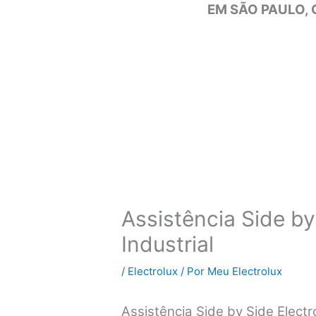
EM SÃO PAULO, 
Assistência Side by 
Industrial
/
Electrolux
/ Por
Meu Electrolux
Assistência Side by Side Electr