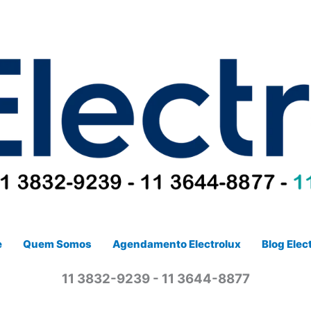
e
Quem Somos
Agendamento Electrolux
Blog Elec
11 3832-9239 - 11 3644-8877