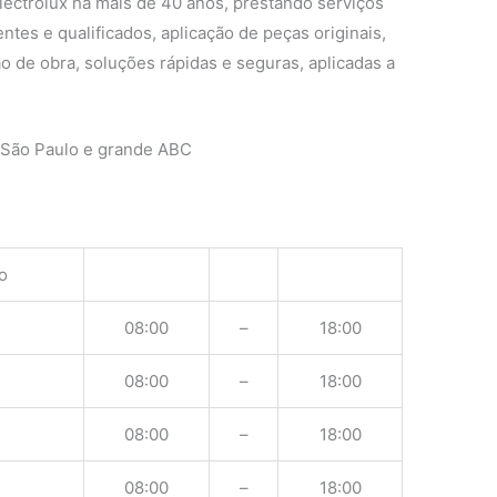
lectrolux há mais de 40 anos, prestando serviços
ntes e qualificados, aplicação de peças originais,
o de obra, soluções rápidas e seguras, aplicadas a
 São Paulo e grande ABC
o
08:00
–
18:00
08:00
–
18:00
08:00
–
18:00
08:00
–
18:00