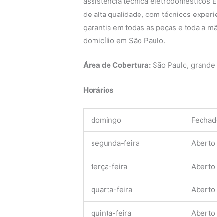
assistência técnica eletrodomésticos E
de alta qualidade, com técnicos experie
garantia em todas as peças e toda a mã
domicílio em São Paulo.
Área de Cobertura:
São Paulo, grande
Horários
domingo
Fechad
segunda-feira
Aberto
terça-feira
Aberto
quarta-feira
Aberto
quinta-feira
Aberto