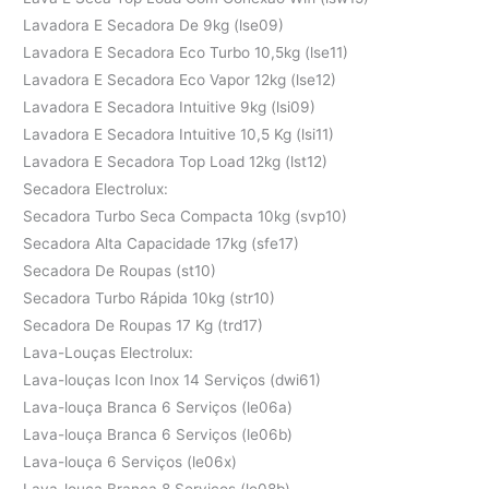
Lavadora E Secadora De 9kg (lse09)
Lavadora E Secadora Eco Turbo 10,5kg (lse11)
Lavadora E Secadora Eco Vapor 12kg (lse12)
Lavadora E Secadora Intuitive 9kg (lsi09)
Lavadora E Secadora Intuitive 10,5 Kg (lsi11)
Lavadora E Secadora Top Load 12kg (lst12)
Secadora Electrolux:
Secadora Turbo Seca Compacta 10kg (svp10)
Secadora Alta Capacidade 17kg (sfe17)
Secadora De Roupas (st10)
Secadora Turbo Rápida 10kg (str10)
Secadora De Roupas 17 Kg (trd17)
Lava-Louças Electrolux:
Lava-louças Icon Inox 14 Serviços (dwi61)
Lava-louça Branca 6 Serviços (le06a)
Lava-louça Branca 6 Serviços (le06b)
Lava-louça 6 Serviços (le06x)
Lava-louça Branca 8 Serviços (le08b)