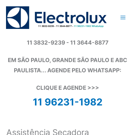
Ir
para
o
conteúdo
11 3832-9239 - 11 3644-8877
EM SÃO PAULO, GRANDE SÃO PAULO E ABC
PAULISTA... AGENDE PELO WHATSAPP:
CLIQUE E AGENDE >>>
11 96231-1982
Assistência Secadora