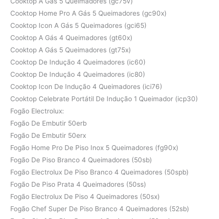
Cooktop A Gás 5 Queimadores (gc75v)
Cooktop Home Pro A Gás 5 Queimadores (gc90x)
Cooktop Icon A Gás 5 Queimadores (gci65)
Cooktop A Gás 4 Queimadores (gt60x)
Cooktop A Gás 5 Queimadores (gt75x)
Cooktop De Indução 4 Queimadores (ic60)
Cooktop De Indução 4 Queimadores (ic80)
Cooktop Icon De Indução 4 Queimadores (ici76)
Cooktop Celebrate Portátil De Indução 1 Queimador (icp30)
Fogão Electrolux:
Fogão De Embutir 50erb
Fogão De Embutir 50erx
Fogão Home Pro De Piso Inox 5 Queimadores (fg90x)
Fogão De Piso Branco 4 Queimadores (50sb)
Fogão Electrolux De Piso Branco 4 Queimadores (50spb)
Fogão De Piso Prata 4 Queimadores (50ss)
Fogão Electrolux De Piso 4 Queimadores (50sx)
Fogão Chef Super De Piso Branco 4 Queimadores (52sb)