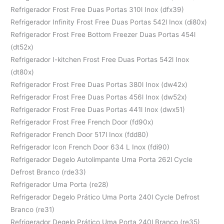
Refrigerador Frost Free Duas Portas 310l Inox (dfx39)
Refrigerador Infinity Frost Free Duas Portas 542l Inox (di80x)
Refrigerador Frost Free Bottom Freezer Duas Portas 454l
(dt52x)
Refrigerador I-kitchen Frost Free Duas Portas 542l Inox
(dt80x)
Refrigerador Frost Free Duas Portas 380l Inox (dw42x)
Refrigerador Frost Free Duas Portas 456l Inox (dw52x)
Refrigerador Frost Free Duas Portas 441l Inox (dwx51)
Refrigerador Frost Free French Door (fd90x)
Refrigerador French Door 517l Inox (fdd80)
Refrigerador Icon French Door 634 L Inox (fdi90)
Refrigerador Degelo Autolimpante Uma Porta 262l Cycle
Defrost Branco (rde33)
Refrigerador Uma Porta (re28)
Refrigerador Degelo Prático Uma Porta 240l Cycle Defrost
Branco (re31)
Refrigerador Degelo Prático Uma Porta 240l Branco (re35)