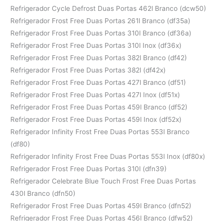
Refrigerador Cycle Defrost Duas Portas 462l Branco (dcw50)
Refrigerador Frost Free Duas Portas 261l Branco (df35a)
Refrigerador Frost Free Duas Portas 310l Branco (df36a)
Refrigerador Frost Free Duas Portas 310l Inox (df36x)
Refrigerador Frost Free Duas Portas 382l Branco (df42)
Refrigerador Frost Free Duas Portas 382l (df42x)
Refrigerador Frost Free Duas Portas 427l Branco (df51)
Refrigerador Frost Free Duas Portas 427l Inox (df51x)
Refrigerador Frost Free Duas Portas 459l Branco (df52)
Refrigerador Frost Free Duas Portas 459l Inox (df52x)
Refrigerador Infinity Frost Free Duas Portas 553l Branco
(df80)
Refrigerador Infinity Frost Free Duas Portas 553l Inox (df80x)
Refrigerador Frost Free Duas Portas 310l (dfn39)
Refrigerador Celebrate Blue Touch Frost Free Duas Portas
430l Branco (dfn50)
Refrigerador Frost Free Duas Portas 459l Branco (dfn52)
Refrigerador Frost Free Duas Portas 456l Branco (dfw52)