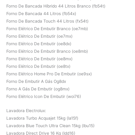
Forno De Bancada Híbrido 44 Litros Branco (fb54t)
Forno De Bancada 44 Litros (fb54x)
Forno De Bancada Touch 44 Litros (fx54t)
Forno Elétrico De Embutir Branco (oe7mb)
Forno Elétrico De Embutir (oe7mx)
Forno Elétrico De Embutir (oe8dx)
Forno Elétrico De Embutir Branco (oe8mb)
Forno Elétrico De Embutir (oe8mx)
Forno Elétrico De Embutir (oe8tx)
Forno Elétrico Home Pro De Embutir (oe9sx)
Forno De Embutir A Gás Og8dx
Forno A Gás De Embutir (og8mx)
Forno Elétrico Icon De Embutir (woi76)
Lavadora Electrolux:
Lavadora Turbo Acquajet 15kg (la15f)
Lavadora Blue Touch Ultra Clean 15kg (lbu15)
Lavadora Direct Drive 16 Kg (ldd16)