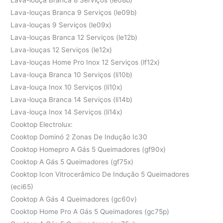
Lava-louças Branca 9 Serviços (le09b)
Lava-louças 9 Serviços (le09x)
Lava-louças Branca 12 Serviços (le12b)
Lava-louças 12 Serviços (le12x)
Lava-louças Home Pro Inox 12 Serviços (lf12x)
Lava-louça Branca 10 Serviços (li10b)
Lava-louça Inox 10 Serviços (li10x)
Lava-louça Branca 14 Serviços (li14b)
Lava-louça Inox 14 Serviços (li14x)
Cooktop Electrolux:
Cooktop Dominó 2 Zonas De Indução Ic30
Cooktop Homepro A Gás 5 Queimadores (gf90x)
Cooktop A Gás 5 Queimadores (gf75x)
Cooktop Icon Vitrocerâmico De Indução 5 Queimadores
(eci65)
Cooktop A Gás 4 Queimadores (gc60v)
Cooktop Home Pro A Gás 5 Queimadores (gc75p)