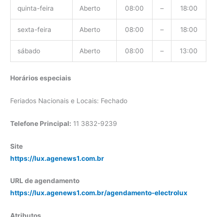
quinta-feira
Aberto
08:00
–
18:00
sexta-feira
Aberto
08:00
–
18:00
sábado
Aberto
08:00
–
13:00
Horários especiais
Feriados Nacionais e Locais: Fechado
Telefone Principal:
11 3832-9239
Site
https://lux.agenews1.com.br
URL de agendamento
https://lux.agenews1.com.br/agendamento-electrolux
Atributos