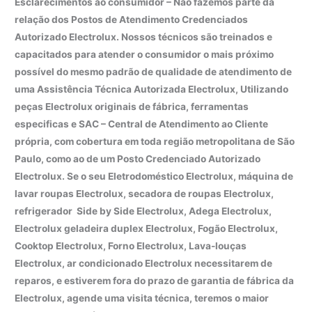
Esclarecimentos ao consumidor – Não fazemos parte da
relação dos Postos de Atendimento Credenciados
Autorizado Electrolux. Nossos técnicos são treinados e
capacitados para atender o consumidor o mais próximo
possível do mesmo padrão de qualidade de atendimento de
uma Assistência Técnica Autorizada Electrolux, Utilizando
peças Electrolux originais de fábrica, ferramentas
especificas e SAC – Central de Atendimento ao Cliente
própria, com cobertura em toda região metropolitana de São
Paulo, como ao de um Posto Credenciado Autorizado
Electrolux. Se o seu Eletrodoméstico Electrolux, máquina de
lavar roupas Electrolux, secadora de roupas Electrolux,
refrigerador Side by Side Electrolux, Adega Electrolux,
Electrolux geladeira duplex Electrolux, Fogão Electrolux,
Cooktop Electrolux, Forno Electrolux, Lava-louças
Electrolux, ar condicionado Electrolux necessitarem de
reparos, e estiverem fora do prazo de garantia de fábrica da
Electrolux, agende uma visita técnica, teremos o maior