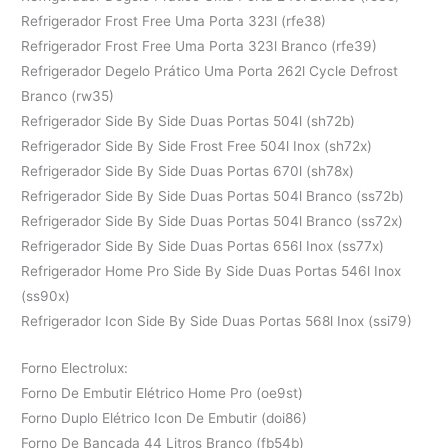
Refrigerador Frost Free Uma Porta 323l (rfe38)
Refrigerador Frost Free Uma Porta 323l Branco (rfe39)
Refrigerador Degelo Prático Uma Porta 262l Cycle Defrost
Branco (rw35)
Refrigerador Side By Side Duas Portas 504l (sh72b)
Refrigerador Side By Side Frost Free 504l Inox (sh72x)
Refrigerador Side By Side Duas Portas 670l (sh78x)
Refrigerador Side By Side Duas Portas 504l Branco (ss72b)
Refrigerador Side By Side Duas Portas 504l Branco (ss72x)
Refrigerador Side By Side Duas Portas 656l Inox (ss77x)
Refrigerador Home Pro Side By Side Duas Portas 546l Inox
(ss90x)
Refrigerador Icon Side By Side Duas Portas 568l Inox (ssi79)
Forno Electrolux:
Forno De Embutir Elétrico Home Pro (oe9st)
Forno Duplo Elétrico Icon De Embutir (doi86)
Forno De Bancada 44 Litros Branco (fb54b)