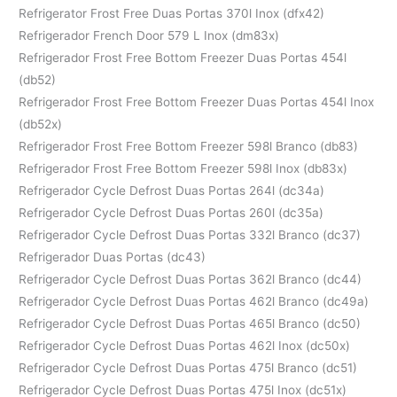
Refrigerator Frost Free Duas Portas 370l Inox (dfx42)
Refrigerador French Door 579 L Inox (dm83x)
Refrigerador Frost Free Bottom Freezer Duas Portas 454l
(db52)
Refrigerador Frost Free Bottom Freezer Duas Portas 454l Inox
(db52x)
Refrigerador Frost Free Bottom Freezer 598l Branco (db83)
Refrigerador Frost Free Bottom Freezer 598l Inox (db83x)
Refrigerador Cycle Defrost Duas Portas 264l (dc34a)
Refrigerador Cycle Defrost Duas Portas 260l (dc35a)
Refrigerador Cycle Defrost Duas Portas 332l Branco (dc37)
Refrigerador Duas Portas (dc43)
Refrigerador Cycle Defrost Duas Portas 362l Branco (dc44)
Refrigerador Cycle Defrost Duas Portas 462l Branco (dc49a)
Refrigerador Cycle Defrost Duas Portas 465l Branco (dc50)
Refrigerador Cycle Defrost Duas Portas 462l Inox (dc50x)
Refrigerador Cycle Defrost Duas Portas 475l Branco (dc51)
Refrigerador Cycle Defrost Duas Portas 475l Inox (dc51x)