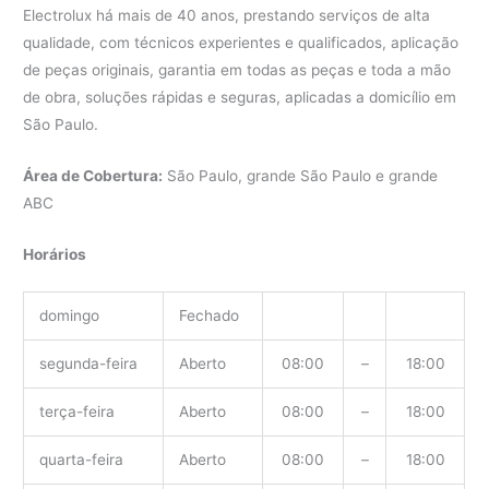
Electrolux há mais de 40 anos, prestando serviços de alta
qualidade, com técnicos experientes e qualificados, aplicação
de peças originais, garantia em todas as peças e toda a mão
de obra, soluções rápidas e seguras, aplicadas a domicílio em
São Paulo.
Área de Cobertura:
São Paulo, grande São Paulo e grande
ABC
Horários
domingo
Fechado
segunda-feira
Aberto
08:00
–
18:00
terça-feira
Aberto
08:00
–
18:00
quarta-feira
Aberto
08:00
–
18:00