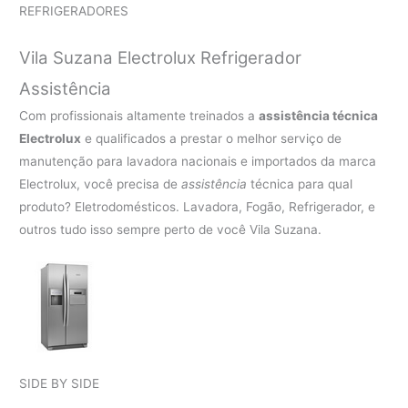
REFRIGERADORES
Vila Suzana Electrolux Refrigerador
Assistência
Com profissionais altamente treinados a
assistência técnica
Electrolux
e qualificados a prestar o melhor serviço de
manutenção para lavadora nacionais e importados da marca
Electrolux, você precisa de
assistência
técnica para qual
produto? Eletrodomésticos. Lavadora, Fogão, Refrigerador, e
outros tudo isso sempre perto de você Vila Suzana.
SIDE BY SIDE