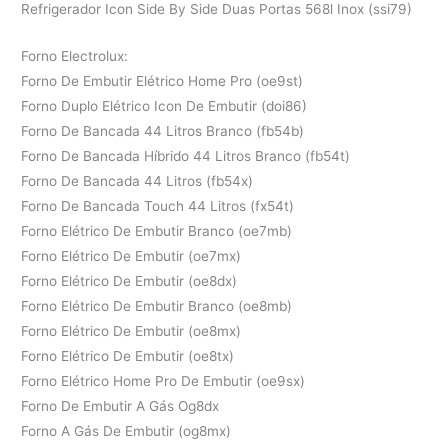
Refrigerador Icon Side By Side Duas Portas 568l Inox (ssi79)
Forno Electrolux:
Forno De Embutir Elétrico Home Pro (oe9st)
Forno Duplo Elétrico Icon De Embutir (doi86)
Forno De Bancada 44 Litros Branco (fb54b)
Forno De Bancada Híbrido 44 Litros Branco (fb54t)
Forno De Bancada 44 Litros (fb54x)
Forno De Bancada Touch 44 Litros (fx54t)
Forno Elétrico De Embutir Branco (oe7mb)
Forno Elétrico De Embutir (oe7mx)
Forno Elétrico De Embutir (oe8dx)
Forno Elétrico De Embutir Branco (oe8mb)
Forno Elétrico De Embutir (oe8mx)
Forno Elétrico De Embutir (oe8tx)
Forno Elétrico Home Pro De Embutir (oe9sx)
Forno De Embutir A Gás Og8dx
Forno A Gás De Embutir (og8mx)