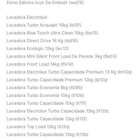
Forno Elétrico Icon De Embutir (woi76)
Lavadora Electrolux:
Lavadora Turbo Acquajet 15kg (la15f)
Lavadora Blue Touch Ultra Clean 15kg (lbu15)
Lavadora Direct Drive 16 Kg (ldd16)
Lavadora Ecologic 12kg (lec12)
Lavadora Mini Silent Front Load De Parede 3kg (lfe03)
Lavadora Front Load 14kg (lfe14)
Lavadora Electrolux Turbo Capacidade Premium 13 Kg (lm13q)
Lavadora Turbo Capacidade Premium 12kg (lp12q)
Lavadora Turbo Economia 8kg (lt09b)
Lavadora Turbo Economia 10kg (lt10b)
Lavadora Turbo Capacidade 10kg (lt11f)
Lavadora Electrolux Turbo Capacidade 12kg (lt12b)
Lavadora Turbo Capacidade 12kg (lt12f)
Lavadora Top Load 12kg (lt12q)
Lavadora Turbo Capacidade 13kg (lt13b)