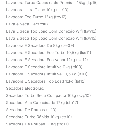
Lavadora Turbo Capacidade Premium 15kg (ltp15)
Lavadora Ultra Clean 10kg (luc10)
Lavadora Eco Turbo 12kg (trw12)
Lava e Seca Electrolux:
Lava E Seca Top Load Com Conexão Wifi (lsw12)
Lava E Seca Top Load Com Conexão Wifi (lsw15)
Lavadora E Secadora De 9kg (lse09)
Lavadora E Secadora Eco Turbo 10,5kg (lse11)
Lavadora E Secadora Eco Vapor 12kg (lse12)
Lavadora E Secadora Intuitive 9kg (lsi09)
Lavadora E Secadora Intuitive 10,5 Kg (lsi11)
Lavadora E Secadora Top Load 12kg (lst12)
Secadora Electrolux:
Secadora Turbo Seca Compacta 10kg (svp10)
Secadora Alta Capacidade 17kg (sfe17)
Secadora De Roupas (st10)
Secadora Turbo Rápida 10kg (str10)
Secadora De Roupas 17 Kg (trd17)