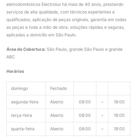
eletrodomésticos Electrolux há mais de 40 anos, prestando
serviços de alta qualidade, com técnicos experientes e
qualificados, aplicação de peças originais, garantia em todas
as peças e toda a mão de obra, soluções rápidas e seguras,
aplicadas a domicílio em São Paulo.
Área de Cobertura:
São Paulo, grande São Paulo e grande
ABC
Horários
domingo
Fechado
segunda-feira
Aberto
08:00
–
18:00
terça-feira
Aberto
08:00
–
18:00
quarta-feira
Aberto
08:00
–
18:00