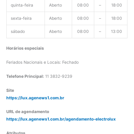
quinta-feira
Aberto
08:00
–
18:00
sexta-feira
Aberto
08:00
–
18:00
sábado
Aberto
08:00
–
13:00
Horários especiais
Feriados Nacionais e Locais: Fechado
Telefone Principal:
11 3832-9239
Site
https://lux.agenews1.com.br
URL de agendamento
https://lux.agenews1.com.br/agendamento-electrolux
Atributos