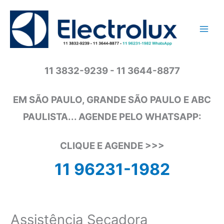
Ir
para
o
conteúdo
11 3832-9239 - 11 3644-8877
EM SÃO PAULO, GRANDE SÃO PAULO E ABC
PAULISTA... AGENDE PELO WHATSAPP:
CLIQUE E AGENDE >>>
11 96231-1982
Assistência Secadora