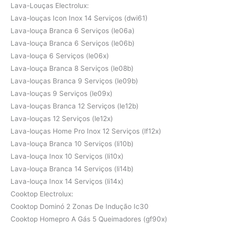
Lava-Louças Electrolux:
Lava-louças Icon Inox 14 Serviços (dwi61)
Lava-louça Branca 6 Serviços (le06a)
Lava-louça Branca 6 Serviços (le06b)
Lava-louça 6 Serviços (le06x)
Lava-louça Branca 8 Serviços (le08b)
Lava-louças Branca 9 Serviços (le09b)
Lava-louças 9 Serviços (le09x)
Lava-louças Branca 12 Serviços (le12b)
Lava-louças 12 Serviços (le12x)
Lava-louças Home Pro Inox 12 Serviços (lf12x)
Lava-louça Branca 10 Serviços (li10b)
Lava-louça Inox 10 Serviços (li10x)
Lava-louça Branca 14 Serviços (li14b)
Lava-louça Inox 14 Serviços (li14x)
Cooktop Electrolux:
Cooktop Dominó 2 Zonas De Indução Ic30
Cooktop Homepro A Gás 5 Queimadores (gf90x)