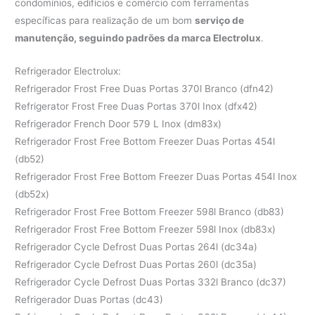
condomínios, edifícios e comércio com ferramentas
específicas para realização de um bom
serviço de
manutenção, seguindo padrões da marca Electrolux
.
Refrigerador Electrolux:
Refrigerador Frost Free Duas Portas 370l Branco (dfn42)
Refrigerator Frost Free Duas Portas 370l Inox (dfx42)
Refrigerador French Door 579 L Inox (dm83x)
Refrigerador Frost Free Bottom Freezer Duas Portas 454l
(db52)
Refrigerador Frost Free Bottom Freezer Duas Portas 454l Inox
(db52x)
Refrigerador Frost Free Bottom Freezer 598l Branco (db83)
Refrigerador Frost Free Bottom Freezer 598l Inox (db83x)
Refrigerador Cycle Defrost Duas Portas 264l (dc34a)
Refrigerador Cycle Defrost Duas Portas 260l (dc35a)
Refrigerador Cycle Defrost Duas Portas 332l Branco (dc37)
Refrigerador Duas Portas (dc43)