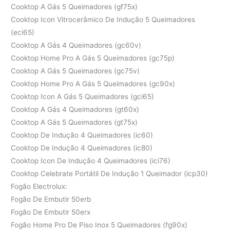
Cooktop A Gás 5 Queimadores (gf75x)
Cooktop Icon Vitrocerâmico De Indução 5 Queimadores
(eci65)
Cooktop A Gás 4 Queimadores (gc60v)
Cooktop Home Pro A Gás 5 Queimadores (gc75p)
Cooktop A Gás 5 Queimadores (gc75v)
Cooktop Home Pro A Gás 5 Queimadores (gc90x)
Cooktop Icon A Gás 5 Queimadores (gci65)
Cooktop A Gás 4 Queimadores (gt60x)
Cooktop A Gás 5 Queimadores (gt75x)
Cooktop De Indução 4 Queimadores (ic60)
Cooktop De Indução 4 Queimadores (ic80)
Cooktop Icon De Indução 4 Queimadores (ici76)
Cooktop Celebrate Portátil De Indução 1 Queimador (icp30)
Fogão Electrolux:
Fogão De Embutir 50erb
Fogão De Embutir 50erx
Fogão Home Pro De Piso Inox 5 Queimadores (fg90x)