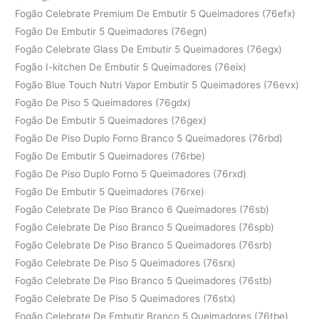
Fogão Celebrate Premium De Embutir 5 Queimadores (76efx)
Fogão De Embutir 5 Queimadores (76egn)
Fogão Celebrate Glass De Embutir 5 Queimadores (76egx)
Fogão I-kitchen De Embutir 5 Queimadores (76eix)
Fogão Blue Touch Nutri Vapor Embutir 5 Queimadores (76evx)
Fogão De Piso 5 Queimadores (76gdx)
Fogão De Embutir 5 Queimadores (76gex)
Fogão De Piso Duplo Forno Branco 5 Queimadores (76rbd)
Fogão De Embutir 5 Queimadores (76rbe)
Fogão De Piso Duplo Forno 5 Queimadores (76rxd)
Fogão De Embutir 5 Queimadores (76rxe)
Fogão Celebrate De Piso Branco 6 Queimadores (76sb)
Fogão Celebrate De Piso Branco 5 Queimadores (76spb)
Fogão Celebrate De Piso Branco 5 Queimadores (76srb)
Fogão Celebrate De Piso 5 Queimadores (76srx)
Fogão Celebrate De Piso Branco 5 Queimadores (76stb)
Fogão Celebrate De Piso 5 Queimadores (76stx)
Fogão Celebrate De Embutir Branco 5 Queimadores (76tbe)