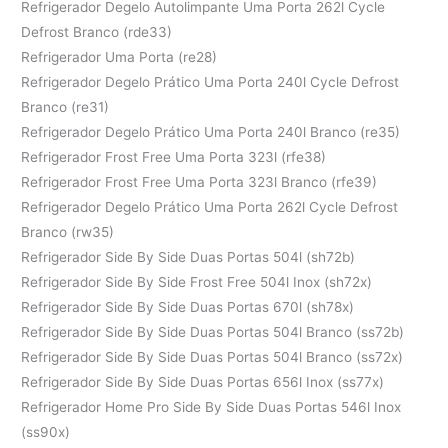
Refrigerador Degelo Autolimpante Uma Porta 262l Cycle
Defrost Branco (rde33)
Refrigerador Uma Porta (re28)
Refrigerador Degelo Prático Uma Porta 240l Cycle Defrost
Branco (re31)
Refrigerador Degelo Prático Uma Porta 240l Branco (re35)
Refrigerador Frost Free Uma Porta 323l (rfe38)
Refrigerador Frost Free Uma Porta 323l Branco (rfe39)
Refrigerador Degelo Prático Uma Porta 262l Cycle Defrost
Branco (rw35)
Refrigerador Side By Side Duas Portas 504l (sh72b)
Refrigerador Side By Side Frost Free 504l Inox (sh72x)
Refrigerador Side By Side Duas Portas 670l (sh78x)
Refrigerador Side By Side Duas Portas 504l Branco (ss72b)
Refrigerador Side By Side Duas Portas 504l Branco (ss72x)
Refrigerador Side By Side Duas Portas 656l Inox (ss77x)
Refrigerador Home Pro Side By Side Duas Portas 546l Inox
(ss90x)