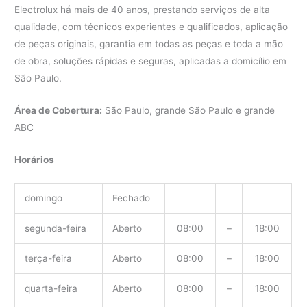
Electrolux há mais de 40 anos, prestando serviços de alta
qualidade, com técnicos experientes e qualificados, aplicação
de peças originais, garantia em todas as peças e toda a mão
de obra, soluções rápidas e seguras, aplicadas a domicílio em
São Paulo.
Área de Cobertura:
São Paulo, grande São Paulo e grande
ABC
Horários
domingo
Fechado
segunda-feira
Aberto
08:00
–
18:00
terça-feira
Aberto
08:00
–
18:00
quarta-feira
Aberto
08:00
–
18:00