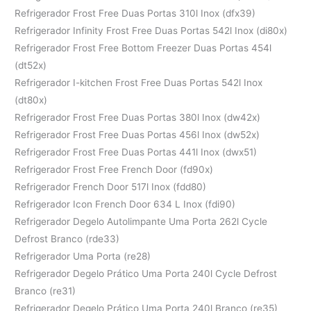
Refrigerador Frost Free Duas Portas 310l Inox (dfx39)
Refrigerador Infinity Frost Free Duas Portas 542l Inox (di80x)
Refrigerador Frost Free Bottom Freezer Duas Portas 454l
(dt52x)
Refrigerador I-kitchen Frost Free Duas Portas 542l Inox
(dt80x)
Refrigerador Frost Free Duas Portas 380l Inox (dw42x)
Refrigerador Frost Free Duas Portas 456l Inox (dw52x)
Refrigerador Frost Free Duas Portas 441l Inox (dwx51)
Refrigerador Frost Free French Door (fd90x)
Refrigerador French Door 517l Inox (fdd80)
Refrigerador Icon French Door 634 L Inox (fdi90)
Refrigerador Degelo Autolimpante Uma Porta 262l Cycle
Defrost Branco (rde33)
Refrigerador Uma Porta (re28)
Refrigerador Degelo Prático Uma Porta 240l Cycle Defrost
Branco (re31)
Refrigerador Degelo Prático Uma Porta 240l Branco (re35)