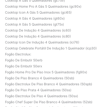
Cooktop A Gás 5 Queimadores (gc75v)
Cooktop Home Pro A Gás 5 Queimadores (gc90x)
Cooktop Icon A Gás 5 Queimadores (gci65)
Cooktop A Gás 4 Queimadores (gt60x)
Cooktop A Gás 5 Queimadores (gt75x)
Cooktop De Indução 4 Queimadores (ic60)
Cooktop De Indução 4 Queimadores (ic80)
Cooktop Icon De Indução 4 Queimadores (ici76)
Cooktop Celebrate Portátil De Indução 1 Queimador (icp30)
Fogão Electrolux:
Fogão De Embutir 50erb
Fogão De Embutir 50erx
Fogão Home Pro De Piso Inox 5 Queimadores (fg90x)
Fogão De Piso Branco 4 Queimadores (50sb)
Fogão Electrolux De Piso Branco 4 Queimadores (50spb)
Fogão De Piso Prata 4 Queimadores (50ss)
Fogão Electrolux De Piso 4 Queimadores (50sx)
Fogão Chef Super De Piso Branco 4 Queimadores (52sb)