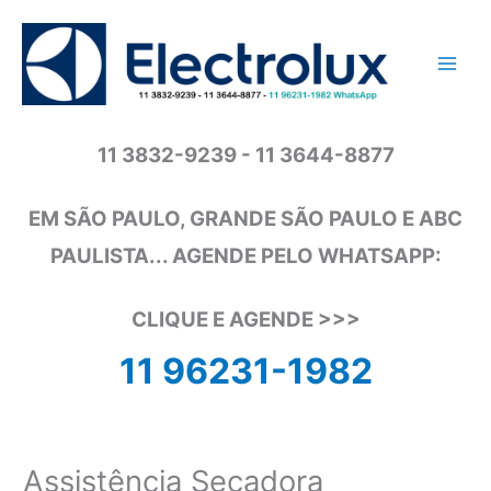
Ir
para
o
conteúdo
11 3832-9239 - 11 3644-8877
EM SÃO PAULO, GRANDE SÃO PAULO E ABC
PAULISTA... AGENDE PELO WHATSAPP:
CLIQUE E AGENDE >>>
11 96231-1982
Assistência Secadora