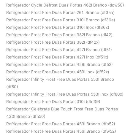
Refrigerador Cycle Defrost Duas Portas 462l Branco (dcw50)
Refrigerador Frost Free Duas Portas 261l Branco (df35a)
Refrigerador Frost Free Duas Portas 310l Branco (df36a)
Refrigerador Frost Free Duas Portas 310l Inox (df36x)
Refrigerador Frost Free Duas Portas 382l Branco (df42)
Refrigerador Frost Free Duas Portas 382l (df42x)
Refrigerador Frost Free Duas Portas 427l Branco (df51)
Refrigerador Frost Free Duas Portas 427l Inox (df51x)
Refrigerador Frost Free Duas Portas 459l Branco (df52)
Refrigerador Frost Free Duas Portas 459l Inox (df52x)
Refrigerador Infinity Frost Free Duas Portas 553l Branco
(df80)
Refrigerador Infinity Frost Free Duas Portas 553l Inox (df80x)
Refrigerador Frost Free Duas Portas 310l (dfn39)
Refrigerador Celebrate Blue Touch Frost Free Duas Portas
430l Branco (dfn50)
Refrigerador Frost Free Duas Portas 459l Branco (dfn52)
Refrigerador Frost Free Duas Portas 456l Branco (dfw52)