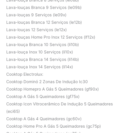
Lava-louças Branca 9 Serviços (le09b)
Lava-louças 9 Serviços (le09x)
Lava-louças Branca 12 Serviços (le12b)
Lava-louças 12 Serviços (le12x)
Lava-louças Home Pro Inox 12 Serviços (lf12x)
Lava-louça Branca 10 Serviços (li10b)
Lava-louça Inox 10 Serviços (li10x)
Lava-louça Branca 14 Serviços (li14b)
Lava-louça Inox 14 Serviços (li14x)
Cooktop Electrolux:
Cooktop Dominó 2 Zonas De Indução Ic30
Cooktop Homepro A Gás 5 Queimadores (gf90x)
Cooktop A Gás 5 Queimadores (gf75x)
Cooktop Icon Vitrocerâmico De Indução 5 Queimadores
(eci65)
Cooktop A Gás 4 Queimadores (gc60v)
Cooktop Home Pro A Gás 5 Queimadores (gc75p)