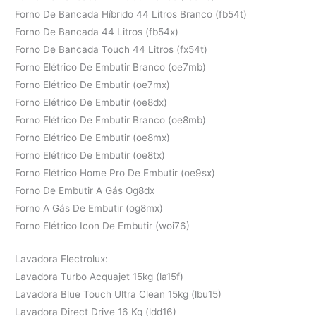
Forno De Bancada Híbrido 44 Litros Branco (fb54t)
Forno De Bancada 44 Litros (fb54x)
Forno De Bancada Touch 44 Litros (fx54t)
Forno Elétrico De Embutir Branco (oe7mb)
Forno Elétrico De Embutir (oe7mx)
Forno Elétrico De Embutir (oe8dx)
Forno Elétrico De Embutir Branco (oe8mb)
Forno Elétrico De Embutir (oe8mx)
Forno Elétrico De Embutir (oe8tx)
Forno Elétrico Home Pro De Embutir (oe9sx)
Forno De Embutir A Gás Og8dx
Forno A Gás De Embutir (og8mx)
Forno Elétrico Icon De Embutir (woi76)
Lavadora Electrolux:
Lavadora Turbo Acquajet 15kg (la15f)
Lavadora Blue Touch Ultra Clean 15kg (lbu15)
Lavadora Direct Drive 16 Kg (ldd16)