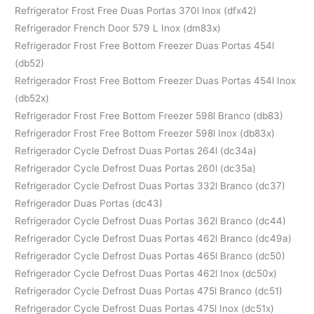
Refrigerator Frost Free Duas Portas 370l Inox (dfx42)
Refrigerador French Door 579 L Inox (dm83x)
Refrigerador Frost Free Bottom Freezer Duas Portas 454l
(db52)
Refrigerador Frost Free Bottom Freezer Duas Portas 454l Inox
(db52x)
Refrigerador Frost Free Bottom Freezer 598l Branco (db83)
Refrigerador Frost Free Bottom Freezer 598l Inox (db83x)
Refrigerador Cycle Defrost Duas Portas 264l (dc34a)
Refrigerador Cycle Defrost Duas Portas 260l (dc35a)
Refrigerador Cycle Defrost Duas Portas 332l Branco (dc37)
Refrigerador Duas Portas (dc43)
Refrigerador Cycle Defrost Duas Portas 362l Branco (dc44)
Refrigerador Cycle Defrost Duas Portas 462l Branco (dc49a)
Refrigerador Cycle Defrost Duas Portas 465l Branco (dc50)
Refrigerador Cycle Defrost Duas Portas 462l Inox (dc50x)
Refrigerador Cycle Defrost Duas Portas 475l Branco (dc51)
Refrigerador Cycle Defrost Duas Portas 475l Inox (dc51x)