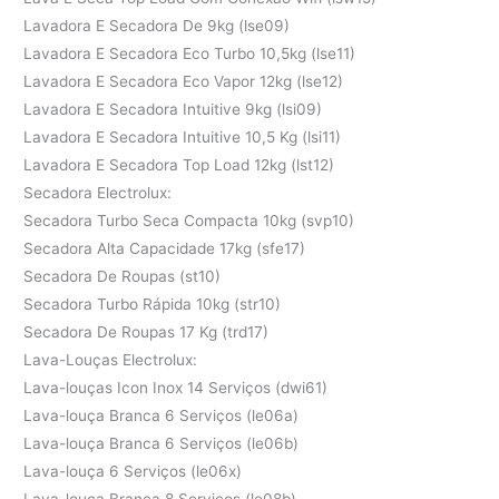
Lavadora E Secadora De 9kg (lse09)
Lavadora E Secadora Eco Turbo 10,5kg (lse11)
Lavadora E Secadora Eco Vapor 12kg (lse12)
Lavadora E Secadora Intuitive 9kg (lsi09)
Lavadora E Secadora Intuitive 10,5 Kg (lsi11)
Lavadora E Secadora Top Load 12kg (lst12)
Secadora Electrolux:
Secadora Turbo Seca Compacta 10kg (svp10)
Secadora Alta Capacidade 17kg (sfe17)
Secadora De Roupas (st10)
Secadora Turbo Rápida 10kg (str10)
Secadora De Roupas 17 Kg (trd17)
Lava-Louças Electrolux:
Lava-louças Icon Inox 14 Serviços (dwi61)
Lava-louça Branca 6 Serviços (le06a)
Lava-louça Branca 6 Serviços (le06b)
Lava-louça 6 Serviços (le06x)
Lava-louça Branca 8 Serviços (le08b)