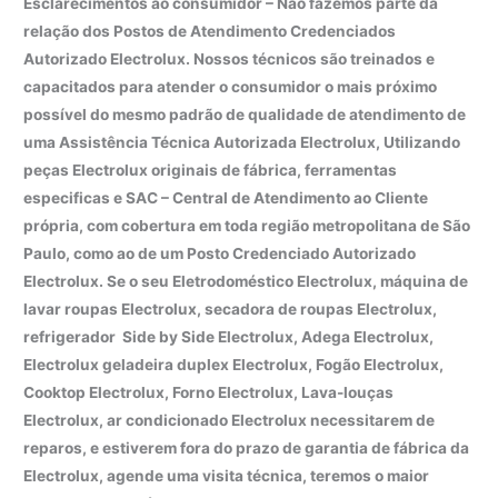
Esclarecimentos ao consumidor – Não fazemos parte da
relação dos Postos de Atendimento Credenciados
Autorizado Electrolux. Nossos técnicos são treinados e
capacitados para atender o consumidor o mais próximo
possível do mesmo padrão de qualidade de atendimento de
uma Assistência Técnica Autorizada Electrolux, Utilizando
peças Electrolux originais de fábrica, ferramentas
especificas e SAC – Central de Atendimento ao Cliente
própria, com cobertura em toda região metropolitana de São
Paulo, como ao de um Posto Credenciado Autorizado
Electrolux. Se o seu Eletrodoméstico Electrolux, máquina de
lavar roupas Electrolux, secadora de roupas Electrolux,
refrigerador Side by Side Electrolux, Adega Electrolux,
Electrolux geladeira duplex Electrolux, Fogão Electrolux,
Cooktop Electrolux, Forno Electrolux, Lava-louças
Electrolux, ar condicionado Electrolux necessitarem de
reparos, e estiverem fora do prazo de garantia de fábrica da
Electrolux, agende uma visita técnica, teremos o maior