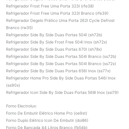
Refrigerador Frost Free Uma Porta 323l (rfe38)
Refrigerador Frost Free Uma Porta 323l Branco (rfe39)
Refrigerador Degelo Prático Uma Porta 262l Cycle Defrost
Branco (rw35)
Refrigerador Side By Side Duas Portas 504l (sh72b)
Refrigerador Side By Side Frost Free 504l Inox (sh72x)
Refrigerador Side By Side Duas Portas 670l (sh78x)
Refrigerador Side By Side Duas Portas 504l Branco (ss72b)
Refrigerador Side By Side Duas Portas 504l Branco (ss72x)
Refrigerador Side By Side Duas Portas 656l Inox (ss77x)
Refrigerador Home Pro Side By Side Duas Portas 546l Inox
(ss90x)
Refrigerador Icon Side By Side Duas Portas 568l Inox (ssi79)
Forno Electrolux:
Forno De Embutir Elétrico Home Pro (oe9st)
Forno Duplo Elétrico Icon De Embutir (doi86)
Forno De Bancada 44 Litros Branco (fb54b)