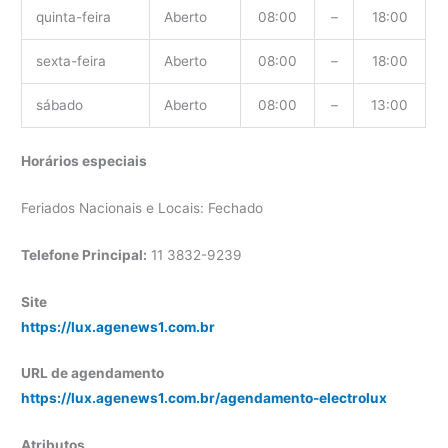
quinta-feira
Aberto
08:00
–
18:00
sexta-feira
Aberto
08:00
–
18:00
sábado
Aberto
08:00
–
13:00
Horários especiais
Feriados Nacionais e Locais: Fechado
Telefone Principal:
11 3832-9239
Site
https://lux.agenews1.com.br
URL de agendamento
https://lux.agenews1.com.br/agendamento-electrolux
Atributos