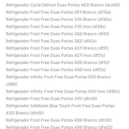
Refrigerador Cycle Defrost Duas Portas 462l Branco (dcw50)
Refrigerador Frost Free Duas Portas 261l Branco (df35a)
Refrigerador Frost Free Duas Portas 310l Branco (df36a)
Refrigerador Frost Free Duas Portas 310l Inox (df36x)
Refrigerador Frost Free Duas Portas 382l Branco (df42)
Refrigerador Frost Free Duas Portas 382l (df42x)
Refrigerador Frost Free Duas Portas 427l Branco (df51)
Refrigerador Frost Free Duas Portas 427l Inox (df51x)
Refrigerador Frost Free Duas Portas 459l Branco (df52)
Refrigerador Frost Free Duas Portas 459l Inox (df52x)
Refrigerador Infinity Frost Free Duas Portas 553l Branco
(df80)
Refrigerador Infinity Frost Free Duas Portas 553l Inox (df80x)
Refrigerador Frost Free Duas Portas 310l (dfn39)
Refrigerador Celebrate Blue Touch Frost Free Duas Portas
430l Branco (dfn50)
Refrigerador Frost Free Duas Portas 459l Branco (dfn52)
Refrigerador Frost Free Duas Portas 456l Branco (dfw52)