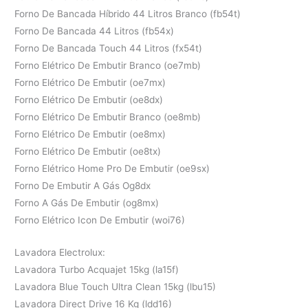
Forno De Bancada Híbrido 44 Litros Branco (fb54t)
Forno De Bancada 44 Litros (fb54x)
Forno De Bancada Touch 44 Litros (fx54t)
Forno Elétrico De Embutir Branco (oe7mb)
Forno Elétrico De Embutir (oe7mx)
Forno Elétrico De Embutir (oe8dx)
Forno Elétrico De Embutir Branco (oe8mb)
Forno Elétrico De Embutir (oe8mx)
Forno Elétrico De Embutir (oe8tx)
Forno Elétrico Home Pro De Embutir (oe9sx)
Forno De Embutir A Gás Og8dx
Forno A Gás De Embutir (og8mx)
Forno Elétrico Icon De Embutir (woi76)
Lavadora Electrolux:
Lavadora Turbo Acquajet 15kg (la15f)
Lavadora Blue Touch Ultra Clean 15kg (lbu15)
Lavadora Direct Drive 16 Kg (ldd16)