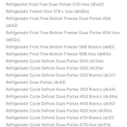
Refrigerator Frost Free Duas Portas 370l Inox (dfx42)
Refrigerador French Door 579 L Inox (dm83x)
Refrigerador Frost Free Bottom Freezer Duas Portas 454l
(db52)
Refrigerador Frost Free Bottom Freezer Duas Portas 454l Inox
(db52x)
Refrigerador Frost Free Bottom Freezer 598l Branco (db83)
Refrigerador Frost Free Bottom Freezer 598l Inox (db83x)
Refrigerador Cycle Defrost Duas Portas 264l (dc34a)
Refrigerador Cycle Defrost Duas Portas 260l (dc35a)
Refrigerador Cycle Defrost Duas Portas 332l Branco (dc37)
Refrigerador Duas Portas (dc43)
Refrigerador Cycle Defrost Duas Portas 362l Branco (dc44)
Refrigerador Cycle Defrost Duas Portas 462l Branco (dc49a)
Refrigerador Cycle Defrost Duas Portas 465l Branco (dc50)
Refrigerador Cycle Defrost Duas Portas 462l Inox (dc50x)
Refrigerador Cycle Defrost Duas Portas 475l Branco (dc51)
Refrigerador Cycle Defrost Duas Portas 475l Inox (dc51x)