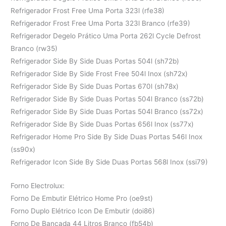
Refrigerador Frost Free Uma Porta 323l (rfe38)
Refrigerador Frost Free Uma Porta 323l Branco (rfe39)
Refrigerador Degelo Prático Uma Porta 262l Cycle Defrost
Branco (rw35)
Refrigerador Side By Side Duas Portas 504l (sh72b)
Refrigerador Side By Side Frost Free 504l Inox (sh72x)
Refrigerador Side By Side Duas Portas 670l (sh78x)
Refrigerador Side By Side Duas Portas 504l Branco (ss72b)
Refrigerador Side By Side Duas Portas 504l Branco (ss72x)
Refrigerador Side By Side Duas Portas 656l Inox (ss77x)
Refrigerador Home Pro Side By Side Duas Portas 546l Inox
(ss90x)
Refrigerador Icon Side By Side Duas Portas 568l Inox (ssi79)
Forno Electrolux:
Forno De Embutir Elétrico Home Pro (oe9st)
Forno Duplo Elétrico Icon De Embutir (doi86)
Forno De Bancada 44 Litros Branco (fb54b)