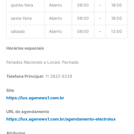
quinta-feira
Aberto
08:00
–
18:00
sexta-feira
Aberto
08:00
–
18:00
sábado
Aberto
08:00
–
13:00
Horários especiais
Feriados Nacionais e Locais: Fechado
Telefone Principal:
11 3832-9239
Site
https://lux.agenews1.com.br
URL de agendamento
https://lux.agenews1.com.br/agendamento-electrolux
Atributos