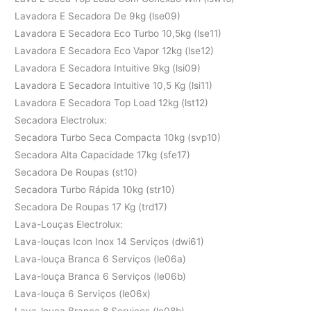
Lavadora E Secadora De 9kg (lse09)
Lavadora E Secadora Eco Turbo 10,5kg (lse11)
Lavadora E Secadora Eco Vapor 12kg (lse12)
Lavadora E Secadora Intuitive 9kg (lsi09)
Lavadora E Secadora Intuitive 10,5 Kg (lsi11)
Lavadora E Secadora Top Load 12kg (lst12)
Secadora Electrolux:
Secadora Turbo Seca Compacta 10kg (svp10)
Secadora Alta Capacidade 17kg (sfe17)
Secadora De Roupas (st10)
Secadora Turbo Rápida 10kg (str10)
Secadora De Roupas 17 Kg (trd17)
Lava-Louças Electrolux:
Lava-louças Icon Inox 14 Serviços (dwi61)
Lava-louça Branca 6 Serviços (le06a)
Lava-louça Branca 6 Serviços (le06b)
Lava-louça 6 Serviços (le06x)
Lava-louça Branca 8 Serviços (le08b)