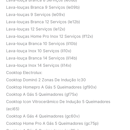
Lava-louças Branca 9 Serviços (le09b)
Lava-louças 9 Serviços (le09x)
Lava-louças Branca 12 Serviços (le12b)
Lava-louças 12 Serviços (le12x)
Lava-louças Home Pro Inox 12 Serviços (lf12x)
Lava-louça Branca 10 Serviços (li10b)
Lava-louça Inox 10 Serviços (li10x)
Lava-louça Branca 14 Serviços (li14b)
Lava-louça Inox 14 Serviços (li14x)
Cooktop Electrolux:
Cooktop Dominó 2 Zonas De Indução Ic30
Cooktop Homepro A Gás 5 Queimadores (gf90x)
Cooktop A Gás 5 Queimadores (gf75x)
Cooktop Icon Vitrocerâmico De Indução 5 Queimadores
(eci65)
Cooktop A Gás 4 Queimadores (gc60v)
Cooktop Home Pro A Gás 5 Queimadores (gc75p)