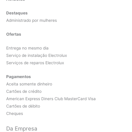
Destaques
Administrado por mulheres
Ofertas
Entrega no mesmo dia
Serviço de instalação Electrolux
Serviços de reparos Electrolux
Pagamentos
Aceita somente dinheiro
Cartões de crédito
American Express Diners Club MasterCard Visa
Cartões de débito
Cheques
Da Empresa