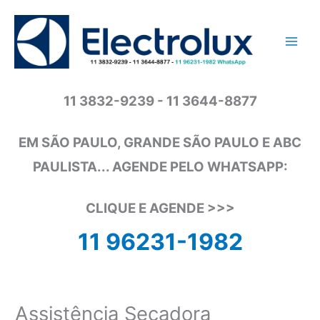
Ir
para
o
conteúdo
11 3832-9239 - 11 3644-8877
EM SÃO PAULO, GRANDE SÃO PAULO E ABC
PAULISTA... AGENDE PELO WHATSAPP:
CLIQUE E AGENDE >>>
11 96231-1982
Assistência Secadora