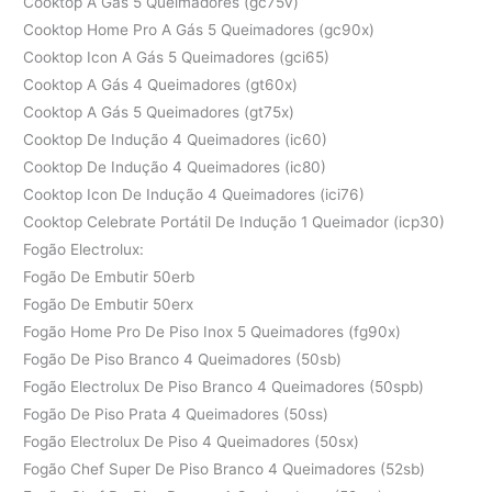
Cooktop A Gás 5 Queimadores (gc75v)
Cooktop Home Pro A Gás 5 Queimadores (gc90x)
Cooktop Icon A Gás 5 Queimadores (gci65)
Cooktop A Gás 4 Queimadores (gt60x)
Cooktop A Gás 5 Queimadores (gt75x)
Cooktop De Indução 4 Queimadores (ic60)
Cooktop De Indução 4 Queimadores (ic80)
Cooktop Icon De Indução 4 Queimadores (ici76)
Cooktop Celebrate Portátil De Indução 1 Queimador (icp30)
Fogão Electrolux:
Fogão De Embutir 50erb
Fogão De Embutir 50erx
Fogão Home Pro De Piso Inox 5 Queimadores (fg90x)
Fogão De Piso Branco 4 Queimadores (50sb)
Fogão Electrolux De Piso Branco 4 Queimadores (50spb)
Fogão De Piso Prata 4 Queimadores (50ss)
Fogão Electrolux De Piso 4 Queimadores (50sx)
Fogão Chef Super De Piso Branco 4 Queimadores (52sb)