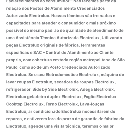
Esclarecimentos ao consumidor – Não fazemos parte da
relação dos Postos de Atendimento Credenciados
Autorizado Electrolux. Nossos técnicos são treinados e
capacitados para atender o consumidor o mais próximo
possível do mesmo padrão de qualidade de atendimento de
uma Assistência Técnica Autorizada Electrolux, Utilizando
peças Electrolux originais de fábrica, ferramentas
especificas e SAC – Central de Atendimento ao Cliente
própria, com cobertura em toda região metropolitana de São
Paulo, como ao de um Posto Credenciado Autorizado
Electrolux. Se o seu Eletrodoméstico Electrolux, máquina de
lavar roupas Electrolux, secadora de roupas Electrolux,
refrigerador Side by Side Electrolux, Adega Electrolux,
Electrolux geladeira duplex Electrolux, Fogão Electrolux,
Cooktop Electrolux, Forno Electrolux, Lava-louças
Electrolux, ar condicionado Electrolux necessitarem de
reparos, e estiverem fora do prazo de garantia de fábrica da
Electrolux, agende uma visita técnica, teremos o maior