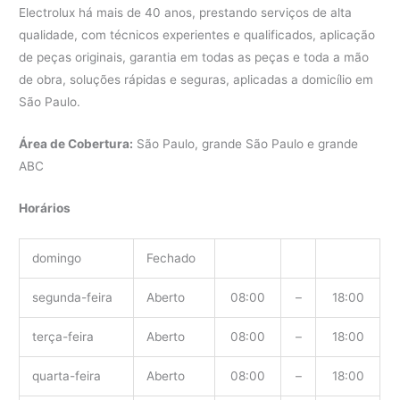
Electrolux há mais de 40 anos, prestando serviços de alta
qualidade, com técnicos experientes e qualificados, aplicação
de peças originais, garantia em todas as peças e toda a mão
de obra, soluções rápidas e seguras, aplicadas a domicílio em
São Paulo.
Área de Cobertura:
São Paulo, grande São Paulo e grande
ABC
Horários
domingo
Fechado
segunda-feira
Aberto
08:00
–
18:00
terça-feira
Aberto
08:00
–
18:00
quarta-feira
Aberto
08:00
–
18:00