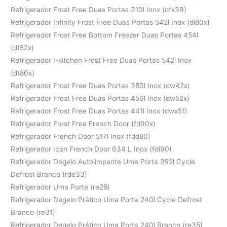
Refrigerador Frost Free Duas Portas 310l Inox (dfx39)
Refrigerador Infinity Frost Free Duas Portas 542l Inox (di80x)
Refrigerador Frost Free Bottom Freezer Duas Portas 454l
(dt52x)
Refrigerador I-kitchen Frost Free Duas Portas 542l Inox
(dt80x)
Refrigerador Frost Free Duas Portas 380l Inox (dw42x)
Refrigerador Frost Free Duas Portas 456l Inox (dw52x)
Refrigerador Frost Free Duas Portas 441l Inox (dwx51)
Refrigerador Frost Free French Door (fd90x)
Refrigerador French Door 517l Inox (fdd80)
Refrigerador Icon French Door 634 L Inox (fdi90)
Refrigerador Degelo Autolimpante Uma Porta 262l Cycle
Defrost Branco (rde33)
Refrigerador Uma Porta (re28)
Refrigerador Degelo Prático Uma Porta 240l Cycle Defrost
Branco (re31)
Refrigerador Degelo Prático Uma Porta 240l Branco (re35)