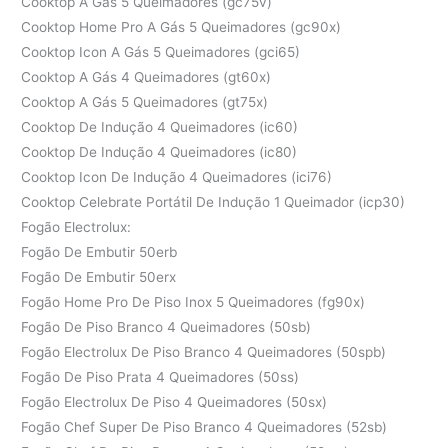
Cooktop A Gás 5 Queimadores (gc75v)
Cooktop Home Pro A Gás 5 Queimadores (gc90x)
Cooktop Icon A Gás 5 Queimadores (gci65)
Cooktop A Gás 4 Queimadores (gt60x)
Cooktop A Gás 5 Queimadores (gt75x)
Cooktop De Indução 4 Queimadores (ic60)
Cooktop De Indução 4 Queimadores (ic80)
Cooktop Icon De Indução 4 Queimadores (ici76)
Cooktop Celebrate Portátil De Indução 1 Queimador (icp30)
Fogão Electrolux:
Fogão De Embutir 50erb
Fogão De Embutir 50erx
Fogão Home Pro De Piso Inox 5 Queimadores (fg90x)
Fogão De Piso Branco 4 Queimadores (50sb)
Fogão Electrolux De Piso Branco 4 Queimadores (50spb)
Fogão De Piso Prata 4 Queimadores (50ss)
Fogão Electrolux De Piso 4 Queimadores (50sx)
Fogão Chef Super De Piso Branco 4 Queimadores (52sb)