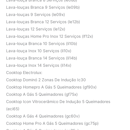
Lava-louças Branca 9 Serviços (le09b)
Lava-louças 9 Serviços (le09x)
Lava-louças Branca 12 Serviços (le12b)
Lava-louças 12 Serviços (le12x)
Lava-louças Home Pro Inox 12 Serviços (lf12x)
Lava-louça Branca 10 Serviços (li10b)
Lava-louça Inox 10 Serviços (li10x)
Lava-louça Branca 14 Serviços (li14b)
Lava-louça Inox 14 Serviços (li14x)
Cooktop Electrolux:
Cooktop Dominó 2 Zonas De Indução Ic30
Cooktop Homepro A Gás 5 Queimadores (gf90x)
Cooktop A Gás 5 Queimadores (gf75x)
Cooktop Icon Vitrocerâmico De Indução 5 Queimadores
(eci65)
Cooktop A Gás 4 Queimadores (gc60v)
Cooktop Home Pro A Gás 5 Queimadores (gc75p)