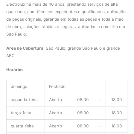
Electrolux há mais de 40 anos, prestando serviços de alta
qualidade, com técnicos experientes e qualificados, aplicação
de peças originais, garantia em todas as peças e toda a mão
de obra, soluções rápidas e seguras, aplicadas a domicílio em
São Paulo.
Área de Cobertura:
São Paulo, grande São Paulo e grande
ABC
Horários
domingo
Fechado
segunda-feira
Aberto
08:00
–
18:00
terça-feira
Aberto
08:00
–
18:00
quarta-feira
Aberto
08:00
–
18:00