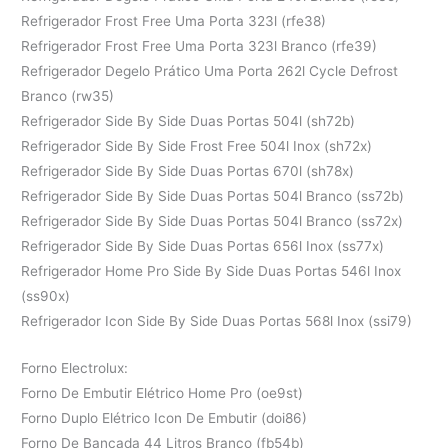
Refrigerador Frost Free Uma Porta 323l (rfe38)
Refrigerador Frost Free Uma Porta 323l Branco (rfe39)
Refrigerador Degelo Prático Uma Porta 262l Cycle Defrost
Branco (rw35)
Refrigerador Side By Side Duas Portas 504l (sh72b)
Refrigerador Side By Side Frost Free 504l Inox (sh72x)
Refrigerador Side By Side Duas Portas 670l (sh78x)
Refrigerador Side By Side Duas Portas 504l Branco (ss72b)
Refrigerador Side By Side Duas Portas 504l Branco (ss72x)
Refrigerador Side By Side Duas Portas 656l Inox (ss77x)
Refrigerador Home Pro Side By Side Duas Portas 546l Inox
(ss90x)
Refrigerador Icon Side By Side Duas Portas 568l Inox (ssi79)
Forno Electrolux:
Forno De Embutir Elétrico Home Pro (oe9st)
Forno Duplo Elétrico Icon De Embutir (doi86)
Forno De Bancada 44 Litros Branco (fb54b)