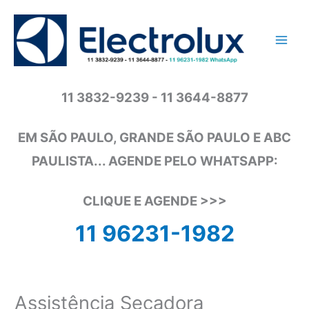
Ir
para
o
conteúdo
11 3832-9239 - 11 3644-8877
EM SÃO PAULO, GRANDE SÃO PAULO E ABC
PAULISTA... AGENDE PELO WHATSAPP:
CLIQUE E AGENDE >>>
11 96231-1982
Assistência Secadora