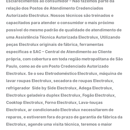
Esclarecimentos ao consumidor – Não fazemos parte da
relação dos Postos de Atendimento Credenciados
Autorizado Electrolux. Nossos técnicos são treinados e
capacitados para atender o consumidor o mais próximo
possível do mesmo padrão de qualidade de atendimento de
uma Assistência Técnica Autorizada Electrolux, Utilizando
peças Electrolux originais de fábrica, ferramentas
especificas e SAC – Central de Atendimento ao Cliente
própria, com cobertura em toda região metropolitana de São
Paulo, como ao de um Posto Credenciado Autorizado
Electrolux. Se o seu Eletrodoméstico Electrolux, máquina de
lavar roupas Electrolux, secadora de roupas Electrolux,
refrigerador Side by Side Electrolux, Adega Electrolux,
Electrolux geladeira duplex Electrolux, Fogão Electrolux,
Cooktop Electrolux, Forno Electrolux, Lava-louças
Electrolux, ar condicionado Electrolux necessitarem de
reparos, e estiverem fora do prazo de garantia de fábrica da
Electrolux, agende uma visita técnica, teremos o maior