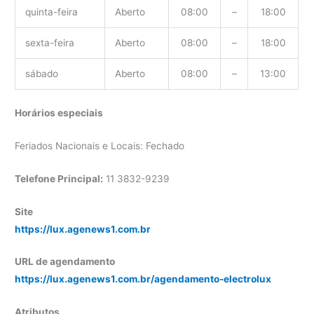
quinta-feira
Aberto
08:00
–
18:00
sexta-feira
Aberto
08:00
–
18:00
sábado
Aberto
08:00
–
13:00
Horários especiais
Feriados Nacionais e Locais: Fechado
Telefone Principal:
11 3832-9239
Site
https://lux.agenews1.com.br
URL de agendamento
https://lux.agenews1.com.br/agendamento-electrolux
Atributos