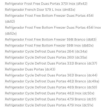
Refrigerator Frost Free Duas Portas 370l Inox (dfx42)
Refrigerador French Door 579 L Inox (dm83x)
Refrigerador Frost Free Bottom Freezer Duas Portas 454l
(db52)
Refrigerador Frost Free Bottom Freezer Duas Portas 454l Inox
(db52x)
Refrigerador Frost Free Bottom Freezer 598l Branco (db83)
Refrigerador Frost Free Bottom Freezer 598l Inox (db83x)
Refrigerador Cycle Defrost Duas Portas 264l (dc34a)
Refrigerador Cycle Defrost Duas Portas 260l (dc35a)
Refrigerador Cycle Defrost Duas Portas 332l Branco (dc37)
Refrigerador Duas Portas (dc43)
Refrigerador Cycle Defrost Duas Portas 362l Branco (dc44)
Refrigerador Cycle Defrost Duas Portas 462l Branco (dc49a)
Refrigerador Cycle Defrost Duas Portas 465l Branco (dc50)
Refrigerador Cycle Defrost Duas Portas 462l Inox (dc50x)
Refrigerador Cycle Defrost Duas Portas 475l Branco (dc51)
Refrigerador Cycle Defrost Duas Portas 475l Inox (dc51x)