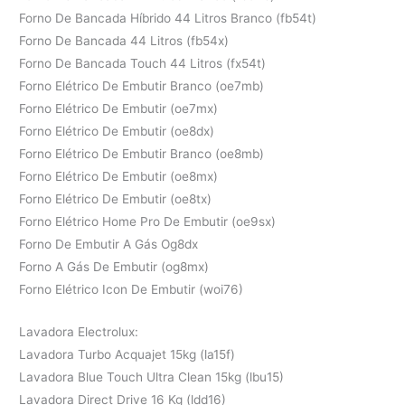
Forno De Bancada Híbrido 44 Litros Branco (fb54t)
Forno De Bancada 44 Litros (fb54x)
Forno De Bancada Touch 44 Litros (fx54t)
Forno Elétrico De Embutir Branco (oe7mb)
Forno Elétrico De Embutir (oe7mx)
Forno Elétrico De Embutir (oe8dx)
Forno Elétrico De Embutir Branco (oe8mb)
Forno Elétrico De Embutir (oe8mx)
Forno Elétrico De Embutir (oe8tx)
Forno Elétrico Home Pro De Embutir (oe9sx)
Forno De Embutir A Gás Og8dx
Forno A Gás De Embutir (og8mx)
Forno Elétrico Icon De Embutir (woi76)
Lavadora Electrolux:
Lavadora Turbo Acquajet 15kg (la15f)
Lavadora Blue Touch Ultra Clean 15kg (lbu15)
Lavadora Direct Drive 16 Kg (ldd16)