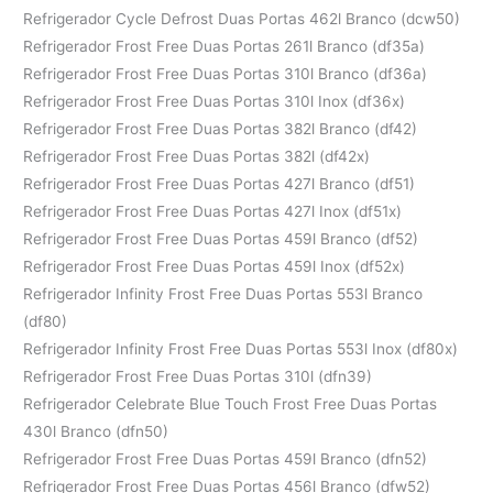
Refrigerador Cycle Defrost Duas Portas 462l Branco (dcw50)
Refrigerador Frost Free Duas Portas 261l Branco (df35a)
Refrigerador Frost Free Duas Portas 310l Branco (df36a)
Refrigerador Frost Free Duas Portas 310l Inox (df36x)
Refrigerador Frost Free Duas Portas 382l Branco (df42)
Refrigerador Frost Free Duas Portas 382l (df42x)
Refrigerador Frost Free Duas Portas 427l Branco (df51)
Refrigerador Frost Free Duas Portas 427l Inox (df51x)
Refrigerador Frost Free Duas Portas 459l Branco (df52)
Refrigerador Frost Free Duas Portas 459l Inox (df52x)
Refrigerador Infinity Frost Free Duas Portas 553l Branco
(df80)
Refrigerador Infinity Frost Free Duas Portas 553l Inox (df80x)
Refrigerador Frost Free Duas Portas 310l (dfn39)
Refrigerador Celebrate Blue Touch Frost Free Duas Portas
430l Branco (dfn50)
Refrigerador Frost Free Duas Portas 459l Branco (dfn52)
Refrigerador Frost Free Duas Portas 456l Branco (dfw52)