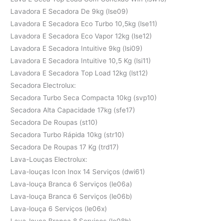
Lavadora E Secadora De 9kg (lse09)
Lavadora E Secadora Eco Turbo 10,5kg (lse11)
Lavadora E Secadora Eco Vapor 12kg (lse12)
Lavadora E Secadora Intuitive 9kg (lsi09)
Lavadora E Secadora Intuitive 10,5 Kg (lsi11)
Lavadora E Secadora Top Load 12kg (lst12)
Secadora Electrolux:
Secadora Turbo Seca Compacta 10kg (svp10)
Secadora Alta Capacidade 17kg (sfe17)
Secadora De Roupas (st10)
Secadora Turbo Rápida 10kg (str10)
Secadora De Roupas 17 Kg (trd17)
Lava-Louças Electrolux:
Lava-louças Icon Inox 14 Serviços (dwi61)
Lava-louça Branca 6 Serviços (le06a)
Lava-louça Branca 6 Serviços (le06b)
Lava-louça 6 Serviços (le06x)
Lava-louça Branca 8 Serviços (le08b)