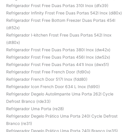
Refrigerador Frost Free Duas Portas 310l Inox (dfx39)
Refrigerador Infinity Frost Free Duas Portas 542l Inox (di80x)
Refrigerador Frost Free Bottom Freezer Duas Portas 454l
(dt52x)
Refrigerador I-kitchen Frost Free Duas Portas 542l Inox
(dt80x)
Refrigerador Frost Free Duas Portas 380l Inox (dw42x)
Refrigerador Frost Free Duas Portas 456l Inox (dw52x)
Refrigerador Frost Free Duas Portas 441l Inox (dwx51)
Refrigerador Frost Free French Door (fd90x)
Refrigerador French Door 517l Inox (fdd80)
Refrigerador Icon French Door 634 L Inox (fdi90)
Refrigerador Degelo Autolimpante Uma Porta 262l Cycle
Defrost Branco (rde33)
Refrigerador Uma Porta (re28)
Refrigerador Degelo Prático Uma Porta 240l Cycle Defrost
Branco (re31)
Refrigerador Degelo Prático Uma Porta 240l Branco (re35)