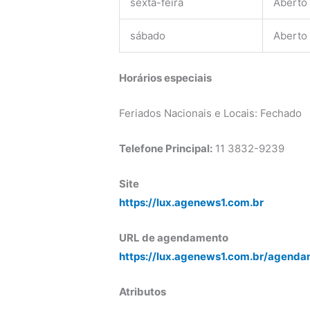
sexta-feira
Aberto
sábado
Aberto
Horários especiais
Feriados Nacionais e Locais: Fechado
Telefone Principal:
11 3832-9239
Site
https://lux.agenews1.com.br
URL de agendamento
https://lux.agenews1.com.br/agenda
Atributos