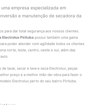
é uma empresa especializada em
 conversão e manutenção de secadora da
.
s para dar total segurança aos nossos clientes.
 Electrolux Pirituba
possui também uma gama
 para poder atender com agilidade todos os clientes
na norte, leste, centro, oeste e sul, além das
aulo.
de lavar, secar e lava e seca Electrolux, peças
 melhor preço e a melhor mão-de-obra para fazer o
odelo Electrolux perto do seu bairro Pirituba.