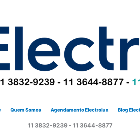
e
Quem Somos
Agendamento Electrolux
Blog Elec
11 3832-9239 - 11 3644-8877