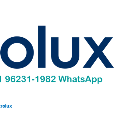
trolux