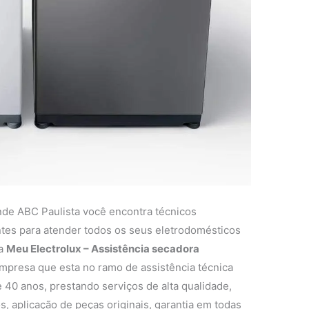
nde ABC Paulista você encontra técnicos
entes para atender todos os seus eletrodomésticos
 a
Meu Electrolux – Assistência secadora
presa que esta no ramo de assistência técnica
 40 anos, prestando serviços de alta qualidade,
s, aplicação de peças originais, garantia em todas