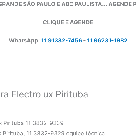
GRANDE SÃO PAULO E ABC PAULISTA... AGENDE
CLIQUE E AGENDE
WhatsApp:
11 91332-7456
-
11 96231-1982
a Electrolux Pirituba
x Pirituba 11 3832-9239
x Pirituba, 11 3832-9329 equipe técnica