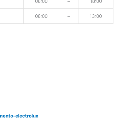
08:00
–
18:00
08:00
–
13:00
mento-electrolux