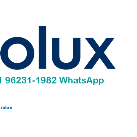
trolux