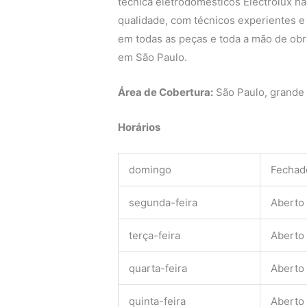
técnica eletrodomésticos Electrolux há
qualidade, com técnicos experientes e q
em todas as peças e toda a mão de obra
em São Paulo.
Área de Cobertura:
São Paulo, grande
Horários
domingo
Fechad
segunda-feira
Aberto
terça-feira
Aberto
quarta-feira
Aberto
quinta-feira
Aberto