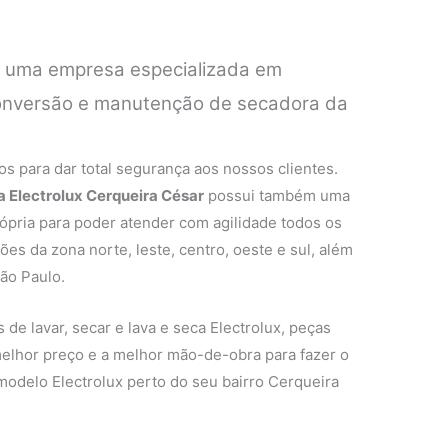
é uma empresa especializada em
 conversão e manutenção de secadora da
.
s para dar total segurança aos nossos clientes.
a Electrolux Cerqueira César
possui também uma
rópria para poder atender com agilidade todos os
ões da zona norte, leste, centro, oeste e sul, além
ão Paulo.
de lavar, secar e lava e seca Electrolux, peças
 melhor preço e a melhor mão-de-obra para fazer o
modelo Electrolux perto do seu bairro Cerqueira