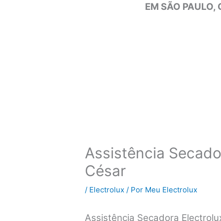
EM SÃO PAULO, 
Assistência Secador
César
/
Electrolux
/ Por
Meu Electrolux
Assistência Secadora Electrol