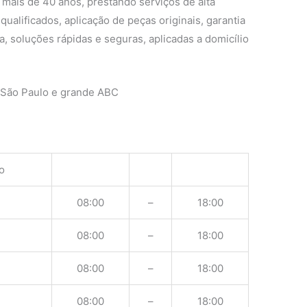
 mais de 40 anos, prestando serviços de alta
ualificados, aplicação de peças originais, garantia
, soluções rápidas e seguras, aplicadas a domicílio
 São Paulo e grande ABC
o
08:00
–
18:00
08:00
–
18:00
08:00
–
18:00
08:00
–
18:00