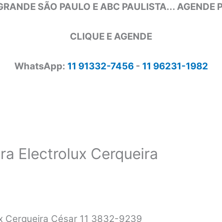
GRANDE SÃO PAULO E ABC PAULISTA... AGENDE
CLIQUE E AGENDE
WhatsApp:
11 91332-7456
-
11 96231-1982
a Electrolux Cerqueira
ux Cerqueira César 11 3832-9239