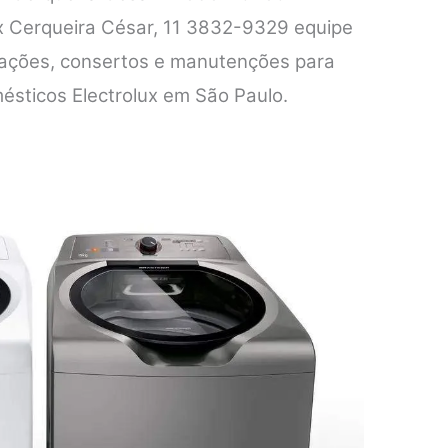
ux Cerqueira César, 11 3832-9329 equipe
alações, consertos e manutenções para
ésticos Electrolux em São Paulo.