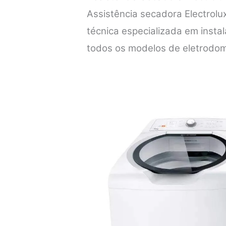
Assistência secadora Electrol
técnica especializada em inst
todos os modelos de eletrodom