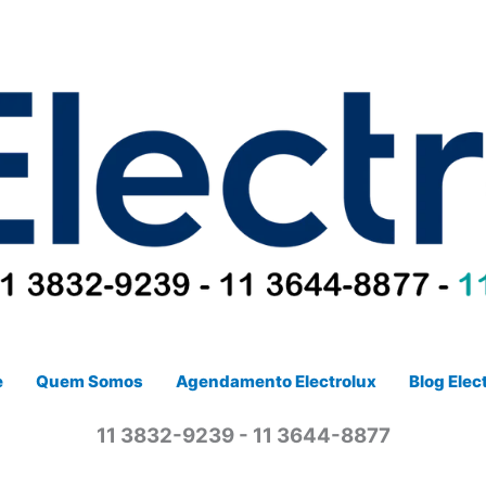
e
Quem Somos
Agendamento Electrolux
Blog Elec
11 3832-9239 - 11 3644-8877