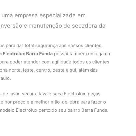
é uma empresa especializada em
 conversão e manutenção de secadora da
.
s para dar total segurança aos nossos clientes.
a Electrolux Barra Funda
possui também uma gama
 para poder atender com agilidade todos os clientes
na norte, leste, centro, oeste e sul, além das
aulo.
de lavar, secar e lava e seca Electrolux, peças
 melhor preço e a melhor mão-de-obra para fazer o
modelo Electrolux perto do seu bairro Barra Funda.