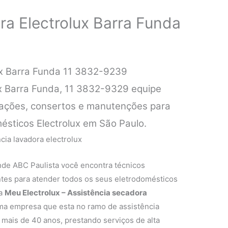
ra Electrolux Barra Funda
ux Barra Funda 11 3832-9239
ux Barra Funda, 11 3832-9329 equipe
alações, consertos e manutenções para
ésticos Electrolux em São Paulo.
nde ABC Paulista você encontra técnicos
entes para atender todos os seus eletrodomésticos
 a
Meu Electrolux – Assistência secadora
a empresa que esta no ramo de assistência
 mais de 40 anos, prestando serviços de alta