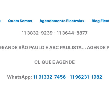
e
Quem Somos
Agendamento Electrolux
Blog Elec
11 3832-9239 - 11 3644-8877
GRANDE SÃO PAULO E ABC PAULISTA... AGENDE
CLIQUE E AGENDE
WhatsApp:
11 91332-7456
-
11 96231-1982