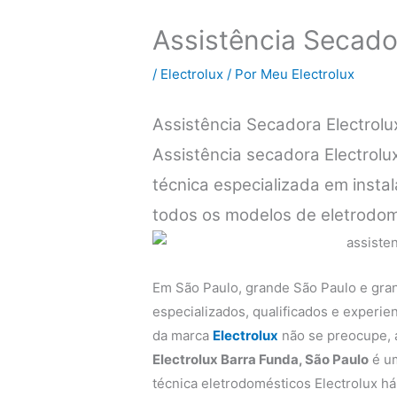
Assistência Secado
/
Electrolux
/ Por
Meu Electrolux
Assistência Secadora Electrol
Assistência secadora Electrol
técnica especializada em inst
todos os modelos de eletrodom
Em São Paulo, grande São Paulo e gra
especializados, qualificados e experi
da marca
Electrolux
não se preocupe,
Electrolux Barra Funda, São Paulo
é um
técnica eletrodomésticos Electrolux há