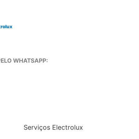
trolux
 PELO WHATSAPP:
Serviços Electrolux