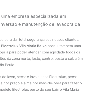
é uma empresa especializada em
 conversão e manutenção de lavadora da
.
s para dar total segurança aos nossos clientes.
 Electrolux Vila Maria Baixa
possui também uma
rópria para poder atender com agilidade todos os
ões da zona norte, leste, centro, oeste e sul, além
ão Paulo.
de lavar, secar e lava e seca Electrolux, peças
 melhor preço e a melhor mão-de-obra para fazer o
odelo Electrolux perto do seu bairro Vila Maria