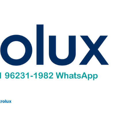
trolux