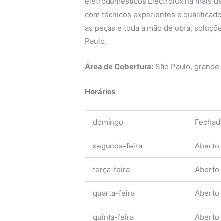
eletrodomésticos Electrolux há mais de
com técnicos experientes e qualificado
as peças e toda a mão de obra, soluçõe
Paulo.
Área de Cobertura:
São Paulo, grande
Horários
domingo
Fechad
segunda-feira
Aberto
terça-feira
Aberto
quarta-feira
Aberto
quinta-feira
Aberto