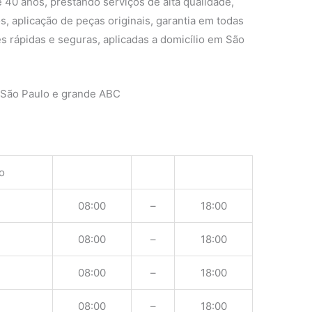
 40 anos, prestando serviços de alta qualidade,
s, aplicação de peças originais, garantia em todas
s rápidas e seguras, aplicadas a domicílio em São
 São Paulo e grande ABC
o
08:00
–
18:00
08:00
–
18:00
08:00
–
18:00
08:00
–
18:00