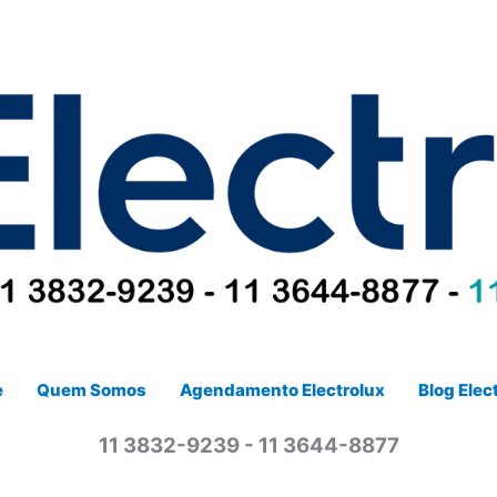
e
Quem Somos
Agendamento Electrolux
Blog Elec
11 3832-9239 - 11 3644-8877