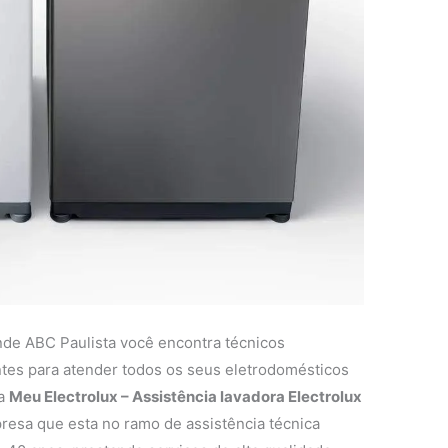
nde ABC Paulista você encontra técnicos
entes para atender todos os seus eletrodomésticos
 a
Meu Electrolux – Assistência lavadora Electrolux
esa que esta no ramo de assistência técnica